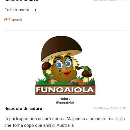
Tutti maschi..... :(
Rispondi
radura
(Fungaiola)
Risposta di
radura
25 Ottobre 2024 16:42
Io purtroppo non ci sarò sono a Malpensa a prendere mia figlia
che torna dopo due anni di Australia