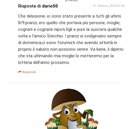
(Pivello)
Risposta di
dario50
31 Ottobre 2024 07:03
Che delusione, io sono stato presente a tutti gli ultimi
8/9:pranzi, ero quello che portava più persone, moglie,
cognati e cognate nipoti,figli e pure la suocera qualche
volta e l'amico Snicchio. I pranzi si svolgevano sempre
di domenica,ci sono forumisti che avendo attività in
proprio il sabato non possono venire. Va bene, il dipinto
che sta ultimando mia moglie lo metteremo per la
lotteria dell'anno prossimo.
Rispondi