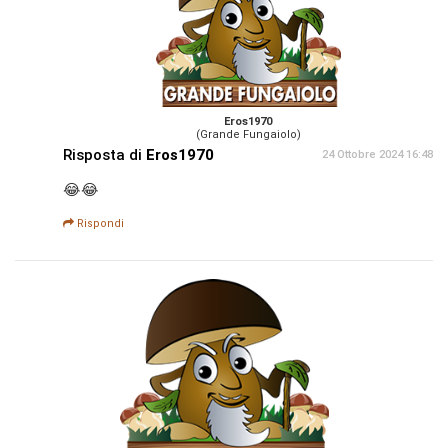
Eros1970
(Grande Fungaiolo)
Risposta di
Eros1970
24 Ottobre 2024 16:48
😂😂
Rispondi