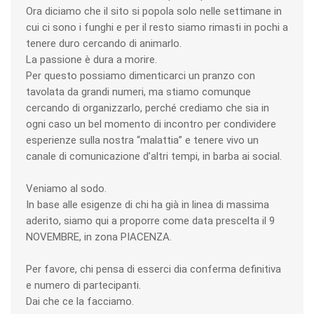
Ora diciamo che il sito si popola solo nelle settimane in
cui ci sono i funghi e per il resto siamo rimasti in pochi a
tenere duro cercando di animarlo.
La passione è dura a morire.
Per questo possiamo dimenticarci un pranzo con
tavolata da grandi numeri, ma stiamo comunque
cercando di organizzarlo, perché crediamo che sia in
ogni caso un bel momento di incontro per condividere
esperienze sulla nostra “malattia” e tenere vivo un
canale di comunicazione d’altri tempi, in barba ai social.
Veniamo al sodo.
In base alle esigenze di chi ha già in linea di massima
aderito, siamo qui a proporre come data prescelta il 9
NOVEMBRE, in zona PIACENZA.
Per favore, chi pensa di esserci dia conferma definitiva
e numero di partecipanti.
Dai che ce la facciamo.