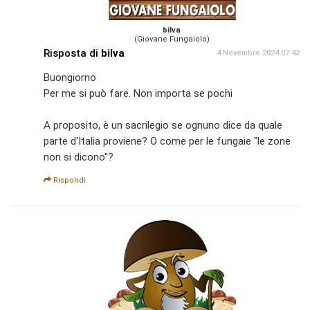
bilva
(Giovane Fungaiolo)
Risposta di
bilva
4 Novembre 2024 07:42
Buongiorno
Per me si può fare. Non importa se pochi
A proposito, è un sacrilegio se ognuno dice da quale
parte d'Italia proviene? O come per le fungaie "le zone
non si dicono"?
Rispondi