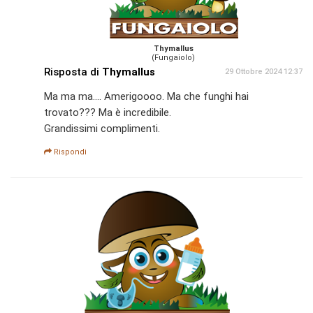
Thymallus
(Fungaiolo)
Risposta di
Thymallus
29 Ottobre 2024 12:37
Ma ma ma.... Amerigoooo. Ma che funghi hai
trovato??? Ma è incredibile.
Grandissimi complimenti.
Rispondi