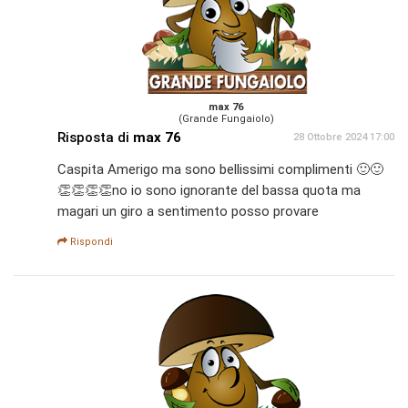
max 76
(Grande Fungaiolo)
Risposta di
max 76
28 Ottobre 2024 17:00
Caspita Amerigo ma sono bellissimi complimenti 🙂🙂
👏👏👏👏no io sono ignorante del bassa quota ma
magari un giro a sentimento posso provare
Rispondi