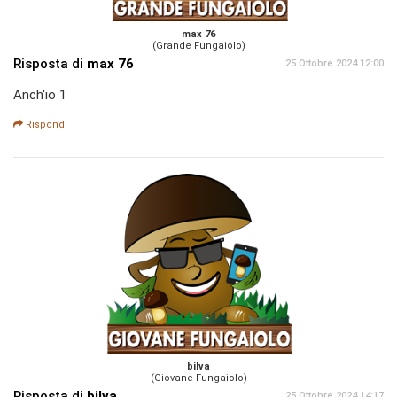
max 76
(Grande Fungaiolo)
Risposta di
max 76
25 Ottobre 2024 12:00
Anch'io 1
Rispondi
bilva
(Giovane Fungaiolo)
Risposta di
bilva
25 Ottobre 2024 14:17