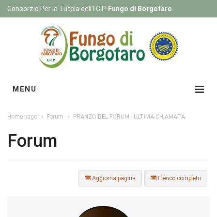
Consorzio Per la Tutela dell'I.G.P.
Fungo di Borgotaro
Registrati
|
Login
MENU
Home page
Forum
PRANZO DEL FORUM - ULTIMA CHIAMATA
Forum
Aggiorna pagina
Elenco completo