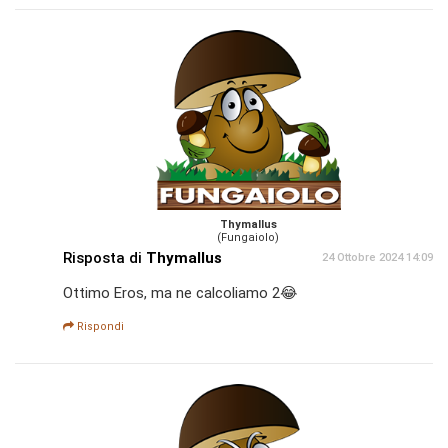
Thymallus
(Fungaiolo)
Risposta di
Thymallus
24 Ottobre 2024 14:09
Ottimo Eros, ma ne calcoliamo 2😂
Rispondi