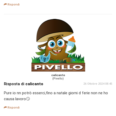
Rispondi
calicanto
(Pivello)
Risposta di
calicanto
26 Ottobre 2024 08:45
Pure io nn potrò esserci,fino a natale giorni d ferie non ne ho
causa lavoro🙄
Rispondi