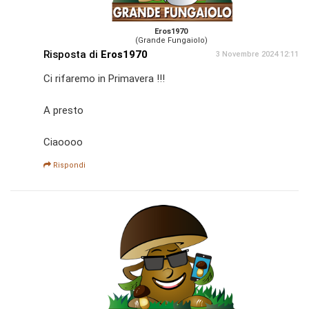
Eros1970
(Grande Fungaiolo)
Risposta di
Eros1970
3 Novembre 2024 12:11
Ci rifaremo in Primavera !!!
A presto
Ciaoooo
Rispondi