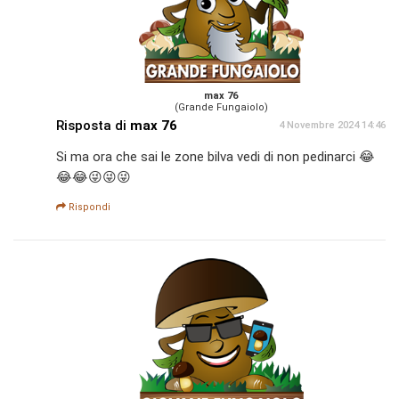
max 76
(Grande Fungaiolo)
Risposta di
max 76
4 Novembre 2024 14:46
Si ma ora che sai le zone bilva vedi di non pedinarci 😂
😂😂😜😜😜
Rispondi