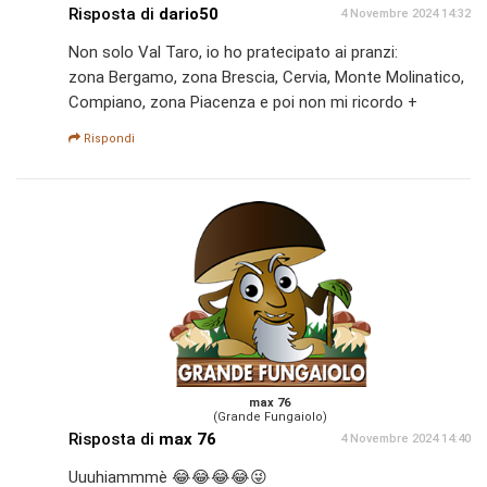
Risposta di
dario50
4 Novembre 2024 14:32
Non solo Val Taro, io ho pratecipato ai pranzi:
zona Bergamo, zona Brescia, Cervia, Monte Molinatico,
Compiano, zona Piacenza e poi non mi ricordo +
Rispondi
max 76
(Grande Fungaiolo)
Risposta di
max 76
4 Novembre 2024 14:40
Uuuhiammmè 😂😂😂😂😜