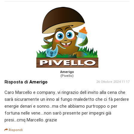
Amerigo
(Pivello)
Risposta di
Amerigo
26 Ottobre 2024 11:17
Caro Marcello e company...vi ringrazio dell invito alla cena che
sarà sicuramente un inno al fungo maledetto che ci fà perdere
energie denari e sonno...ma che abbiamo purtroppo o per
fortuna nelle vene....non sarò presente per impegni già
presi...cmq Marcello..grazie
Rispondi