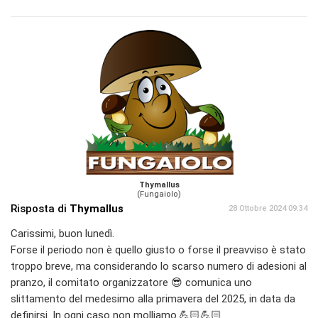
Thymallus
(Fungaiolo)
Risposta di
Thymallus
28 Ottobre 2024 09:34
Carissimi, buon lunedì.
Forse il periodo non è quello giusto o forse il preavviso è stato
troppo breve, ma considerando lo scarso numero di adesioni al
pranzo, il comitato organizzatore 😎 comunica uno
slittamento del medesimo alla primavera del 2025, in data da
definirsi. In ogni caso non molliamo.💪🏻💪🏻