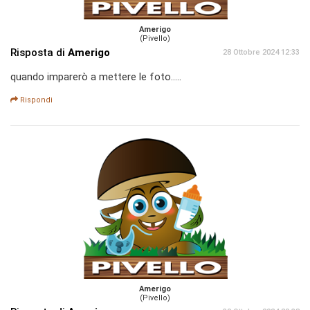
Amerigo
(Pivello)
Risposta di
Amerigo
28 Ottobre 2024 12:33
quando imparerò a mettere le foto.....
Rispondi
Amerigo
(Pivello)