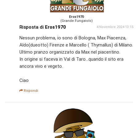
Eros1970
(Grande Fungaiolo)
Risposta di
Eros1970
4 Novembre 2024 13:15
Nessun problema, io sono di Bologna, Max Piacenza,
Aldo(dueotto) Firenze e Marcello ( Thymallus) di Milano.
Ultimo pranzo organizzato da Max nel piacentino.
In origine si faceva in Val di Taro...quando il sito era
ancora vivo e vegeto.
Ciao
Rispondi