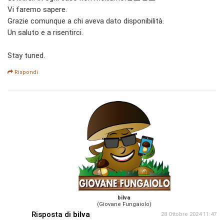
Vi faremo sapere.
Grazie comunque a chi aveva dato disponibilità.
Un saluto e a risentirci.
Stay tuned.
Rispondi
bilva
(Giovane Fungaiolo)
Risposta di
bilva
28 Ottobre 2024 11:47