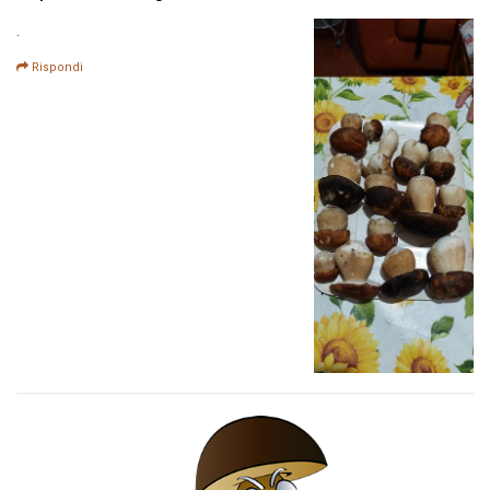
.
Rispondi