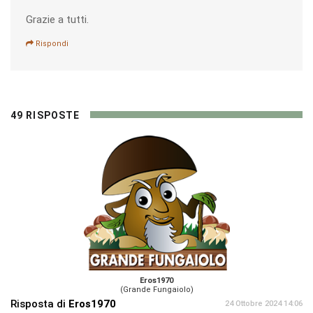
Grazie a tutti.
Rispondi
49 RISPOSTE
Eros1970
(Grande Fungaiolo)
Risposta di
Eros1970
24 Ottobre 2024 14:06