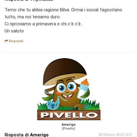
Temo che tu abbia ragione Bilva. Ormai i social fagocitano
tutto, ma noi teniamo duro.
Ci riproviamo a primavera e chi c'è c'è...
Un saluto
Rispondi
Amerigo
(Pivello)
Risposta di
Amerigo
28 Ottobre 2024 12:31