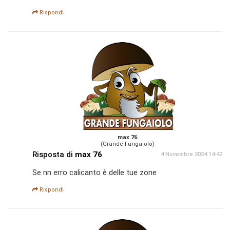
Rispondi
max 76
(Grande Fungaiolo)
Risposta di
max 76
4 Novembre 2024 14:42
Se nn erro calicanto è delle tue zone
Rispondi