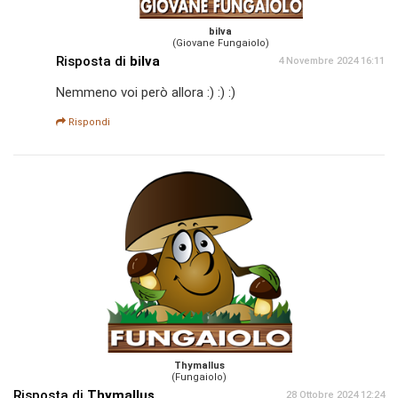
bilva
(Giovane Fungaiolo)
Risposta di
bilva
4 Novembre 2024 16:11
Nemmeno voi però allora :) :) :)
Rispondi
Thymallus
(Fungaiolo)
Risposta di
Thymallus
28 Ottobre 2024 12:24