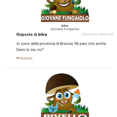
bilva
(Giovane Fungaiolo)
Risposta di
bilva
4 Novembre 2024 14:05
Io sono della provincia di Brescia. Mi pare che anche
Dario lo sia, no?
Rispondi