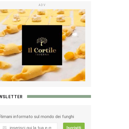
ADV
WSLETTER
Rimani informato sul mondo dei funghi
Iscriviti