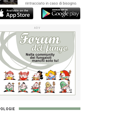
rintracciato in caso di bisogno.
ADV
POLOGIE