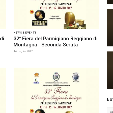
NEWS & EVENTI
di
32° Fiera del Parmigiano Reggiano di
Montagna - Seconda Serata
14 Luglio 2017
NO
N