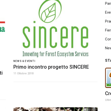
Par
Eve
Pra
Fie
Com
Ne
ST
NEWS & EVENTI
Primo incontro progetto SINCERE
ti
11 Ottobre 2018
Cr
Ulti