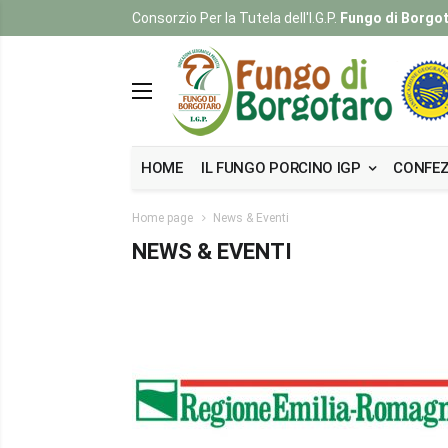
Consorzio Per la Tutela dell'I.G.P.
Fungo di Borgo
HOME
IL FUNGO PORCINO IGP
CONFEZ
Home page
News & Eventi
NEWS & EVENTI