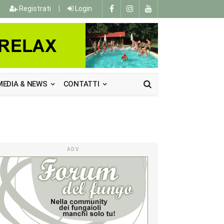
Registrati
|
Login
MEDIA & NEWS
CONTATTI
ADV