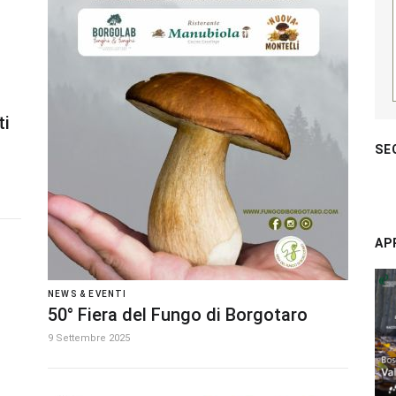
ti
SE
AP
NEWS & EVENTI
50° Fiera del Fungo di Borgotaro
9 Settembre 2025