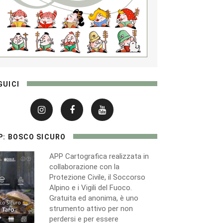
GUICI
P: BOSCO SICURO
APP Cartografica realizzata in
collaborazione con la
Protezione Civile, il Soccorso
Alpino e i Vigili del Fuoco.
Gratuita ed anonima, è uno
strumento attivo per non
perdersi e per essere