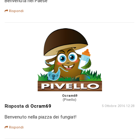
Benvenuta nel Paese
Rispondi
Ocram69
(Pivello)
Risposta di
Ocram69
5 Ottobre 2016 12:28
Benvenuto nella piazza dei fungiat!
Rispondi