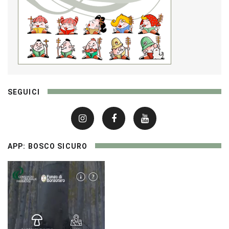
SEGUICI
APP: BOSCO SICURO