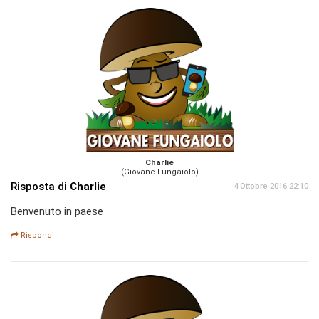
Charlie
(Giovane Fungaiolo)
Risposta di
Charlie
4 Ottobre 2016 22:10
Benvenuto in paese
Rispondi