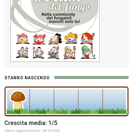
STANNO NASCENDO
Crescita media: 1/5
Ultimo aggiornamento: 20/10/2025