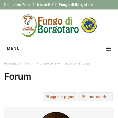
Consorzio Per la Tutela dell'I.G.P.
Fungo di Borgotaro
Registrati
|
Login
MENU
Home page
Forum
grazie per avermi accolto nel forum
Forum
Aggiorna pagina
Elenco completo