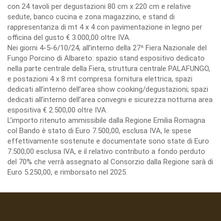
con 24 tavoli per degustazioni 80 cm x 220 cm e relative
sedute, banco cucina e zona magazzino, e stand di
rappresentanza di mt 4 x 4 con pavimentazione in legno per
officina del gusto € 3.000,00 oltre IVA.
Nei giorni 4-5-6/10/24, all’interno della 27^ Fiera Nazionale del
Fungo Porcino di Albareto: spazio stand espositivo dedicato
nella parte centrale della Fiera, struttura centrale PALAFUNGO,
e postazioni 4 x 8 mt compresa fornitura elettrica, spazi
dedicati all’interno dell’area show cooking/degustazioni; spazi
dedicati all’interno dell’area convegni e sicurezza notturna area
espositiva € 2.500,00 oltre IVA.
L’importo ritenuto ammissibile dalla Regione Emilia Romagna
col Bando è stato di Euro 7.500,00, esclusa IVA, le spese
effettivamente sostenute e documentate sono state di Euro
7.500,00 esclusa IVA, e il relativo contributo a fondo perduto
del 70% che verrà assegnato al Consorzio dalla Regione sarà di
Euro 5.250,00, e rimborsato nel 2025.