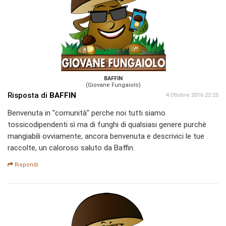
BAFFIN
(Giovane Fungaiolo)
Risposta di
BAFFIN
4 Ottobre 2016 22:25
Benvenuta in "comunità" perche noi tutti siamo
tossicodipendenti sì ma di funghi di qualsiasi genere purchè
mangiabili ovviamente, ancora benvenuta e descrivici le tue
raccolte, un caloroso saluto da Baffin.
Rispondi