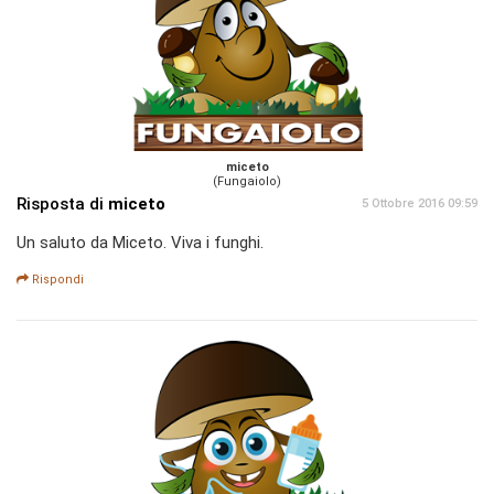
miceto
(Fungaiolo)
Risposta di
miceto
5 Ottobre 2016 09:59
Un saluto da Miceto. Viva i funghi.
Rispondi