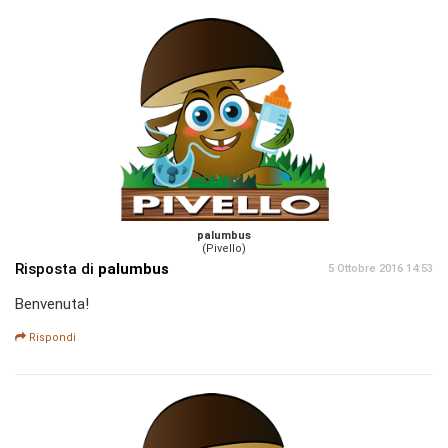
palumbus
(Pivello)
Risposta di
palumbus
5 Ottobre 2016 14:53
Benvenuta!
Rispondi