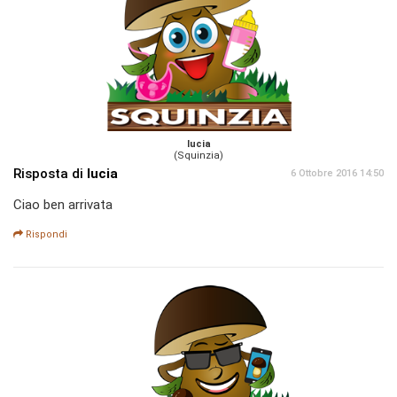
lucia
(Squinzia)
Risposta di
lucia
6 Ottobre 2016 14:50
Ciao ben arrivata
Rispondi