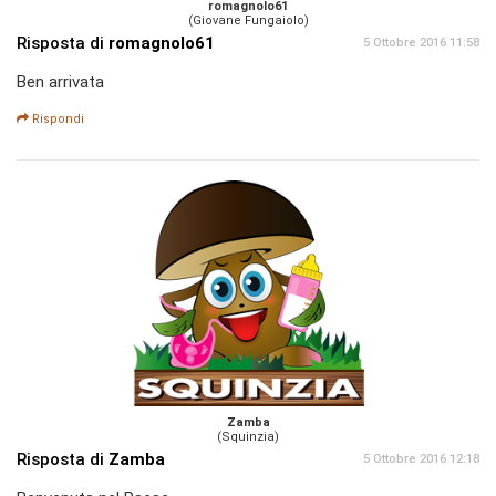
romagnolo61
(Giovane Fungaiolo)
Risposta di
romagnolo61
5 Ottobre 2016 11:58
Ben arrivata
Rispondi
Zamba
(Squinzia)
Risposta di
Zamba
5 Ottobre 2016 12:18