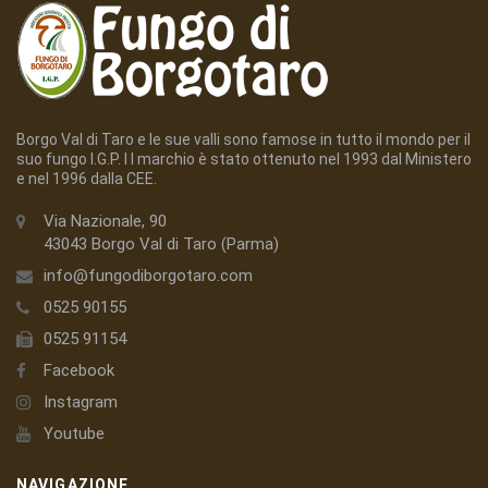
Borgo Val di Taro e le sue valli sono famose in tutto il mondo per il
suo fungo I.G.P. I l marchio è stato ottenuto nel 1993 dal Ministero
e nel 1996 dalla CEE.
Via Nazionale, 90
43043 Borgo Val di Taro (Parma)
info@fungodiborgotaro.com
0525 90155
0525 91154
Facebook
Instagram
Youtube
NAVIGAZIONE