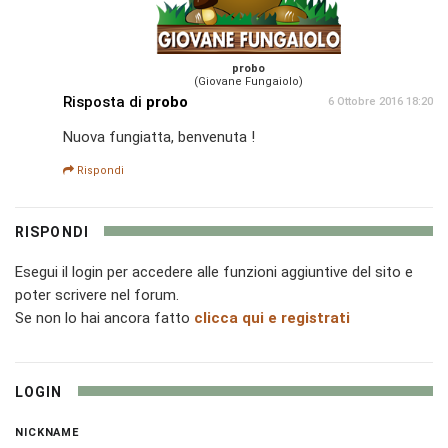
probo
(Giovane Fungaiolo)
Risposta di
probo
6 Ottobre 2016 18:20
Nuova fungiatta, benvenuta !
Rispondi
RISPONDI
Esegui il login per accedere alle funzioni aggiuntive del sito e
poter scrivere nel forum.
Se non lo hai ancora fatto
clicca qui e registrati
LOGIN
NICKNAME