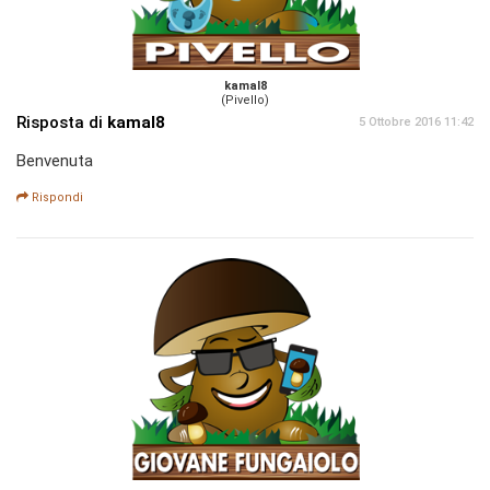
kamal8
(Pivello)
Risposta di
kamal8
5 Ottobre 2016 11:42
Benvenuta
Rispondi