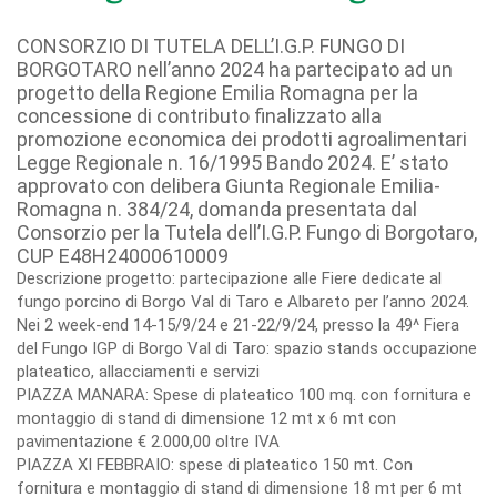
CONSORZIO DI TUTELA DELL’I.G.P. FUNGO DI
BORGOTARO nell’anno 2024 ha partecipato ad un
progetto della Regione Emilia Romagna per la
concessione di contributo finalizzato alla
promozione economica dei prodotti agroalimentari
Legge Regionale n. 16/1995 Bando 2024. E’ stato
approvato con delibera Giunta Regionale Emilia-
Romagna n. 384/24, domanda presentata dal
Consorzio per la Tutela dell’I.G.P. Fungo di Borgotaro,
CUP E48H24000610009
Descrizione progetto: partecipazione alle Fiere dedicate al
fungo porcino di Borgo Val di Taro e Albareto per l’anno 2024.
Nei 2 week-end 14-15/9/24 e 21-22/9/24, presso la 49^ Fiera
del Fungo IGP di Borgo Val di Taro: spazio stands occupazione
plateatico, allacciamenti e servizi
PIAZZA MANARA: Spese di plateatico 100 mq. con fornitura e
montaggio di stand di dimensione 12 mt x 6 mt con
pavimentazione € 2.000,00 oltre IVA
PIAZZA XI FEBBRAIO: spese di plateatico 150 mt. Con
fornitura e montaggio di stand di dimensione 18 mt per 6 mt