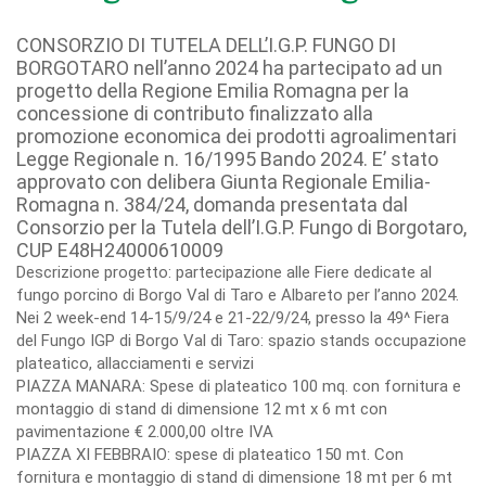
CONSORZIO DI TUTELA DELL’I.G.P. FUNGO DI
BORGOTARO nell’anno 2024 ha partecipato ad un
progetto della Regione Emilia Romagna per la
concessione di contributo finalizzato alla
promozione economica dei prodotti agroalimentari
Legge Regionale n. 16/1995 Bando 2024. E’ stato
approvato con delibera Giunta Regionale Emilia-
Romagna n. 384/24, domanda presentata dal
Consorzio per la Tutela dell’I.G.P. Fungo di Borgotaro,
CUP E48H24000610009
Descrizione progetto: partecipazione alle Fiere dedicate al
fungo porcino di Borgo Val di Taro e Albareto per l’anno 2024.
Nei 2 week-end 14-15/9/24 e 21-22/9/24, presso la 49^ Fiera
del Fungo IGP di Borgo Val di Taro: spazio stands occupazione
plateatico, allacciamenti e servizi
PIAZZA MANARA: Spese di plateatico 100 mq. con fornitura e
montaggio di stand di dimensione 12 mt x 6 mt con
pavimentazione € 2.000,00 oltre IVA
PIAZZA XI FEBBRAIO: spese di plateatico 150 mt. Con
fornitura e montaggio di stand di dimensione 18 mt per 6 mt