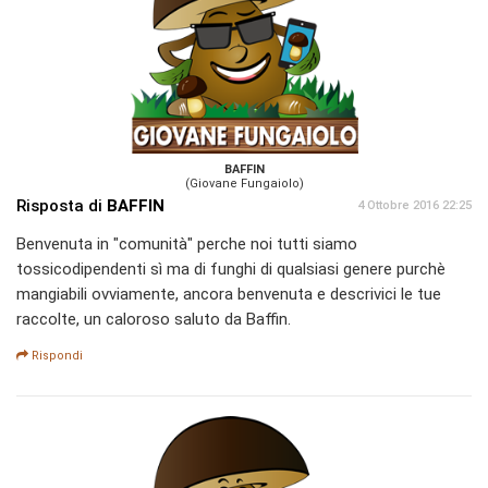
BAFFIN
(Giovane Fungaiolo)
Risposta di
BAFFIN
4 Ottobre 2016 22:25
Benvenuta in "comunità" perche noi tutti siamo
tossicodipendenti sì ma di funghi di qualsiasi genere purchè
mangiabili ovviamente, ancora benvenuta e descrivici le tue
raccolte, un caloroso saluto da Baffin.
Rispondi