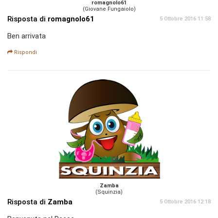
romagnolo61
(Giovane Fungaiolo)
Risposta di
romagnolo61
5 Ottobre 2016 11:58
Ben arrivata
Rispondi
Zamba
(Squinzia)
Risposta di
Zamba
5 Ottobre 2016 12:18