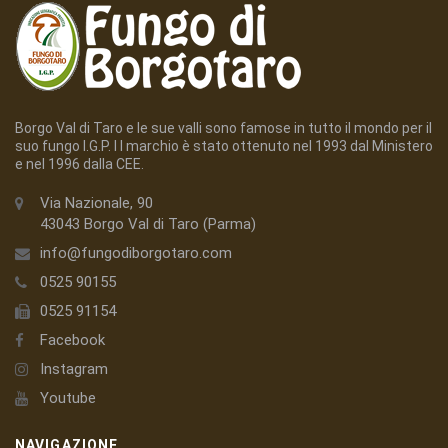
Borgo Val di Taro e le sue valli sono famose in tutto il mondo per il
suo fungo I.G.P. I l marchio è stato ottenuto nel 1993 dal Ministero
e nel 1996 dalla CEE.
Via Nazionale, 90
43043 Borgo Val di Taro (Parma)
info@fungodiborgotaro.com
0525 90155
0525 91154
Facebook
Instagram
Youtube
NAVIGAZIONE