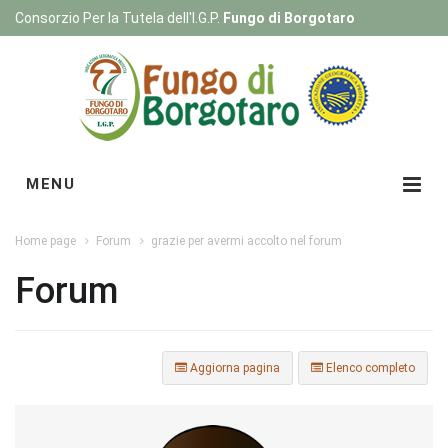
Consorzio Per la Tutela dell'I.G.P.
Fungo di Borgotaro
Registrati
|
Login
MENU
Home page
Forum
grazie per avermi accolto nel forum
Forum
Aggiorna pagina
Elenco completo