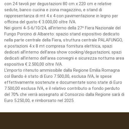
con 24 tavoli per degustazioni 80 cm x 220 cm e relative
sedute, banco cucina e zona magazzino, e stand di
rappresentanza di mt 4 x 4 con pavimentazione in legno per
officina del gusto € 3.000,00 oltre IVA.
Nei giorni 4-5-6/10/24, all’interno della 27^ Fiera Nazionale del
Fungo Porcino di Albareto: spazio stand espositivo dedicato
nella parte centrale della Fiera, struttura centrale PALAFUNGO,
e postazioni 4 x 8 mt compresa fornitura elettrica, spazi
dedicati all’interno dell’area show cooking/degustazioni; spazi
dedicati all’interno dell’area convegni e sicurezza notturna area
espositiva € 2.500,00 oltre IVA.
L’importo ritenuto ammissibile dalla Regione Emilia Romagna
col Bando è stato di Euro 7.500,00, esclusa IVA, le spese
effettivamente sostenute e documentate sono state di Euro
7.500,00 esclusa IVA, e il relativo contributo a fondo perduto
del 70% che verrà assegnato al Consorzio dalla Regione sarà di
Euro 5.250,00, e rimborsato nel 2025.