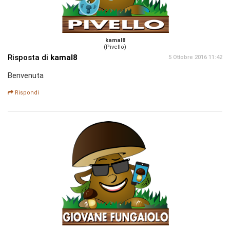
kamal8
(Pivello)
Risposta di
kamal8
5 Ottobre 2016 11:42
Benvenuta
Rispondi