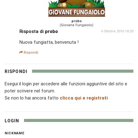
probo
(Giovane Fungaiolo)
Risposta di
probo
6 Ottobre 2016 18:20
Nuova fungiatta, benvenuta !
Rispondi
RISPONDI
Esegui il login per accedere alle funzioni aggiuntive del sito e
poter scrivere nel forum.
Se non lo hai ancora fatto
clicca qui e registrati
LOGIN
NICKNAME