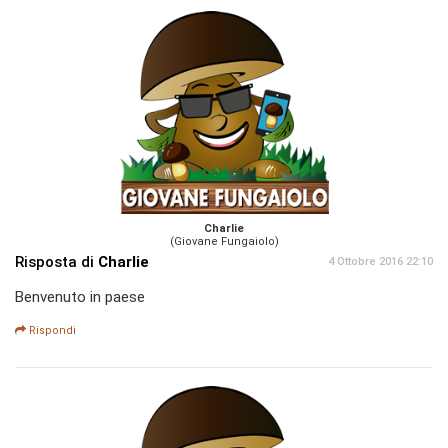
Charlie
(Giovane Fungaiolo)
Risposta di
Charlie
4 Ottobre 2016 22:10
Benvenuto in paese
Rispondi