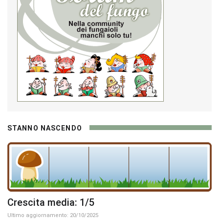
STANNO NASCENDO
Crescita media: 1/5
Ultimo aggiornamento: 20/10/2025