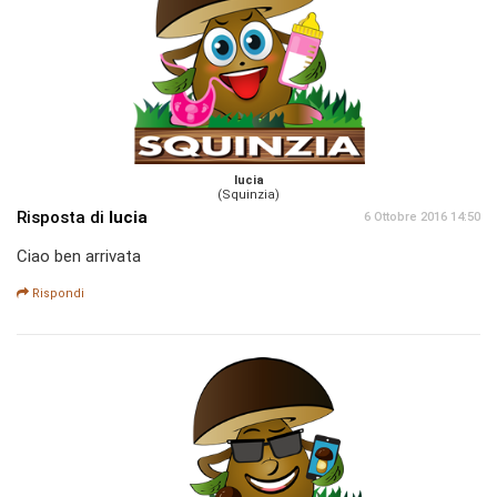
lucia
(Squinzia)
Risposta di
lucia
6 Ottobre 2016 14:50
Ciao ben arrivata
Rispondi