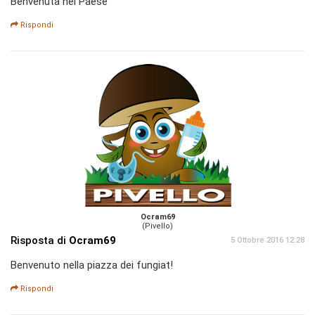
Benvenuta nel Paese
Rispondi
Ocram69
(Pivello)
Risposta di
Ocram69
5 Ottobre 2016 12:28
Benvenuto nella piazza dei fungiat!
Rispondi