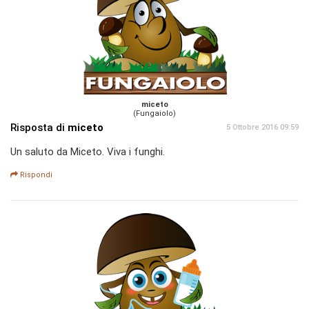
miceto
(Fungaiolo)
Risposta di
miceto
5 Ottobre 2016 09:59
Un saluto da Miceto. Viva i funghi.
Rispondi