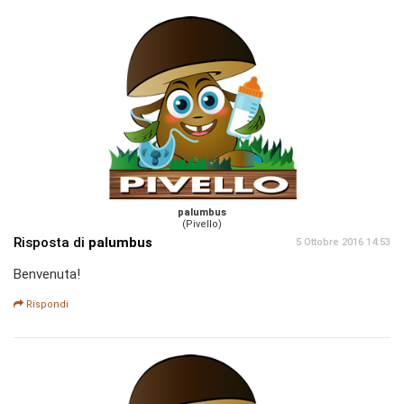
palumbus
(Pivello)
Risposta di
palumbus
5 Ottobre 2016 14:53
Benvenuta!
Rispondi