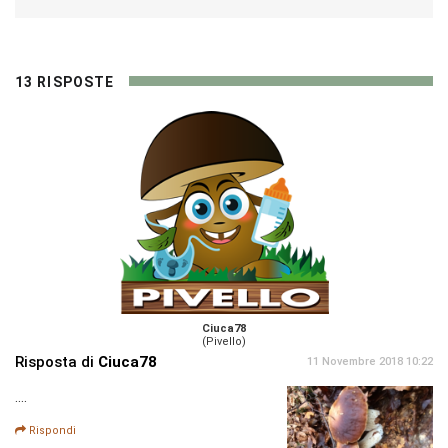
13 RISPOSTE
Ciuca78
(Pivello)
Risposta di
Ciuca78
11 Novembre 2018 10:22
....
Rispondi