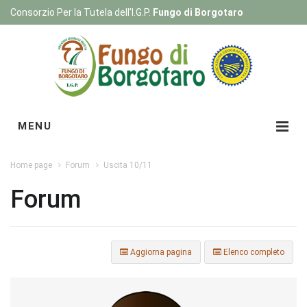
Consorzio Per la Tutela dell'I.G.P.
Fungo di Borgotaro
Registrati
|
Login
MENU
Home page
Forum
Uscita 10/11
Forum
Aggiorna pagina
Elenco completo