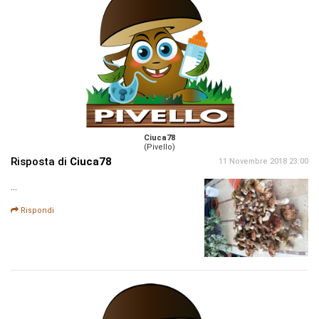
Ciuca78
(Pivello)
Risposta di
Ciuca78
11 Novembre 2018 23:00
...
Rispondi