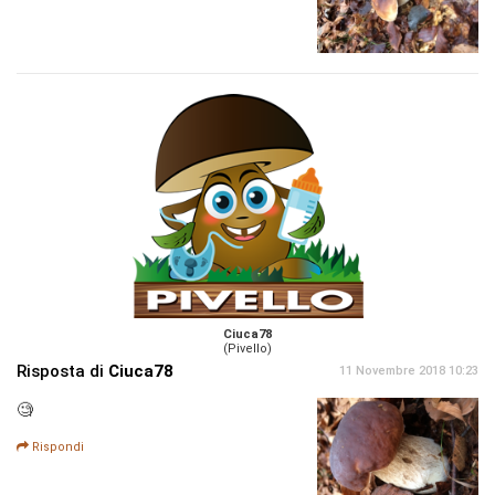
Ciuca78
(Pivello)
Risposta di
Ciuca78
11 Novembre 2018 10:23
🧐
Rispondi