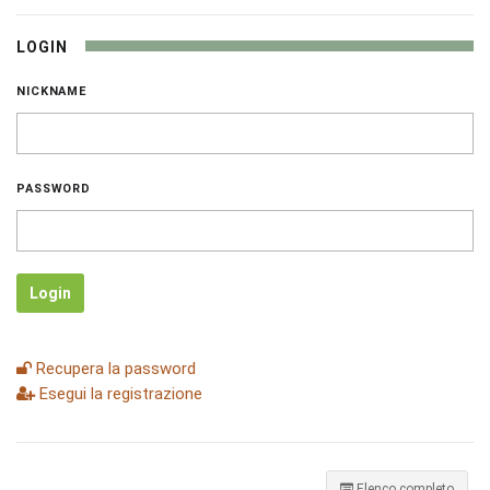
LOGIN
NICKNAME
PASSWORD
Login
Recupera la password
Esegui la registrazione
Elenco completo