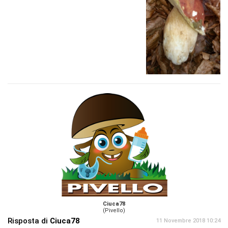
Ciuca78
(Pivello)
Risposta di
Ciuca78
11 Novembre 2018 10:24