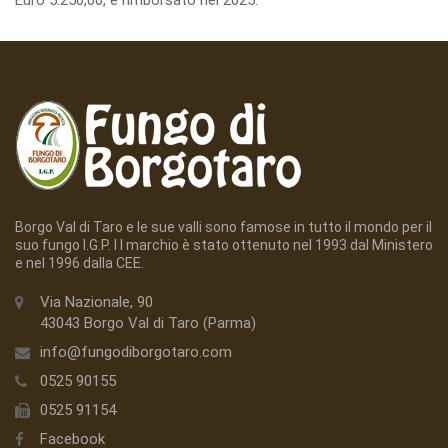
Borgo Val di Taro e le sue valli sono famose in tutto il mondo per il
suo fungo I.G.P. I l marchio è stato ottenuto nel 1993 dal Ministero
e nel 1996 dalla CEE.
Via Nazionale, 90
43043 Borgo Val di Taro (Parma)
info@fungodiborgotaro.com
0525 90155
0525 91154
Facebook