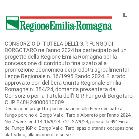
IL
CONSORZIO DI TUTELA DELL’I.G.P. FUNGO DI
BORGOTARO nell’anno 2024 ha partecipato ad un
progetto della Regione Emilia Romagna per la
concessione di contributo finalizzato alla
promozione economica dei prodotti agroalimentari
Legge Regionale n. 16/1995 Bando 2024. E’ stato
approvato con delibera Giunta Regionale Emilia-
Romagna n. 384/24, domanda presentata dal
Consorzio per la Tutela dell’I.G.P. Fungo di Borgotaro,
CUP E48H24000610009
Descrizione progetto: partecipazione alle Fiere dedicate al
fungo porcino di Borgo Val di Taro e Albareto per l’anno 2024.
Nei 2 week-end 14-15/9/24 e 21-22/9/24, presso la 49^ Fiera
del Fungo IGP di Borgo Val di Taro: spazio stands occupazione
plateatico, allacciamenti e servizi