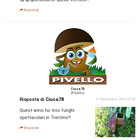
Rispondi
Ciuca78
(Pivello)
Risposta di
Ciuca78
11 Novembre 2018 22:53
Quest anno ho trov funghi
spettacolari in Trentino!!
Rispondi