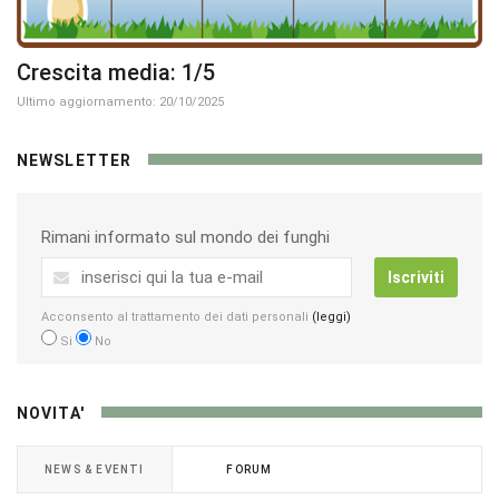
Crescita media: 1/5
Ultimo aggiornamento: 20/10/2025
NEWSLETTER
Rimani informato sul mondo dei funghi
Iscriviti
Acconsento al trattamento dei dati personali
(leggi)
Si
No
NOVITA'
NEWS & EVENTI
FORUM