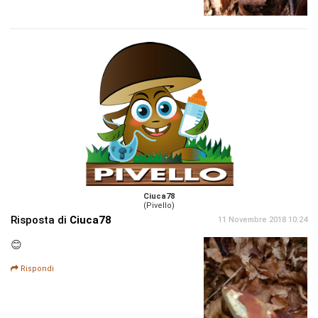
Ciuca78
(Pivello)
Risposta di
Ciuca78
11 Novembre 2018 10:24
😊
Rispondi