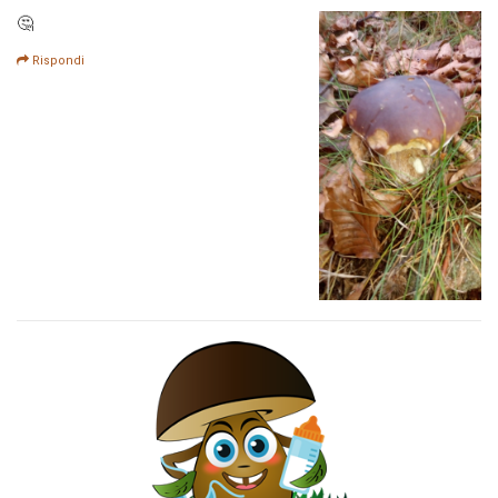
🤔
Rispondi