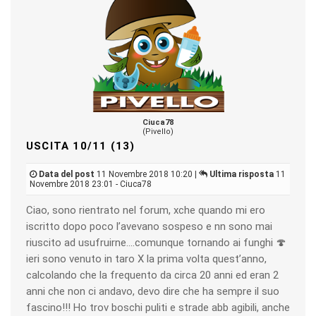
Ciuca78
(Pivello)
USCITA 10/11 (13)
Data del post
11 Novembre 2018 10:20 |
Ultima risposta
11
Novembre 2018 23:01 - Ciuca78
Ciao, sono rientrato nel forum, xche quando mi ero
iscritto dopo poco l’avevano sospeso e nn sono mai
riuscito ad usufruirne....comunque tornando ai funghi 🍄
ieri sono venuto in taro X la prima volta quest’anno,
calcolando che la frequento da circa 20 anni ed eran 2
anni che non ci andavo, devo dire che ha sempre il suo
fascino!!! Ho trov boschi puliti e strade abb agibili, anche