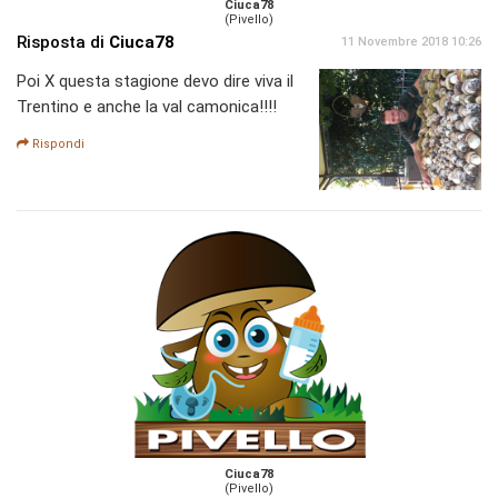
Ciuca78
(Pivello)
Risposta di
Ciuca78
11 Novembre 2018 10:26
Poi X questa stagione devo dire viva il
Trentino e anche la val camonica!!!!
Rispondi
Ciuca78
(Pivello)