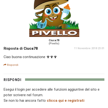
Ciuca78
(Pivello)
Risposta di
Ciuca78
11 Novembre 2018 23:01
Ciao buona continuazione 🍄🍄🍄
Rispondi
RISPONDI
Esegui il login per accedere alle funzioni aggiuntive del sito e
poter scrivere nel forum.
Se non lo hai ancora fatto
clicca qui e registrati