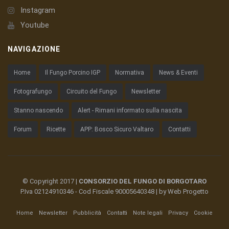
Instagram
Youtube
NAVIGAZIONE
Home
Il Fungo Porcino IGP
Normativa
News & Eventi
Fotografungo
Circuito del Fungo
Newsletter
Stanno nascendo
Alert - Rimani informato sulla nascita
Forum
Ricette
APP: Bosco Sicuro Valtaro
Contatti
© Copyright 2017 |
CONSORZIO DEL FUNGO DI BORGOTARO
P.Iva 02124910346 - Cod Fiscale 90005640348 | by
Web Progetto
Home
Newsletter
Pubblicità
Contatti
Note legali
Privacy
Cookie