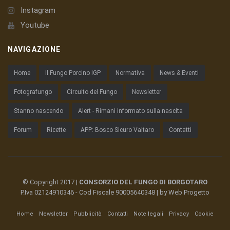
Instagram
Youtube
NAVIGAZIONE
Home
Il Fungo Porcino IGP
Normativa
News & Eventi
Fotografungo
Circuito del Fungo
Newsletter
Stanno nascendo
Alert - Rimani informato sulla nascita
Forum
Ricette
APP: Bosco Sicuro Valtaro
Contatti
© Copyright 2017 |
CONSORZIO DEL FUNGO DI BORGOTARO
P.Iva 02124910346 - Cod Fiscale 90005640348 | by
Web Progetto
Home
Newsletter
Pubblicità
Contatti
Note legali
Privacy
Cookie