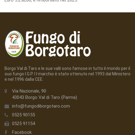
Borgo Val di Taro e le sue valli sono famose in tutto il mondo per il
suo fungo I.G.P. I l marchio è stato ottenuto nel 1993 dal Ministero
e nel 1996 dalla CEE.
Via Nazionale, 90
43043 Borgo Val di Taro (Parma)
info@fungodiborgotaro.com
0525 90155
0525 91154
Facebook