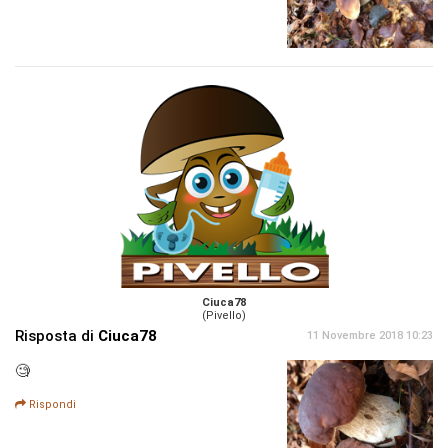
Ciuca78
(Pivello)
Risposta di
Ciuca78
11 Novembre 2018 10:23
🧐
Rispondi