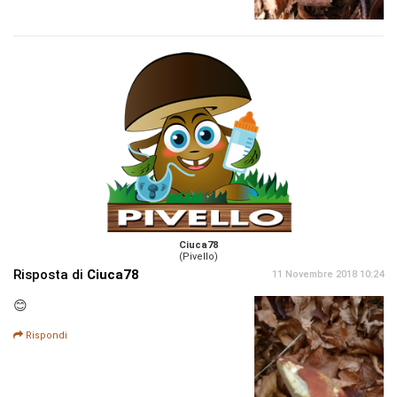
Ciuca78
(Pivello)
Risposta di
Ciuca78
11 Novembre 2018 10:24
😊
Rispondi