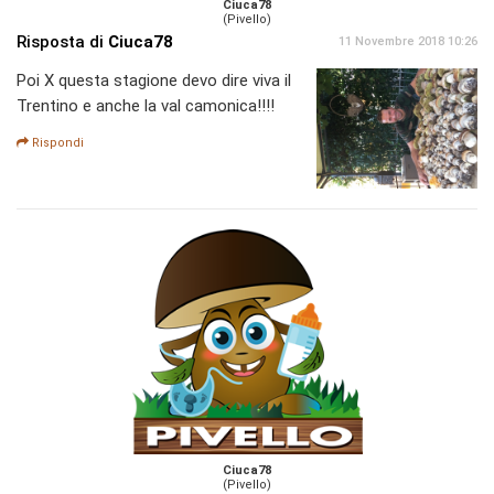
Ciuca78
(Pivello)
Risposta di
Ciuca78
11 Novembre 2018 10:26
Poi X questa stagione devo dire viva il
Trentino e anche la val camonica!!!!
Rispondi
Ciuca78
(Pivello)