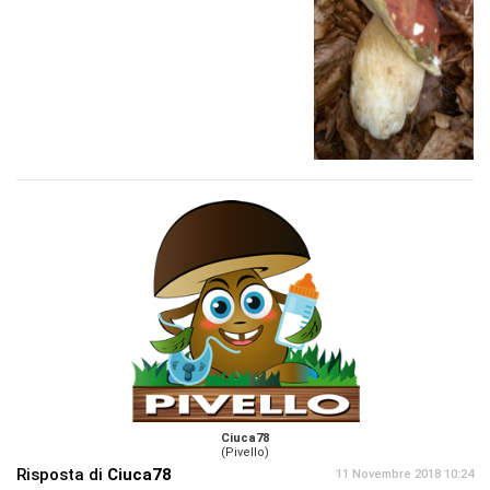
Ciuca78
(Pivello)
Risposta di
Ciuca78
11 Novembre 2018 10:24