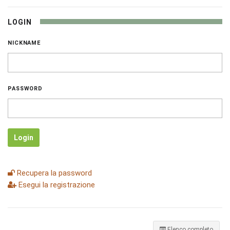
LOGIN
NICKNAME
PASSWORD
Login
Recupera la password
Esegui la registrazione
Elenco completo