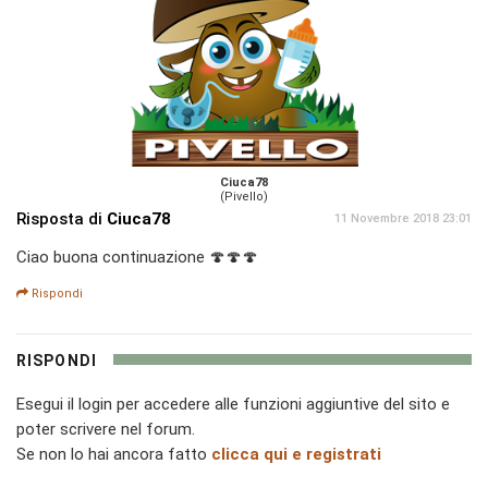
Ciuca78
(Pivello)
Risposta di
Ciuca78
11 Novembre 2018 23:01
Ciao buona continuazione 🍄🍄🍄
Rispondi
RISPONDI
Esegui il login per accedere alle funzioni aggiuntive del sito e
poter scrivere nel forum.
Se non lo hai ancora fatto
clicca qui e registrati