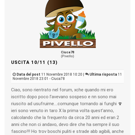
Ciuca78
(Pivello)
USCITA 10/11 (13)
Data del post
11 Novembre 2018 10:20 |
Ultima risposta
11
Novembre 2018 23:01 - Ciuca78
Ciao, sono rientrato nel forum, xche quando mi ero
iscritto dopo poco l’avevano sospeso e nn sono mai
riuscito ad usufruirne....comunque tornando ai funghi 🍄
ieri sono venuto in taro X la prima volta quest’anno,
calcolando che la frequento da circa 20 anni ed eran 2
anni che non ci andavo, devo dire che ha sempre il suo
fascino!!! Ho trov boschi puliti e strade abb agibili, anche