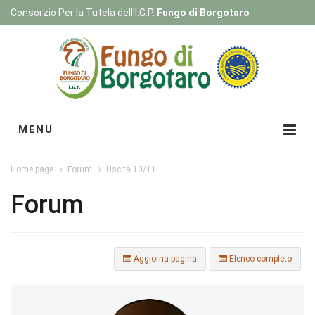
Consorzio Per la Tutela dell'I.G.P.
Fungo di Borgotaro
Registrati
|
Login
MENU
Home page
Forum
Uscita 10/11
Forum
Aggiorna pagina
Elenco completo