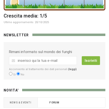
Crescita media: 1/5
Ultimo aggiornamento: 20/10/2025
NEWSLETTER
Rimani informato sul mondo dei funghi
Iscriviti
Acconsento al trattamento dei dati personali
(leggi)
Si
No
NOVITA'
NEWS & EVENTI
FORUM