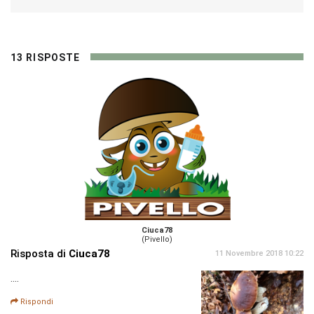
13 RISPOSTE
Ciuca78
(Pivello)
Risposta di
Ciuca78
11 Novembre 2018 10:22
....
Rispondi