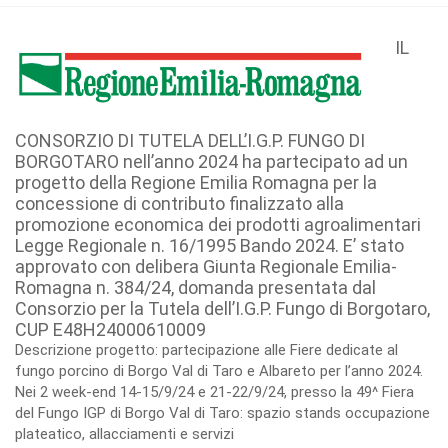
IL
CONSORZIO DI TUTELA DELL’I.G.P. FUNGO DI
BORGOTARO nell’anno 2024 ha partecipato ad un
progetto della Regione Emilia Romagna per la
concessione di contributo finalizzato alla
promozione economica dei prodotti agroalimentari
Legge Regionale n. 16/1995 Bando 2024. E’ stato
approvato con delibera Giunta Regionale Emilia-
Romagna n. 384/24, domanda presentata dal
Consorzio per la Tutela dell’I.G.P. Fungo di Borgotaro,
CUP E48H24000610009
Descrizione progetto: partecipazione alle Fiere dedicate al
fungo porcino di Borgo Val di Taro e Albareto per l’anno 2024.
Nei 2 week-end 14-15/9/24 e 21-22/9/24, presso la 49^ Fiera
del Fungo IGP di Borgo Val di Taro: spazio stands occupazione
plateatico, allacciamenti e servizi