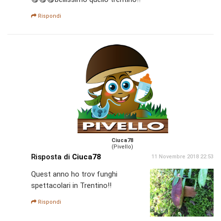
Rispondi
Ciuca78
(Pivello)
Risposta di
Ciuca78
11 Novembre 2018 22:53
Quest anno ho trov funghi
spettacolari in Trentino!!
Rispondi