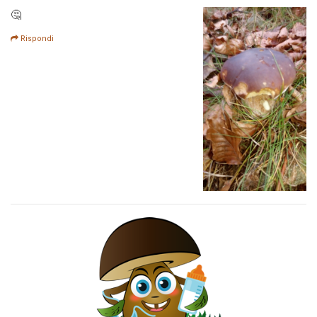
🤔
Rispondi