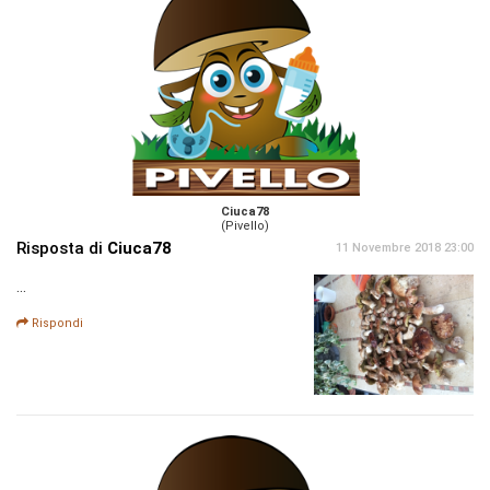
Ciuca78
(Pivello)
Risposta di
Ciuca78
11 Novembre 2018 23:00
...
Rispondi