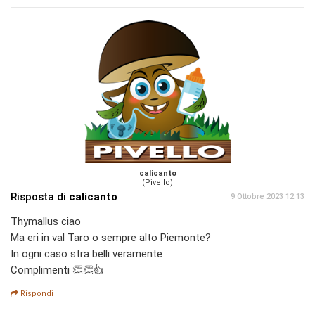
calicanto
(Pivello)
Risposta di
calicanto
9 Ottobre 2023 12:13
Thymallus ciao
Ma eri in val Taro o sempre alto Piemonte?
In ogni caso stra belli veramente
Complimenti 👏👏👍
Rispondi