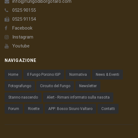
info@fungodiborgotaro.com
0525 90155
0525 91154
Facebook
Instagram
Youtube
NAVIGAZIONE
Home
Il Fungo Porcino IGP
Normativa
News & Eventi
Fotografungo
Circuito del Fungo
Newsletter
Stanno nascendo
Alert - Rimani informato sulla nascita
Forum
Ricette
APP: Bosco Sicuro Valtaro
Contatti