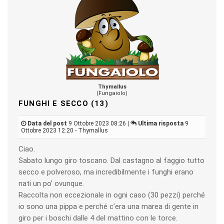
Thymallus
(Fungaiolo)
FUNGHI E SECCO (13)
Data del post
9 Ottobre 2023 08:26 |
Ultima risposta
9
Ottobre 2023 12:20 - Thymallus
Ciao.
Sabato lungo giro toscano. Dal castagno al faggio tutto
secco e polveroso, ma incredibilmente i funghi erano
nati un po’ ovunque.
Raccolta non eccezionale in ogni caso (30 pezzi) perché
io sono una pippa e perché c’era una marea di gente in
giro per i boschi dalle 4 del mattino con le torce.