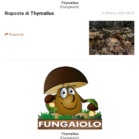
Thymallus
(Fungaiolo)
Risposta di
Thymallus
9 Ottobre 2023 08:32
.
Rispondi
Thymallus
(Fungaiolo)