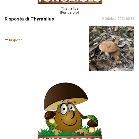
Thymallus
(Fungaiolo)
Risposta di
Thymallus
9 Ottobre 2023 08:31
.
Rispondi