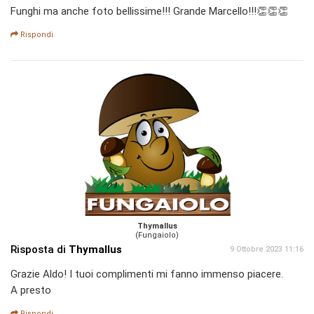
Funghi ma anche foto bellissime!!! Grande Marcello!!!👏👏👏
Rispondi
Thymallus
(Fungaiolo)
Risposta di
Thymallus
9 Ottobre 2023 11:16
Grazie Aldo! I tuoi complimenti mi fanno immenso piacere.
A presto
Rispondi