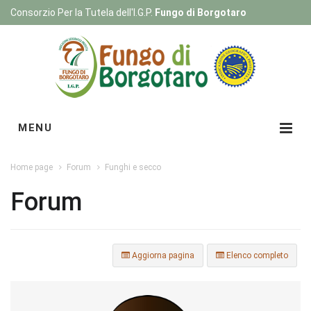
Consorzio Per la Tutela dell'I.G.P.
Fungo di Borgotaro
Registrati
|
Login
MENU
Home page
Forum
Funghi e secco
Forum
Aggiorna pagina
Elenco completo