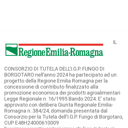
IL
CONSORZIO DI TUTELA DELL’I.G.P. FUNGO DI
BORGOTARO nell’anno 2024 ha partecipato ad un
progetto della Regione Emilia Romagna per la
concessione di contributo finalizzato alla
promozione economica dei prodotti agroalimentari
Legge Regionale n. 16/1995 Bando 2024. E’ stato
approvato con delibera Giunta Regionale Emilia-
Romagna n. 384/24, domanda presentata dal
Consorzio per la Tutela dell’I.G.P. Fungo di Borgotaro,
CUP E48H24000610009