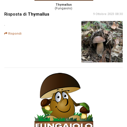
Thymallus
(Fungaiolo)
Risposta di
Thymallus
9 Ottobre 2023 08:30
.
Rispondi