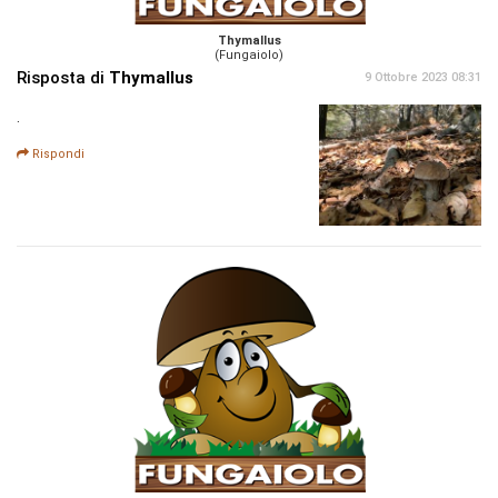
Thymallus
(Fungaiolo)
Risposta di
Thymallus
9 Ottobre 2023 08:31
.
Rispondi