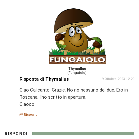
Thymallus
(Fungaiolo)
Risposta di
Thymallus
9 Ottobre 2023 12:20
Ciao Calicanto. Grazie. No no nessuno dei due. Ero in
Toscana, l'ho scritto in apertura.
Ciaooo
Rispondi
RISPONDI