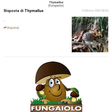
Thymallus
(Fungaiolo)
Risposta di
Thymallus
9 Ottobre 2023 08:30
.
Rispondi