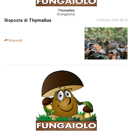
Thymallus
(Fungaiolo)
Risposta di
Thymallus
9 Ottobre 2023 08:29
.
Rispondi