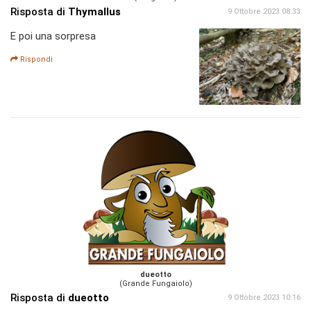
Risposta di
Thymallus
9 Ottobre 2023 08:33
E poi una sorpresa
Rispondi
dueotto
(Grande Fungaiolo)
Risposta di
dueotto
9 Ottobre 2023 10:16