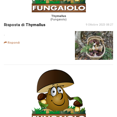
Thymallus
(Fungaiolo)
Risposta di
Thymallus
9 Ottobre 2023 08:27
.
Rispondi