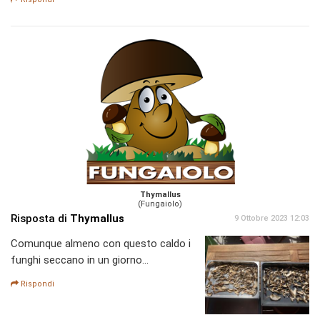
Thymallus
(Fungaiolo)
Risposta di
Thymallus
9 Ottobre 2023 12:03
Comunque almeno con questo caldo i
funghi seccano in un giorno...
Rispondi