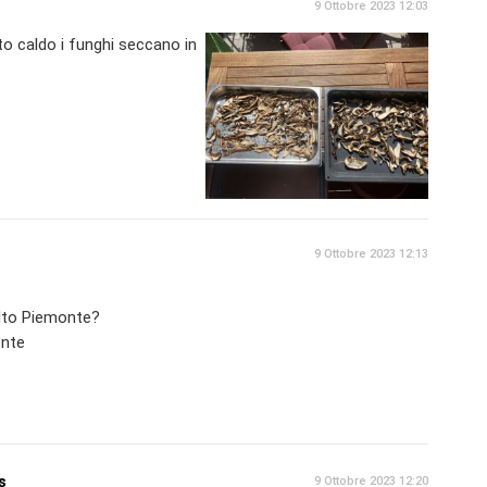
9 Ottobre 2023 12:03
 caldo i funghi seccano in
9 Ottobre 2023 12:13
alto Piemonte?
ente
s
9 Ottobre 2023 12:20