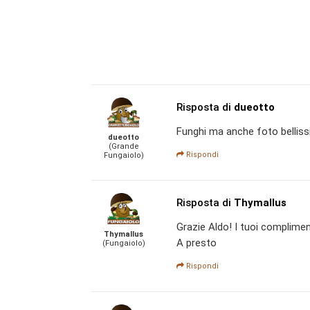
Risposta di
dueotto
Funghi ma anche foto belliss
dueotto
(Grande
Rispondi
Fungaiolo)
Risposta di
Thymallus
Grazie Aldo! I tuoi complime
Thymallus
A presto
(Fungaiolo)
Rispondi