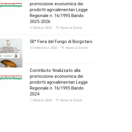
promozione economica dei
prodotti agroalimentari Legge
Regionale n. 16/1995 Bando
2025-2026
3 Ottobre 2025
News & Eventi
50° Fiera del Fungo di Borgotaro
9 Settembre 2025
News & Eventi
Contributo finalizzato alla
promozione economica dei
prodotti agroalimentari Legge
Regionale n. 16/1995 Bando
2024
1 Ottobre 2024
News & Eventi