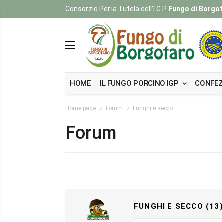
Consorzio Per la Tutela dell'I.G.P.
Fungo di Borgo
HOME
IL FUNGO PORCINO IGP
CONFEZ
Home page
Forum
Funghi e secco
Forum
FUNGHI E SECCO (13