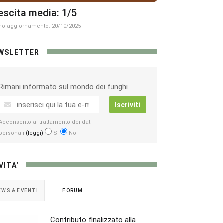
escita media: 1/5
mo aggiornamento: 20/10/2025
WSLETTER
Rimani informato sul mondo dei funghi
Iscriviti
Acconsento al trattamento dei dati
personali
(leggi)
Si
No
VITA'
EWS & EVENTI
FORUM
Contributo finalizzato alla