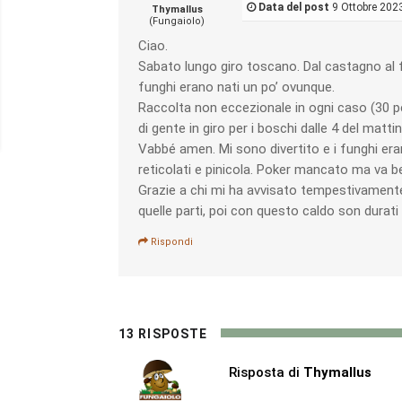
Data del post
9 Ottobre 2023
Thymallus
(Fungaiolo)
Ciao.
Sabato lungo giro toscano. Dal castagno al 
funghi erano nati un po’ ovunque.
Raccolta non eccezionale in ogni caso (30 p
di gente in giro per i boschi dalle 4 del matti
Vabbé amen. Mi sono divertito e i funghi erano
reticolati e pinicola. Poker mancato ma va b
Grazie a chi mi ha avvisato tempestivamente
quelle parti, poi con questo caldo son durati 
Rispondi
13 RISPOSTE
Risposta di
Thymallus