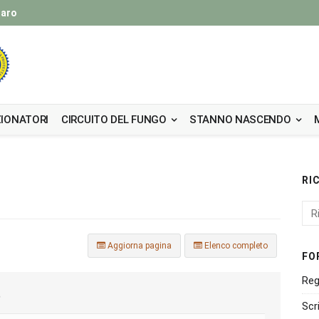
taro
IONATORI
CIRCUITO DEL FUNGO
STANNO NASCENDO
RI
Aggiorna pagina
Elenco completo
FO
Reg
)
Scr