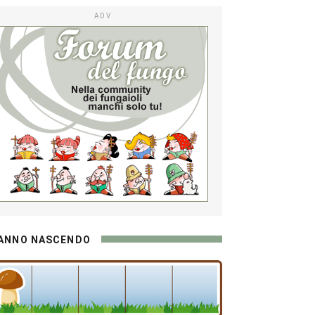
ADV
ANNO NASCENDO