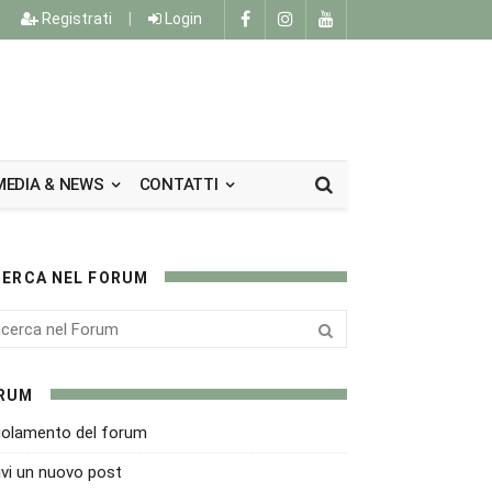
Registrati
|
Login
MEDIA & NEWS
CONTATTI
CERCA NEL FORUM
RUM
olamento del forum
ivi un nuovo post