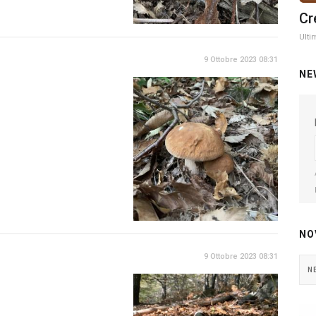
Cr
Ulti
9 Ottobre 2023 08:31
NE
NO
9 Ottobre 2023 08:31
N