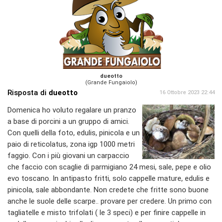
dueotto
(Grande Fungaiolo)
Risposta di
dueotto
16 Ottobre 2023 22:44
Domenica ho voluto regalare un pranzo
a base di porcini a un gruppo di amici.
Con quelli della foto, edulis, pinicola e un
paio di reticolatus, zona igp 1000 metri
faggio. Con i più giovani un carpaccio
che faccio con scaglie di parmigiano 24 mesi, sale, pepe e olio
evo toscano. In antipasto fritti, solo cappelle mature, edulis e
pinicola, sale abbondante. Non credete che fritte sono buone
anche le suole delle scarpe.. provare per credere. Un primo con
tagliatelle e misto trifolati ( le 3 speci) e per finire cappelle in