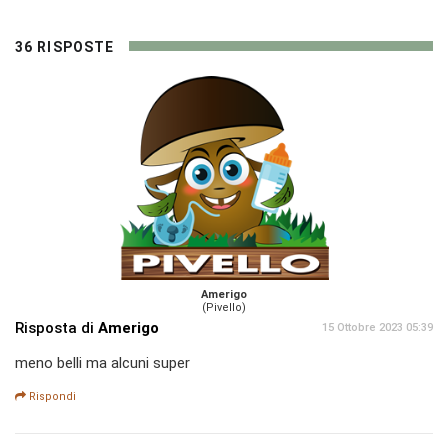
36 RISPOSTE
Amerigo
(Pivello)
Risposta di
Amerigo
15 Ottobre 2023 05:39
meno belli ma alcuni super
Rispondi