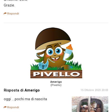
Grazie.
Rispondi
Amerigo
(Pivello)
Risposta di
Amerigo
15 Ottobre 2023 20:03
oggi ....pochi ma di nascita
Rispondi