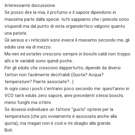
Interessante discussione.
Se posso dire la mia, il profumo e il sapore dipendono in
massima parte dalla specie: tutti sappiamo che i pinicola sono
stupendi ma dal punto di vista organolettico valgono quanto
una patata.
Gli aereus e i reticolati sono invece il massimo secondo me, gli
edulis una via di mezzo.
Ma neri ed estatini crescono sempre in boschi caldi non troppo
alti e le variabili sono quindi poche...
Per gli edulis che crescono dappertutto, dipende da diversi
fattori non facilmente decifrabili (Quota? Acqua?
temperature? Piante associate?...).
In ogni caso i posti c'entrano poco secondo me: quest'anno in
VCO tanti edulis zero sapore, anni precedenti stessi boschi,
meno funghi ma ottimi.
Se dovessi individuare un fattore "gusto" opterei per la
temperatura (che poi ovviamente è associata anche alla
quota), ma magari non è così e mi sbaglio alla grande.
Boh