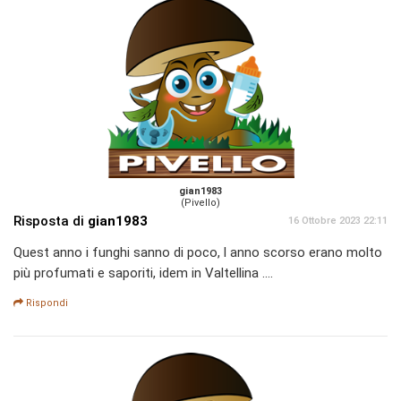
gian1983
(Pivello)
Risposta di
gian1983
16 Ottobre 2023 22:11
Quest anno i funghi sanno di poco, l anno scorso erano molto
più profumati e saporiti, idem in Valtellina ....
Rispondi