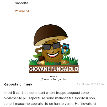
saporita"
Rispondi
merk
(Giovane Fungaiolo)
Risposta di
merk
15 Ottobre 2023 22:04
I miei 5 cent: se sono sani e non troppo acquosi sono
ovviamente più saporti, se sono malandati e siccitosi non
sono il massimo sopratutto se hanno vermi. Ho trovato di