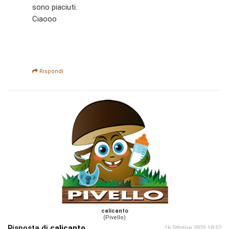
sono piaciuti.
Ciaooo
Rispondi
calicanto
(Pivello)
Risposta di
calicanto
16 Ottobre 2023 18:52