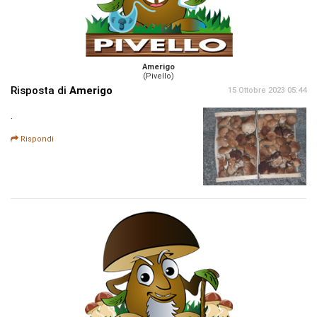
Amerigo
(Pivello)
Risposta di
Amerigo
15 Ottobre 2023 05:44
.
Rispondi