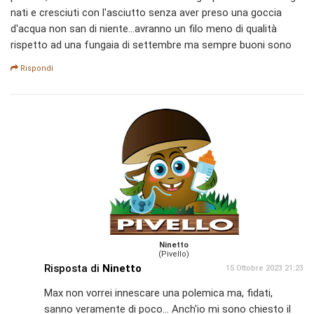
nati e cresciuti con l'asciutto senza aver preso una goccia
d'acqua non san di niente...avranno un filo meno di qualità
rispetto ad una fungaia di settembre ma sempre buoni sono
Rispondi
Ninetto
(Pivello)
Risposta di
Ninetto
15 Ottobre 2023 21:23
Max non vorrei innescare una polemica ma, fidati,
sanno veramente di poco... Anch'io mi sono chiesto il