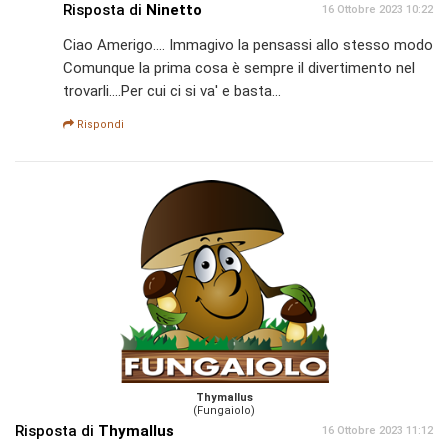
Risposta di
Ninetto
16 Ottobre 2023 10:22
Ciao Amerigo.... Immagivo la pensassi allo stesso modo
Comunque la prima cosa è sempre il divertimento nel
trovarli....Per cui ci si va' e basta...
Rispondi
Thymallus
(Fungaiolo)
Risposta di
Thymallus
16 Ottobre 2023 11:12