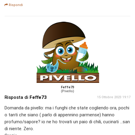
Rispondi
Feffe73
(Pivello)
Risposta di
Feffe73
15 Ottobre 2023 19:17
Domanda da pivello: ma i funghi che state cogliendo ora, pochi
o tanti che siano ( parlo di appennino parmense) hanno
profumo/sapore? io ne ho trovati un paio di chili, cucinati ...san
di niente. Zero.