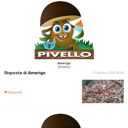
Amerigo
(Pivello)
Risposta di
Amerigo
15 Ottobre 2023 05:40
.
Rispondi