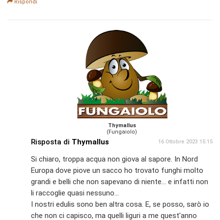
Rispondi
Thymallus
(Fungaiolo)
Risposta di
Thymallus
16 Ottobre 2023 15:15
Si chiaro, troppa acqua non giova al sapore. In Nord
Europa dove piove un sacco ho trovato funghi molto
grandi e belli che non sapevano di niente... e infatti non
li raccoglie quasi nessuno...
I nostri edulis sono ben altra cosa. E, se posso, sarò io
che non ci capisco, ma quelli liguri a me quest'anno