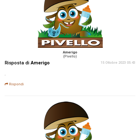
Amerigo
(Pivello)
Risposta di
Amerigo
15 Ottobre 2023 05:43
.
Rispondi