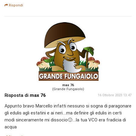
Rispondi
max 76
(Grande Fungaiolo)
Risposta di
max 76
16 Ottobre 2023 13:47
Appunto bravo Marcello infatti nessuno si sogna di paragonare
gli edulis agli estatini e ai neri....ma definire gli edulis in certi
modi sinceramente mi dissocio🙂....la tua VCO era fradicia di
acqua