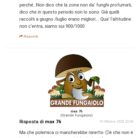
perché...Non dico che la zona non da' funghi profumati,
dico che in questo periodo non lo sono. Già quelli
raccolti a giugno /luglio erano migliori.... Qua' l'altitudine
non c'entra, siamo sui 900/1000
Rispondi
max 76
(Grande Fungaiolo)
Risposta di
max 76
15 Ottobre 2023 22:06
Ma che polemica ci mancherebbe ninetto 🙂è che non è