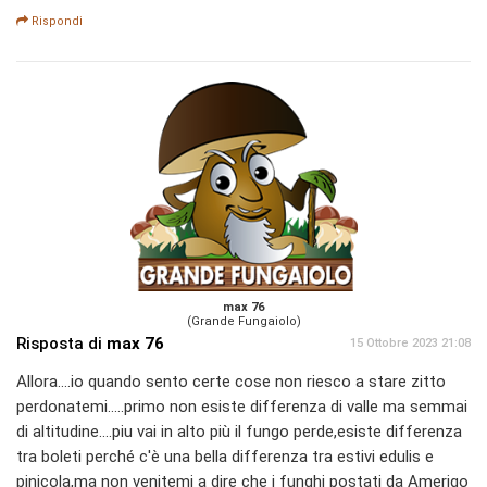
Rispondi
max 76
(Grande Fungaiolo)
Risposta di
max 76
15 Ottobre 2023 21:08
Allora....io quando sento certe cose non riesco a stare zitto
perdonatemi.....primo non esiste differenza di valle ma semmai
di altitudine....piu vai in alto più il fungo perde,esiste differenza
tra boleti perché c'è una bella differenza tra estivi edulis e
pinicola,ma non venitemi a dire che i funghi postati da Amerigo