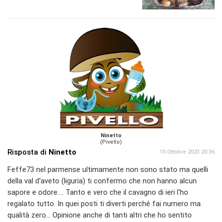
Ninetto
(Pivello)
Risposta di
Ninetto
15 Ottobre 2023 20:36
Feffe73 nel parmense ultimamente non sono stato ma quelli
della val d'aveto (liguria) ti confermo che non hanno alcun
sapore e odore.... Tanto e vero che il cavagno di ieri l'ho
regalato tutto. In quei posti ti diverti perché fai numero ma
qualità zero... Opinione anche di tanti altri che ho sentito