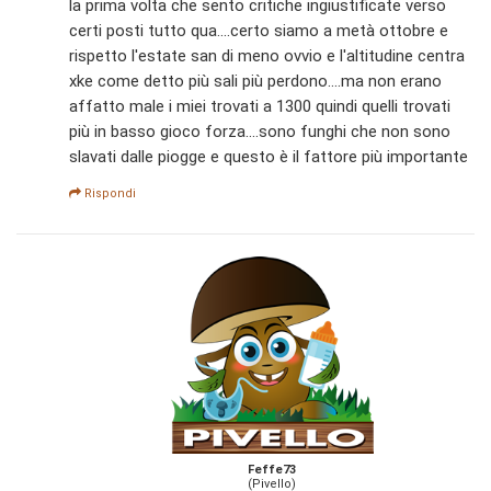
la prima volta che sento critiche ingiustificate verso
certi posti tutto qua....certo siamo a metà ottobre e
rispetto l'estate san di meno ovvio e l'altitudine centra
xke come detto più sali più perdono....ma non erano
affatto male i miei trovati a 1300 quindi quelli trovati
più in basso gioco forza....sono funghi che non sono
slavati dalle piogge e questo è il fattore più importante
Rispondi
Feffe73
(Pivello)