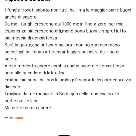
I funghi trovati sabato non tutti belli ma la maggior parte buoni
anche di sapore
Da me i funghi crescono dai 1800 metri fino a zero ,per mia
esperienza più crescono alti,meno sono buoni e soprattutto
più moscia di consistenza
Sarà la quota,che si fanno nei prati non so,ma man mano
scendi più su fanno interessanti apprescindere dal tipo di
boleto
A mio modesto parere cambia anche sapore e consistenza
pure allo scendere di latitudine
Emiliani più buoni dei nostri,umbri più saporiti dei parmensi e via
dicendo
I migliori da me mangiati in Sardegna nella macchia sotto
corbezzoli e lecci
Ma qst è un mio parere
Rispondi