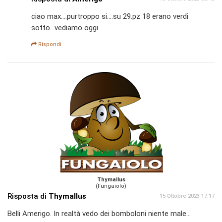
ciao max....purtroppo si....su 29.pz 18 erano verdi
sotto...vediamo oggi
Rispondi
Thymallus
(Fungaiolo)
Risposta di
Thymallus
15 Ottobre 2023 17:17
Belli Amerigo. In realtà vedo dei bomboloni niente male…