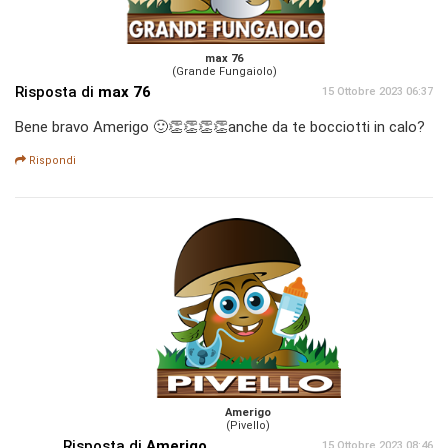
max 76
(Grande Fungaiolo)
Risposta di
max 76
15 Ottobre 2023 06:37
Bene bravo Amerigo 🙂👏👏👏👏anche da te bocciotti in calo?
Rispondi
Amerigo
(Pivello)
Risposta di
Amerigo
15 Ottobre 2023 08:46