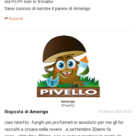
sul Pc/Pr non si trovano
Sarei curioso di sentire il parere di Amerigo
Rispondi
Amerigo
(Pivello)
Risposta di
Amerigo
16 Ottobre 2023 00:32
ciao ninetto...funghi più profumati in assoluto per me gli ho
raccolti a croara nella rovere ...a settembre 20anni fà