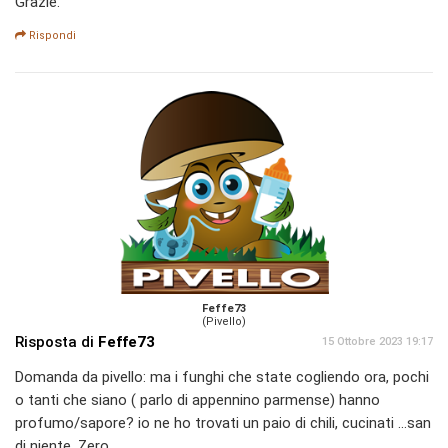
Grazie.
Rispondi
Feffe73
(Pivello)
Risposta di
Feffe73
15 Ottobre 2023 19:17
Domanda da pivello: ma i funghi che state cogliendo ora, pochi
o tanti che siano ( parlo di appennino parmense) hanno
profumo/sapore? io ne ho trovati un paio di chili, cucinati ...san
di niente. Zero.