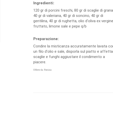
Ingredienti:
120 gr di porcini freschi, 80 gr di scaglie di grana
40 gr di valeriana, 40 gr di soncino, 40 gr di
gentilina, 40 gr di rughetta, olio d'oliva ex vergin
fruttato, limone sale e pepe q/b
Preparazione:
Condire la misticanza accuratamente lavata co
un filo d'olio e sale, disporla sul piatto e affetta
scaglie e funghi aggiustare il condimento a
piacere.
Offerte da: Patrizia