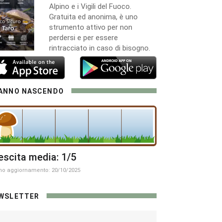
Alpino e i Vigili del Fuoco.
Gratuita ed anonima, è uno
strumento attivo per non
perdersi e per essere
rintracciato in caso di bisogno.
ANNO NASCENDO
escita media: 1/5
mo aggiornamento: 20/10/2025
WSLETTER