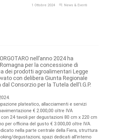
1 Ottobre 2024
News & Eventi
BORGOTARO nell’anno 2024 ha
a Romagna per la concessione di
a dei prodotti agroalimentari Legge
ovato con delibera Giunta Regionale
l Consorzio per la Tutela dell’I.G.P.
2024.
azione plateatico, allacciamenti e servizi
avimentazione € 2.000,00 oltre IVA
 con 24 tavoli per degustazioni 80 cm x 220 cm
 per officina del gusto € 3.000,00 oltre IVA.
dicato nella parte centrale della Fiera, struttura
king/degustazioni; spazi dedicati all’interno