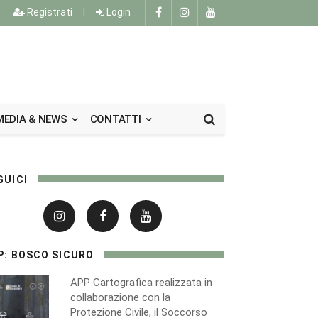
Registrati
|
Login
MEDIA & NEWS
CONTATTI
GUICI
P: BOSCO SICURO
APP Cartografica realizzata in
collaborazione con la
Protezione Civile, il Soccorso