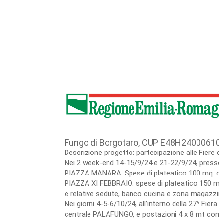
Fungo di Borgotaro, CUP E48H2400061
Descrizione progetto: partecipazione alle Fiere 
Nei 2 week-end 14-15/9/24 e 21-22/9/24, presso 
PIAZZA MANARA: Spese di plateatico 100 mq. co
PIAZZA XI FEBBRAIO: spese di plateatico 150 mt
e relative sedute, banco cucina e zona magazzin
Nei giorni 4-5-6/10/24, all’interno della 27^ Fie
centrale PALAFUNGO, e postazioni 4 x 8 mt compre