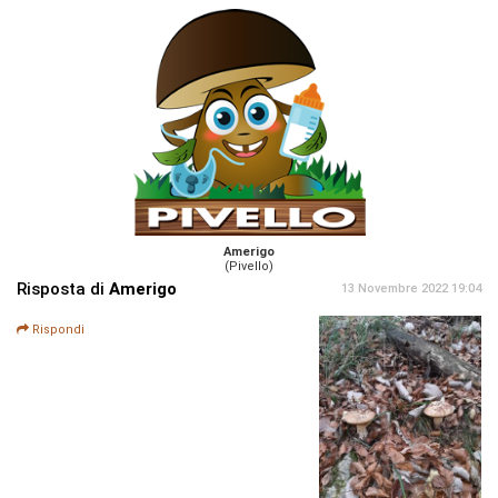
Amerigo
(Pivello)
Risposta di
Amerigo
13 Novembre 2022 19:04
Rispondi