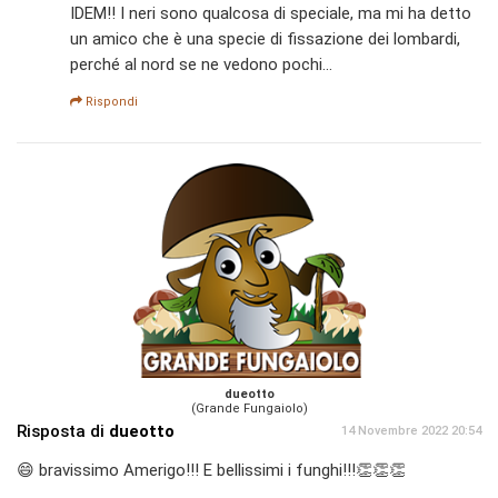
IDEM!! I neri sono qualcosa di speciale, ma mi ha detto
un amico che è una specie di fissazione dei lombardi,
perché al nord se ne vedono pochi...
Rispondi
dueotto
(Grande Fungaiolo)
Risposta di
dueotto
14 Novembre 2022 20:54
😄 bravissimo Amerigo!!! E bellissimi i funghi!!!👏👏👏