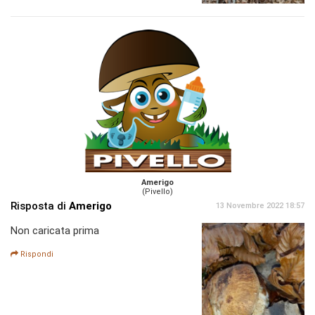
Amerigo
(Pivello)
Risposta di
Amerigo
13 Novembre 2022 18:57
Non caricata prima
Rispondi