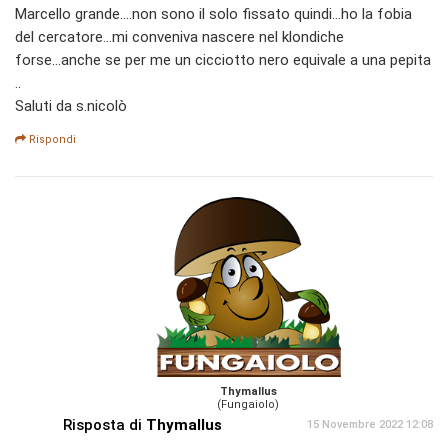
Marcello grande....non sono il solo fissato quindi...ho la fobia
del cercatore...mi conveniva nascere nel klondiche
forse...anche se per me un cicciotto nero equivale a una pepita
..
Saluti da s.nicolò
Rispondi
Thymallus
(Fungaiolo)
Risposta di
Thymallus
15 Novembre 2022 12:08