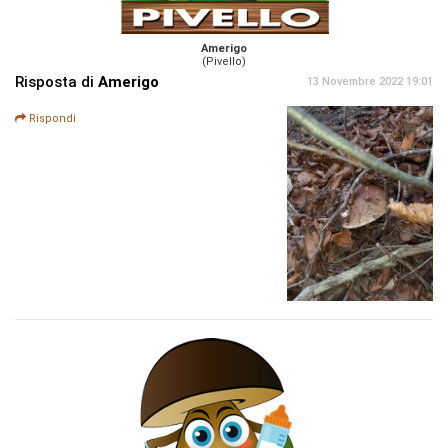
Amerigo
(Pivello)
Risposta di
Amerigo
13 Novembre 2022 19:01
Rispondi