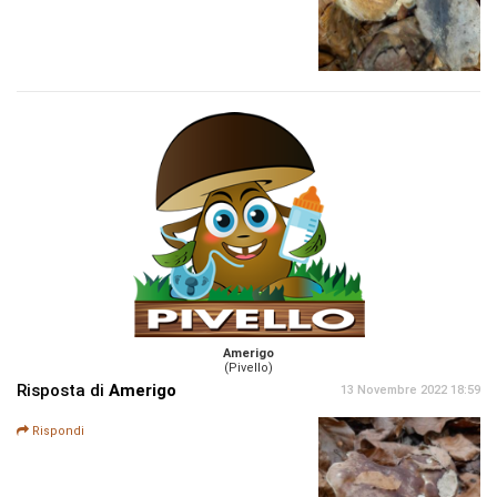
Amerigo
(Pivello)
Risposta di
Amerigo
13 Novembre 2022 18:59
Rispondi