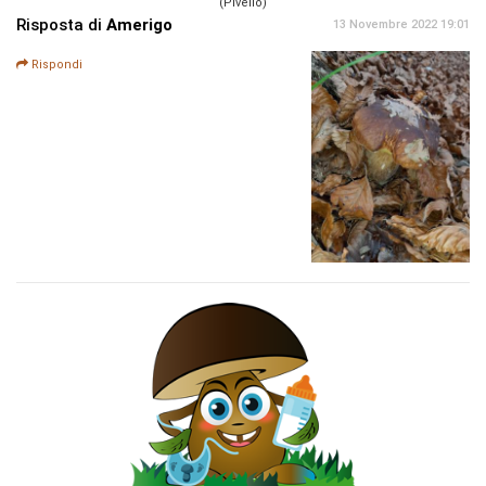
(Pivello)
Risposta di
Amerigo
13 Novembre 2022 19:01
Rispondi