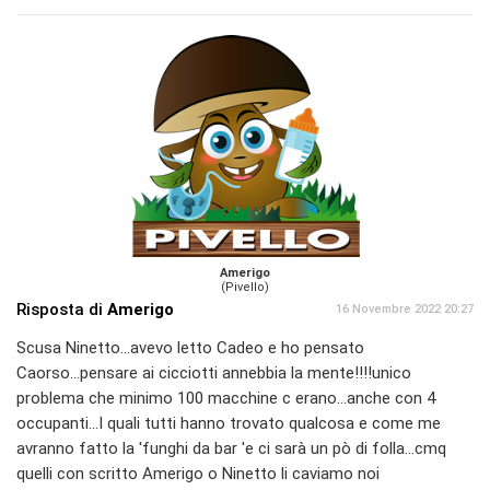
Amerigo
(Pivello)
Risposta di
Amerigo
16 Novembre 2022 20:27
Scusa Ninetto...avevo letto Cadeo e ho pensato
Caorso...pensare ai cicciotti annebbia la mente!!!!unico
problema che minimo 100 macchine c erano...anche con 4
occupanti...I quali tutti hanno trovato qualcosa e come me
avranno fatto la 'funghi da bar 'e ci sarà un pò di folla...cmq
quelli con scritto Amerigo o Ninetto li caviamo noi