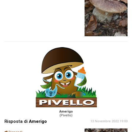
Amerigo
(Pivello)
Risposta di
Amerigo
13 Novembre 2022 19:00