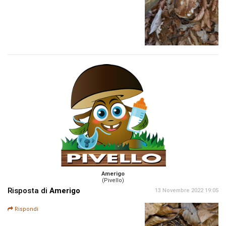
Amerigo
(Pivello)
Risposta di
Amerigo
13 Novembre 2022 19:05
Rispondi