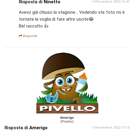
Risposta di
Ninetto
14 Novembre 2022 16:41
Avevo già chiuso la stagione... Vedendo ste foto mi è
tornata la voglia di fare altre uscite😂
Bel raccolto 👍
Rispondi
Amerigo
(Pivello)
Risposta di
Amerigo
14 Novembre 2022 15:15