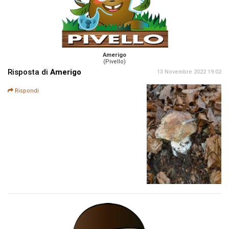
Amerigo
(Pivello)
Risposta di
Amerigo
13 Novembre 2022 19:02
Rispondi