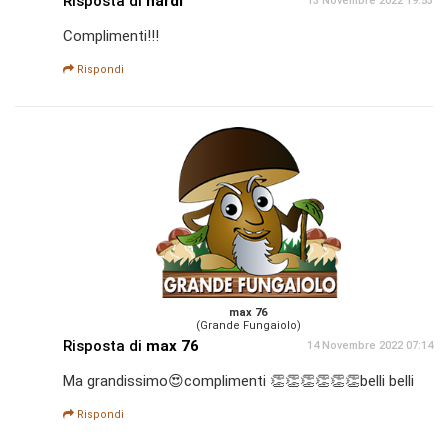
Risposta di
nardi
13 Novembre 2022 19:53
Complimenti!!!
Rispondi
max 76
(Grande Fungaiolo)
Risposta di
max 76
14 Novembre 2022 07:14
Ma grandissimo😍complimenti 👏👏👏👏👏👏belli belli
Rispondi