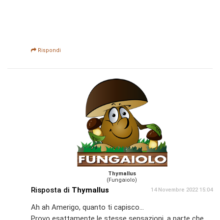
Rispondi
Thymallus
(Fungaiolo)
Risposta di
Thymallus
14 Novembre 2022 15:04
Ah ah Amerigo, quanto ti capisco...
Provo esattamente le stesse sensazioni, a parte che