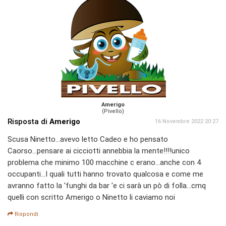
Amerigo
(Pivello)
Risposta di
Amerigo
16 Novembre 2022 20:27
Scusa Ninetto...avevo letto Cadeo e ho pensato
Caorso...pensare ai cicciotti annebbia la mente!!!!unico
problema che minimo 100 macchine c erano...anche con 4
occupanti...I quali tutti hanno trovato qualcosa e come me
avranno fatto la 'funghi da bar 'e ci sarà un pò di folla...cmq
quelli con scritto Amerigo o Ninetto li caviamo noi
Rispondi