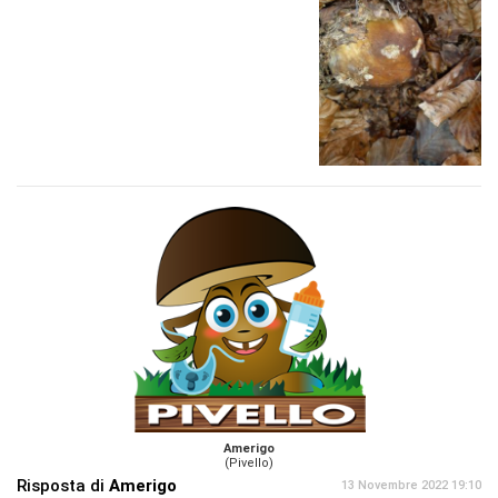
Amerigo
(Pivello)
Risposta di
Amerigo
13 Novembre 2022 19:10