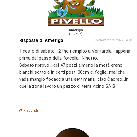
Amerigo
(Pivello)
Risposta di
Amerigo
16 Novembre 2022 14:03
Il cesto di sabato 12.l'ho riempito a Ventarola ...appena
prima del passo della forcella.. Ninetto..
Sabato riprovo ...dei 47 pezzi almeno la metà erano
bianchi sotto e in certi posti 30cm di foglie...mal che
vada mangio focaccia una settimana...ciao Caorso...in
quella zona lavoro un pezzo di terra vicino SAIB
Rispondi