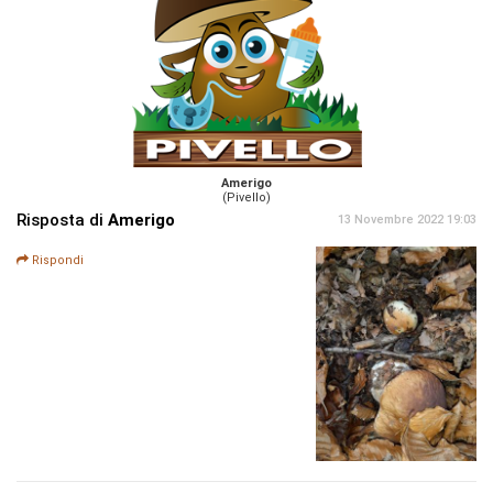
Amerigo
(Pivello)
Risposta di
Amerigo
13 Novembre 2022 19:03
Rispondi