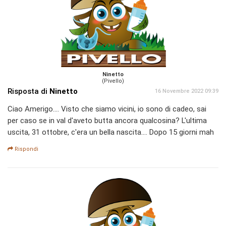
Ninetto
(Pivello)
Risposta di
Ninetto
16 Novembre 2022 09:39
Ciao Amerigo.... Visto che siamo vicini, io sono di cadeo, sai
per caso se in val d'aveto butta ancora qualcosina? L'ultima
uscita, 31 ottobre, c'era un bella nascita.... Dopo 15 giorni mah
Rispondi