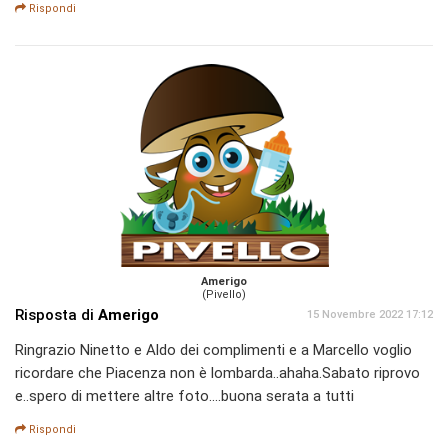
Rispondi
Amerigo
(Pivello)
Risposta di
Amerigo
15 Novembre 2022 17:12
Ringrazio Ninetto e Aldo dei complimenti e a Marcello voglio
ricordare che Piacenza non è lombarda..ahaha.Sabato riprovo
e..spero di mettere altre foto....buona serata a tutti
Rispondi