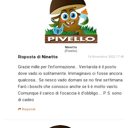
Ninetto
(Pivello)
Risposta di
Ninetto
16 Novembre 2022 17:45
Grazie mille per l'informazione... Ventarola è il posto
dove vado io solitamente. Immaginavo ci fosse ancora
qualcosa... Se riesco vado domani se no fine settimana.
Farò i boschi che conosco anche se li è molto vasto.
Comunque il carico di focaccia è d'obbligo..... P. S. sono
di cadeo
Rispondi