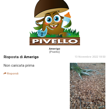
Amerigo
(Pivello)
Risposta di
Amerigo
13 Novembre 2022 18:50
Non caricata prima
Rispondi