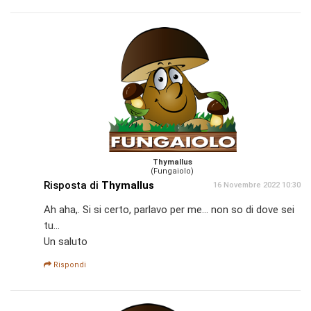
Thymallus
(Fungaiolo)
Risposta di
Thymallus
16 Novembre 2022 10:30
Ah aha,. Si si certo, parlavo per me... non so di dove sei
tu...
Un saluto
Rispondi