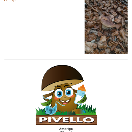
Rispondi
Amerigo