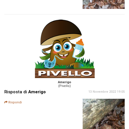
Amerigo
(Pivello)
Risposta di
Amerigo
13 Novembre 2022 19:05
Rispondi