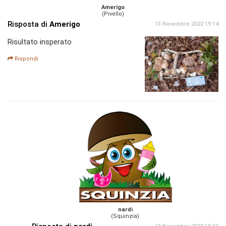
Amerigo
(Pivello)
Risposta di
Amerigo
13 Novembre 2022 19:14
Risultato insperato
Rispondi
nardi
(Squinzia)