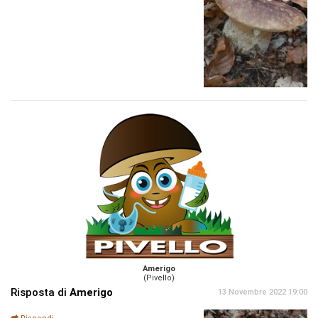
Amerigo
(Pivello)
Risposta di
Amerigo
13 Novembre 2022 19:00