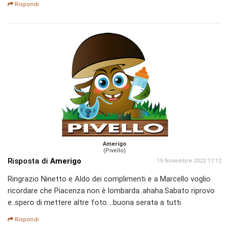
Rispondi
Amerigo
(Pivello)
Risposta di
Amerigo
15 Novembre 2022 17:12
Ringrazio Ninetto e Aldo dei complimenti e a Marcello voglio
ricordare che Piacenza non è lombarda..ahaha.Sabato riprovo
e..spero di mettere altre foto....buona serata a tutti
Rispondi