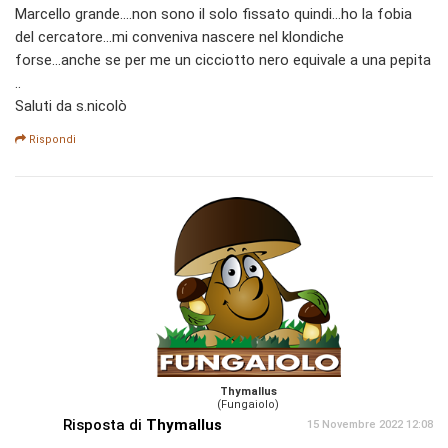
Marcello grande....non sono il solo fissato quindi...ho la fobia
del cercatore...mi conveniva nascere nel klondiche
forse...anche se per me un cicciotto nero equivale a una pepita
..
Saluti da s.nicolò
Rispondi
Thymallus
(Fungaiolo)
Risposta di
Thymallus
15 Novembre 2022 12:08