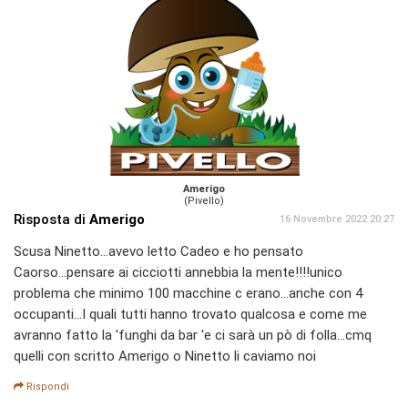
Amerigo
(Pivello)
Risposta di
Amerigo
16 Novembre 2022 20:27
Scusa Ninetto...avevo letto Cadeo e ho pensato
Caorso...pensare ai cicciotti annebbia la mente!!!!unico
problema che minimo 100 macchine c erano...anche con 4
occupanti...I quali tutti hanno trovato qualcosa e come me
avranno fatto la 'funghi da bar 'e ci sarà un pò di folla...cmq
quelli con scritto Amerigo o Ninetto li caviamo noi
Rispondi