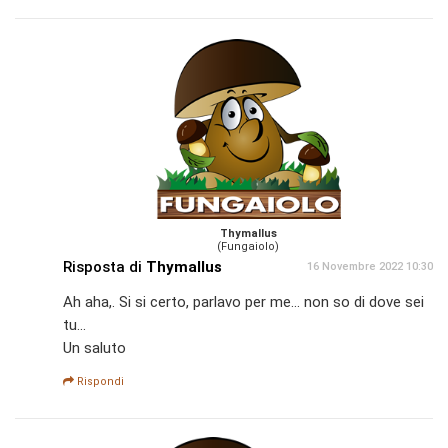
Thymallus
(Fungaiolo)
Risposta di
Thymallus
16 Novembre 2022 10:30
Ah aha,. Si si certo, parlavo per me... non so di dove sei
tu...
Un saluto
Rispondi