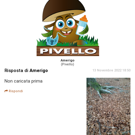
Amerigo
(Pivello)
Risposta di
Amerigo
13 Novembre 2022 18:50
Non caricata prima
Rispondi