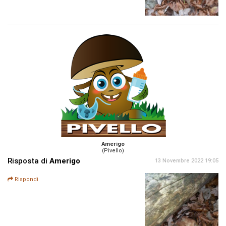
Amerigo
(Pivello)
Risposta di
Amerigo
13 Novembre 2022 19:05
Rispondi