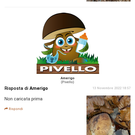
Amerigo
(Pivello)
Risposta di
Amerigo
13 Novembre 2022 18:57
Non caricata prima
Rispondi