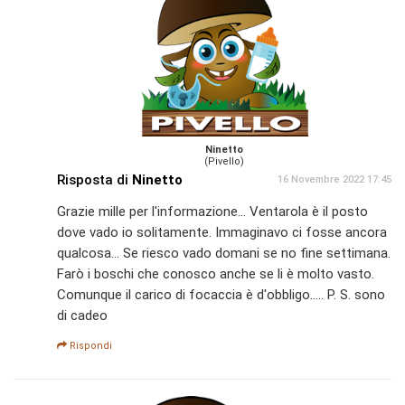
Ninetto
(Pivello)
Risposta di
Ninetto
16 Novembre 2022 17:45
Grazie mille per l'informazione... Ventarola è il posto
dove vado io solitamente. Immaginavo ci fosse ancora
qualcosa... Se riesco vado domani se no fine settimana.
Farò i boschi che conosco anche se li è molto vasto.
Comunque il carico di focaccia è d'obbligo..... P. S. sono
di cadeo
Rispondi