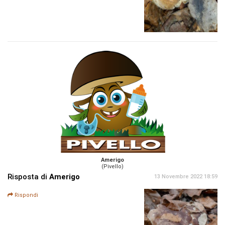
Amerigo
(Pivello)
Risposta di
Amerigo
13 Novembre 2022 18:59
Rispondi