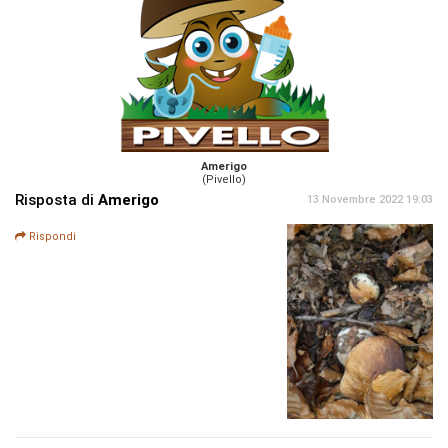
Amerigo
(Pivello)
Risposta di
Amerigo
13 Novembre 2022 19:03
Rispondi