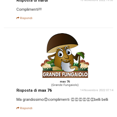
Risposta di
nardi
13 Novembre 2022 19:53
Complimenti!!!
Rispondi
max 76
(Grande Fungaiolo)
Risposta di
max 76
14 Novembre 2022 07:14
Ma grandissimo😍complimenti 👏👏👏👏👏👏belli belli
Rispondi