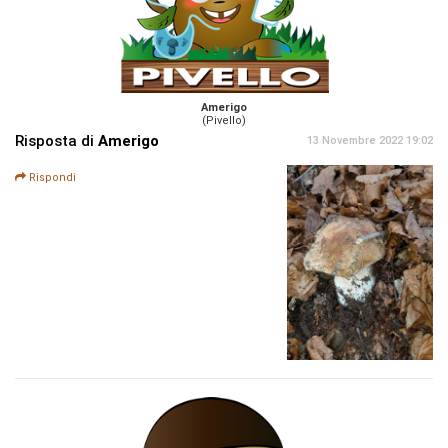
Amerigo
(Pivello)
Risposta di
Amerigo
13 Novembre 2022 19:02
Rispondi