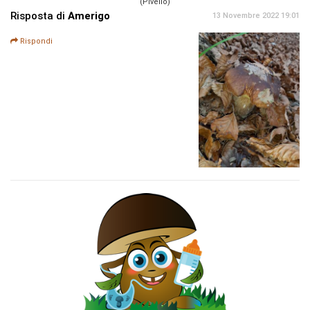
(Pivello)
Risposta di
Amerigo
13 Novembre 2022 19:01
Rispondi