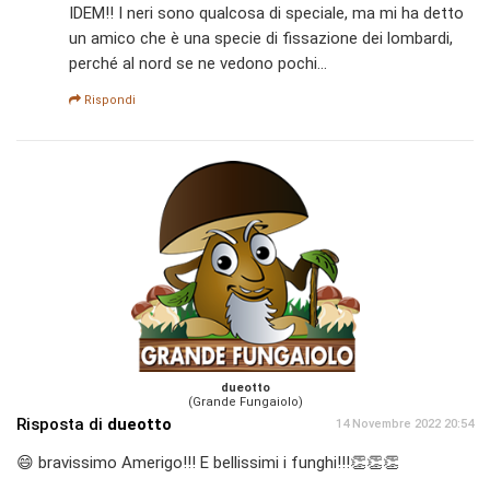
IDEM!! I neri sono qualcosa di speciale, ma mi ha detto
un amico che è una specie di fissazione dei lombardi,
perché al nord se ne vedono pochi...
Rispondi
dueotto
(Grande Fungaiolo)
Risposta di
dueotto
14 Novembre 2022 20:54
😄 bravissimo Amerigo!!! E bellissimi i funghi!!!👏👏👏