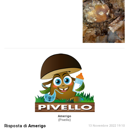
Amerigo
(Pivello)
Risposta di
Amerigo
13 Novembre 2022 19:10