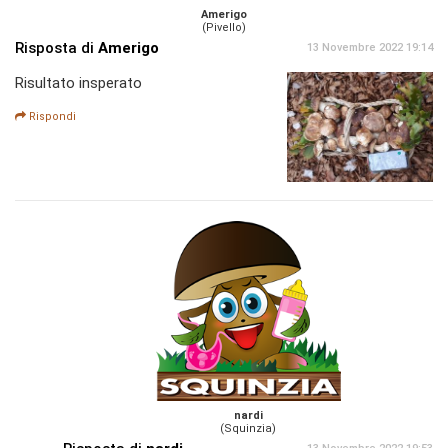
Amerigo
(Pivello)
Risposta di
Amerigo
13 Novembre 2022 19:14
Risultato insperato
Rispondi
nardi
(Squinzia)