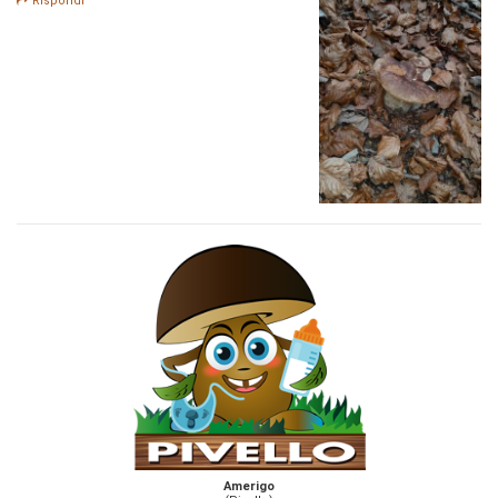
Rispondi
Amerigo