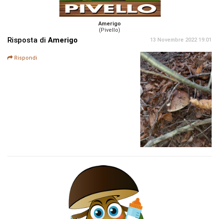
Amerigo
(Pivello)
Risposta di
Amerigo
13 Novembre 2022 19:01
Rispondi