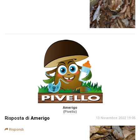
Amerigo
(Pivello)
Risposta di
Amerigo
13 Novembre 2022 19:05
Rispondi