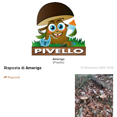
Amerigo
(Pivello)
Risposta di
Amerigo
13 Novembre 2022 19:04
Rispondi