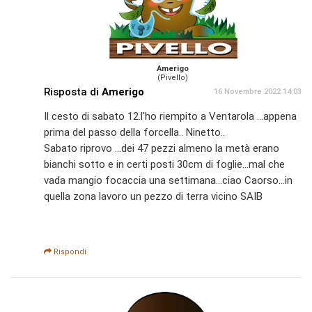
Amerigo
(Pivello)
Risposta di
Amerigo
16 Novembre 2022 14:03
Il cesto di sabato 12.l'ho riempito a Ventarola ...appena
prima del passo della forcella.. Ninetto..
Sabato riprovo ...dei 47 pezzi almeno la metà erano
bianchi sotto e in certi posti 30cm di foglie...mal che
vada mangio focaccia una settimana...ciao Caorso...in
quella zona lavoro un pezzo di terra vicino SAIB
Rispondi