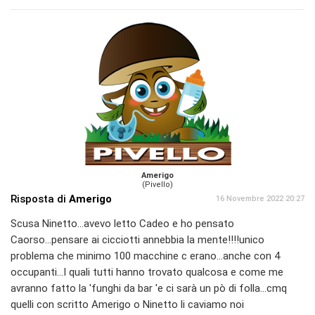
Amerigo
(Pivello)
Risposta di
Amerigo
16 Novembre 2022 20:27
Scusa Ninetto...avevo letto Cadeo e ho pensato
Caorso...pensare ai cicciotti annebbia la mente!!!!unico
problema che minimo 100 macchine c erano...anche con 4
occupanti...I quali tutti hanno trovato qualcosa e come me
avranno fatto la 'funghi da bar 'e ci sarà un pò di folla...cmq
quelli con scritto Amerigo o Ninetto li caviamo noi