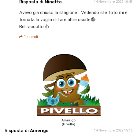
Risposta di
Ninetto
14 Novembre 2022 16:41
Avevo già chiuso la stagione... Vedendo ste foto mi è
tornata la voglia di fare altre uscite😂
Bel raccolto 👍
Rispondi
Amerigo
(Pivello)
Risposta di
Amerigo
14 Novembre 2022 15:15