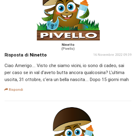
Ninetto
(Pivello)
Risposta di
Ninetto
16 Novembre 2022 09:39
Ciao Amerigo.... Visto che siamo vicini, io sono di cadeo, sai
per caso se in val d'aveto butta ancora qualcosina? L'ultima
uscita, 31 ottobre, c'era un bella nascita.... Dopo 15 giorni mah
Rispondi