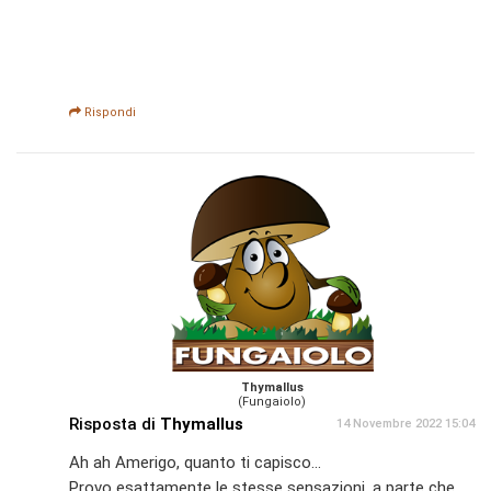
Rispondi
Thymallus
(Fungaiolo)
Risposta di
Thymallus
14 Novembre 2022 15:04
Ah ah Amerigo, quanto ti capisco...
Provo esattamente le stesse sensazioni, a parte che