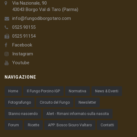
Via Nazionale, 90
43043 Borgo Val di Taro (Parma)
info@fungodiborgotaro.com
0525 90155
0525 91154
Facebook
Instagram
Youtube
NAVIGAZIONE
Home
Il Fungo Porcino IGP
Normativa
News & Eventi
Fotografungo
Circuito del Fungo
Newsletter
Stanno nascendo
Alert - Rimani informato sulla nascita
Forum
Ricette
APP: Bosco Sicuro Valtaro
Contatti