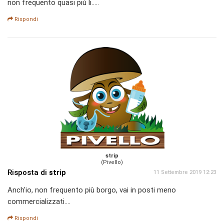
non frequento quasi più li.....
Rispondi
strip
(Pivello)
Risposta di
strip
11 Settembre 2019 12:23
Anch'io, non frequento più borgo, vai in posti meno
commercializzati....
Rispondi