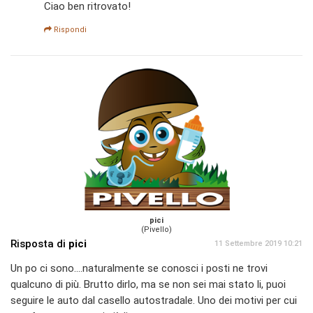
Ciao ben ritrovato!
Rispondi
pici
(Pivello)
Risposta di
pici
11 Settembre 2019 10:21
Un po ci sono....naturalmente se conosci i posti ne trovi
qualcuno di più. Brutto dirlo, ma se non sei mai stato li, puoi
seguire le auto dal casello autostradale. Uno dei motivi per cui