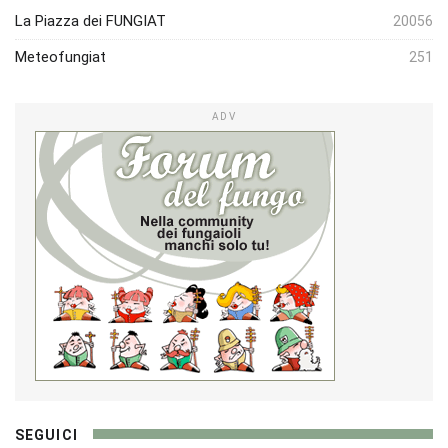
La Piazza dei FUNGIAT
20056
Meteofungiat
251
ADV
SEGUICI