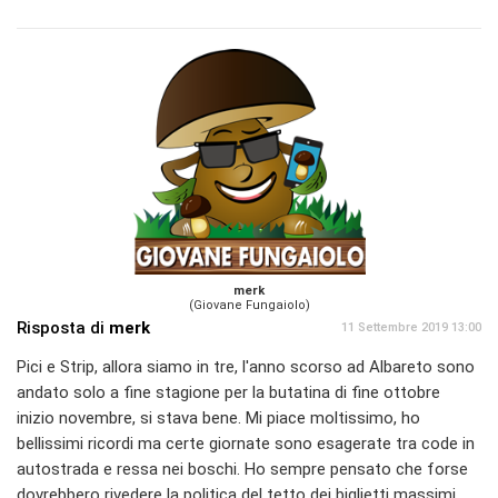
merk
(Giovane Fungaiolo)
Risposta di
merk
11 Settembre 2019 13:00
Pici e Strip, allora siamo in tre, l'anno scorso ad Albareto sono
andato solo a fine stagione per la butatina di fine ottobre
inizio novembre, si stava bene. Mi piace moltissimo, ho
bellissimi ricordi ma certe giornate sono esagerate tra code in
autostrada e ressa nei boschi. Ho sempre pensato che forse
dovrebbero rivedere la politica del tetto dei biglietti massimi