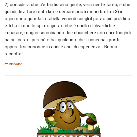
2) considera che c'è tantissima gente, veramente tanta, e che
quindi devi fare molti km e cercare posti meno battuti 3) in
ogni modo guarda la tabella venerdì scegli il posto più prolifico
e ti butti con lo spirito giusto che è quello di divertirti e
imparare, magari scambiando due chiacchere con chi i funghi li
ha nel cesto, perché o hai qualcuno che ti insegna i posti
oppure li si conosce in anni e anni di esperienza... Buona
raccolta!
Rispondi