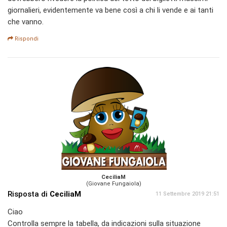
giornalieri, evidentemente va bene così a chi li vende e ai tanti
che vanno.
Rispondi
CeciliaM
(Giovane Fungaiola)
Risposta di
CeciliaM
11 Settembre 2019 21:51
Ciao
Controlla sempre la tabella, da indicazioni sulla situazione