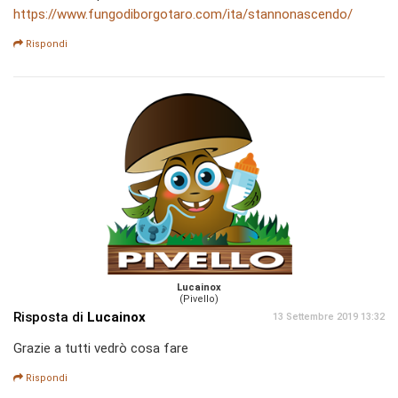
https://www.fungodiborgotaro.com/ita/stannonascendo/
Rispondi
Lucainox
(Pivello)
Risposta di
Lucainox
13 Settembre 2019 13:32
Grazie a tutti vedrò cosa fare
Rispondi