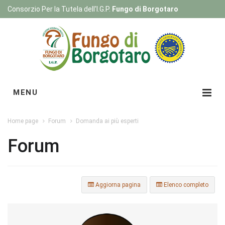
Consorzio Per la Tutela dell'I.G.P.
Fungo di Borgotaro
Registrati
|
Login
MENU
Home page
Forum
Domanda ai più esperti
Forum
Aggiorna pagina
Elenco completo