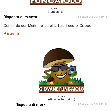
miceto
(Fungaiolo)
Risposta di
miceto
11 Settembre 2019 10:15
Concordo con Merk..... e' duretta fare il cesto. Ciaooo
Rispondi
merk
(Giovane Fungaiolo)
Risposta di
merk
11 Settembre 2019 13:21