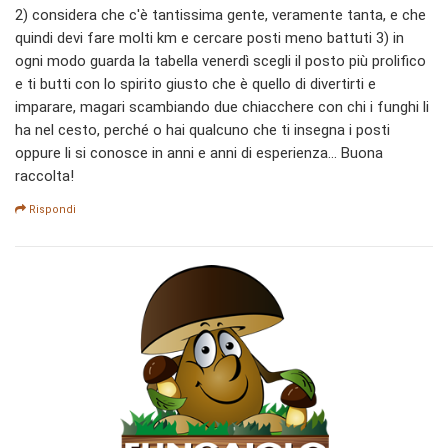
2) considera che c'è tantissima gente, veramente tanta, e che
quindi devi fare molti km e cercare posti meno battuti 3) in
ogni modo guarda la tabella venerdì scegli il posto più prolifico
e ti butti con lo spirito giusto che è quello di divertirti e
imparare, magari scambiando due chiacchere con chi i funghi li
ha nel cesto, perché o hai qualcuno che ti insegna i posti
oppure li si conosce in anni e anni di esperienza... Buona
raccolta!
Rispondi