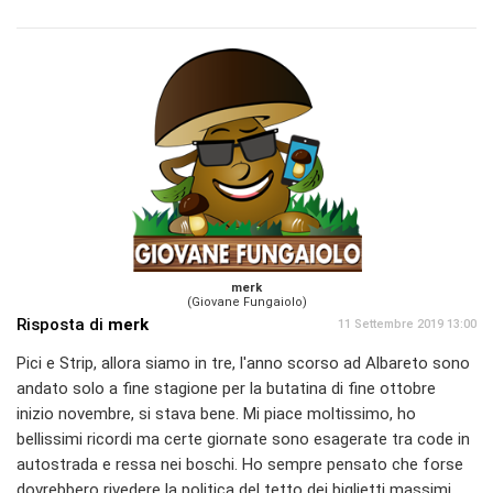
merk
(Giovane Fungaiolo)
Risposta di
merk
11 Settembre 2019 13:00
Pici e Strip, allora siamo in tre, l'anno scorso ad Albareto sono
andato solo a fine stagione per la butatina di fine ottobre
inizio novembre, si stava bene. Mi piace moltissimo, ho
bellissimi ricordi ma certe giornate sono esagerate tra code in
autostrada e ressa nei boschi. Ho sempre pensato che forse
dovrebbero rivedere la politica del tetto dei biglietti massimi