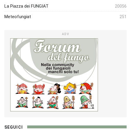
La Piazza dei FUNGIAT
20056
Meteofungiat
251
ADV
SEGUICI