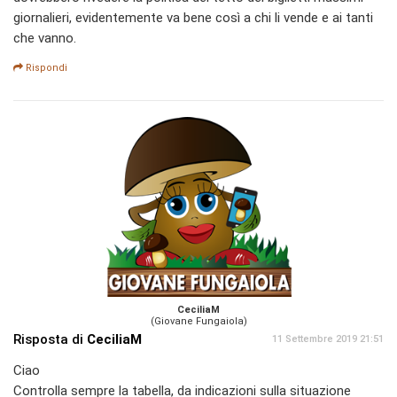
giornalieri, evidentemente va bene così a chi li vende e ai tanti
che vanno.
Rispondi
CeciliaM
(Giovane Fungaiola)
Risposta di
CeciliaM
11 Settembre 2019 21:51
Ciao
Controlla sempre la tabella, da indicazioni sulla situazione