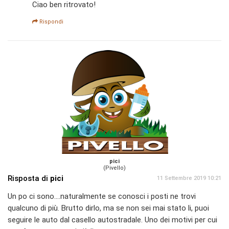
Ciao ben ritrovato!
Rispondi
pici
(Pivello)
Risposta di
pici
11 Settembre 2019 10:21
Un po ci sono....naturalmente se conosci i posti ne trovi
qualcuno di più. Brutto dirlo, ma se non sei mai stato li, puoi
seguire le auto dal casello autostradale. Uno dei motivi per cui