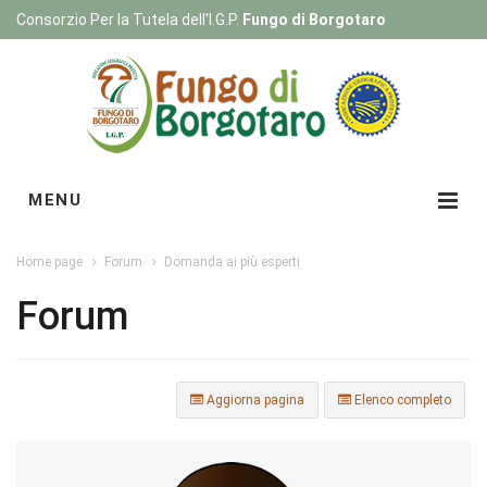
Consorzio Per la Tutela dell'I.G.P.
Fungo di Borgotaro
Registrati
|
Login
MENU
Home page
Forum
Domanda ai più esperti
Forum
Aggiorna pagina
Elenco completo