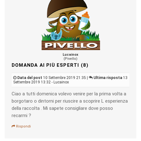
Lucainox
(Pivello)
DOMANDA AI PIÙ ESPERTI (8)
Data del post
10 Settembre 2019 21:35 |
Ultima risposta
13
Settembre 2019 13:32 - Lucainox
Ciao a tutti domenica volevo venire per la prima volta a
borgotaro o dintorni per riuscire a scoprire L esperienza
della raccolta . Mi sapete consigliare dove posso
recarmi ?
Rispondi