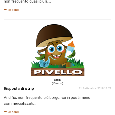
non frequento quasi più li.....
Rispondi
strip
(Pivello)
Risposta di
strip
11 Settembre 2019 12:23
Anch'io, non frequento più borgo, vai in posti meno
commercializzati....
Rispondi