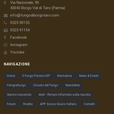
Via Nazionale, 90
43043 Borgo Val di Taro (Parma)
info@fungodiborgotaro.com
0525 90155
0525 91154
Facebook
Instagram
Youtube
NAVIGAZIONE
Home
Il Fungo Porcino IGP
Normativa
News & Eventi
Fotografungo
Circuito del Fungo
Newsletter
Stanno nascendo
Alert - Rimani informato sulla nascita
Forum
Ricette
APP: Bosco Sicuro Valtaro
Contatti