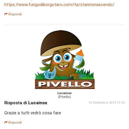
https://www.fungodiborgotaro.com/ita/stannonascendo/
Rispondi
Lucainox
(Pivello)
Risposta di
Lucainox
13 Settembre 2019 13:32
Grazie a tutti vedrò cosa fare
Rispondi