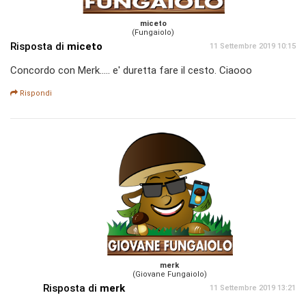
miceto
(Fungaiolo)
Risposta di
miceto
11 Settembre 2019 10:15
Concordo con Merk..... e' duretta fare il cesto. Ciaooo
Rispondi
merk
(Giovane Fungaiolo)
Risposta di
merk
11 Settembre 2019 13:21