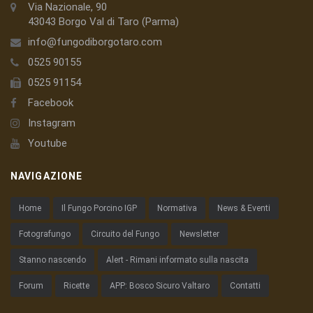
Via Nazionale, 90
43043 Borgo Val di Taro (Parma)
info@fungodiborgotaro.com
0525 90155
0525 91154
Facebook
Instagram
Youtube
NAVIGAZIONE
Home
Il Fungo Porcino IGP
Normativa
News & Eventi
Fotografungo
Circuito del Fungo
Newsletter
Stanno nascendo
Alert - Rimani informato sulla nascita
Forum
Ricette
APP: Bosco Sicuro Valtaro
Contatti