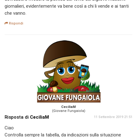
giornalieri, evidentemente va bene così a chi li vende e ai tanti
che vanno.
Rispondi
CeciliaM
(Giovane Fungaiola)
Risposta di
CeciliaM
11 Settembre 2019 21:51
Ciao
Controlla sempre la tabella, da indicazioni sulla situazione