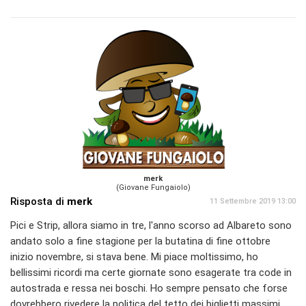
merk
(Giovane Fungaiolo)
Risposta di
merk
11 Settembre 2019 13:00
Pici e Strip, allora siamo in tre, l'anno scorso ad Albareto sono
andato solo a fine stagione per la butatina di fine ottobre
inizio novembre, si stava bene. Mi piace moltissimo, ho
bellissimi ricordi ma certe giornate sono esagerate tra code in
autostrada e ressa nei boschi. Ho sempre pensato che forse
dovrebbero rivedere la politica del tetto dei biglietti massimi