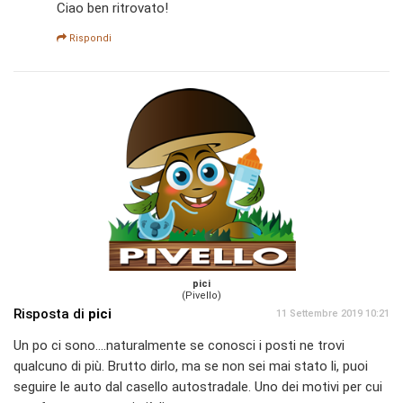
Ciao ben ritrovato!
Rispondi
pici
(Pivello)
Risposta di
pici
11 Settembre 2019 10:21
Un po ci sono....naturalmente se conosci i posti ne trovi
qualcuno di più. Brutto dirlo, ma se non sei mai stato li, puoi
seguire le auto dal casello autostradale. Uno dei motivi per cui