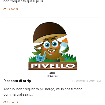
non frequento quasi più li.....
Rispondi
strip
(Pivello)
Risposta di
strip
11 Settembre 2019 12:23
Anch'io, non frequento più borgo, vai in posti meno
commercializzati....
Rispondi