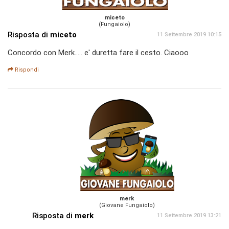
miceto
(Fungaiolo)
Risposta di
miceto
11 Settembre 2019 10:15
Concordo con Merk..... e' duretta fare il cesto. Ciaooo
Rispondi
merk
(Giovane Fungaiolo)
Risposta di
merk
11 Settembre 2019 13:21