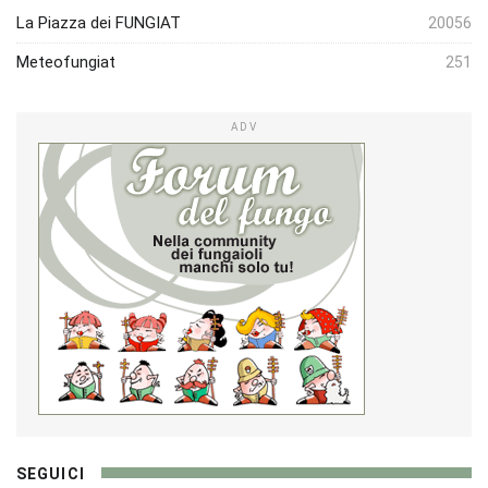
La Piazza dei FUNGIAT
20056
Meteofungiat
251
ADV
SEGUICI