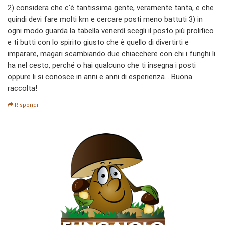
2) considera che c'è tantissima gente, veramente tanta, e che
quindi devi fare molti km e cercare posti meno battuti 3) in
ogni modo guarda la tabella venerdì scegli il posto più prolifico
e ti butti con lo spirito giusto che è quello di divertirti e
imparare, magari scambiando due chiacchere con chi i funghi li
ha nel cesto, perché o hai qualcuno che ti insegna i posti
oppure li si conosce in anni e anni di esperienza... Buona
raccolta!
Rispondi