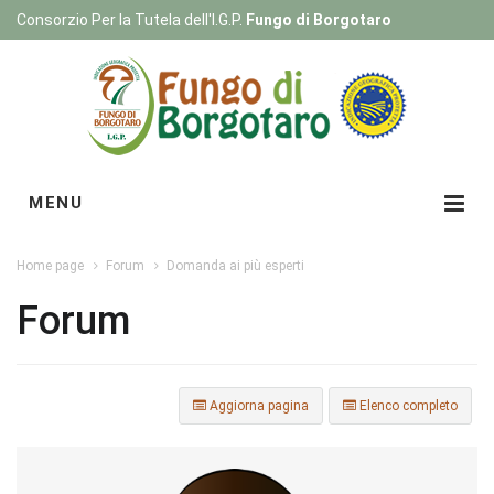
Consorzio Per la Tutela dell'I.G.P.
Fungo di Borgotaro
Registrati
|
Login
MENU
Home page
Forum
Domanda ai più esperti
Forum
Aggiorna pagina
Elenco completo