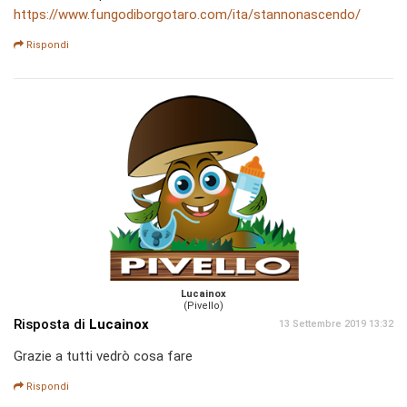
https://www.fungodiborgotaro.com/ita/stannonascendo/
Rispondi
Lucainox
(Pivello)
Risposta di
Lucainox
13 Settembre 2019 13:32
Grazie a tutti vedrò cosa fare
Rispondi