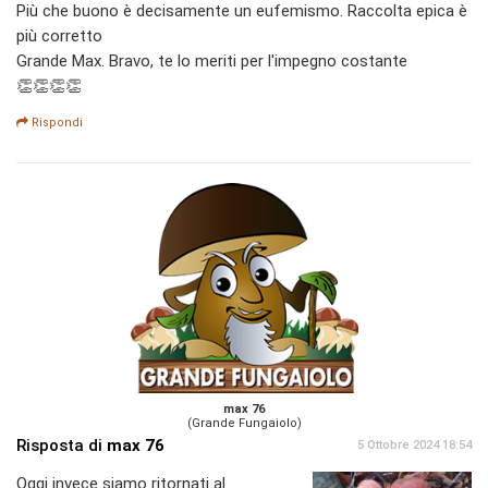
Più che buono è decisamente un eufemismo. Raccolta epica è
più corretto
Grande Max. Bravo, te lo meriti per l'impegno costante
👏👏👏👏
Rispondi
max 76
(Grande Fungaiolo)
Risposta di
max 76
5 Ottobre 2024 18:54
Oggi invece siamo ritornati al