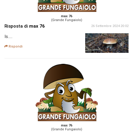
max 76
(Grande Fungaiolo)
Risposta di
max 76
26 Settembre 2024 20:02
Is.....
Rispondi
max 76
(Grande Fungaiolo)