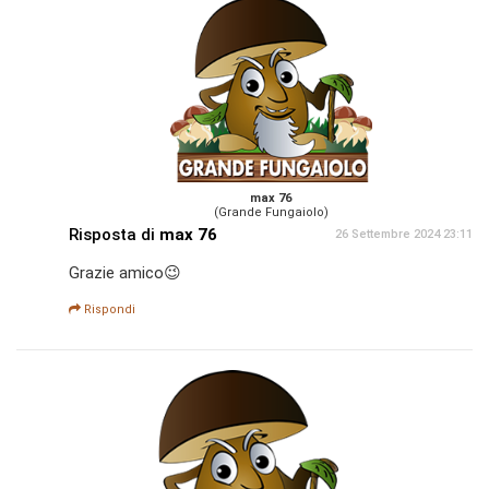
max 76
(Grande Fungaiolo)
Risposta di
max 76
26 Settembre 2024 23:11
Grazie amico😉
Rispondi