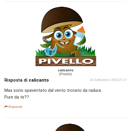
calicanto
(Pivello)
Risposta di
calicanto
26 Settembre 2024 21:27
Max sono spaventato dal vento trovato da radura.
Pure da te??
Rispondi