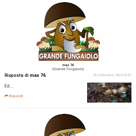
max 76
(Grande Fungaiolo)
Risposta di
max 76
26 Settembre 2024 20:01
Ed.....
Rispondi