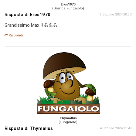
Eros1970
(Grande Fungaiolo)
Risposta di
Eros1970
3 Ottobre 2024 20:30
Grandissimo Max !! 💪💪💪
Rispondi
Thymallus
(Fungaiolo)
Risposta di
Thymallus
4 Ottobre 2024 11:48