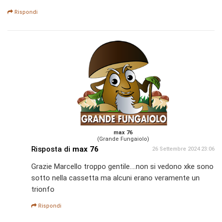
Rispondi
max 76
(Grande Fungaiolo)
Risposta di
max 76
26 Settembre 2024 23:06
Grazie Marcello troppo gentile....non si vedono xke sono
sotto nella cassetta ma alcuni erano veramente un
trionfo
Rispondi