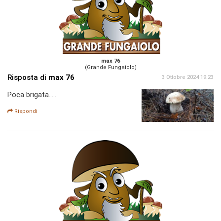
max 76
(Grande Fungaiolo)
Risposta di
max 76
3 Ottobre 2024 19:23
Poca brigata.....
Rispondi