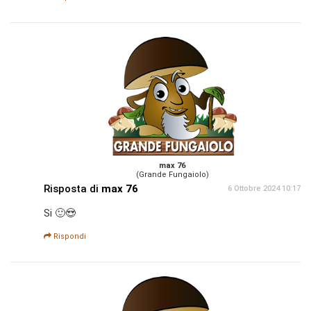
max 76
(Grande Fungaiolo)
Risposta di
max 76
6 Ottobre 2024 10:17
Si 🙂😍
Rispondi