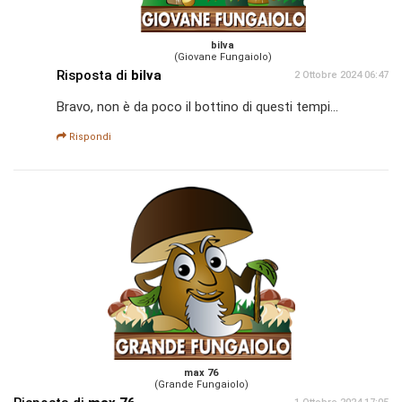
bilva
(Giovane Fungaiolo)
Risposta di
bilva
2 Ottobre 2024 06:47
Bravo, non è da poco il bottino di questi tempi...
Rispondi
max 76
(Grande Fungaiolo)