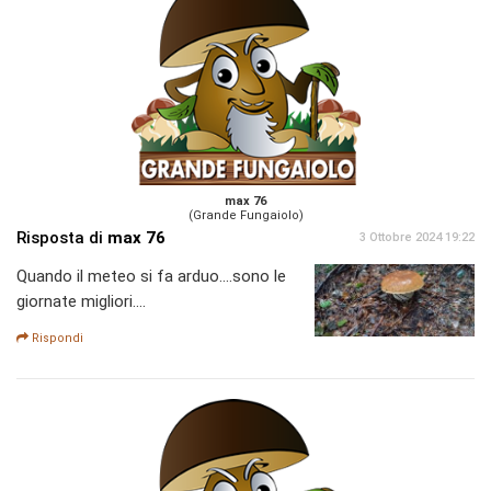
max 76
(Grande Fungaiolo)
Risposta di
max 76
3 Ottobre 2024 19:22
Quando il meteo si fa arduo....sono le
giornate migliori....
Rispondi