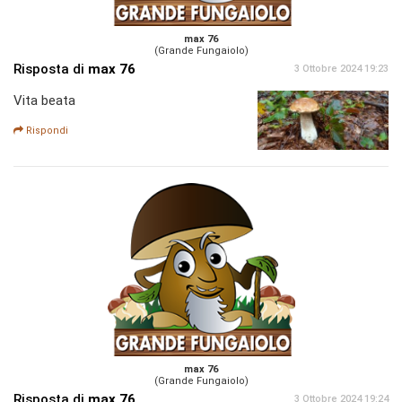
max 76
(Grande Fungaiolo)
Risposta di
max 76
3 Ottobre 2024 19:23
Vita beata
Rispondi
max 76
(Grande Fungaiolo)
Risposta di
max 76
3 Ottobre 2024 19:24