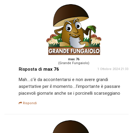
max 76
(Grande Fungaiolo)
Risposta di
max 76
1 Ottobre 2024 21:33
Mah....c'è da accontentarsi e non avere grandi
aspettative per il momento....l'importante è passare
piacevoli giornate anche se i porcinelli scarseggiano
Rispondi