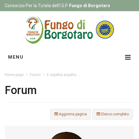
Consorzio Per la Tutela dell'I.G.P.
Fungo di Borgotaro
Registrati
|
Login
MENU
Home page
Forum
E aspetta aspetta.....
Forum
Aggiorna pagina
Elenco completo