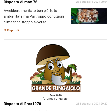
Risposta di
max 76
26 Settembre 2024 20:04
Avrebbero meritato ben più foto
ambientate ma Purtroppo condizioni
climatiche troppo avverse
Rispondi
Eros1970
(Grande Fungaiolo)
Risposta di
Eros1970
26 Settembre 2024 20:20