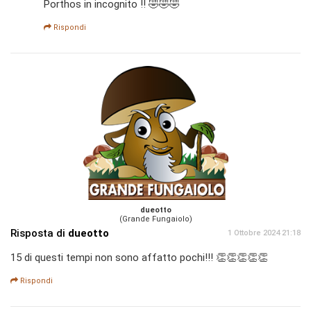
Porthos in incognito !! 🤣🤣🤣
Rispondi
dueotto
(Grande Fungaiolo)
Risposta di
dueotto
1 Ottobre 2024 21:18
15 di questi tempi non sono affatto pochi!!! 👏👏👏👏👏
Rispondi