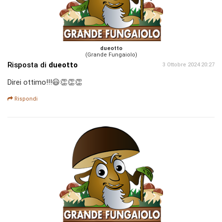
dueotto
(Grande Fungaiolo)
Risposta di
dueotto
3 Ottobre 2024 20:27
Direi ottimo!!!😃👏👏👏
Rispondi