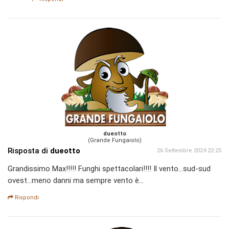
dueotto
(Grande Fungaiolo)
Risposta di
dueotto
26 Settembre 2024 22:25
Grandissimo Max!!!!! Funghi spettacolari!!!! Il vento...sud-sud
ovest...meno danni ma sempre vento è...
Rispondi