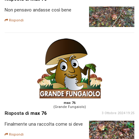
Non pensavo andasse così bene
Rispondi
max 76
(Grande Fungaiolo)
Risposta di
max 76
3 Ottobre 2024 19:25
Finalmente una raccolta come si deve
Rispondi