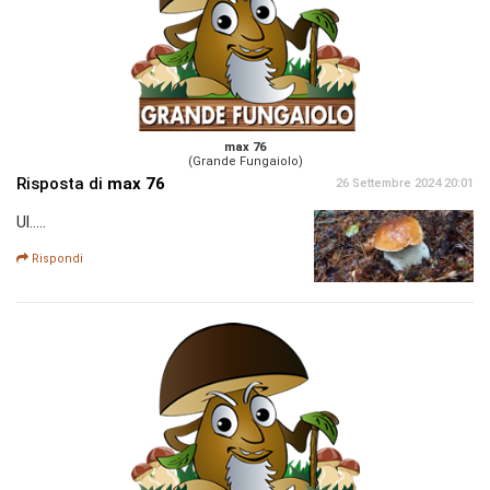
max 76
(Grande Fungaiolo)
Risposta di
max 76
26 Settembre 2024 20:01
Ul.....
Rispondi