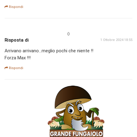
Rispondi
()
Risposta di
1 Ottobre 2024 18:55
Arrivano arrivano...meglio pochi che niente !!
Forza Max !!!
Rispondi