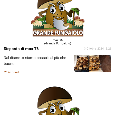
max 76
(Grande Fungaiolo)
Risposta di
max 76
3 Ottobre 2024 19:26
Dal discreto siamo passati al più che
buono
Rispondi