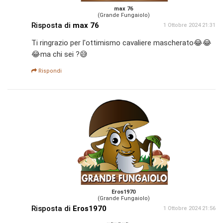
max 76
(Grande Fungaiolo)
Risposta di
max 76
1 Ottobre 2024 21:31
Ti ringrazio per l'ottimismo cavaliere mascherato😂😂
😂ma chi sei ?😅
Rispondi
Eros1970
(Grande Fungaiolo)
Risposta di
Eros1970
1 Ottobre 2024 21:56