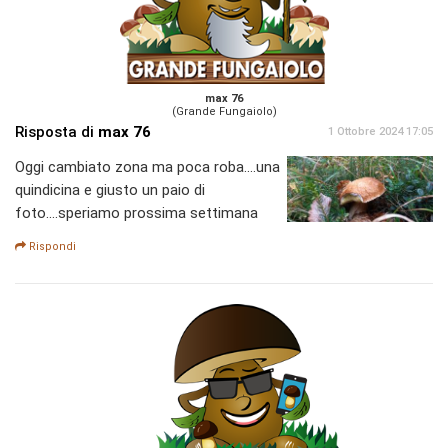
max 76
(Grande Fungaiolo)
Risposta di
max 76
1 Ottobre 2024 17:05
Oggi cambiato zona ma poca roba....una
quindicina e giusto un paio di
foto....speriamo prossima settimana
Rispondi