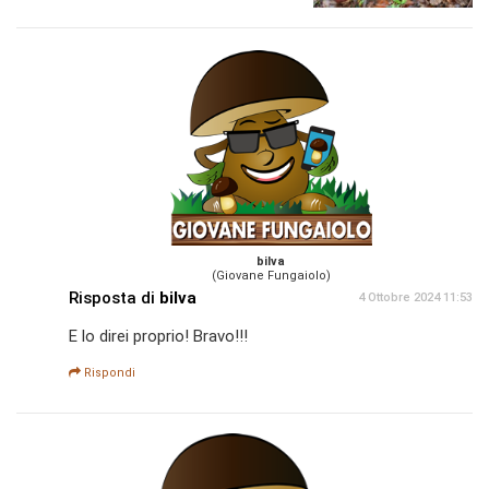
bilva
(Giovane Fungaiolo)
Risposta di
bilva
4 Ottobre 2024 11:53
E lo direi proprio! Bravo!!!
Rispondi