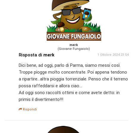
merk
(Giovane Fungaiolo)
Risposta di
merk
1 Ottobre 2024 23:54
Dici bene, ad oggi, parlo di Parma, siamo messi così.
Troppe piogge molto concentrate. Poi appena tendono
a ripartire...altra pioggia torrenziale. Penso che il terreno
possa raffeddarsi e allora ciao...
Ad oggi sono raccolti ottimi e come avete detto: in
primis il divertimento!!!
Rispondi