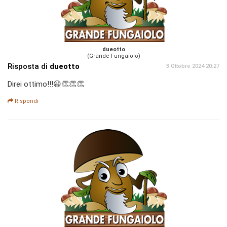
dueotto
(Grande Fungaiolo)
Risposta di
dueotto
3 Ottobre 2024 20:27
Direi ottimo!!!😃👏👏👏
Rispondi