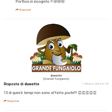
Porthos in incognito !! 🤣🤣🤣
Rispondi
dueotto
(Grande Fungaiolo)
Risposta di
dueotto
1 Ottobre 2024 21:18
15 di questi tempi non sono affatto pochi!!! 👏👏👏👏👏
Rispondi