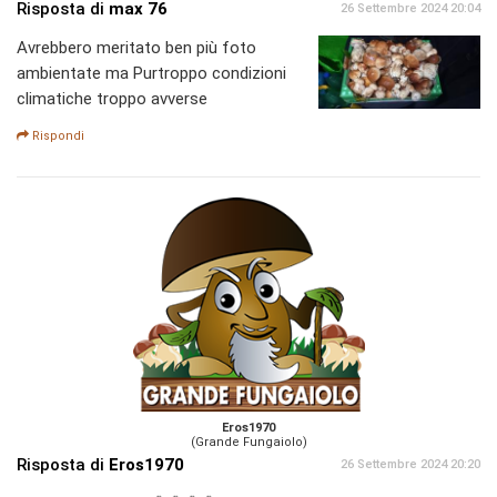
Risposta di
max 76
26 Settembre 2024 20:04
Avrebbero meritato ben più foto
ambientate ma Purtroppo condizioni
climatiche troppo avverse
Rispondi
Eros1970
(Grande Fungaiolo)
Risposta di
Eros1970
26 Settembre 2024 20:20