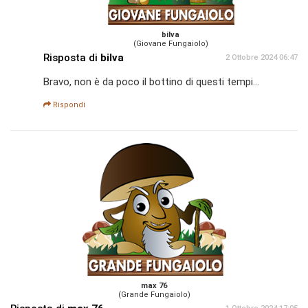
bilva
(Giovane Fungaiolo)
Risposta di
bilva
2 Ottobre 2024 06:47
Bravo, non è da poco il bottino di questi tempi...
Rispondi
max 76
(Grande Fungaiolo)