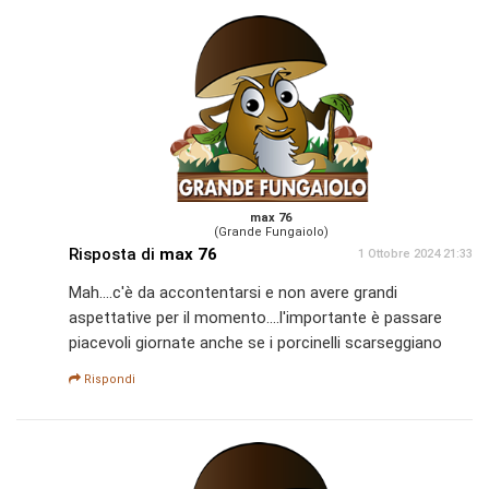
max 76
(Grande Fungaiolo)
Risposta di
max 76
1 Ottobre 2024 21:33
Mah....c'è da accontentarsi e non avere grandi
aspettative per il momento....l'importante è passare
piacevoli giornate anche se i porcinelli scarseggiano
Rispondi