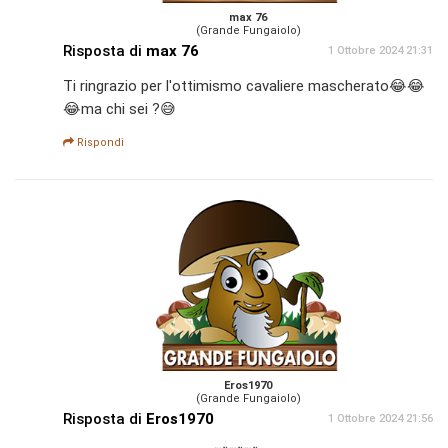
max 76
(Grande Fungaiolo)
Risposta di
max 76
1 Ottobre 2024 21:31
Ti ringrazio per l'ottimismo cavaliere mascherato😂😂
😂ma chi sei ?😅
Rispondi
Eros1970
(Grande Fungaiolo)
Risposta di
Eros1970
1 Ottobre 2024 21:56