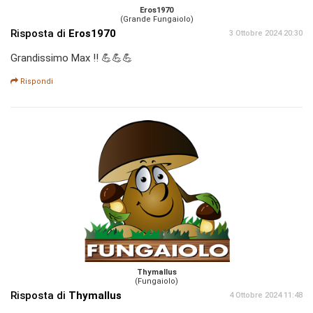
Eros1970
(Grande Fungaiolo)
Risposta di
Eros1970
3 Ottobre 2024 20:30
Grandissimo Max !! 💪💪💪
Rispondi
Thymallus
(Fungaiolo)
Risposta di
Thymallus
4 Ottobre 2024 11:48