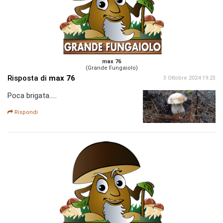
max 76
(Grande Fungaiolo)
Risposta di
max 76
3 Ottobre 2024 19:23
Poca brigata.....
Rispondi