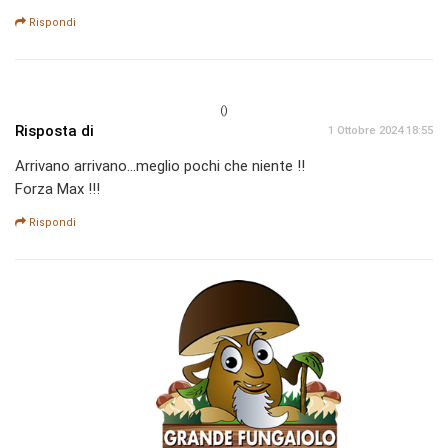
Rispondi
()
Risposta di
1 Ottobre 2024 18:55
Arrivano arrivano...meglio pochi che niente !!
Forza Max !!!
Rispondi