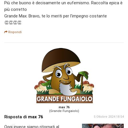
Più che buono è decisamente un eufemismo. Raccolta epica è
più corretto
Grande Max. Bravo, te lo meriti per l'impegno costante
👏👏👏👏
Rispondi
max 76
(Grande Fungaiolo)
Risposta di
max 76
5 Ottobre 2024 18:54
Oggi invece siamo ritornati al