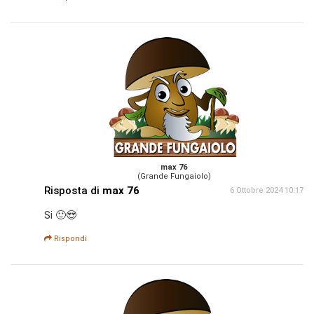
max 76
(Grande Fungaiolo)
Risposta di
max 76
6 Ottobre 2024 10:17
Si 🙂😍
Rispondi