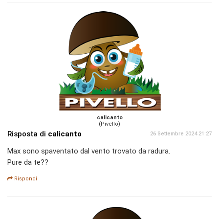
calicanto
(Pivello)
Risposta di
calicanto
26 Settembre 2024 21:27
Max sono spaventato dal vento trovato da radura.
Pure da te??
Rispondi