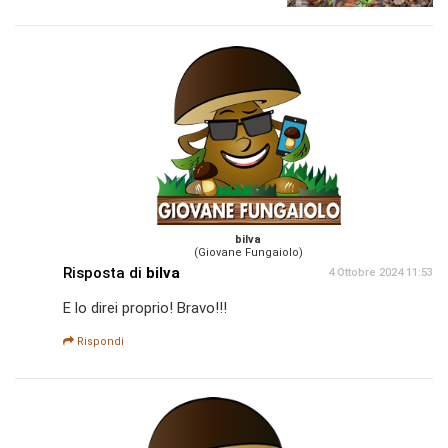
bilva
(Giovane Fungaiolo)
Risposta di
bilva
4 Ottobre 2024 11:53
E lo direi proprio! Bravo!!!
Rispondi