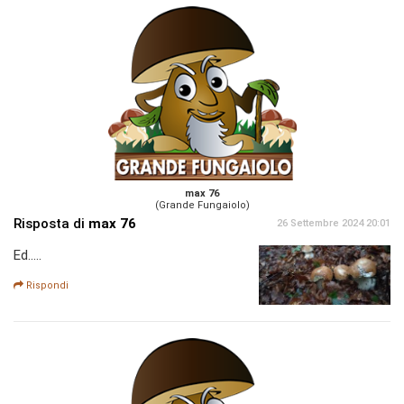
max 76
(Grande Fungaiolo)
Risposta di
max 76
26 Settembre 2024 20:01
Ed.....
Rispondi