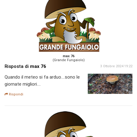
max 76
(Grande Fungaiolo)
Risposta di
max 76
3 Ottobre 2024 19:22
Quando il meteo si fa arduo....sono le
giornate migliori....
Rispondi