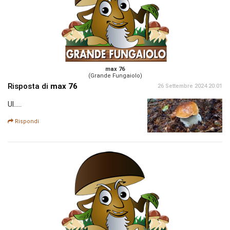
max 76
(Grande Fungaiolo)
Risposta di
max 76
26 Settembre 2024 20:01
Ul.....
Rispondi