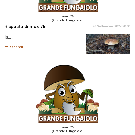
max 76
(Grande Fungaiolo)
Risposta di
max 76
26 Settembre 2024 20:02
Is.....
Rispondi
max 76
(Grande Fungaiolo)