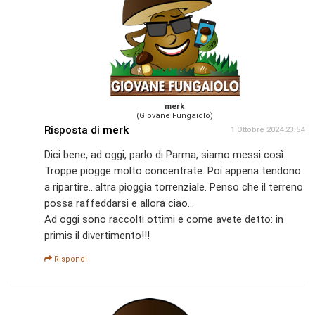
merk
(Giovane Fungaiolo)
Risposta di
merk
1 Ottobre 2024 23:54
Dici bene, ad oggi, parlo di Parma, siamo messi così.
Troppe piogge molto concentrate. Poi appena tendono
a ripartire...altra pioggia torrenziale. Penso che il terreno
possa raffeddarsi e allora ciao...
Ad oggi sono raccolti ottimi e come avete detto: in
primis il divertimento!!!
Rispondi