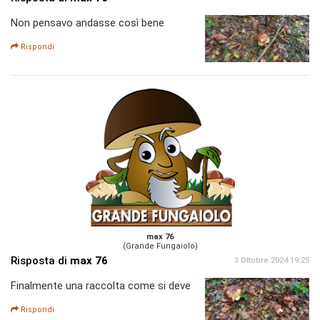
Non pensavo andasse così bene
Rispondi
max 76
(Grande Fungaiolo)
Risposta di
max 76
3 Ottobre 2024 19:25
Finalmente una raccolta come si deve
Rispondi