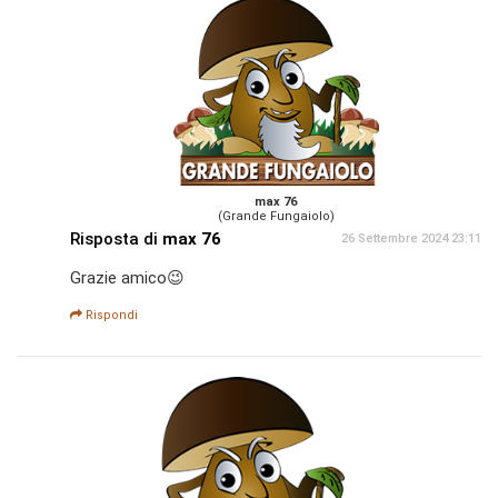
max 76
(Grande Fungaiolo)
Risposta di
max 76
26 Settembre 2024 23:11
Grazie amico😉
Rispondi