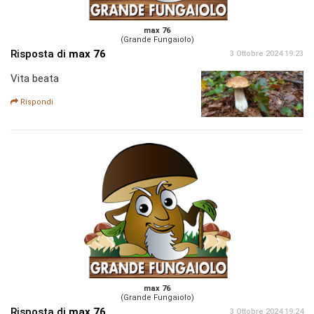
max 76
(Grande Fungaiolo)
Risposta di
max 76
3 Ottobre 2024 19:23
Vita beata
Rispondi
max 76
(Grande Fungaiolo)
Risposta di
max 76
3 Ottobre 2024 19:24