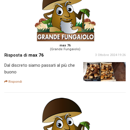
max 76
(Grande Fungaiolo)
Risposta di
max 76
3 Ottobre 2024 19:26
Dal discreto siamo passati al più che
buono
Rispondi