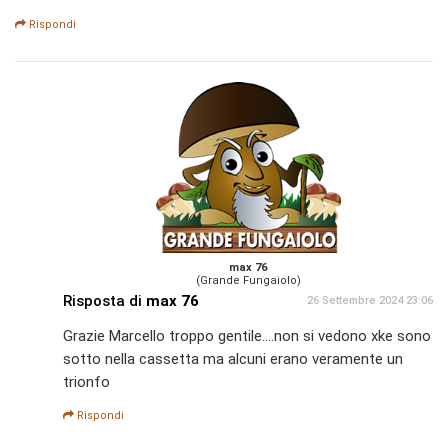
Rispondi
max 76
(Grande Fungaiolo)
Risposta di
max 76
26 Settembre 2024 23:06
Grazie Marcello troppo gentile....non si vedono xke sono
sotto nella cassetta ma alcuni erano veramente un
trionfo
Rispondi