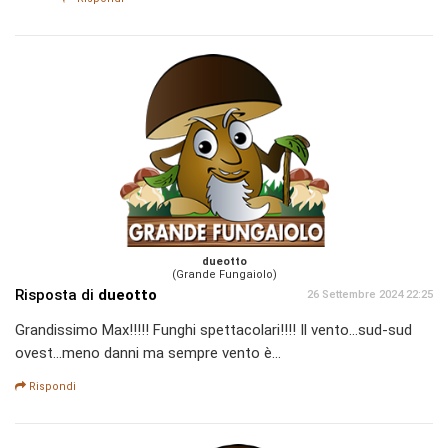
dueotto
(Grande Fungaiolo)
Risposta di
dueotto
26 Settembre 2024 22:25
Grandissimo Max!!!!! Funghi spettacolari!!!! Il vento...sud-sud
ovest...meno danni ma sempre vento è...
Rispondi