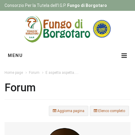
Consorzio Per la Tutela dell'I.G.P.
Fungo di Borgotaro
Registrati
|
Login
MENU
Home page
Forum
E aspetta aspetta.....
Forum
Aggiorna pagina
Elenco completo