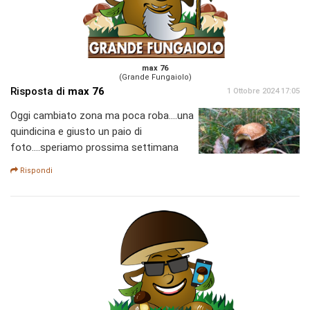
max 76
(Grande Fungaiolo)
Risposta di
max 76
1 Ottobre 2024 17:05
Oggi cambiato zona ma poca roba....una
quindicina e giusto un paio di
foto....speriamo prossima settimana
Rispondi