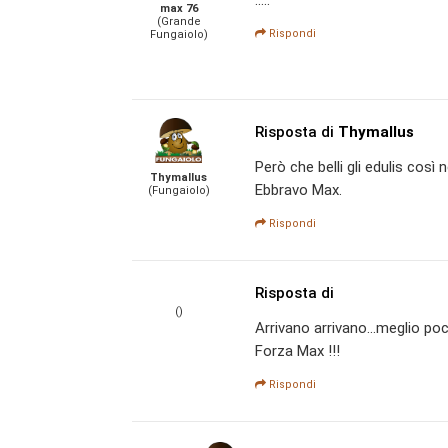
max 76
(Grande
Rispondi
Fungaiolo)
Risposta di
Thymallus
Però che belli gli edulis così ne
Thymallus
Ebbravo Max.
(Fungaiolo)
Rispondi
Risposta di
()
Arrivano arrivano...meglio poc
Forza Max !!!
Rispondi