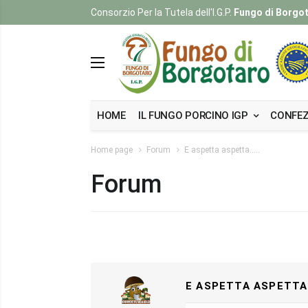
Consorzio Per la Tutela dell'I.G.P.
Fungo di Borgo
HOME
IL FUNGO PORCINO IGP
CONFEZ
Home page
Forum
E aspetta aspetta.....
Forum
E ASPETTA ASPETTA..