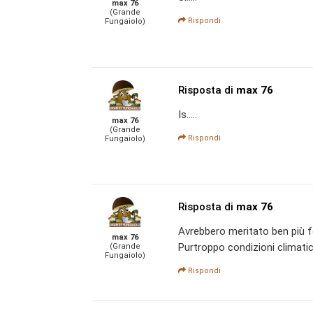
max 76
(Grande
Rispondi
Fungaiolo)
Risposta di
max 76
Is.....
max 76
(Grande
Rispondi
Fungaiolo)
Risposta di
max 76
Avrebbero meritato ben più 
max 76
Purtroppo condizioni climati
(Grande
Fungaiolo)
Rispondi