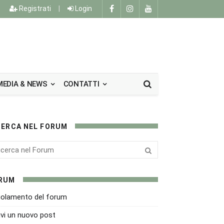
Registrati
|
Login
MEDIA & NEWS
CONTATTI
CERCA NEL FORUM
RUM
olamento del forum
ivi un nuovo post