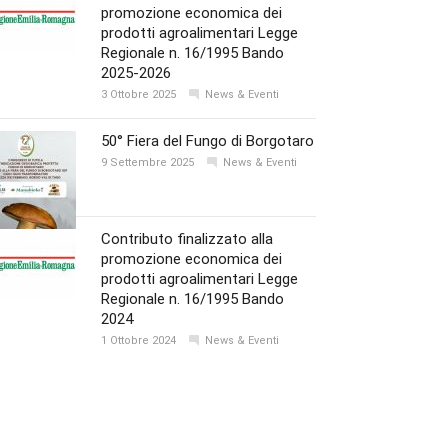
promozione economica dei
prodotti agroalimentari Legge
Regionale n. 16/1995 Bando
2025-2026
3 Ottobre 2025
News & Eventi
50° Fiera del Fungo di Borgotaro
9 Settembre 2025
News & Eventi
Contributo finalizzato alla
promozione economica dei
prodotti agroalimentari Legge
Regionale n. 16/1995 Bando
2024
1 Ottobre 2024
News & Eventi