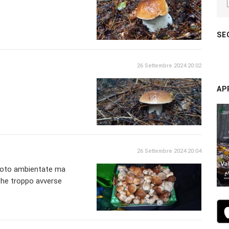
SE
26 Settembre 2024 20:02
AP
26 Settembre 2024 20:04
foto ambientate ma
che troppo avverse