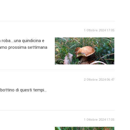
1 Ottobre 2024 17:05
oba....una quindicina e
eriamo prossima settimana
2 Ottobre 2024 06:47
bottino di questi tempi...
1 Ottobre 2024 17:05