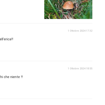
1 Ottobre 2024 17:32
ll'erica!!
1 Ottobre 2024 18:55
hi che niente !!