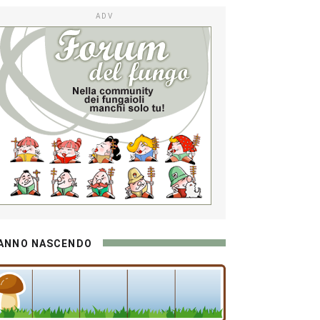
ADV
ANNO NASCENDO