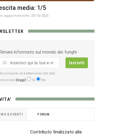
escita media: 1/5
mo aggiornamento: 20/10/2025
WSLETTER
Rimani informato sul mondo dei funghi
Iscriviti
Acconsento al trattamento dei dati
personali
(leggi)
Si
No
VITA'
EWS & EVENTI
FORUM
Contributo finalizzato alla