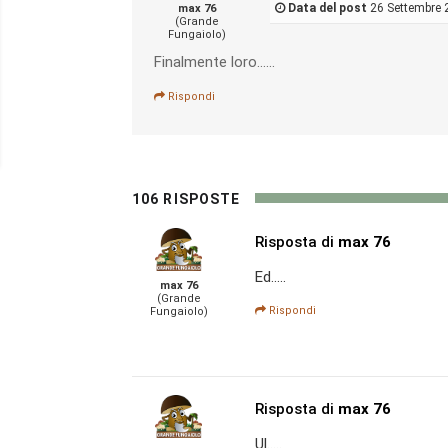
Data del post
26 Settembre 
max 76
(Grande
Fungaiolo)
Finalmente loro......
Rispondi
106 RISPOSTE
Risposta di
max 76
Ed.....
max 76
(Grande
Rispondi
Fungaiolo)
Risposta di
max 76
Ul.....