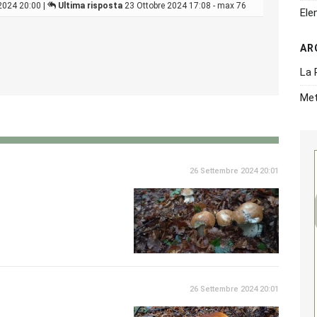
2024 20:00 |
Ultima risposta
23 Ottobre 2024 17:08 - max 76
Ele
AR
La 
Met
26 Settembre 2024 20:01
26 Settembre 2024 20:01