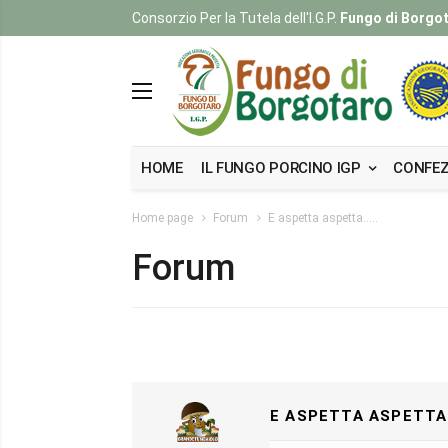
Consorzio Per la Tutela dell'I.G.P.
Fungo di Borgo
HOME
IL FUNGO PORCINO IGP
CONFEZ
Home page
Forum
E aspetta aspetta.....
Forum
E ASPETTA ASPETTA..