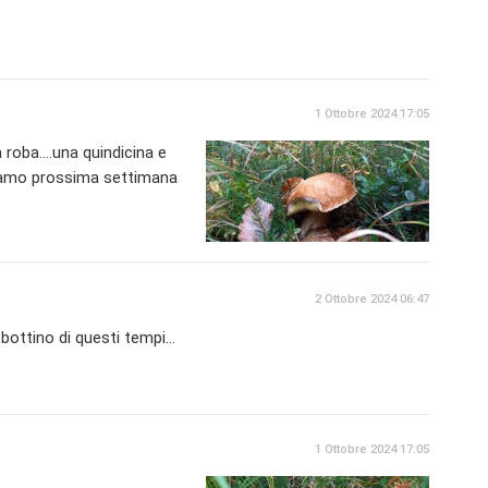
1 Ottobre 2024 17:05
oba....una quindicina e
eriamo prossima settimana
2 Ottobre 2024 06:47
bottino di questi tempi...
1 Ottobre 2024 17:05