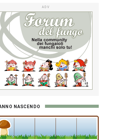
ADV
ANNO NASCENDO