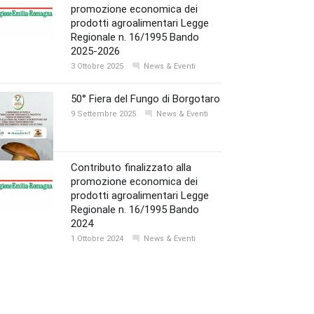
promozione economica dei
prodotti agroalimentari Legge
Regionale n. 16/1995 Bando
2025-2026
3 Ottobre 2025
News & Eventi
50° Fiera del Fungo di Borgotaro
9 Settembre 2025
News & Eventi
Contributo finalizzato alla
promozione economica dei
prodotti agroalimentari Legge
Regionale n. 16/1995 Bando
2024
1 Ottobre 2024
News & Eventi