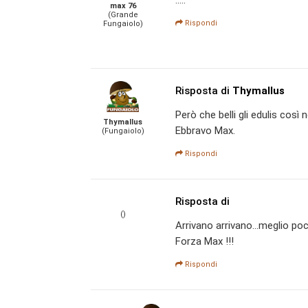
max 76
(Grande
Rispondi
Fungaiolo)
Risposta di
Thymallus
Però che belli gli edulis così ne
Thymallus
Ebbravo Max.
(Fungaiolo)
Rispondi
Risposta di
()
Arrivano arrivano...meglio poc
Forza Max !!!
Rispondi