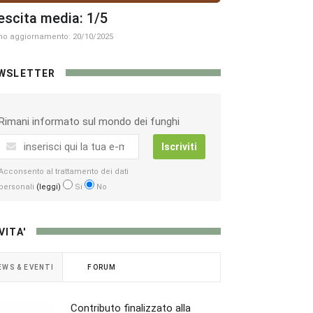
escita media: 1/5
mo aggiornamento: 20/10/2025
WSLETTER
Rimani informato sul mondo dei funghi
Iscriviti
Acconsento al trattamento dei dati
personali
(leggi)
Si
No
VITA'
EWS & EVENTI
FORUM
Contributo finalizzato alla