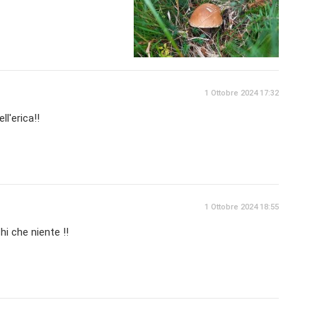
1 Ottobre 2024 17:32
ll'erica!!
1 Ottobre 2024 18:55
hi che niente !!