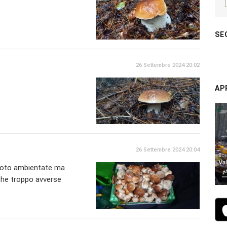
SE
26 Settembre 2024 20:02
AP
26 Settembre 2024 20:04
foto ambientate ma
che troppo avverse