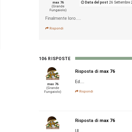
Data del post
26 Settembre 
max 76
(Grande
Fungaiolo)
Finalmente loro......
Rispondi
106 RISPOSTE
Risposta di
max 76
Ed.....
max 76
(Grande
Rispondi
Fungaiolo)
Risposta di
max 76
Ul.....