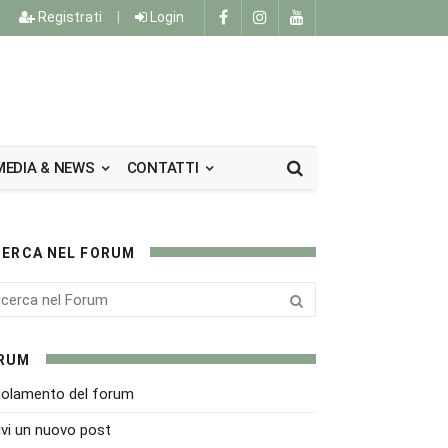
Registrati
|
Login
MEDIA & NEWS
CONTATTI
CERCA NEL FORUM
RUM
olamento del forum
ivi un nuovo post