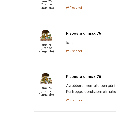
max 76
(Grande
Rispondi
Fungaiolo)
Risposta di
max 76
Is.....
max 76
(Grande
Rispondi
Fungaiolo)
Risposta di
max 76
Avrebbero meritato ben più 
max 76
Purtroppo condizioni climati
(Grande
Fungaiolo)
Rispondi