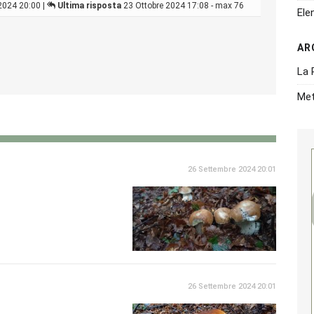
2024 20:00 |
Ultima risposta
23 Ottobre 2024 17:08 - max 76
Ele
AR
La 
Met
26 Settembre 2024 20:01
26 Settembre 2024 20:01