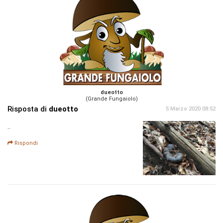
dueotto
(Grande Fungaiolo)
Risposta di
dueotto
5 Marzo 2020 08:52
..
Rispondi