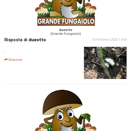
dueotto
(Grande Fungaiolo)
Risposta di
dueotto
15 Febbraio 2020 14:50
..
Rispondi