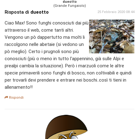
dueotto
(Grande Fungaiolo)
Risposta di
dueotto
25 Febbraio 2020 08:44
Ciao Max! Sono funghi conosciuti dai più
attraverso il web, come tanti altri.
Vengono un pò dappertutto ma molti li
raccolgono nelle abetaie (si vedono un
pò meglio). Certo i prugnoli sono più
conosciuti (più o meno in tutto l'appennino, già sulle Alpi e
prealpi cambia la situazione). Però i marzuoli come le altre
specie primaverili sono funghi di bosco, non coltivabili e quindi
per trovarli devi prendere e entrare nei boschi..così ti tieni in
allenamento!!
Rispondi