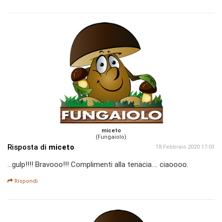
miceto
(Fungaiolo)
Risposta di
miceto
18 Febbraio 2020 17:03
...gulp!!!! Bravooo!!! Complimenti alla tenacia.... ciaoooo.
Rispondi