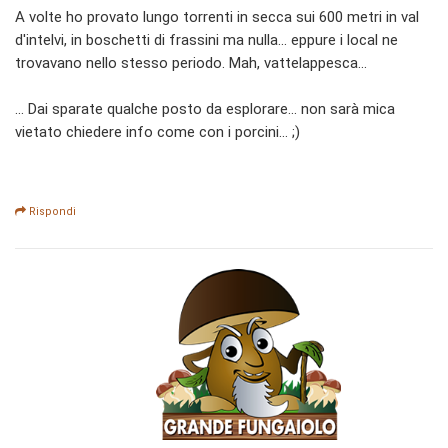
A volte ho provato lungo torrenti in secca sui 600 metri in val
d'intelvi, in boschetti di frassini ma nulla... eppure i local ne
trovavano nello stesso periodo. Mah, vattelappesca...
... Dai sparate qualche posto da esplorare... non sarà mica
vietato chiedere info come con i porcini... ;)
Rispondi