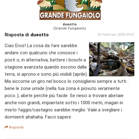
dueotto
(Grande Fungaiolo)
Risposta di
dueotto
26 Febbraio 2020 09:07
Ciao Eros! La cosa da fare sarebbe
andare con qualcuno che conosce i
posti o, in alternativa, battere i boschi a
stagione avanzata quando escono dalla
terra, si aprono e sono più visibili (aprile).
Ma siccome un giro nel bosco lo consiglierei sempre a tutti :
bene le zone umide (nella tua zona è piovuto veramente
poco..), abete perchè più facile. Se riesci a trovare abetaie
anche non grandi, impiantate sotto i 1000 metri, magari in
misto faggio/castagno sarebbe meglio. Vaiiii a svegliare i
dormienti ahahaha. Facci sapere
Rispondi