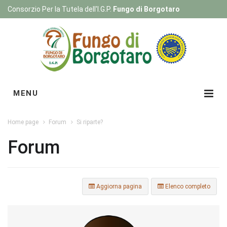
Consorzio Per la Tutela dell'I.G.P.
Fungo di Borgotaro
Registrati
|
Login
MENU
Home page
Forum
Si riparte?
Forum
Aggiorna pagina
Elenco completo