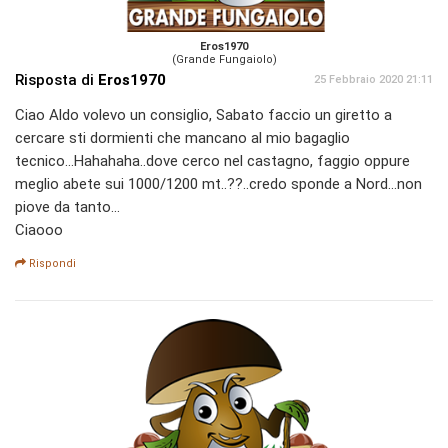
Eros1970
(Grande Fungaiolo)
Risposta di
Eros1970
25 Febbraio 2020 21:11
Ciao Aldo volevo un consiglio, Sabato faccio un giretto a
cercare sti dormienti che mancano al mio bagaglio
tecnico...Hahahaha..dove cerco nel castagno, faggio oppure
meglio abete sui 1000/1200 mt..??..credo sponde a Nord...non
piove da tanto...
Ciaooo
Rispondi