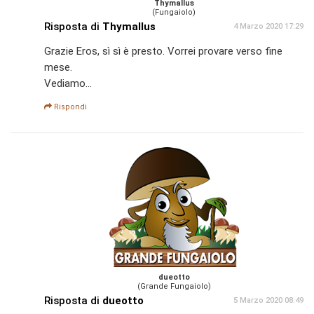
Thymallus
(Fungaiolo)
Risposta di
Thymallus
4 Marzo 2020 17:29
Grazie Eros, sì sì è presto. Vorrei provare verso fine
mese.
Vediamo...
Rispondi
dueotto
(Grande Fungaiolo)
Risposta di
dueotto
5 Marzo 2020 08:49