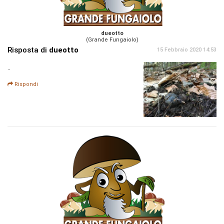
dueotto
(Grande Fungaiolo)
Risposta di
dueotto
15 Febbraio 2020 14:53
..
Rispondi