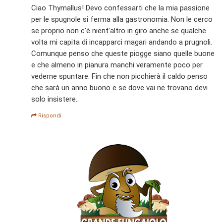
Ciao Thymallus! Devo confessarti che la mia passione
per le spugnole si ferma alla gastronomia. Non le cerco
se proprio non c’è nient’altro in giro anche se qualche
volta mi capita di incapparci magari andando a prugnoli.
Comunque penso che queste piogge siano quelle buone
e che almeno in pianura manchi veramente poco per
vederne spuntare. Fin che non picchierà il caldo penso
che sarà un anno buono e se dove vai ne trovano devi
solo insistere..
Rispondi