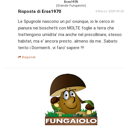
Eros1970
(Grande Fungaiolo)
Risposta di
Eros1970
4 Marzo 2020 09:20
Le Spugnole nascono un po' ovunque, io le cerco in
pianura nei boschetti con MOLTE foglie a terra che
trattengono umidita' ma anche nel precollinare, stesso
habitat, ma e' ancora presto...almeno da me...Sabato
tento i Dormienti...vi faro' sapere !!!
Rispondi