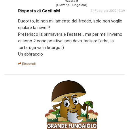
CeciliaM
(Giovane Fungaiola)
Risposta di
CeciliaM
21 Febbraio 2020 10:39
Dueotto, io non mi lamento del freddo, solo non voglio
spalare la neve!!!
Preferisco la primavera e l'estate... ma per me l'inverno
ci sono 2 cose positive: non devo tagliare l'erba, la
tartaruga va in letargo :)
Un abbraccio
Rispondi