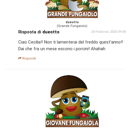
dueotto
(Grande Fungaiolo)
Risposta di
dueotto
20 Febbraio 2020 09:08
Ciao Cecilia!! Non ti lamenterai del freddo quest'anno!!
Dai che fra un mese escono i porcini! Ahahah
Rispondi