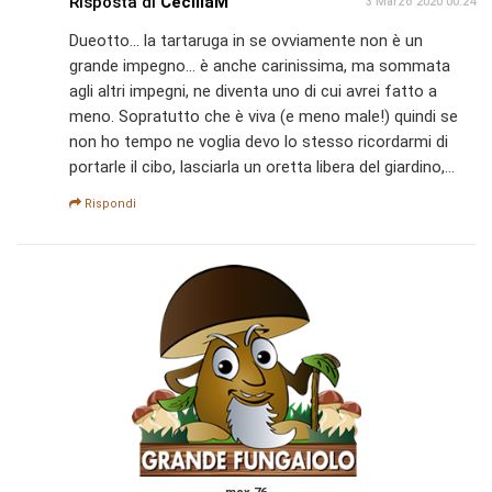
Risposta di
CeciliaM
3 Marzo 2020 00:24
Dueotto... la tartaruga in se ovviamente non è un
grande impegno... è anche carinissima, ma sommata
agli altri impegni, ne diventa uno di cui avrei fatto a
meno. Sopratutto che è viva (e meno male!) quindi se
non ho tempo ne voglia devo lo stesso ricordarmi di
portarle il cibo, lasciarla un oretta libera del giardino,...
Rispondi