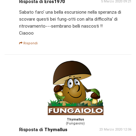
Risposta di
Eros1970
5 Marzo 2020 09:21
Sabato faro' una bella escursione nella speranza di
scovare questi bei fung-otti con alta difficolta' di
ritrovamento---sembrano belli nascosti !!
Ciaooo
Rispondi
Thymallus
(Fungaiolo)
Risposta di
Thymallus
23 Marzo 2020 12:06