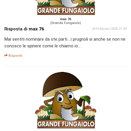
max 76
(Grande Fungaiolo)
Risposta di
max 76
20 Febbraio 2020 21:20
Mai sentiti nominare da ste parti....i prugnoli si anche se non ne
conosco le spinere come le chiamo io...
Rispondi