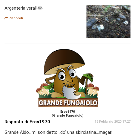
Argenteria vera!!😂
Rispondi
Eros1970
(Grande Fungaiolo)
Risposta di
Eros1970
15 Febbraio 2020 17:27
Grande Aldo...mi son detto...do' una sbirciatina...magari