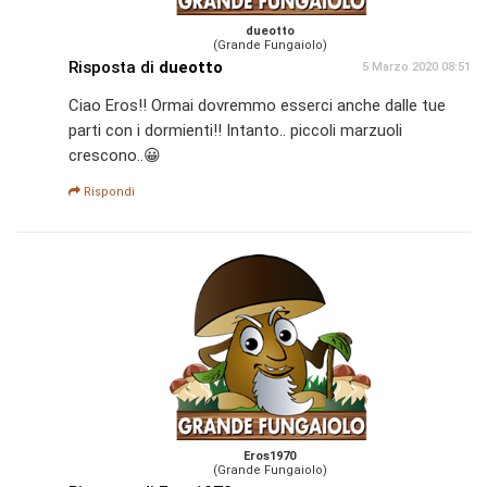
dueotto
(Grande Fungaiolo)
Risposta di
dueotto
5 Marzo 2020 08:51
Ciao Eros!! Ormai dovremmo esserci anche dalle tue
parti con i dormienti!! Intanto.. piccoli marzuoli
crescono..😀
Rispondi
Eros1970
(Grande Fungaiolo)