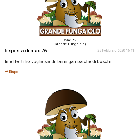
max 76
(Grande Fungaiolo)
Risposta di
max 76
25 Febbraio 2020 16:11
In effetti ho voglia sia di farmi gamba che di boschi
Rispondi