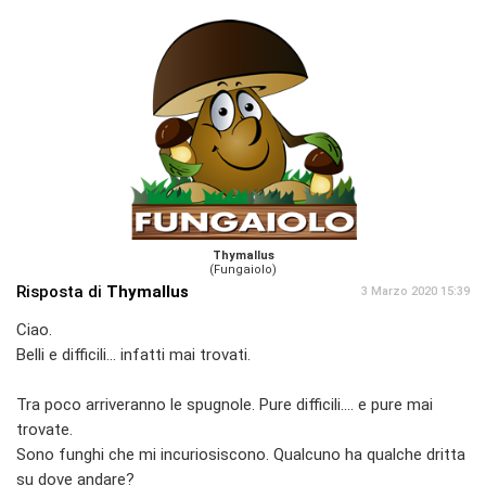
Thymallus
(Fungaiolo)
Risposta di
Thymallus
3 Marzo 2020 15:39
Ciao.
Belli e difficili... infatti mai trovati.
Tra poco arriveranno le spugnole. Pure difficili.... e pure mai
trovate.
Sono funghi che mi incuriosiscono. Qualcuno ha qualche dritta
su dove andare?