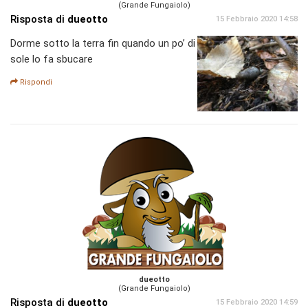
(Grande Fungaiolo)
Risposta di
dueotto
15 Febbraio 2020 14:58
Dorme sotto la terra fin quando un po’ di
sole lo fa sbucare
Rispondi
dueotto
(Grande Fungaiolo)
Risposta di
dueotto
15 Febbraio 2020 14:59