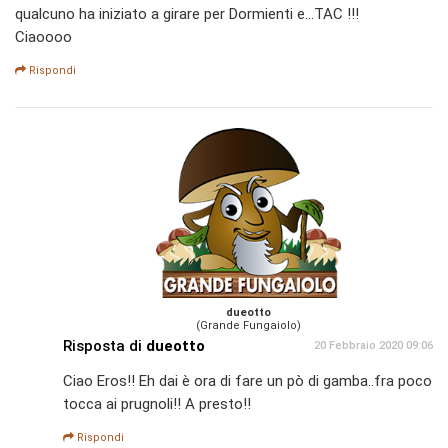
qualcuno ha iniziato a girare per Dormienti e...TAC !!!
Ciaoooo
Rispondi
dueotto
(Grande Fungaiolo)
Risposta di
dueotto
20 Febbraio 2020 09:06
Ciao Eros!! Eh dai è ora di fare un pò di gamba..fra poco
tocca ai prugnoli!! A presto!!
Rispondi