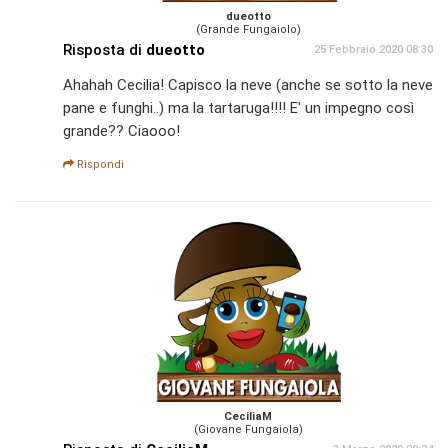
dueotto
(Grande Fungaiolo)
Risposta di
dueotto
25 Febbraio 2020 08:30
Ahahah Cecilia! Capisco la neve (anche se sotto la neve
pane e funghi..) ma la tartaruga!!!! E' un impegno così
grande?? Ciaooo!
Rispondi
CeciliaM
(Giovane Fungaiola)