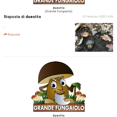
dueotto
(Grande Fungaiolo)
Risposta di
dueotto
15 Febbraio 2020 14:56
..
Rispondi
dueotto