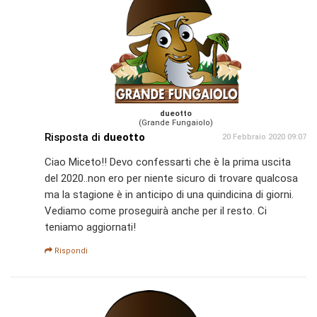
dueotto
(Grande Fungaiolo)
Risposta di
dueotto
20 Febbraio 2020 09:07
Ciao Miceto!! Devo confessarti che è la prima uscita
del 2020..non ero per niente sicuro di trovare qualcosa
ma la stagione è in anticipo di una quindicina di giorni.
Vediamo come proseguirà anche per il resto. Ci
teniamo aggiornati!
Rispondi