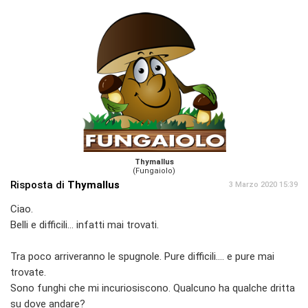
Thymallus
(Fungaiolo)
Risposta di
Thymallus
3 Marzo 2020 15:39
Ciao.
Belli e difficili... infatti mai trovati.
Tra poco arriveranno le spugnole. Pure difficili.... e pure mai
trovate.
Sono funghi che mi incuriosiscono. Qualcuno ha qualche dritta
su dove andare?