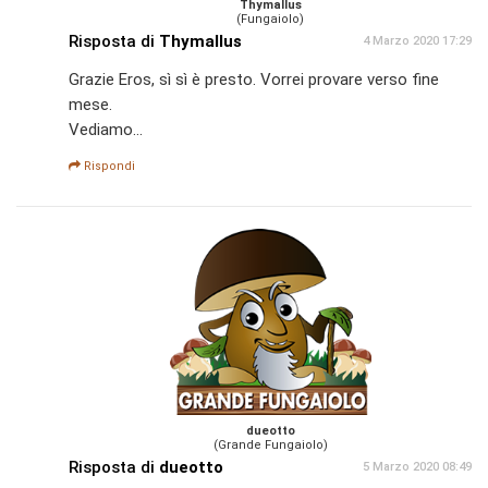
Thymallus
(Fungaiolo)
Risposta di
Thymallus
4 Marzo 2020 17:29
Grazie Eros, sì sì è presto. Vorrei provare verso fine
mese.
Vediamo...
Rispondi
dueotto
(Grande Fungaiolo)
Risposta di
dueotto
5 Marzo 2020 08:49