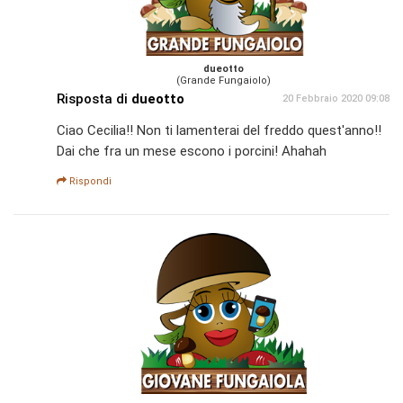
dueotto
(Grande Fungaiolo)
Risposta di
dueotto
20 Febbraio 2020 09:08
Ciao Cecilia!! Non ti lamenterai del freddo quest'anno!!
Dai che fra un mese escono i porcini! Ahahah
Rispondi