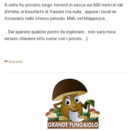
A volte ho provato lungo torrenti in secca sui 600 metri in val
d'intelvi, in boschetti di frassini ma nulla... eppure i local ne
trovavano nello stesso periodo. Mah, vattelappesca...
... Dai sparate qualche posto da esplorare... non sarà mica
vietato chiedere info come con i porcini... ;)
Rispondi