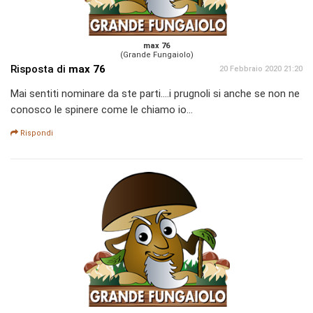
max 76
(Grande Fungaiolo)
Risposta di
max 76
20 Febbraio 2020 21:20
Mai sentiti nominare da ste parti....i prugnoli si anche se non ne
conosco le spinere come le chiamo io...
Rispondi