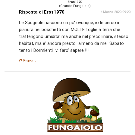
Eros1970
(Grande Fungaiolo)
Risposta di
Eros1970
4 Marzo 2020 09:20
Le Spugnole nascono un po' ovunque, io le cerco in
pianura nei boschetti con MOLTE foglie a terra che
trattengono umidita' ma anche nel precollinare, stesso
habitat, ma e' ancora presto...almeno da me...Sabato
tento i Dormienti...vi faro' sapere !!!
Rispondi