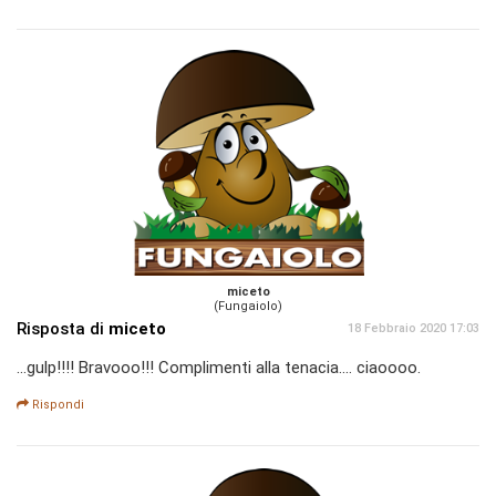
miceto
(Fungaiolo)
Risposta di
miceto
18 Febbraio 2020 17:03
...gulp!!!! Bravooo!!! Complimenti alla tenacia.... ciaoooo.
Rispondi