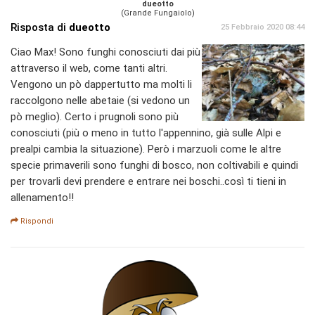
dueotto
(Grande Fungaiolo)
Risposta di
dueotto
25 Febbraio 2020 08:44
Ciao Max! Sono funghi conosciuti dai più
attraverso il web, come tanti altri.
Vengono un pò dappertutto ma molti li
raccolgono nelle abetaie (si vedono un
pò meglio). Certo i prugnoli sono più
conosciuti (più o meno in tutto l'appennino, già sulle Alpi e
prealpi cambia la situazione). Però i marzuoli come le altre
specie primaverili sono funghi di bosco, non coltivabili e quindi
per trovarli devi prendere e entrare nei boschi..così ti tieni in
allenamento!!
Rispondi