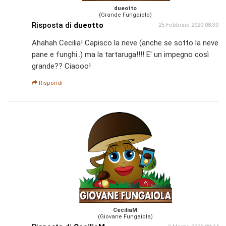
dueotto
(Grande Fungaiolo)
Risposta di
dueotto
25 Febbraio 2020 08:30
Ahahah Cecilia! Capisco la neve (anche se sotto la neve
pane e funghi..) ma la tartaruga!!!! E' un impegno così
grande?? Ciaooo!
Rispondi
CeciliaM
(Giovane Fungaiola)