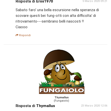
Risposta di
Eros1970
5 Marzo 2020 09:21
Sabato faro' una bella escursione nella speranza di
scovare questi bei fung-otti con alta difficolta' di
ritrovamento---sembrano belli nascosti !!
Ciaooo
Rispondi
Thymallus
(Fungaiolo)
Risposta di
Thymallus
23 Marzo 2020 12:06