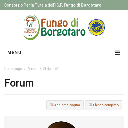
Consorzio Per la Tutela dell'I.G.P.
Fungo di Borgotaro
Registrati
|
Login
MENU
Home page
Forum
Si riparte?
Forum
Aggiorna pagina
Elenco completo