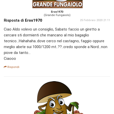
Eros1970
(Grande Fungaiolo)
Risposta di
Eros1970
25 Febbraio 2020 21:11
Ciao Aldo volevo un consiglio, Sabato faccio un giretto a
cercare sti dormienti che mancano al mio bagaglio
tecnico...Hahahaha..dove cerco nel castagno, faggio oppure
meglio abete sui 1000/1200 mt..??..credo sponde a Nord...non
piove da tanto...
Ciaooo
Rispondi