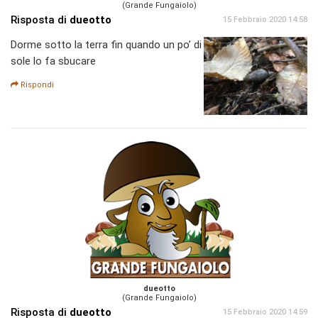
(Grande Fungaiolo)
Risposta di
dueotto
15 Febbraio 2020 14:58
Dorme sotto la terra fin quando un po’ di
sole lo fa sbucare
Rispondi
dueotto
(Grande Fungaiolo)
Risposta di
dueotto
15 Febbraio 2020 14:59