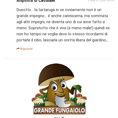
Risposta di
CeciliaM
3 Marzo 2020 00:24
Dueotto... la tartaruga in se ovviamente non è un
grande impegno... è anche carinissima, ma sommata
agli altri impegni, ne diventa uno di cui avrei fatto a
meno. Sopratutto che è viva (e meno male!) quindi se
non ho tempo ne voglia devo lo stesso ricordarmi di
portarle il cibo, lasciarla un oretta libera del giardino,...
Rispondi