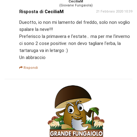
CeciliaM
(Giovane Fungaiola)
Risposta di
CeciliaM
21 Febbraio 2020 10:39
Dueotto, io non mi lamento del freddo, solo non voglio
spalare la neve!!!
Preferisco la primavera e l'estate... ma per me l'inverno
ci sono 2 cose positive: non devo tagliare l'erba, la
tartaruga va in letargo :)
Un abbraccio
Rispondi