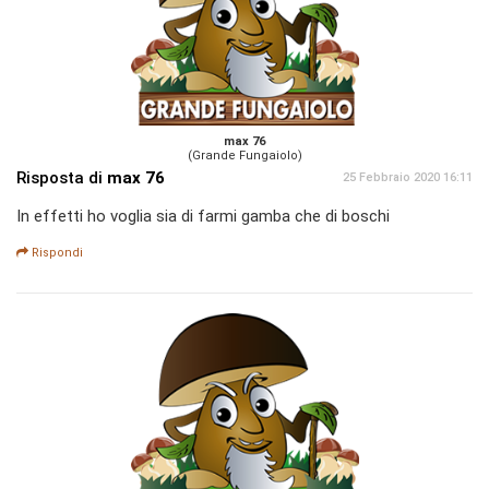
max 76
(Grande Fungaiolo)
Risposta di
max 76
25 Febbraio 2020 16:11
In effetti ho voglia sia di farmi gamba che di boschi
Rispondi