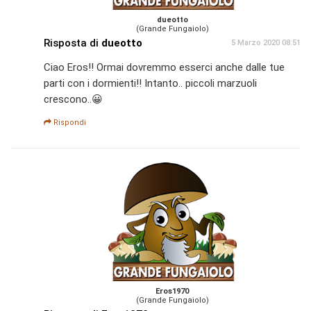
dueotto
(Grande Fungaiolo)
Risposta di
dueotto
5 Marzo 2020 08:51
Ciao Eros!! Ormai dovremmo esserci anche dalle tue
parti con i dormienti!! Intanto.. piccoli marzuoli
crescono..😀
Rispondi
Eros1970
(Grande Fungaiolo)