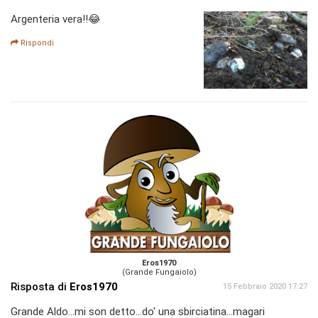
Argenteria vera!!😂
Rispondi
Eros1970
(Grande Fungaiolo)
Risposta di
Eros1970
15 Febbraio 2020 17:27
Grande Aldo...mi son detto...do' una sbirciatina...magari