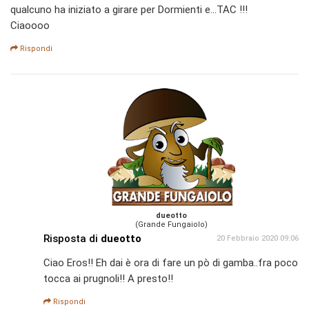
qualcuno ha iniziato a girare per Dormienti e...TAC !!!
Ciaoooo
Rispondi
dueotto
(Grande Fungaiolo)
Risposta di
dueotto
20 Febbraio 2020 09:06
Ciao Eros!! Eh dai è ora di fare un pò di gamba..fra poco
tocca ai prugnoli!! A presto!!
Rispondi