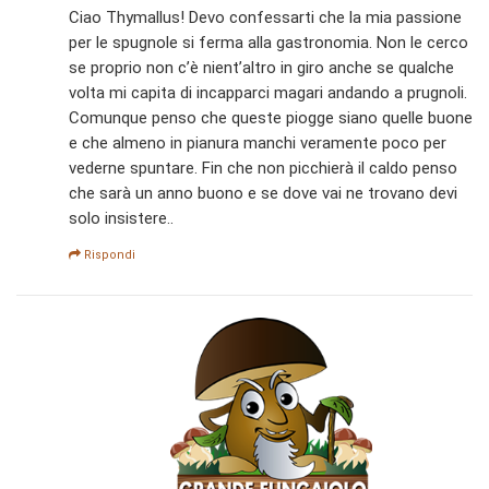
Ciao Thymallus! Devo confessarti che la mia passione
per le spugnole si ferma alla gastronomia. Non le cerco
se proprio non c’è nient’altro in giro anche se qualche
volta mi capita di incapparci magari andando a prugnoli.
Comunque penso che queste piogge siano quelle buone
e che almeno in pianura manchi veramente poco per
vederne spuntare. Fin che non picchierà il caldo penso
che sarà un anno buono e se dove vai ne trovano devi
solo insistere..
Rispondi