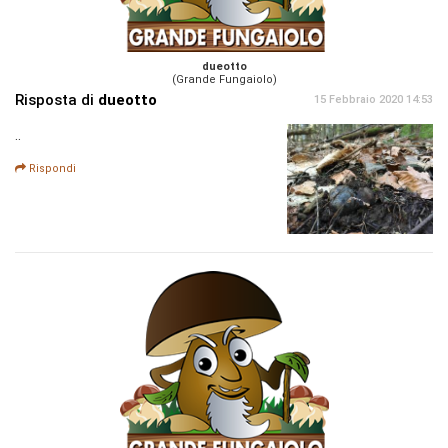
dueotto
(Grande Fungaiolo)
Risposta di
dueotto
15 Febbraio 2020 14:53
..
Rispondi