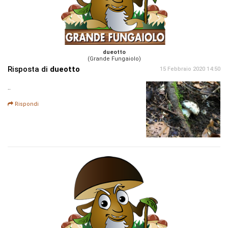
dueotto
(Grande Fungaiolo)
Risposta di
dueotto
15 Febbraio 2020 14:50
..
Rispondi