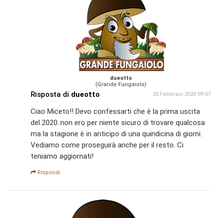
dueotto
(Grande Fungaiolo)
Risposta di
dueotto
20 Febbraio 2020 09:07
Ciao Miceto!! Devo confessarti che è la prima uscita
del 2020..non ero per niente sicuro di trovare qualcosa
ma la stagione è in anticipo di una quindicina di giorni.
Vediamo come proseguirà anche per il resto. Ci
teniamo aggiornati!
Rispondi