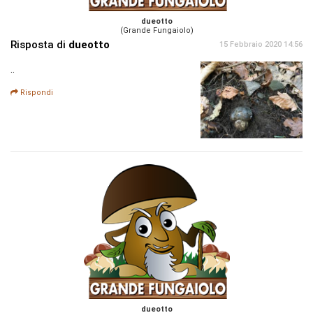
dueotto
(Grande Fungaiolo)
Risposta di
dueotto
15 Febbraio 2020 14:56
..
Rispondi
dueotto