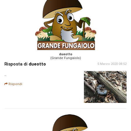
dueotto
(Grande Fungaiolo)
Risposta di
dueotto
5 Marzo 2020 08:52
..
Rispondi