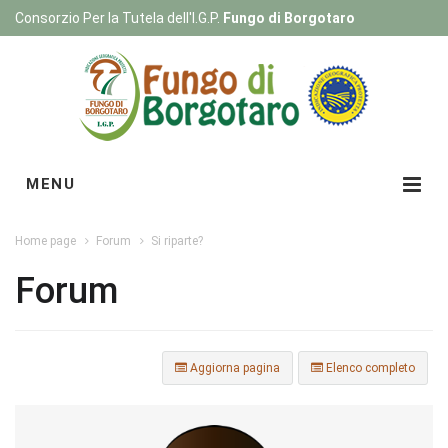
Consorzio Per la Tutela dell'I.G.P.
Fungo di Borgotaro
Registrati
|
Login
MENU
Home page
Forum
Si riparte?
Forum
Aggiorna pagina
Elenco completo