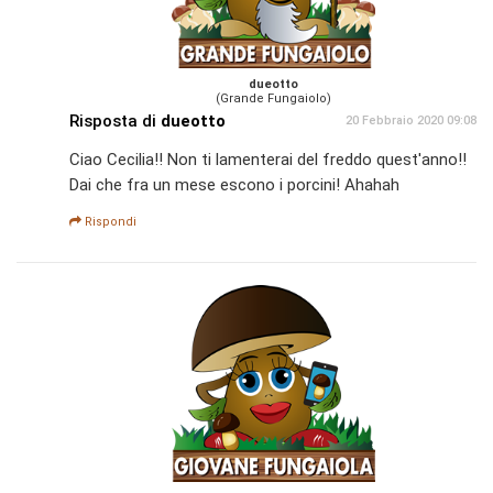
dueotto
(Grande Fungaiolo)
Risposta di
dueotto
20 Febbraio 2020 09:08
Ciao Cecilia!! Non ti lamenterai del freddo quest'anno!!
Dai che fra un mese escono i porcini! Ahahah
Rispondi