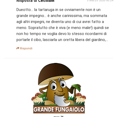
Risposta di
CeciliaM
3 Marzo 2020 00:24
Dueotto... la tartaruga in se ovviamente non è un
grande impegno... è anche carinissima, ma sommata
agli altri impegni, ne diventa uno di cui avrei fatto a
meno. Sopratutto che è viva (e meno male!) quindi se
non ho tempo ne voglia devo lo stesso ricordarmi di
portarle il cibo, lasciarla un oretta libera del giardino,...
Rispondi