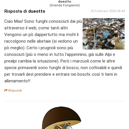
dueotto
(Grande Fungaiolo)
Risposta di
dueotto
25 Febbraio 2020 08:44
Ciao Max! Sono funghi conosciuti dai più
attraverso il web, come tanti altri.
Vengono un pò dappertutto ma molti li
raccolgono nelle abetaie (si vedono un
pò meglio). Certo i prugnoli sono più
conosciuti (più o meno in tutto l'appennino, già sulle Alpi e
prealpi cambia la situazione). Però i marzuoli come le altre
specie primaverili sono funghi di bosco, non coltivabili e quindi
per trovarli devi prendere e entrare nei boschi..così ti tieni in
allenamento!!
Rispondi