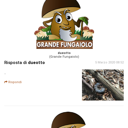
dueotto
(Grande Fungaiolo)
Risposta di
dueotto
5 Marzo 2020 08:52
..
Rispondi