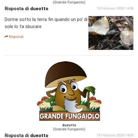
(Grande Fungaiolo)
Risposta di
dueotto
15 Febbraio 2020 14:58
Dorme sotto la terra fin quando un po’ di
sole lo fa sbucare
Rispondi
dueotto
(Grande Fungaiolo)
Risposta di
dueotto
15 Febbraio 2020 14:59