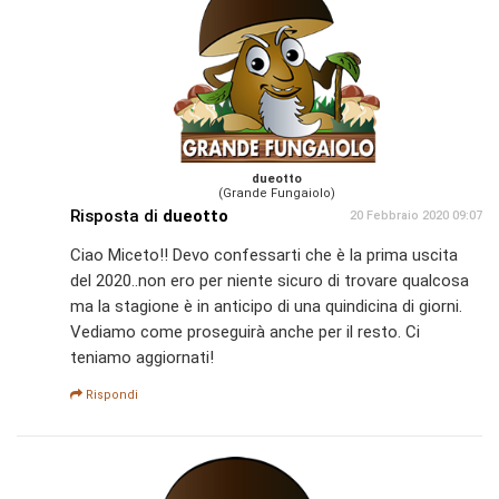
dueotto
(Grande Fungaiolo)
Risposta di
dueotto
20 Febbraio 2020 09:07
Ciao Miceto!! Devo confessarti che è la prima uscita
del 2020..non ero per niente sicuro di trovare qualcosa
ma la stagione è in anticipo di una quindicina di giorni.
Vediamo come proseguirà anche per il resto. Ci
teniamo aggiornati!
Rispondi