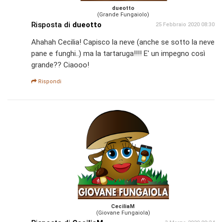
dueotto
(Grande Fungaiolo)
Risposta di
dueotto
25 Febbraio 2020 08:30
Ahahah Cecilia! Capisco la neve (anche se sotto la neve
pane e funghi..) ma la tartaruga!!!! E' un impegno così
grande?? Ciaooo!
Rispondi
CeciliaM
(Giovane Fungaiola)