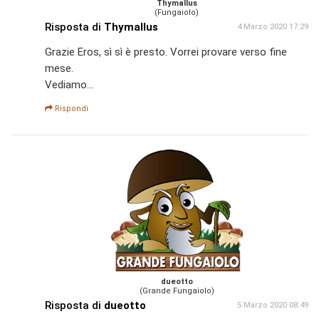
Thymallus
(Fungaiolo)
Risposta di
Thymallus
4 Marzo 2020 17:29
Grazie Eros, sì sì è presto. Vorrei provare verso fine
mese.
Vediamo...
Rispondi
dueotto
(Grande Fungaiolo)
Risposta di
dueotto
5 Marzo 2020 08:49