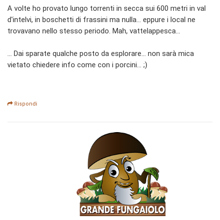
A volte ho provato lungo torrenti in secca sui 600 metri in val
d'intelvi, in boschetti di frassini ma nulla... eppure i local ne
trovavano nello stesso periodo. Mah, vattelappesca...
... Dai sparate qualche posto da esplorare... non sarà mica
vietato chiedere info come con i porcini... ;)
Rispondi