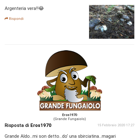
Argenteria vera!!😂
Rispondi
Eros1970
(Grande Fungaiolo)
Risposta di
Eros1970
15 Febbraio 2020 17:27
Grande Aldo...mi son detto...do' una sbirciatina...magari