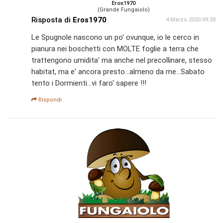
Eros1970
(Grande Fungaiolo)
Risposta di
Eros1970
4 Marzo 2020 09:20
Le Spugnole nascono un po' ovunque, io le cerco in
pianura nei boschetti con MOLTE foglie a terra che
trattengono umidita' ma anche nel precollinare, stesso
habitat, ma e' ancora presto...almeno da me...Sabato
tento i Dormienti...vi faro' sapere !!!
Rispondi