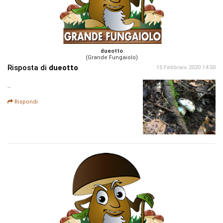
dueotto
(Grande Fungaiolo)
Risposta di
dueotto
15 Febbraio 2020 14:50
..
Rispondi