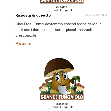
dueotto
(Grande Fungaiolo)
Risposta di
dueotto
5 Marzo 2020 08:51
Ciao Eros!! Ormai dovremmo esserci anche dalle tue
parti con i dormienti!! Intanto.. piccoli marzuoli
crescono..😀
Rispondi
Eros1970
(Grande Fungaiolo)