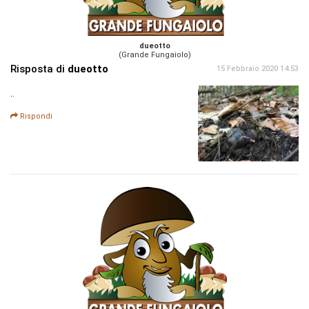
dueotto
(Grande Fungaiolo)
Risposta di
dueotto
15 Febbraio 2020 14:53
..
Rispondi