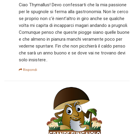
Ciao Thymallus! Devo confessarti che la mia passione
per le spugnole si ferma alla gastronomia. Non le cerco
se proprio non c’è nient’altro in giro anche se qualche
volta mi capita di incapparci magari andando a prugnoli.
Comunque penso che queste piogge siano quelle buone
e che almeno in pianura manchi veramente poco per
vederne spuntare. Fin che non picchierà il caldo penso
che sarà un anno buono e se dove vai ne trovano devi
solo insistere..
Rispondi