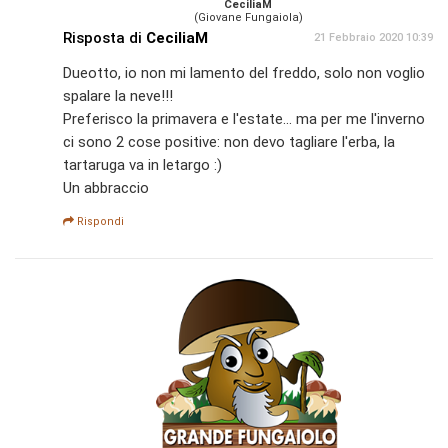
CeciliaM
(Giovane Fungaiola)
Risposta di
CeciliaM
21 Febbraio 2020 10:39
Dueotto, io non mi lamento del freddo, solo non voglio
spalare la neve!!!
Preferisco la primavera e l'estate... ma per me l'inverno
ci sono 2 cose positive: non devo tagliare l'erba, la
tartaruga va in letargo :)
Un abbraccio
Rispondi