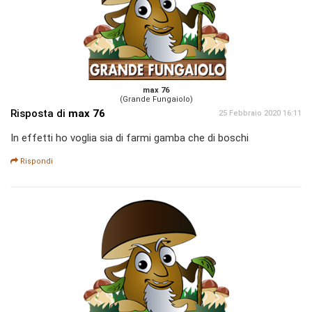
max 76
(Grande Fungaiolo)
Risposta di
max 76
25 Febbraio 2020 16:11
In effetti ho voglia sia di farmi gamba che di boschi
Rispondi