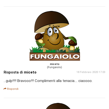
miceto
(Fungaiolo)
Risposta di
miceto
18 Febbraio 2020 17:03
...gulp!!!! Bravooo!!! Complimenti alla tenacia.... ciaoooo.
Rispondi