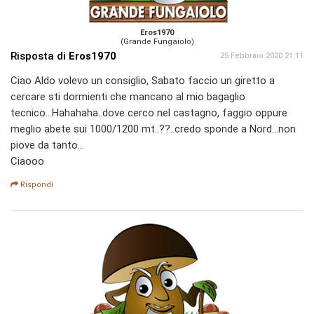
Eros1970
(Grande Fungaiolo)
Risposta di
Eros1970
25 Febbraio 2020 21:11
Ciao Aldo volevo un consiglio, Sabato faccio un giretto a
cercare sti dormienti che mancano al mio bagaglio
tecnico...Hahahaha..dove cerco nel castagno, faggio oppure
meglio abete sui 1000/1200 mt..??..credo sponde a Nord...non
piove da tanto...
Ciaooo
Rispondi