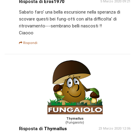
Risposta di
Eros1970
5 Marzo 2020 09:21
Sabato faro' una bella escursione nella speranza di
scovare questi bei fung-otti con alta difficolta' di
ritrovamento---sembrano belli nascosti !!
Ciaooo
Rispondi
Thymallus
(Fungaiolo)
Risposta di
Thymallus
23 Marzo 2020 12:06