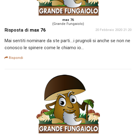
max 76
(Grande Fungaiolo)
Risposta di
max 76
20 Febbraio 2020 21:20
Mai sentiti nominare da ste parti....i prugnoli si anche se non ne
conosco le spinere come le chiamo io...
Rispondi