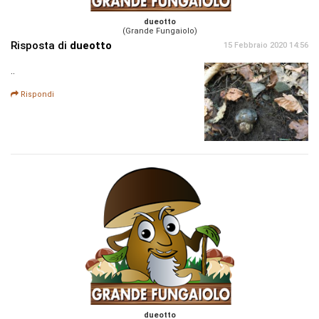
dueotto
(Grande Fungaiolo)
Risposta di
dueotto
15 Febbraio 2020 14:56
..
Rispondi
dueotto