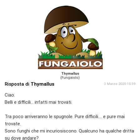
Thymallus
(Fungaiolo)
Risposta di
Thymallus
3 Marzo 2020 15:39
Ciao.
Belli e difficili... infatti mai trovati.
Tra poco arriveranno le spugnole. Pure difficili.... e pure mai
trovate.
Sono funghi che mi incuriosiscono. Qualcuno ha qualche dritta
su dove andare?