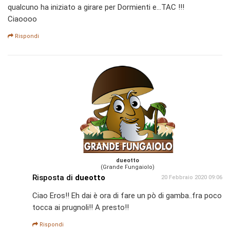
qualcuno ha iniziato a girare per Dormienti e...TAC !!!
Ciaoooo
Rispondi
dueotto
(Grande Fungaiolo)
Risposta di
dueotto
20 Febbraio 2020 09:06
Ciao Eros!! Eh dai è ora di fare un pò di gamba..fra poco
tocca ai prugnoli!! A presto!!
Rispondi