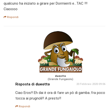
qualcuno ha iniziato a girare per Dormienti e...TAC !!!
Ciaoooo
Rispondi
dueotto
(Grande Fungaiolo)
Risposta di
dueotto
20 Febbraio 2020 09:06
Ciao Eros!! Eh dai è ora di fare un pò di gamba..fra poco
tocca ai prugnoli!! A presto!!
Rispondi