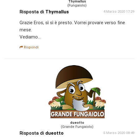
Thymallus
(Fungaiolo)
Risposta di
Thymallus
4 Marzo 2020 17:29
Grazie Eros, sì sì è presto. Vorrei provare verso fine
mese.
Vediamo...
Rispondi
dueotto
(Grande Fungaiolo)
Risposta di
dueotto
5 Marzo 2020 08:49