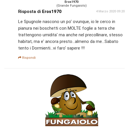
Eros1970
(Grande Fungaiolo)
Risposta di
Eros1970
4 Marzo 2020 09:20
Le Spugnole nascono un po' ovunque, io le cerco in
pianura nei boschetti con MOLTE foglie a terra che
trattengono umidita' ma anche nel precollinare, stesso
habitat, ma e' ancora presto...almeno da me...Sabato
tento i Dormienti...vi faro' sapere !!!
Rispondi