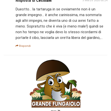
Risposta di
CeciliaM
3 Marzo 2020 00:24
Dueotto... la tartaruga in se ovviamente non è un
grande impegno... è anche carinissima, ma sommata
agli altri impegni, ne diventa uno di cui avrei fatto a
meno. Sopratutto che è viva (e meno male!) quindi se
non ho tempo ne voglia devo lo stesso ricordarmi di
portarle il cibo, lasciarla un oretta libera del giardino,...
Rispondi