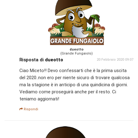
dueotto
(Grande Fungaiolo)
Risposta di
dueotto
20 Febbraio 2020 09:07
Ciao Miceto!! Devo confessarti che è la prima uscita
del 2020..non ero per niente sicuro di trovare qualcosa
ma la stagione è in anticipo di una quindicina di giorni.
Vediamo come proseguirà anche per il resto. Ci
teniamo aggiornati!
Rispondi