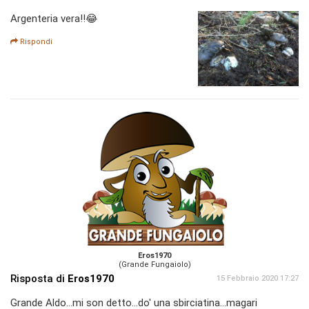
Argenteria vera!!😂
Rispondi
Eros1970
(Grande Fungaiolo)
Risposta di
Eros1970
15 Febbraio 2020 17:27
Grande Aldo...mi son detto...do' una sbirciatina...magari