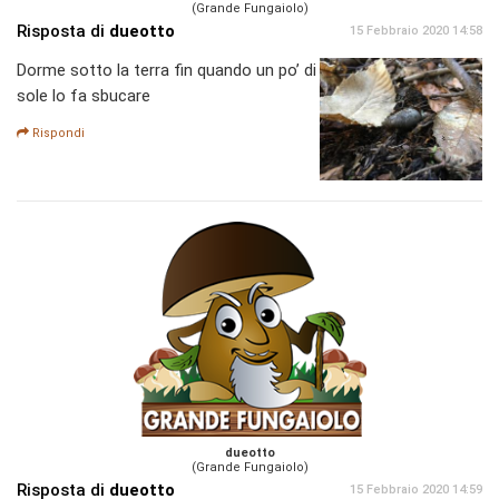
(Grande Fungaiolo)
Risposta di
dueotto
15 Febbraio 2020 14:58
Dorme sotto la terra fin quando un po’ di
sole lo fa sbucare
Rispondi
dueotto
(Grande Fungaiolo)
Risposta di
dueotto
15 Febbraio 2020 14:59