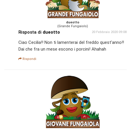
dueotto
(Grande Fungaiolo)
Risposta di
dueotto
20 Febbraio 2020 09:08
Ciao Cecilia!! Non ti lamenterai del freddo quest'anno!!
Dai che fra un mese escono i porcini! Ahahah
Rispondi