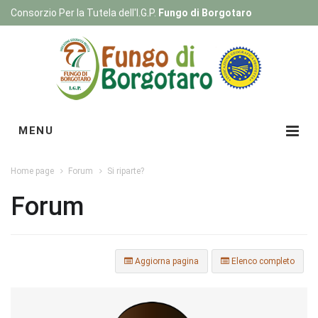
Consorzio Per la Tutela dell'I.G.P.
Fungo di Borgotaro
Registrati
|
Login
MENU
Home page
Forum
Si riparte?
Forum
Aggiorna pagina
Elenco completo