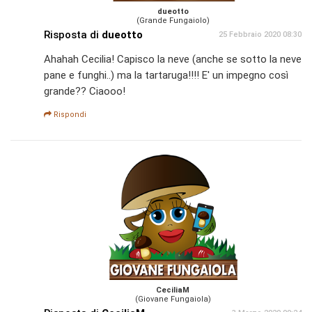
dueotto
(Grande Fungaiolo)
Risposta di
dueotto
25 Febbraio 2020 08:30
Ahahah Cecilia! Capisco la neve (anche se sotto la neve
pane e funghi..) ma la tartaruga!!!! E' un impegno così
grande?? Ciaooo!
Rispondi
CeciliaM
(Giovane Fungaiola)