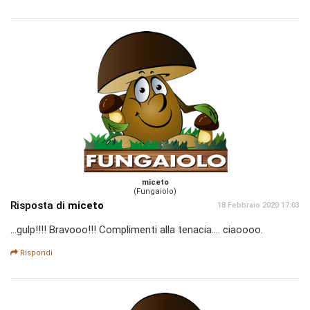
miceto
(Fungaiolo)
Risposta di
miceto
18 Febbraio 2020 17:03
...gulp!!!! Bravooo!!! Complimenti alla tenacia.... ciaoooo.
Rispondi