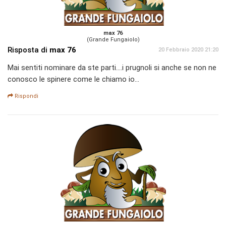
max 76
(Grande Fungaiolo)
Risposta di
max 76
20 Febbraio 2020 21:20
Mai sentiti nominare da ste parti....i prugnoli si anche se non ne
conosco le spinere come le chiamo io...
Rispondi