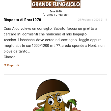
Eros1970
(Grande Fungaiolo)
Risposta di
Eros1970
25 Febbraio 2020 21:11
Ciao Aldo volevo un consiglio, Sabato faccio un giretto a
cercare sti dormienti che mancano al mio bagaglio
tecnico...Hahahaha..dove cerco nel castagno, faggio oppure
meglio abete sui 1000/1200 mt..??..credo sponde a Nord...non
piove da tanto...
Ciaooo
Rispondi