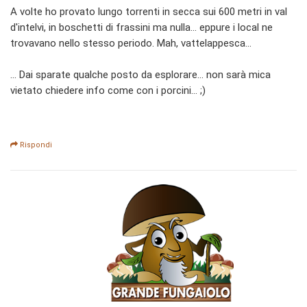
A volte ho provato lungo torrenti in secca sui 600 metri in val
d'intelvi, in boschetti di frassini ma nulla... eppure i local ne
trovavano nello stesso periodo. Mah, vattelappesca...
... Dai sparate qualche posto da esplorare... non sarà mica
vietato chiedere info come con i porcini... ;)
Rispondi