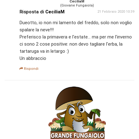
CeciliaM
(Giovane Fungaiola)
Risposta di
CeciliaM
21 Febbraio 2020 10:39
Dueotto, io non mi lamento del freddo, solo non voglio
spalare la neve!!!
Preferisco la primavera e l'estate... ma per me l'inverno
ci sono 2 cose positive: non devo tagliare l'erba, la
tartaruga va in letargo :)
Un abbraccio
Rispondi