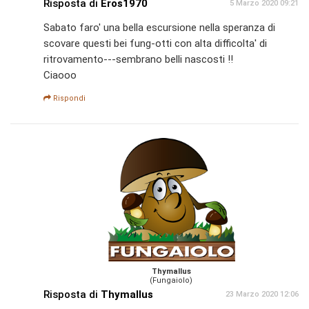
Risposta di
Eros1970
5 Marzo 2020 09:21
Sabato faro' una bella escursione nella speranza di
scovare questi bei fung-otti con alta difficolta' di
ritrovamento---sembrano belli nascosti !!
Ciaooo
Rispondi
Thymallus
(Fungaiolo)
Risposta di
Thymallus
23 Marzo 2020 12:06