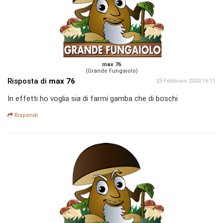
max 76
(Grande Fungaiolo)
Risposta di
max 76
25 Febbraio 2020 16:11
In effetti ho voglia sia di farmi gamba che di boschi
Rispondi