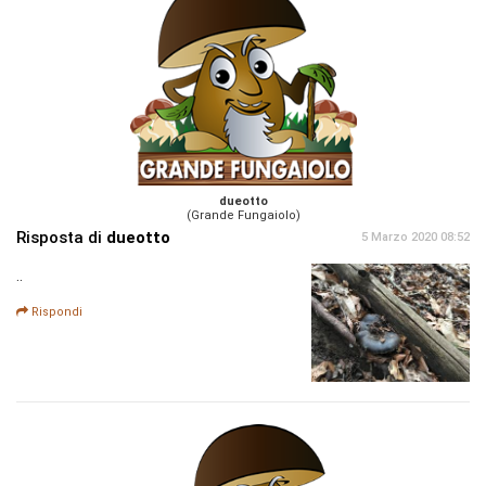
dueotto
(Grande Fungaiolo)
Risposta di
dueotto
5 Marzo 2020 08:52
..
Rispondi