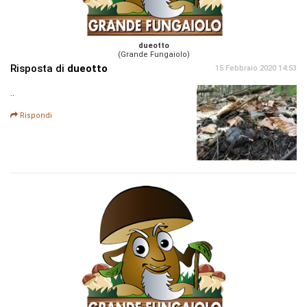
dueotto
(Grande Fungaiolo)
Risposta di
dueotto
15 Febbraio 2020 14:53
..
Rispondi