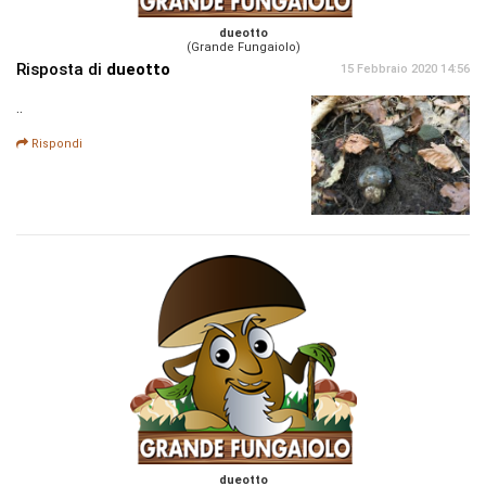
dueotto
(Grande Fungaiolo)
Risposta di
dueotto
15 Febbraio 2020 14:56
..
Rispondi
dueotto