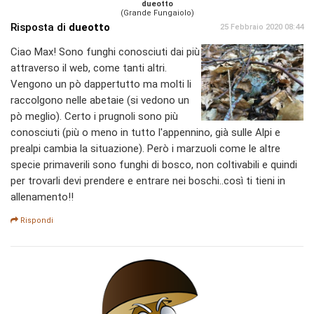
dueotto
(Grande Fungaiolo)
Risposta di
dueotto
25 Febbraio 2020 08:44
Ciao Max! Sono funghi conosciuti dai più
attraverso il web, come tanti altri.
Vengono un pò dappertutto ma molti li
raccolgono nelle abetaie (si vedono un
pò meglio). Certo i prugnoli sono più
conosciuti (più o meno in tutto l'appennino, già sulle Alpi e
prealpi cambia la situazione). Però i marzuoli come le altre
specie primaverili sono funghi di bosco, non coltivabili e quindi
per trovarli devi prendere e entrare nei boschi..così ti tieni in
allenamento!!
Rispondi