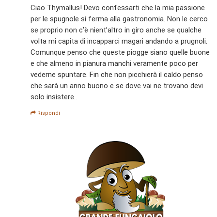
Ciao Thymallus! Devo confessarti che la mia passione
per le spugnole si ferma alla gastronomia. Non le cerco
se proprio non c’è nient’altro in giro anche se qualche
volta mi capita di incapparci magari andando a prugnoli.
Comunque penso che queste piogge siano quelle buone
e che almeno in pianura manchi veramente poco per
vederne spuntare. Fin che non picchierà il caldo penso
che sarà un anno buono e se dove vai ne trovano devi
solo insistere..
Rispondi