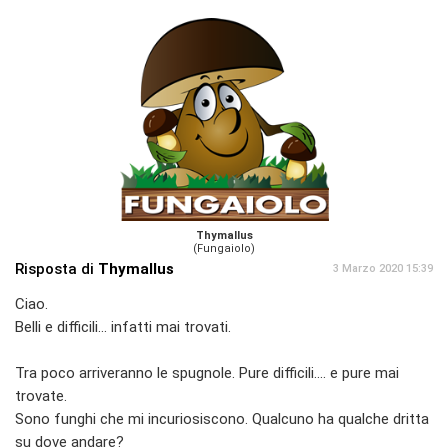
Thymallus
(Fungaiolo)
Risposta di
Thymallus
3 Marzo 2020 15:39
Ciao.
Belli e difficili... infatti mai trovati.
Tra poco arriveranno le spugnole. Pure difficili.... e pure mai
trovate.
Sono funghi che mi incuriosiscono. Qualcuno ha qualche dritta
su dove andare?