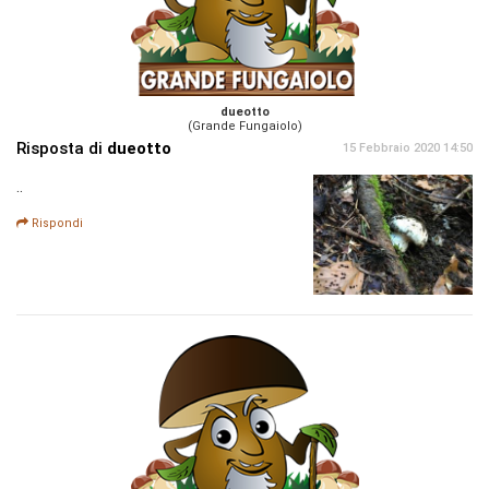
dueotto
(Grande Fungaiolo)
Risposta di
dueotto
15 Febbraio 2020 14:50
..
Rispondi