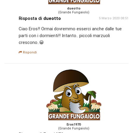
dueotto
(Grande Fungaiolo)
Risposta di
dueotto
5 Marzo 2020 08:51
Ciao Eros!! Ormai dovremmo esserci anche dalle tue
parti con i dormienti!! Intanto.. piccoli marzuoli
crescono..😀
Rispondi
Eros1970
(Grande Fungaiolo)