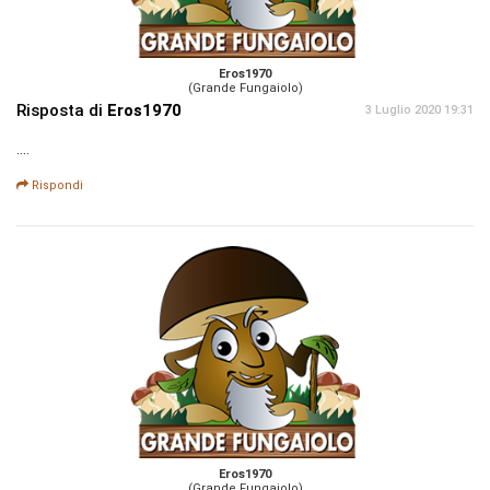
Eros1970
(Grande Fungaiolo)
Risposta di
Eros1970
3 Luglio 2020 19:31
....
Rispondi
Eros1970
(Grande Fungaiolo)