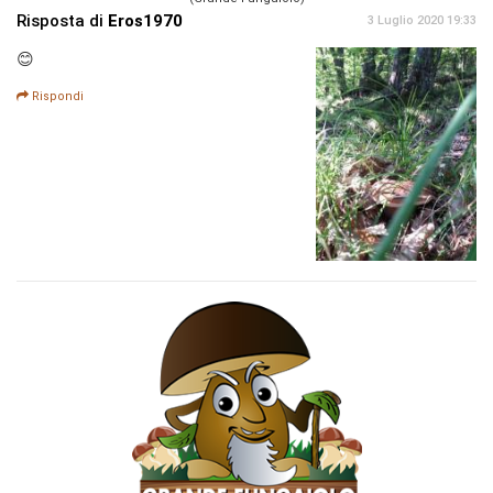
Risposta di
Eros1970
3 Luglio 2020 19:33
😊
Rispondi