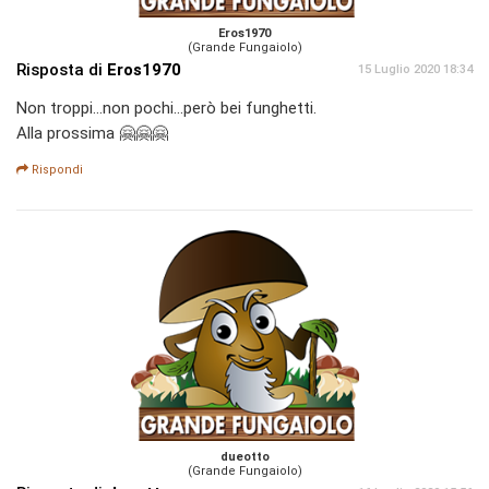
Eros1970
(Grande Fungaiolo)
Risposta di
Eros1970
15 Luglio 2020 18:34
Non troppi...non pochi...però bei funghetti.
Alla prossima 🤗🤗🤗
Rispondi
dueotto
(Grande Fungaiolo)