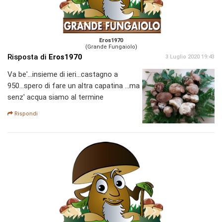
Eros1970
(Grande Fungaiolo)
Risposta di
Eros1970
3 Luglio 2020 19:43
Va be'...insieme di ieri...castagno a
950...spero di fare un altra capatina ...ma
senz' acqua siamo al termine
Rispondi