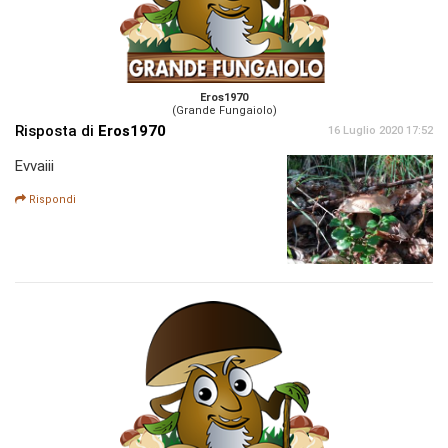
Eros1970
(Grande Fungaiolo)
Risposta di
Eros1970
16 Luglio 2020 17:52
Evvaiii
Rispondi