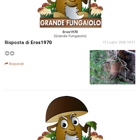
Eros1970
(Grande Fungaiolo)
Risposta di
Eros1970
15 Luglio 2020 18:31
😊😊
Rispondi