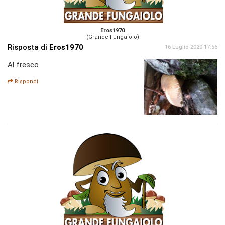
Eros1970
(Grande Fungaiolo)
Risposta di
Eros1970
16 Luglio 2020 17:56
Al fresco
Rispondi