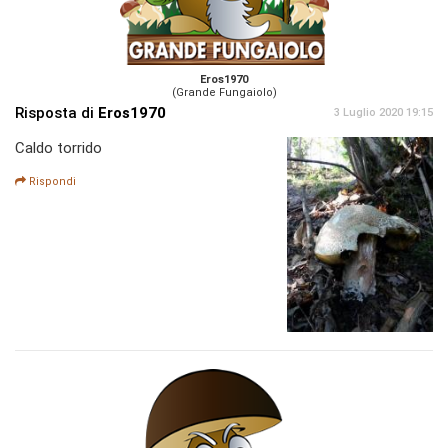
Eros1970
(Grande Fungaiolo)
Risposta di
Eros1970
3 Luglio 2020 19:15
Caldo torrido
Rispondi