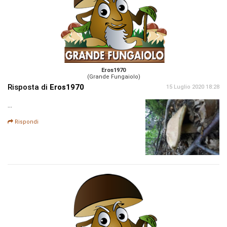
Eros1970
(Grande Fungaiolo)
Risposta di
Eros1970
15 Luglio 2020 18:28
...
Rispondi