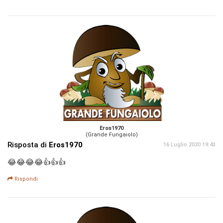
Eros1970
(Grande Fungaiolo)
Risposta di
Eros1970
16 Luglio 2020 19:43
😂😂😂😂👍👍👍
Rispondi