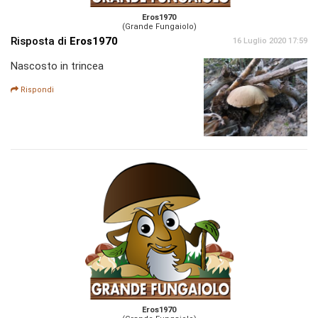
Eros1970
(Grande Fungaiolo)
Risposta di
Eros1970
16 Luglio 2020 17:59
Nascosto in trincea
Rispondi
Eros1970