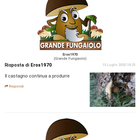
Eros1970
(Grande Fungaiolo)
Risposta di
Eros1970
15 Luglio 2020 18:25
Il castagno continua a produrre
Rispondi