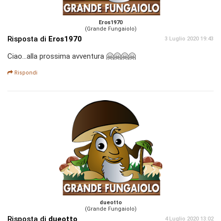
Eros1970
(Grande Fungaiolo)
Risposta di
Eros1970
3 Luglio 2020 19:43
Ciao...alla prossima avventura 🤗🤗🤗🤗
Rispondi
dueotto
(Grande Fungaiolo)
Risposta di
dueotto
4 Luglio 2020 13:02