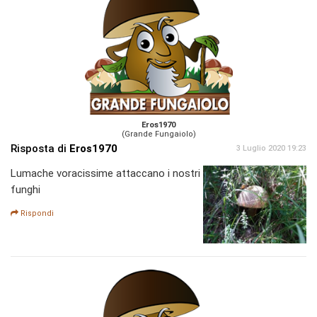
Eros1970
(Grande Fungaiolo)
Risposta di
Eros1970
3 Luglio 2020 19:23
Lumache voracissime attaccano i nostri
funghi
Rispondi