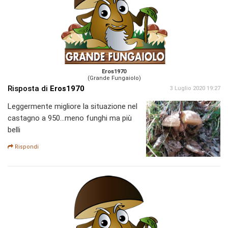
Eros1970
(Grande Fungaiolo)
Risposta di
Eros1970
3 Luglio 2020 19:27
Leggermente migliore la situazione nel
castagno a 950...meno funghi ma più
belli
Rispondi