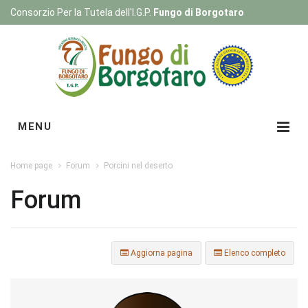
Consorzio Per la Tutela dell'I.G.P.
Fungo di Borgotaro
Registrati
|
Login
MENU
Home page
Forum
Porcini nel deserto
Forum
Aggiorna pagina
Elenco completo