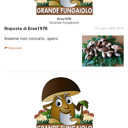
Eros1970
(Grande Fungaiolo)
Risposta di
Eros1970
15 Luglio 2020 18:33
Insieme non coricato...spero
Rispondi