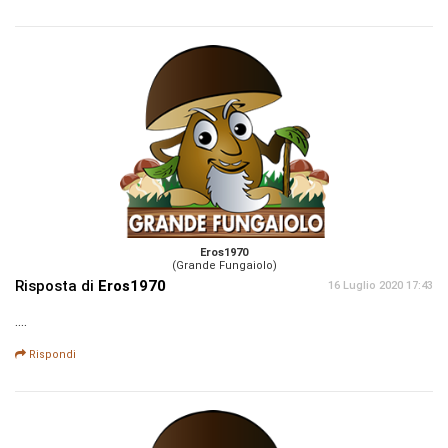
Eros1970
(Grande Fungaiolo)
Risposta di
Eros1970
16 Luglio 2020 17:43
....
Rispondi