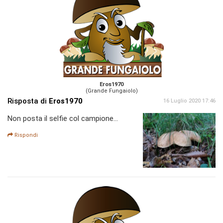
Eros1970
(Grande Fungaiolo)
Risposta di
Eros1970
16 Luglio 2020 17:46
Non posta il selfie col campione...
Rispondi