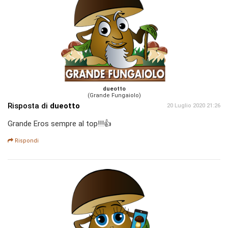
dueotto
(Grande Fungaiolo)
Risposta di
dueotto
20 Luglio 2020 21:26
Grande Eros sempre al top!!!👍
Rispondi