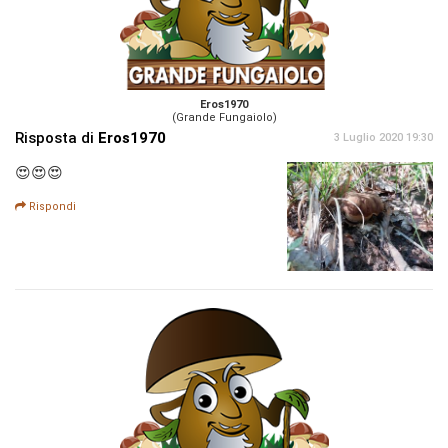
Eros1970
(Grande Fungaiolo)
Risposta di
Eros1970
3 Luglio 2020 19:30
😍😍😍
Rispondi