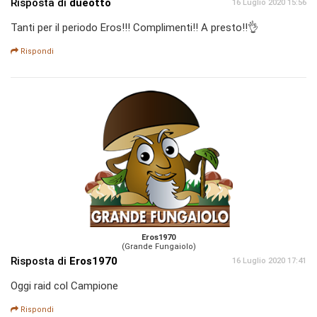
Risposta di
dueotto
16 Luglio 2020 15:56
Tanti per il periodo Eros!!! Complimenti!! A presto!!👌
Rispondi
Eros1970
(Grande Fungaiolo)
Risposta di
Eros1970
16 Luglio 2020 17:41
Oggi raid col Campione
Rispondi