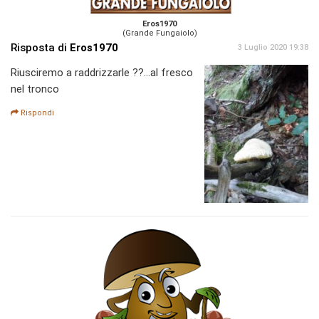
Eros1970
(Grande Fungaiolo)
Risposta di
Eros1970
3 Luglio 2020 19:38
Riusciremo a raddrizzarle ??...al fresco
nel tronco
Rispondi