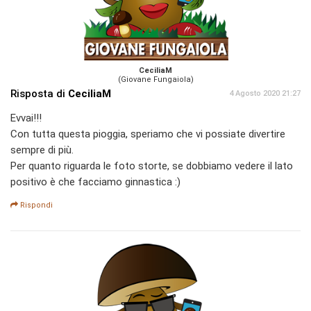
CeciliaM
(Giovane Fungaiola)
Risposta di
CeciliaM
4 Agosto 2020 21:27
Evvai!!!
Con tutta questa pioggia, speriamo che vi possiate divertire
sempre di più.
Per quanto riguarda le foto storte, se dobbiamo vedere il lato
positivo è che facciamo ginnastica :)
Rispondi