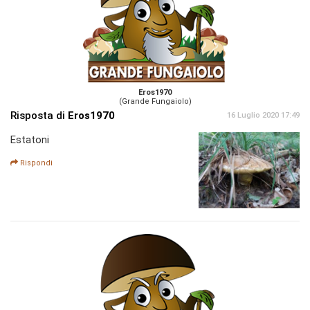
Eros1970
(Grande Fungaiolo)
Risposta di
Eros1970
16 Luglio 2020 17:49
Estatoni
Rispondi