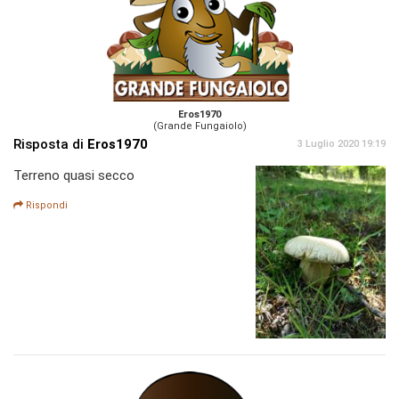
Eros1970
(Grande Fungaiolo)
Risposta di
Eros1970
3 Luglio 2020 19:19
Terreno quasi secco
Rispondi