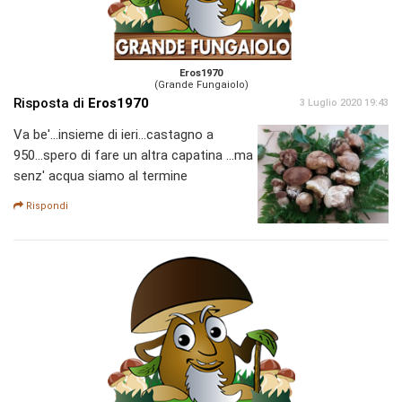
Eros1970
(Grande Fungaiolo)
Risposta di
Eros1970
3 Luglio 2020 19:43
Va be'...insieme di ieri...castagno a
950...spero di fare un altra capatina ...ma
senz' acqua siamo al termine
Rispondi