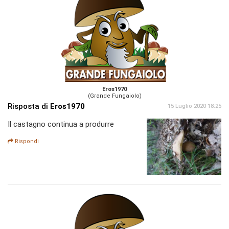
Eros1970
(Grande Fungaiolo)
Risposta di
Eros1970
15 Luglio 2020 18:25
Il castagno continua a produrre
Rispondi