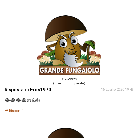
Eros1970
(Grande Fungaiolo)
Risposta di
Eros1970
16 Luglio 2020 19:43
😂😂😂😂👍👍👍
Rispondi