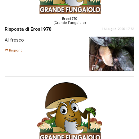
Eros1970
(Grande Fungaiolo)
Risposta di
Eros1970
16 Luglio 2020 17:56
Al fresco
Rispondi