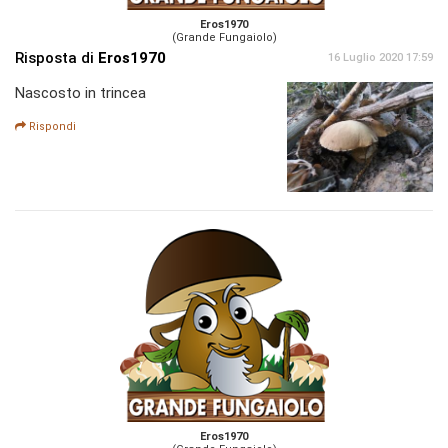
Eros1970
(Grande Fungaiolo)
Risposta di
Eros1970
16 Luglio 2020 17:59
Nascosto in trincea
Rispondi
Eros1970