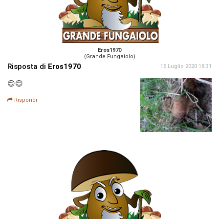
Eros1970
(Grande Fungaiolo)
Risposta di
Eros1970
15 Luglio 2020 18:31
😊😊
Rispondi