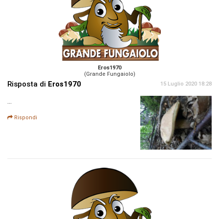
Eros1970
(Grande Fungaiolo)
Risposta di
Eros1970
15 Luglio 2020 18:28
...
Rispondi