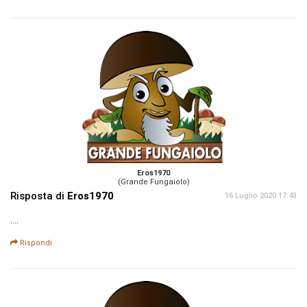
Eros1970
(Grande Fungaiolo)
Risposta di
Eros1970
16 Luglio 2020 17:43
....
Rispondi