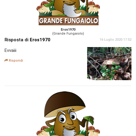
Eros1970
(Grande Fungaiolo)
Risposta di
Eros1970
16 Luglio 2020 17:52
Evvaiii
Rispondi