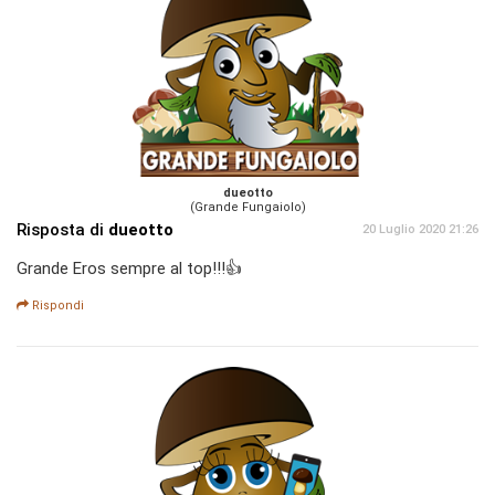
dueotto
(Grande Fungaiolo)
Risposta di
dueotto
20 Luglio 2020 21:26
Grande Eros sempre al top!!!👍
Rispondi