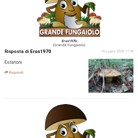
Eros1970
(Grande Fungaiolo)
Risposta di
Eros1970
16 Luglio 2020 17:49
Estatoni
Rispondi