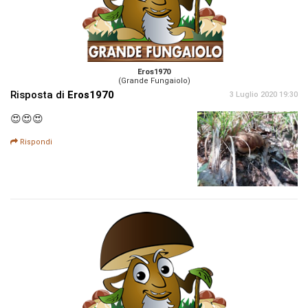
Eros1970
(Grande Fungaiolo)
Risposta di
Eros1970
3 Luglio 2020 19:30
😍😍😍
Rispondi