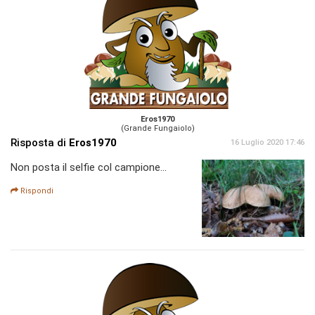
Eros1970
(Grande Fungaiolo)
Risposta di
Eros1970
16 Luglio 2020 17:46
Non posta il selfie col campione...
Rispondi