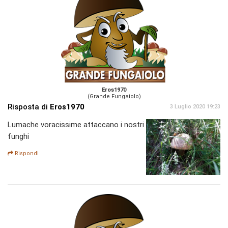
Eros1970
(Grande Fungaiolo)
Risposta di
Eros1970
3 Luglio 2020 19:23
Lumache voracissime attaccano i nostri
funghi
Rispondi