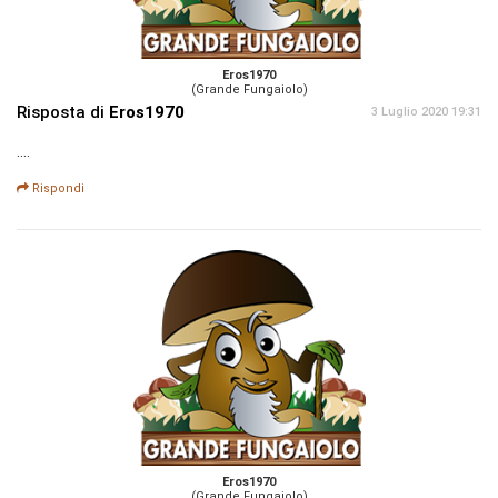
Eros1970
(Grande Fungaiolo)
Risposta di
Eros1970
3 Luglio 2020 19:31
....
Rispondi
Eros1970
(Grande Fungaiolo)