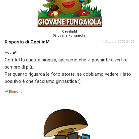
CeciliaM
(Giovane Fungaiola)
Risposta di
CeciliaM
4 Agosto 2020 21:27
Evvai!!!
Con tutta questa pioggia, speriamo che vi possiate divertire
sempre di più.
Per quanto riguarda le foto storte, se dobbiamo vedere il lato
positivo è che facciamo ginnastica :)
Rispondi