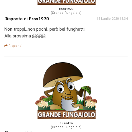
Eros1970
(Grande Fungaiolo)
Risposta di
Eros1970
15 Luglio 2020 18:34
Non troppi...non pochi...però bei funghetti.
Alla prossima 🤗🤗🤗
Rispondi
dueotto
(Grande Fungaiolo)