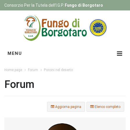
Consorzio Per la Tutela dell'I.G.P.
Fungo di Borgotaro
Registrati
|
Login
MENU
Home page
Forum
Porcini nel deserto
Forum
Aggiorna pagina
Elenco completo