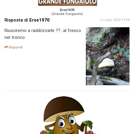
Eros1970
(Grande Fungaiolo)
Risposta di
Eros1970
3 Luglio 2020 19:38
Riusciremo a raddrizzarle ??...al fresco
nel tronco
Rispondi