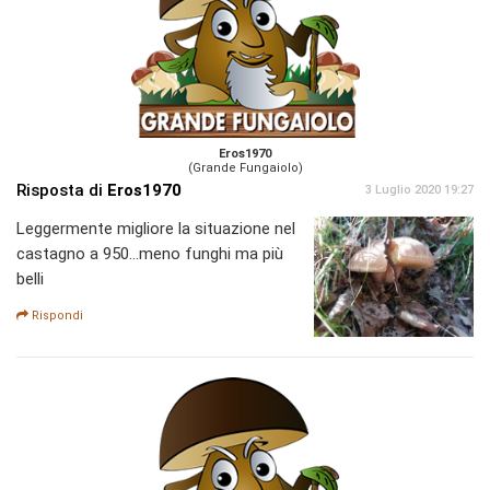
Eros1970
(Grande Fungaiolo)
Risposta di
Eros1970
3 Luglio 2020 19:27
Leggermente migliore la situazione nel
castagno a 950...meno funghi ma più
belli
Rispondi