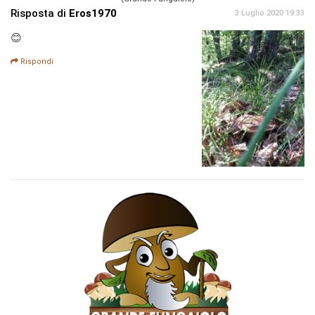
Risposta di
Eros1970
3 Luglio 2020 19:33
😊
Rispondi