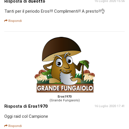
Risposta di
dueotto
16 Luglio 2020 15:56
Tanti per il periodo Eros!!! Complimenti!! A presto!!👌
Rispondi
Eros1970
(Grande Fungaiolo)
Risposta di
Eros1970
16 Luglio 2020 17:41
Oggi raid col Campione
Rispondi