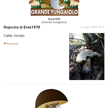
Eros1970
(Grande Fungaiolo)
Risposta di
Eros1970
3 Luglio 2020 19:15
Caldo torrido
Rispondi