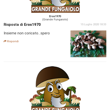
Eros1970
(Grande Fungaiolo)
Risposta di
Eros1970
15 Luglio 2020 18:33
Insieme non coricato...spero
Rispondi