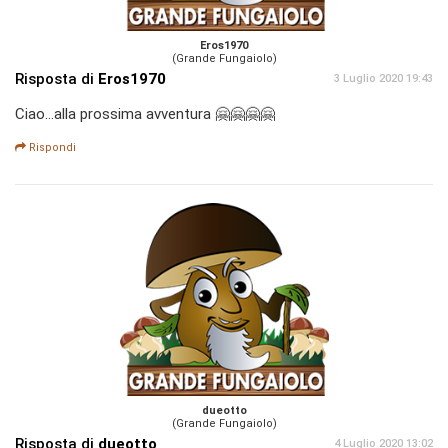
Eros1970
(Grande Fungaiolo)
Risposta di
Eros1970
3 Luglio 2020 19:43
Ciao...alla prossima avventura 🤗🤗🤗🤗
Rispondi
dueotto
(Grande Fungaiolo)
Risposta di
dueotto
4 Luglio 2020 13:02