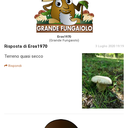
Eros1970
(Grande Fungaiolo)
Risposta di
Eros1970
3 Luglio 2020 19:19
Terreno quasi secco
Rispondi