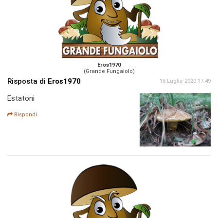
Eros1970
(Grande Fungaiolo)
Risposta di
Eros1970
16 Luglio 2020 17:49
Estatoni
Rispondi