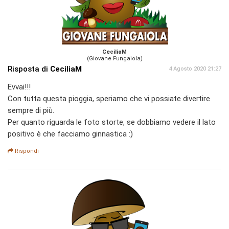
CeciliaM
(Giovane Fungaiola)
Risposta di
CeciliaM
4 Agosto 2020 21:27
Evvai!!!
Con tutta questa pioggia, speriamo che vi possiate divertire
sempre di più.
Per quanto riguarda le foto storte, se dobbiamo vedere il lato
positivo è che facciamo ginnastica :)
Rispondi