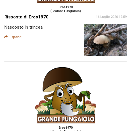
Eros1970
(Grande Fungaiolo)
Risposta di
Eros1970
16 Luglio 2020 17:59
Nascosto in trincea
Rispondi
Eros1970