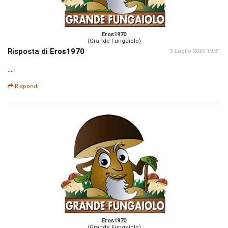
Eros1970
(Grande Fungaiolo)
Risposta di
Eros1970
3 Luglio 2020 19:31
....
Rispondi
Eros1970
(Grande Fungaiolo)