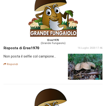
Eros1970
(Grande Fungaiolo)
Risposta di
Eros1970
16 Luglio 2020 17:46
Non posta il selfie col campione...
Rispondi