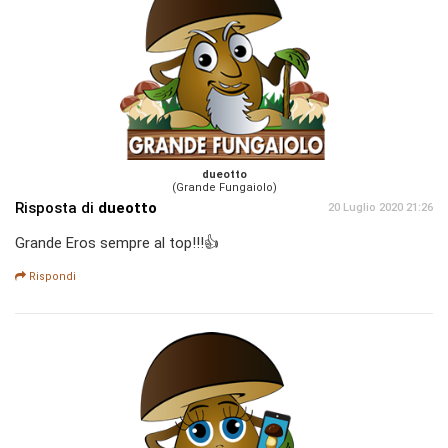
dueotto
(Grande Fungaiolo)
Risposta di
dueotto
20 Luglio 2020 21:26
Grande Eros sempre al top!!!👍
Rispondi