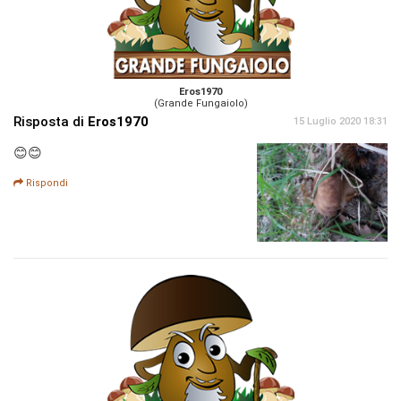
Eros1970
(Grande Fungaiolo)
Risposta di
Eros1970
15 Luglio 2020 18:31
😊😊
Rispondi