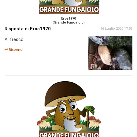
Eros1970
(Grande Fungaiolo)
Risposta di
Eros1970
16 Luglio 2020 17:56
Al fresco
Rispondi