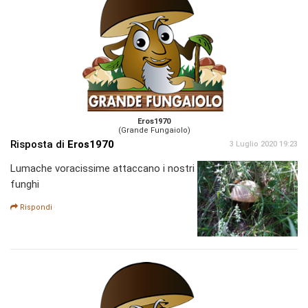
Eros1970
(Grande Fungaiolo)
Risposta di
Eros1970
3 Luglio 2020 19:23
Lumache voracissime attaccano i nostri
funghi
Rispondi