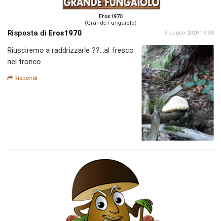
Eros1970
(Grande Fungaiolo)
Risposta di
Eros1970
3 Luglio 2020 19:38
Riusciremo a raddrizzarle ??...al fresco
nel tronco
Rispondi