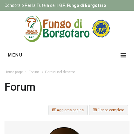
Consorzio Per la Tutela dell'I.G.P.
Fungo di Borgotaro
Registrati
|
Login
MENU
Home page
Forum
Porcini nel deserto
Forum
Aggiorna pagina
Elenco completo