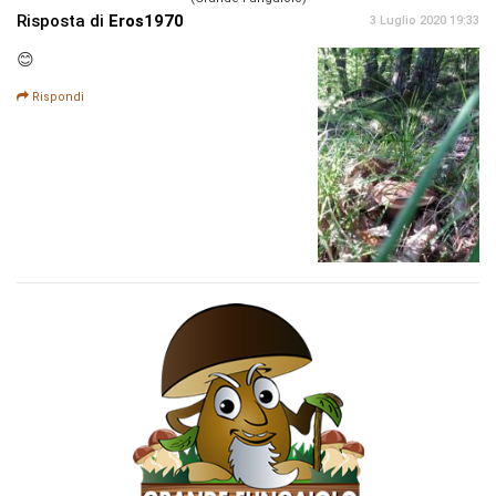
Risposta di
Eros1970
3 Luglio 2020 19:33
😊
Rispondi