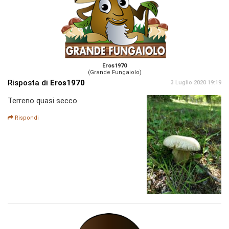
Eros1970
(Grande Fungaiolo)
Risposta di
Eros1970
3 Luglio 2020 19:19
Terreno quasi secco
Rispondi