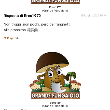
Eros1970
(Grande Fungaiolo)
Risposta di
Eros1970
15 Luglio 2020 18:34
Non troppi...non pochi...però bei funghetti.
Alla prossima 🤗🤗🤗
Rispondi
dueotto
(Grande Fungaiolo)