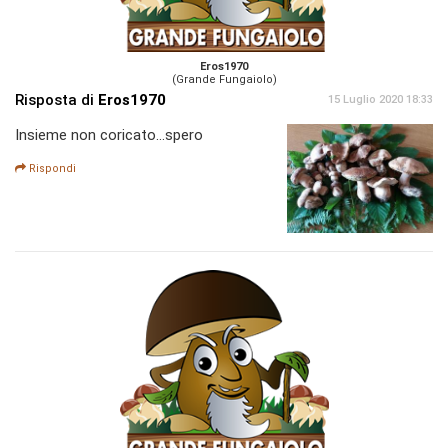
Eros1970
(Grande Fungaiolo)
Risposta di
Eros1970
15 Luglio 2020 18:33
Insieme non coricato...spero
Rispondi