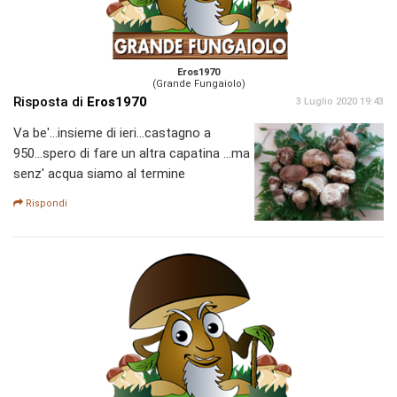
Eros1970
(Grande Fungaiolo)
Risposta di
Eros1970
3 Luglio 2020 19:43
Va be'...insieme di ieri...castagno a
950...spero di fare un altra capatina ...ma
senz' acqua siamo al termine
Rispondi