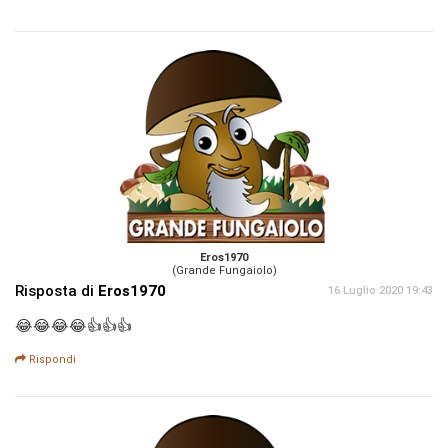
Eros1970
(Grande Fungaiolo)
Risposta di
Eros1970
16 Luglio 2020 19:43
😂😂😂😂👍👍👍
Rispondi