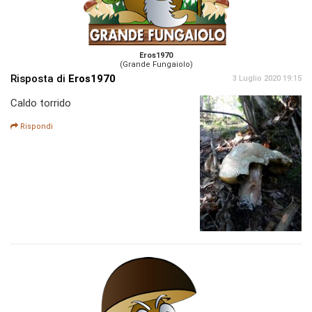
Eros1970
(Grande Fungaiolo)
Risposta di
Eros1970
3 Luglio 2020 19:15
Caldo torrido
Rispondi