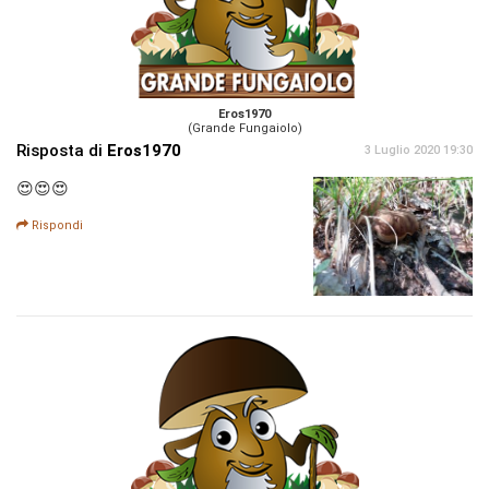
Eros1970
(Grande Fungaiolo)
Risposta di
Eros1970
3 Luglio 2020 19:30
😍😍😍
Rispondi