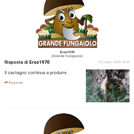
Eros1970
(Grande Fungaiolo)
Risposta di
Eros1970
15 Luglio 2020 18:25
Il castagno continua a produrre
Rispondi