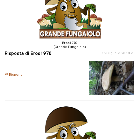
Eros1970
(Grande Fungaiolo)
Risposta di
Eros1970
15 Luglio 2020 18:28
...
Rispondi