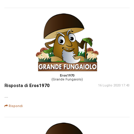
Eros1970
(Grande Fungaiolo)
Risposta di
Eros1970
16 Luglio 2020 17:43
....
Rispondi