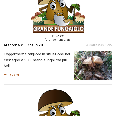
Eros1970
(Grande Fungaiolo)
Risposta di
Eros1970
3 Luglio 2020 19:27
Leggermente migliore la situazione nel
castagno a 950...meno funghi ma più
belli
Rispondi