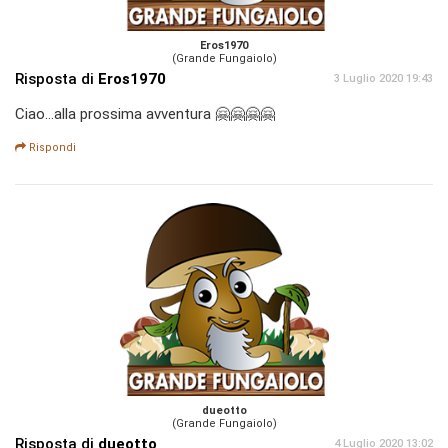
Eros1970
(Grande Fungaiolo)
Risposta di
Eros1970
3 Luglio 2020 19:43
Ciao...alla prossima avventura 🤗🤗🤗🤗
Rispondi
dueotto
(Grande Fungaiolo)
Risposta di
dueotto
4 Luglio 2020 13:02