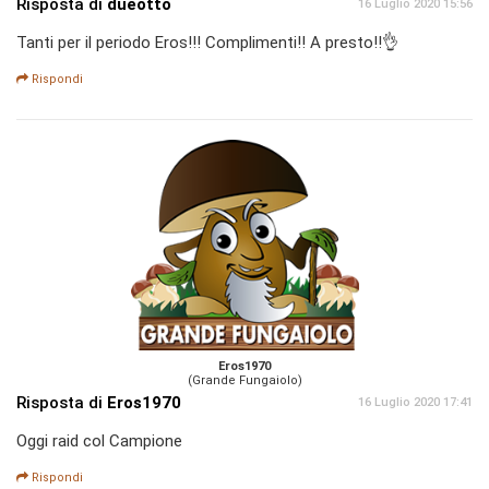
Risposta di
dueotto
16 Luglio 2020 15:56
Tanti per il periodo Eros!!! Complimenti!! A presto!!👌
Rispondi
Eros1970
(Grande Fungaiolo)
Risposta di
Eros1970
16 Luglio 2020 17:41
Oggi raid col Campione
Rispondi