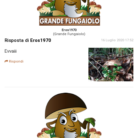
Eros1970
(Grande Fungaiolo)
Risposta di
Eros1970
16 Luglio 2020 17:52
Evvaiii
Rispondi