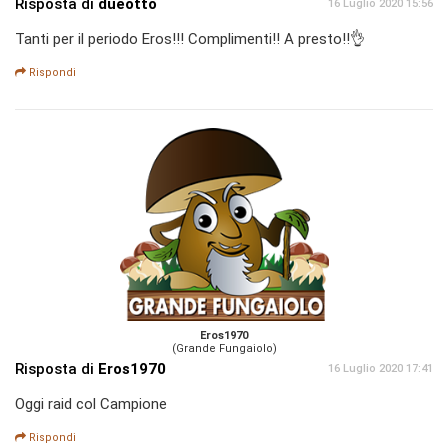
Risposta di
dueotto
16 Luglio 2020 15:56
Tanti per il periodo Eros!!! Complimenti!! A presto!!👌
Rispondi
Eros1970
(Grande Fungaiolo)
Risposta di
Eros1970
16 Luglio 2020 17:41
Oggi raid col Campione
Rispondi