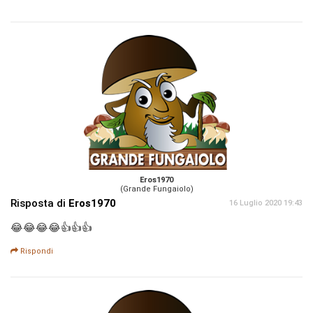
Eros1970
(Grande Fungaiolo)
Risposta di
Eros1970
16 Luglio 2020 19:43
😂😂😂😂👍👍👍
Rispondi