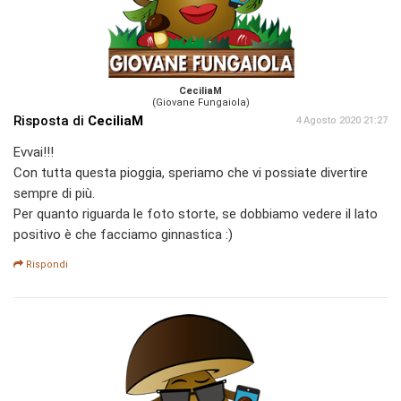
CeciliaM
(Giovane Fungaiola)
Risposta di
CeciliaM
4 Agosto 2020 21:27
Evvai!!!
Con tutta questa pioggia, speriamo che vi possiate divertire
sempre di più.
Per quanto riguarda le foto storte, se dobbiamo vedere il lato
positivo è che facciamo ginnastica :)
Rispondi