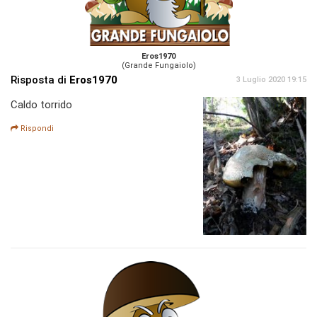
Eros1970
(Grande Fungaiolo)
Risposta di
Eros1970
3 Luglio 2020 19:15
Caldo torrido
Rispondi