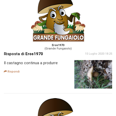
Eros1970
(Grande Fungaiolo)
Risposta di
Eros1970
15 Luglio 2020 18:25
Il castagno continua a produrre
Rispondi