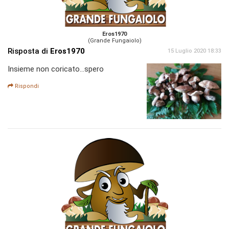
Eros1970
(Grande Fungaiolo)
Risposta di
Eros1970
15 Luglio 2020 18:33
Insieme non coricato...spero
Rispondi