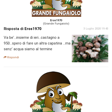
Eros1970
(Grande Fungaiolo)
Risposta di
Eros1970
3 Luglio 2020 19:43
Va be'...insieme di ieri...castagno a
950...spero di fare un altra capatina ...ma
senz' acqua siamo al termine
Rispondi