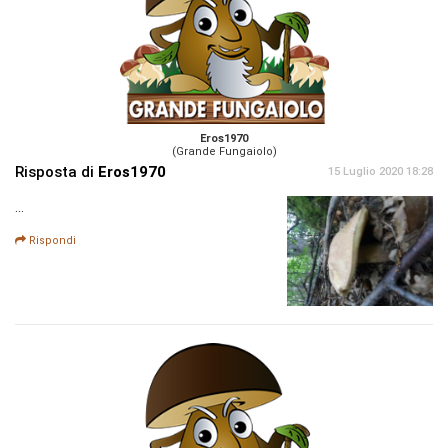
Eros1970
(Grande Fungaiolo)
Risposta di
Eros1970
15 Luglio 2020 18:28
...
Rispondi