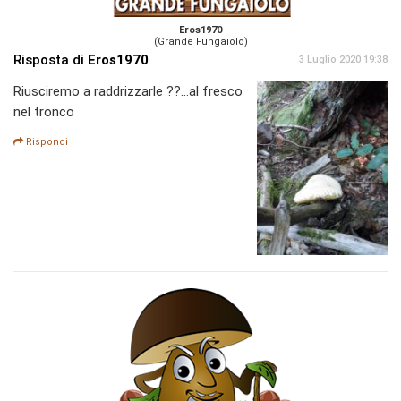
Eros1970
(Grande Fungaiolo)
Risposta di
Eros1970
3 Luglio 2020 19:38
Riusciremo a raddrizzarle ??...al fresco
nel tronco
Rispondi