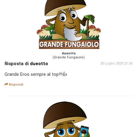
dueotto
(Grande Fungaiolo)
Risposta di
dueotto
20 Luglio 2020 21:26
Grande Eros sempre al top!!!👍
Rispondi