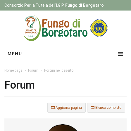
Consorzio Per la Tutela dell'I.G.P.
Fungo di Borgotaro
Registrati
|
Login
MENU
Home page
Forum
Porcini nel deserto
Forum
Aggiorna pagina
Elenco completo