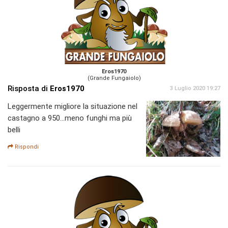
Eros1970
(Grande Fungaiolo)
Risposta di
Eros1970
3 Luglio 2020 19:27
Leggermente migliore la situazione nel
castagno a 950...meno funghi ma più
belli
Rispondi