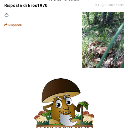
Risposta di
Eros1970
3 Luglio 2020 19:33
😊
Rispondi