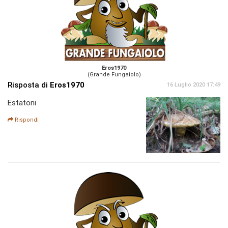
Eros1970
(Grande Fungaiolo)
Risposta di
Eros1970
16 Luglio 2020 17:49
Estatoni
Rispondi