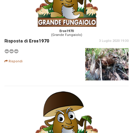
Eros1970
(Grande Fungaiolo)
Risposta di
Eros1970
3 Luglio 2020 19:30
😍😍😍
Rispondi