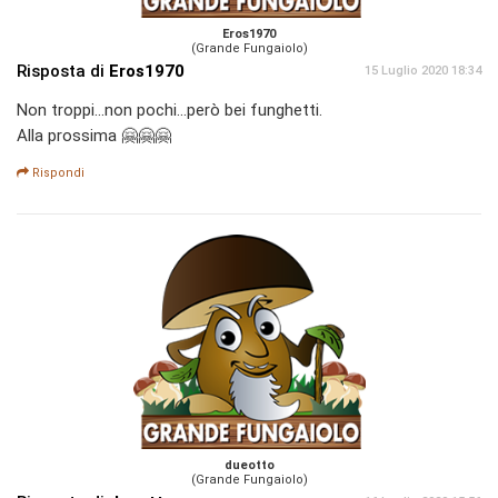
Eros1970
(Grande Fungaiolo)
Risposta di
Eros1970
15 Luglio 2020 18:34
Non troppi...non pochi...però bei funghetti.
Alla prossima 🤗🤗🤗
Rispondi
dueotto
(Grande Fungaiolo)