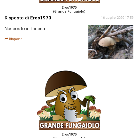
Eros1970
(Grande Fungaiolo)
Risposta di
Eros1970
16 Luglio 2020 17:59
Nascosto in trincea
Rispondi
Eros1970