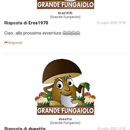
Eros1970
(Grande Fungaiolo)
Risposta di
Eros1970
3 Luglio 2020 19:43
Ciao...alla prossima avventura 🤗🤗🤗🤗
Rispondi
dueotto
(Grande Fungaiolo)
Risposta di
dueotto
4 Luglio 2020 13:02