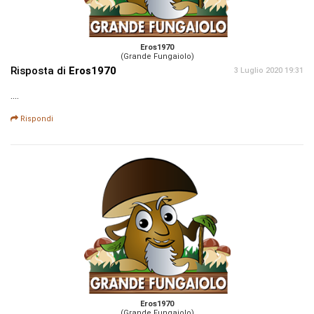
Eros1970
(Grande Fungaiolo)
Risposta di
Eros1970
3 Luglio 2020 19:31
....
Rispondi
Eros1970
(Grande Fungaiolo)