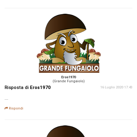
Eros1970
(Grande Fungaiolo)
Risposta di
Eros1970
16 Luglio 2020 17:43
....
Rispondi