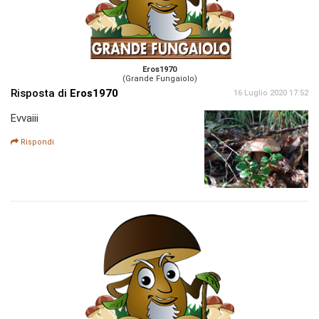
Eros1970
(Grande Fungaiolo)
Risposta di
Eros1970
16 Luglio 2020 17:52
Evvaiii
Rispondi