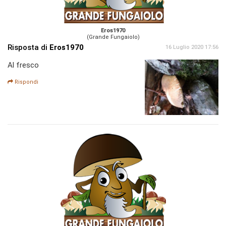
Eros1970
(Grande Fungaiolo)
Risposta di
Eros1970
16 Luglio 2020 17:56
Al fresco
Rispondi