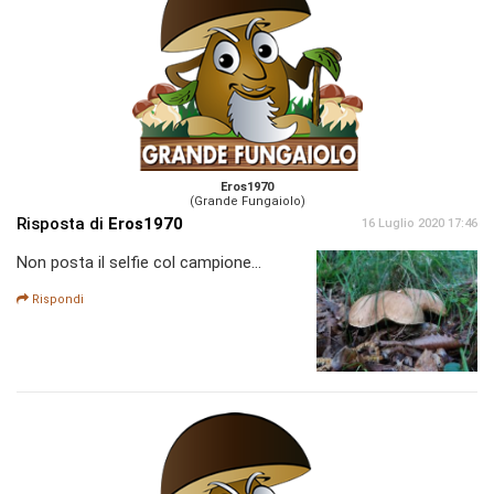
Eros1970
(Grande Fungaiolo)
Risposta di
Eros1970
16 Luglio 2020 17:46
Non posta il selfie col campione...
Rispondi