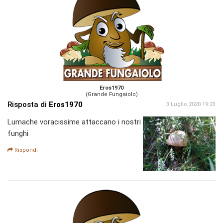
Eros1970
(Grande Fungaiolo)
Risposta di
Eros1970
3 Luglio 2020 19:23
Lumache voracissime attaccano i nostri
funghi
Rispondi