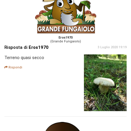
Eros1970
(Grande Fungaiolo)
Risposta di
Eros1970
3 Luglio 2020 19:19
Terreno quasi secco
Rispondi