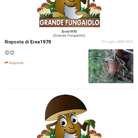
Eros1970
(Grande Fungaiolo)
Risposta di
Eros1970
15 Luglio 2020 18:31
😊😊
Rispondi