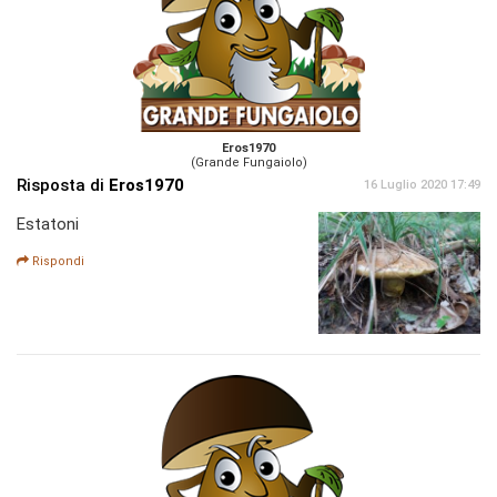
Eros1970
(Grande Fungaiolo)
Risposta di
Eros1970
16 Luglio 2020 17:49
Estatoni
Rispondi