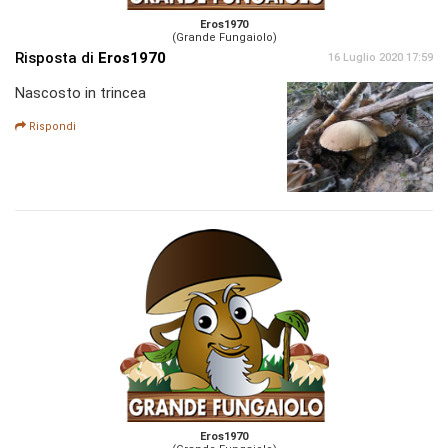
Eros1970
(Grande Fungaiolo)
Risposta di
Eros1970
16 Luglio 2020 17:59
Nascosto in trincea
Rispondi
Eros1970