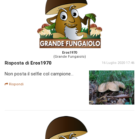
Eros1970
(Grande Fungaiolo)
Risposta di
Eros1970
16 Luglio 2020 17:46
Non posta il selfie col campione...
Rispondi