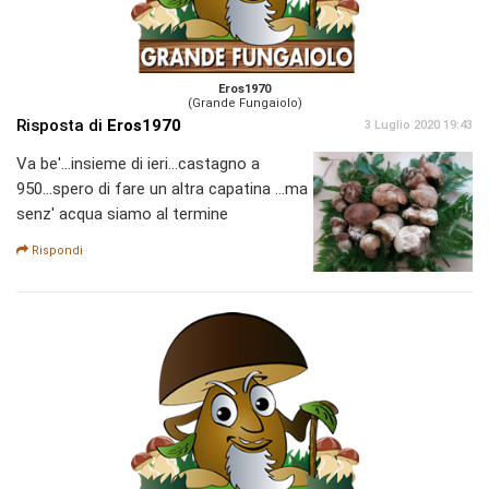
Eros1970
(Grande Fungaiolo)
Risposta di
Eros1970
3 Luglio 2020 19:43
Va be'...insieme di ieri...castagno a
950...spero di fare un altra capatina ...ma
senz' acqua siamo al termine
Rispondi