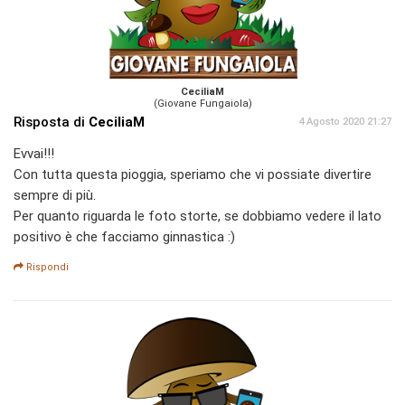
CeciliaM
(Giovane Fungaiola)
Risposta di
CeciliaM
4 Agosto 2020 21:27
Evvai!!!
Con tutta questa pioggia, speriamo che vi possiate divertire
sempre di più.
Per quanto riguarda le foto storte, se dobbiamo vedere il lato
positivo è che facciamo ginnastica :)
Rispondi