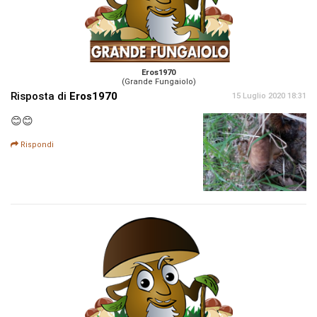
Eros1970
(Grande Fungaiolo)
Risposta di
Eros1970
15 Luglio 2020 18:31
😊😊
Rispondi