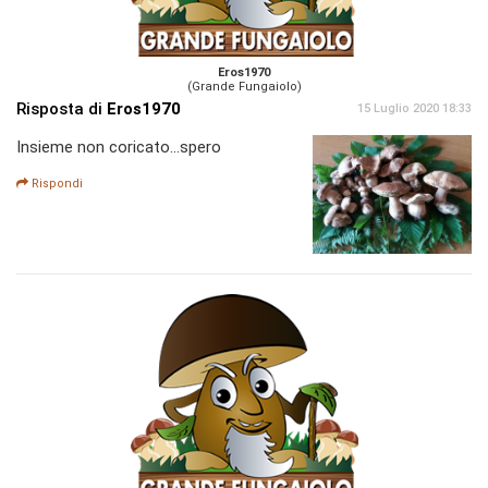
Eros1970
(Grande Fungaiolo)
Risposta di
Eros1970
15 Luglio 2020 18:33
Insieme non coricato...spero
Rispondi