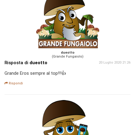
dueotto
(Grande Fungaiolo)
Risposta di
dueotto
20 Luglio 2020 21:26
Grande Eros sempre al top!!!👍
Rispondi