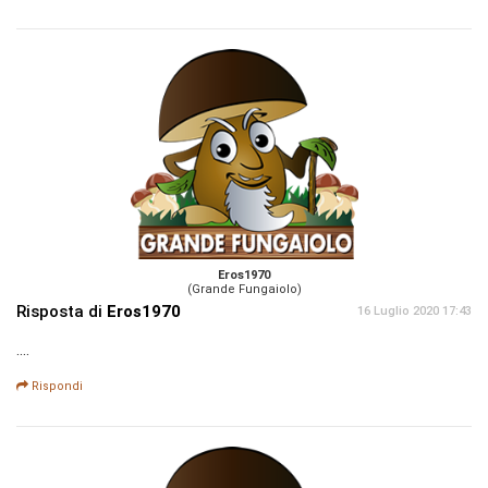
Eros1970
(Grande Fungaiolo)
Risposta di
Eros1970
16 Luglio 2020 17:43
....
Rispondi