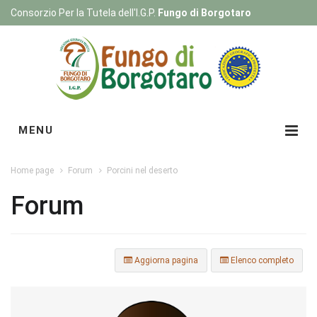
Consorzio Per la Tutela dell'I.G.P.
Fungo di Borgotaro
Registrati
|
Login
MENU
Home page
Forum
Porcini nel deserto
Forum
Aggiorna pagina
Elenco completo