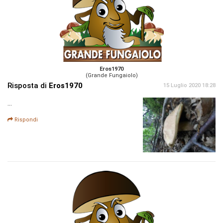
Eros1970
(Grande Fungaiolo)
Risposta di
Eros1970
15 Luglio 2020 18:28
...
Rispondi