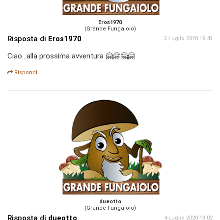
Eros1970
(Grande Fungaiolo)
Risposta di
Eros1970
3 Luglio 2020 19:43
Ciao...alla prossima avventura 🤗🤗🤗🤗
Rispondi
dueotto
(Grande Fungaiolo)
Risposta di
dueotto
4 Luglio 2020 13:02