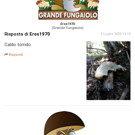
Eros1970
(Grande Fungaiolo)
Risposta di
Eros1970
3 Luglio 2020 19:15
Caldo torrido
Rispondi