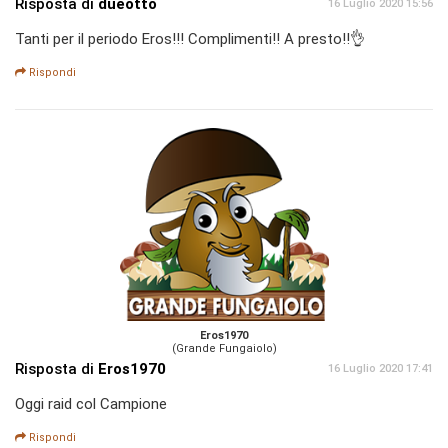
Risposta di
dueotto
16 Luglio 2020 15:56
Tanti per il periodo Eros!!! Complimenti!! A presto!!👌
Rispondi
Eros1970
(Grande Fungaiolo)
Risposta di
Eros1970
16 Luglio 2020 17:41
Oggi raid col Campione
Rispondi