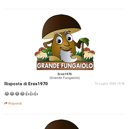
Eros1970
(Grande Fungaiolo)
Risposta di
Eros1970
16 Luglio 2020 19:43
😂😂😂😂👍👍👍
Rispondi