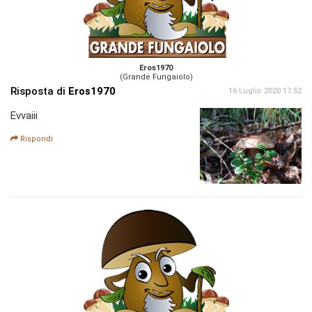
Eros1970
(Grande Fungaiolo)
Risposta di
Eros1970
16 Luglio 2020 17:52
Evvaiii
Rispondi