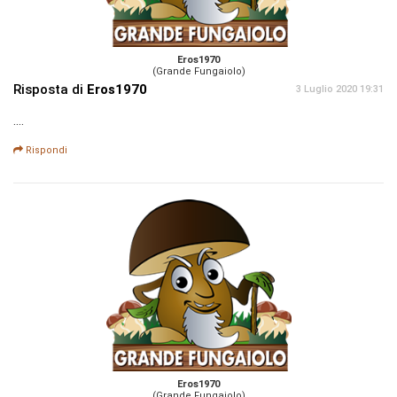
Eros1970
(Grande Fungaiolo)
Risposta di
Eros1970
3 Luglio 2020 19:31
....
Rispondi
Eros1970
(Grande Fungaiolo)