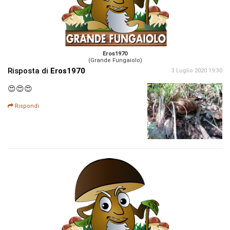
Eros1970
(Grande Fungaiolo)
Risposta di
Eros1970
3 Luglio 2020 19:30
😍😍😍
Rispondi