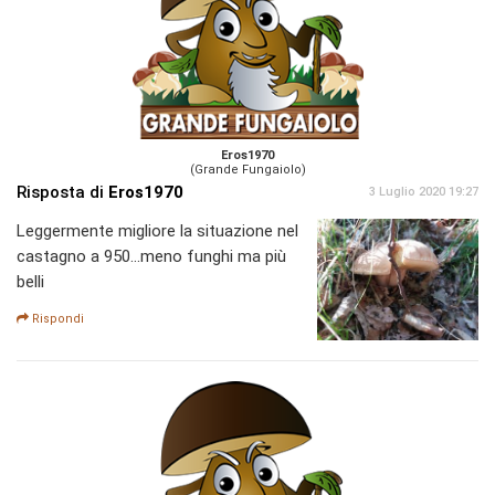
Eros1970
(Grande Fungaiolo)
Risposta di
Eros1970
3 Luglio 2020 19:27
Leggermente migliore la situazione nel
castagno a 950...meno funghi ma più
belli
Rispondi