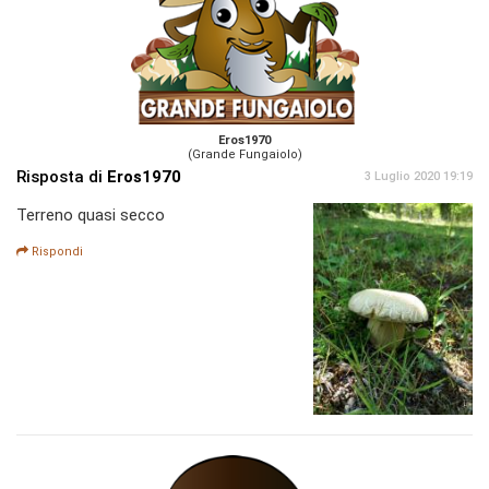
Eros1970
(Grande Fungaiolo)
Risposta di
Eros1970
3 Luglio 2020 19:19
Terreno quasi secco
Rispondi