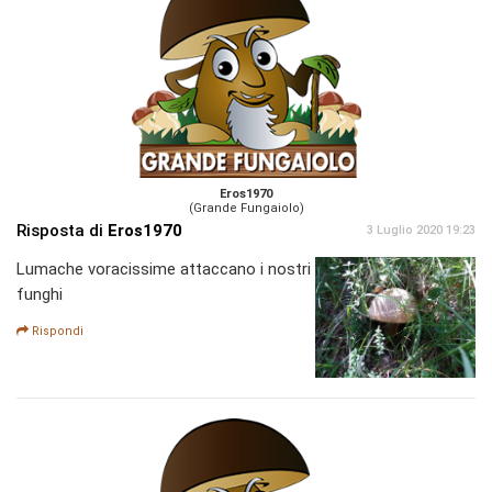
Eros1970
(Grande Fungaiolo)
Risposta di
Eros1970
3 Luglio 2020 19:23
Lumache voracissime attaccano i nostri
funghi
Rispondi