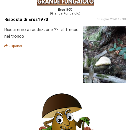
Eros1970
(Grande Fungaiolo)
Risposta di
Eros1970
3 Luglio 2020 19:38
Riusciremo a raddrizzarle ??...al fresco
nel tronco
Rispondi