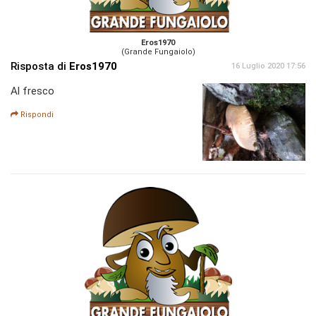
Eros1970
(Grande Fungaiolo)
Risposta di
Eros1970
16 Luglio 2020 17:56
Al fresco
Rispondi