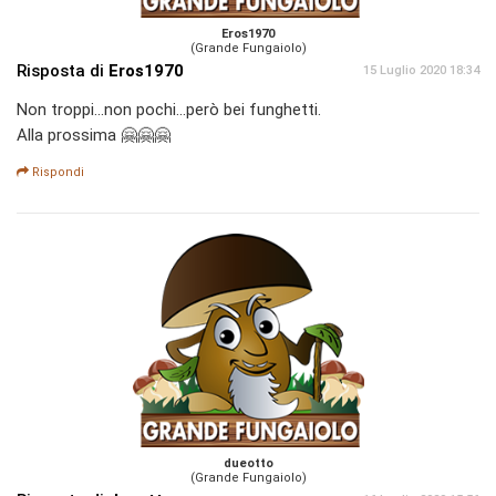
Eros1970
(Grande Fungaiolo)
Risposta di
Eros1970
15 Luglio 2020 18:34
Non troppi...non pochi...però bei funghetti.
Alla prossima 🤗🤗🤗
Rispondi
dueotto
(Grande Fungaiolo)