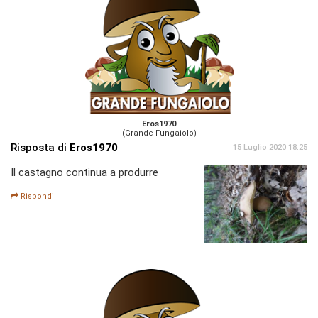
Eros1970
(Grande Fungaiolo)
Risposta di
Eros1970
15 Luglio 2020 18:25
Il castagno continua a produrre
Rispondi