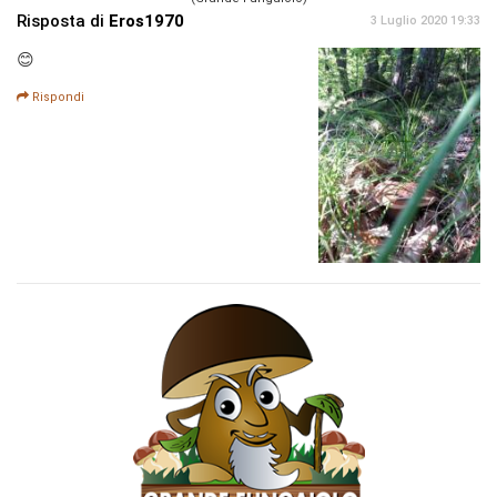
Risposta di
Eros1970
3 Luglio 2020 19:33
😊
Rispondi