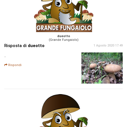
dueotto
(Grande Fungaiolo)
Risposta di
dueotto
1 Agosto 2020 17:49
..
Rispondi