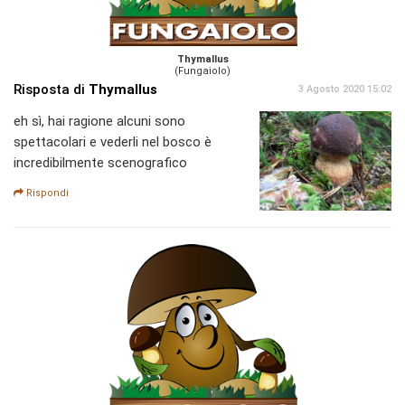
Thymallus
(Fungaiolo)
Risposta di
Thymallus
3 Agosto 2020 15:02
eh sì, hai ragione alcuni sono
spettacolari e vederli nel bosco è
incredibilmente scenografico
Rispondi