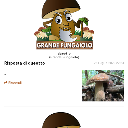
dueotto
(Grande Fungaiolo)
Risposta di
dueotto
28 Luglio 2020 22:24
..
Rispondi