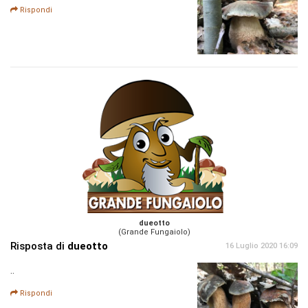
Rispondi
dueotto
(Grande Fungaiolo)
Risposta di
dueotto
16 Luglio 2020 16:09
..
Rispondi