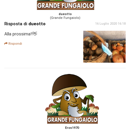
dueotto
(Grande Fungaiolo)
Risposta di
dueotto
16 Luglio 2020 16:18
Alla prossima!!👋
Rispondi
Eros1970