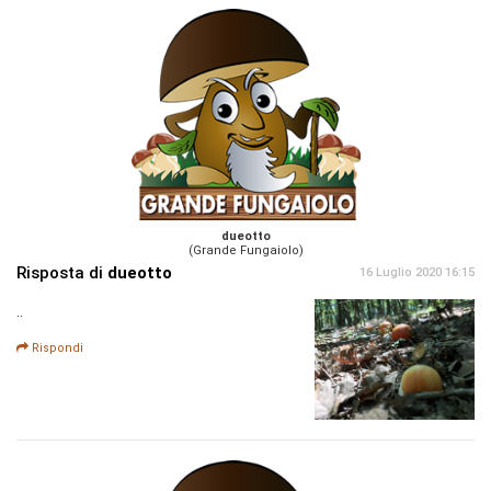
dueotto
(Grande Fungaiolo)
Risposta di
dueotto
16 Luglio 2020 16:15
..
Rispondi