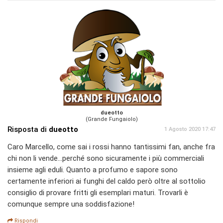
dueotto
(Grande Fungaiolo)
Risposta di
dueotto
1 Agosto 2020 17:47
Caro Marcello, come sai i rossi hanno tantissimi fan, anche fra
chi non li vende...perché sono sicuramente i più commerciali
insieme agli eduli. Quanto a profumo e sapore sono
certamente inferiori ai funghi del caldo però oltre al sottolio
consiglio di provare fritti gli esemplari maturi. Trovarli è
comunque sempre una soddisfazione!
Rispondi