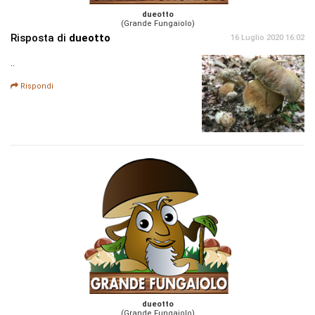
dueotto
(Grande Fungaiolo)
Risposta di
dueotto
16 Luglio 2020 16:02
..
Rispondi
dueotto
(Grande Fungaiolo)