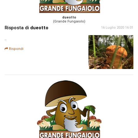
dueotto
(Grande Fungaiolo)
Risposta di
dueotto
16 Luglio 2020 16:01
..
Rispondi