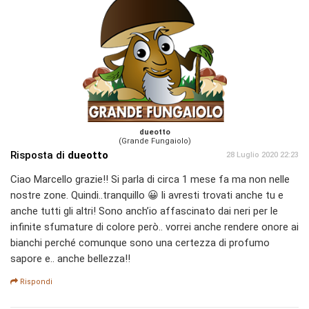
dueotto
(Grande Fungaiolo)
Risposta di
dueotto
28 Luglio 2020 22:23
Ciao Marcello grazie!! Si parla di circa 1 mese fa ma non nelle
nostre zone. Quindi..tranquillo 😀 li avresti trovati anche tu e
anche tutti gli altri! Sono anch’io affascinato dai neri per le
infinite sfumature di colore però.. vorrei anche rendere onore ai
bianchi perché comunque sono una certezza di profumo
sapore e.. anche bellezza!!
Rispondi