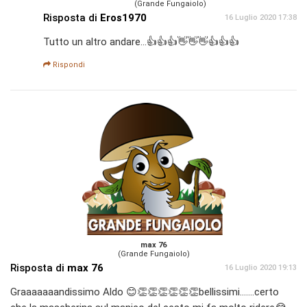
(Grande Fungaiolo)
Risposta di
Eros1970
16 Luglio 2020 17:38
Tutto un altro andare...👍👍👍👋👋👋👍👍👍
Rispondi
max 76
(Grande Fungaiolo)
Risposta di
max 76
16 Luglio 2020 19:13
Graaaaaaandissimo Aldo 😊👏👏👏👏👏👏bellissimi.......certo