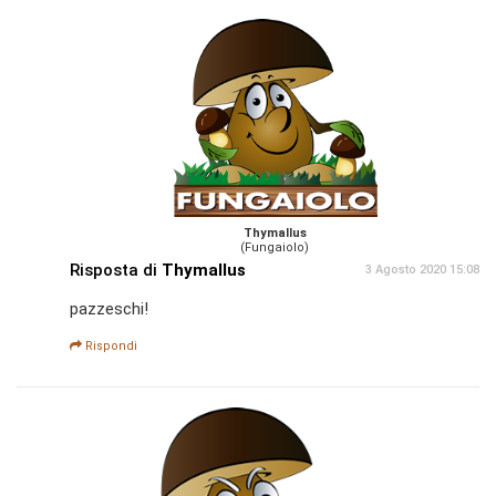
Thymallus
(Fungaiolo)
Risposta di
Thymallus
3 Agosto 2020 15:08
pazzeschi!
Rispondi