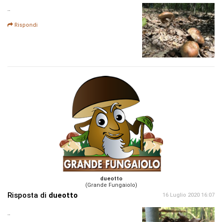
..
Rispondi
dueotto
(Grande Fungaiolo)
Risposta di
dueotto
16 Luglio 2020 16:07
..