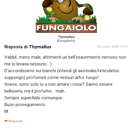
Thymallus
(Fungaiolo)
Risposta di
Thymallus
30 Luglio 2020 15:29
Vabbé, meno male, altrimenti un bell'esaurimento nervoso non
me lo levava nessuno...:)
D'accordissimo sui bianchi (intendi gli aestivalis/reticulatus
suppongo) profumati come nessun altro fungo!
Invece, sono solo io a non amare i rossi? Sanno essere
bellissimi, ma il profumo... mah...
Sempre superAldo comunque...
Buon proseguimento
M.
Rispondi