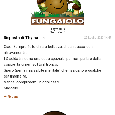
Thymallus
(Fungaiolo)
Risposta di
Thymallus
23 Luglio 2020 14:47
Ciao. Sempre foto di rara bellezza, di pari passo con i
ritrovamenti...
I 3 soldatini sono una cosa spaziale, per non parlare della
coppietta di neri sotto il tronco.
Spero (per la mia salute mentale) che risalgano a qualche
settimana fa.
Vabbé, complimenti in ogni caso.
Marcello
Rispondi