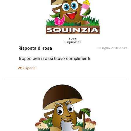
rosa
(Squinzia)
Risposta di
rosa
18 Luglio 2020 20:39
troppo belli i rossi bravo complimenti
Rispondi