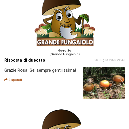
dueotto
(Grande Fungaiolo)
Risposta di
dueotto
20 Luglio 2020 21:33
Grazie Rosa! Sei sempre gentilissima!
Rispondi