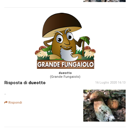
dueotto
(Grande Fungaiolo)
Risposta di
dueotto
16 Luglio 2020 16:13
..
Rispondi