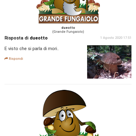
dueotto
(Grande Fungaiolo)
Risposta di
dueotto
1 Agosto 2020 17:51
E visto che si parla di mori..
Rispondi