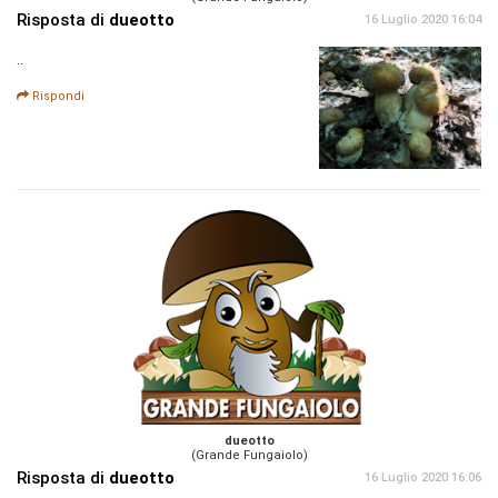
Risposta di
dueotto
16 Luglio 2020 16:04
..
Rispondi
dueotto
(Grande Fungaiolo)
Risposta di
dueotto
16 Luglio 2020 16:06