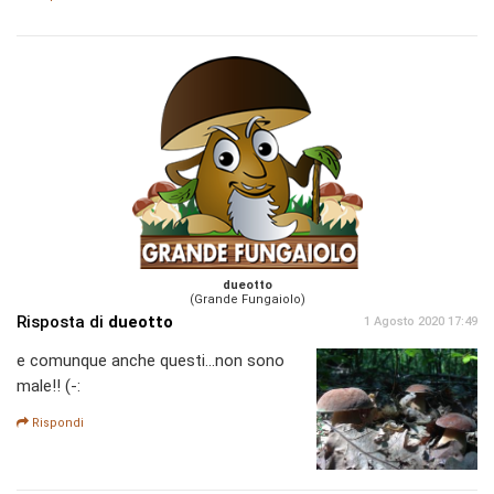
dueotto
(Grande Fungaiolo)
Risposta di
dueotto
1 Agosto 2020 17:49
e comunque anche questi...non sono
male!! (-:
Rispondi