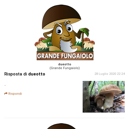
dueotto
(Grande Fungaiolo)
Risposta di
dueotto
28 Luglio 2020 22:24
..
Rispondi