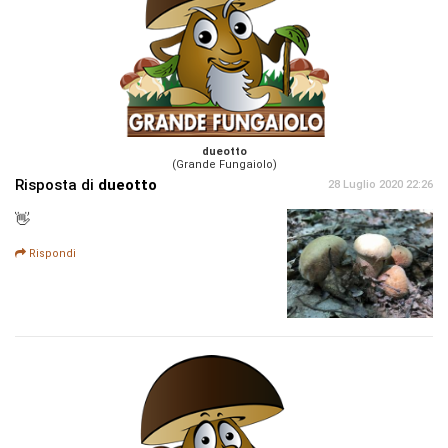
dueotto
(Grande Fungaiolo)
Risposta di
dueotto
28 Luglio 2020 22:26
👋
Rispondi