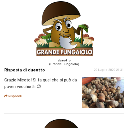
dueotto
(Grande Fungaiolo)
Risposta di
dueotto
20 Luglio 2020 21:31
Grazie Miceto! Si fa quel che si può da
poveri vecchietti 😉
Rispondi