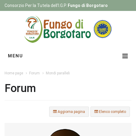
Consorzio Per la Tutela dell'I.G.P.
Fungo di Borgotaro
Registrati
|
Login
MENU
Home page
Forum
Mondi paralleli
Forum
Aggiorna pagina
Elenco completo