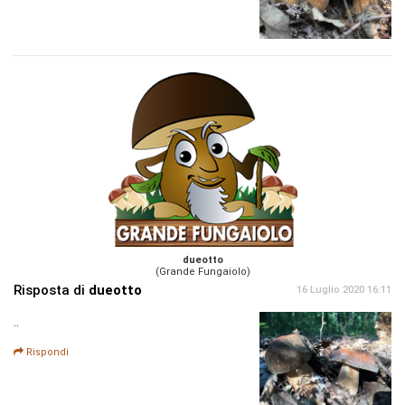
dueotto
(Grande Fungaiolo)
Risposta di
dueotto
16 Luglio 2020 16:11
..
Rispondi