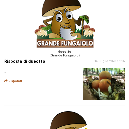
dueotto
(Grande Fungaiolo)
Risposta di
dueotto
16 Luglio 2020 16:16
..
Rispondi