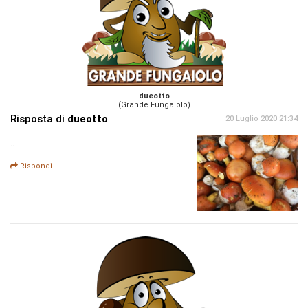
dueotto
(Grande Fungaiolo)
Risposta di
dueotto
20 Luglio 2020 21:34
..
Rispondi