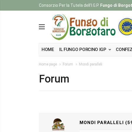
Consorzio Per la Tutela dell'I.G.P.
Fungo di Borgo
HOME
IL FUNGO PORCINO IGP
CONFEZ
Home page
Forum
Mondi paralleli
Forum
MONDI PARALLELI (5