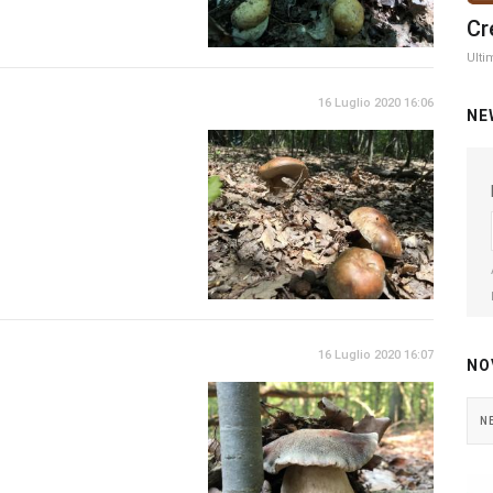
Cr
Ulti
16 Luglio 2020 16:06
NE
16 Luglio 2020 16:07
NO
N