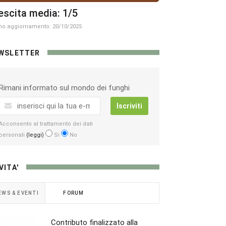
escita media: 1/5
mo aggiornamento: 20/10/2025
WSLETTER
Rimani informato sul mondo dei funghi
Iscriviti
Acconsento al trattamento dei dati
personali
(leggi)
Si
No
VITA'
EWS & EVENTI
FORUM
Contributo finalizzato alla