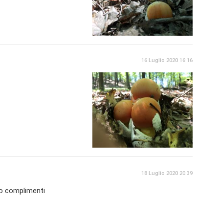
16 Luglio 2020 16:16
18 Luglio 2020 20:39
avo complimenti