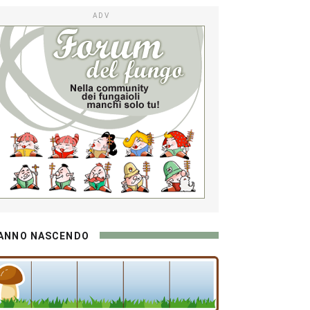
ADV
ANNO NASCENDO