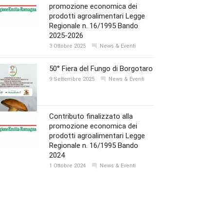
promozione economica dei
prodotti agroalimentari Legge
Regionale n. 16/1995 Bando
2025-2026
3 Ottobre 2025
News & Eventi
50° Fiera del Fungo di Borgotaro
9 Settembre 2025
News & Eventi
Contributo finalizzato alla
promozione economica dei
prodotti agroalimentari Legge
Regionale n. 16/1995 Bando
2024
1 Ottobre 2024
News & Eventi