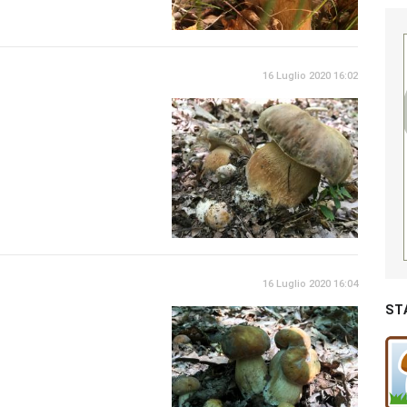
16 Luglio 2020 16:02
16 Luglio 2020 16:04
ST