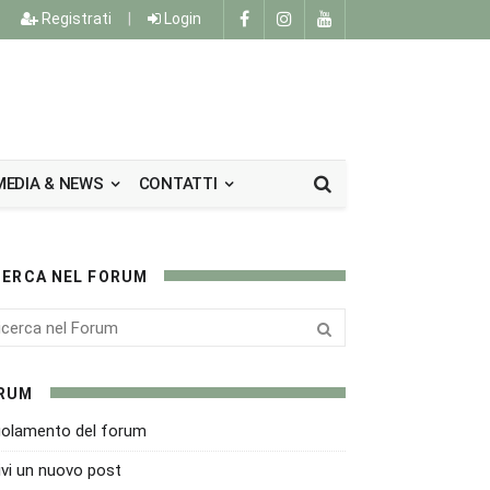
Registrati
|
Login
MEDIA & NEWS
CONTATTI
CERCA NEL FORUM
RUM
olamento del forum
ivi un nuovo post