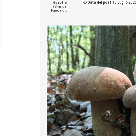
Data del post
16 Luglio 2020
dueotto
(Grande
Fungaiolo)
..