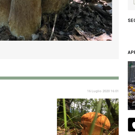
SE
AP
16 Luglio 2020 16:01