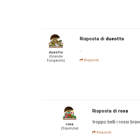
Risposta di
dueotto
..
dueotto
(Grande
Rispondi
Fungaiolo)
Risposta di
rosa
troppo belli i rossi br
rosa
(Squinzia)
Rispondi