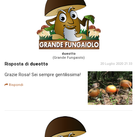
dueotto
(Grande Fungaiolo)
Risposta di
dueotto
20 Luglio 2020 21:33
Grazie Rosa! Sei sempre gentilissima!
Rispondi