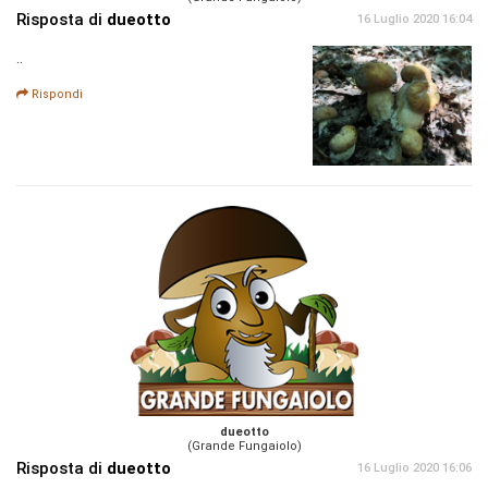
Risposta di
dueotto
16 Luglio 2020 16:04
..
Rispondi
dueotto
(Grande Fungaiolo)
Risposta di
dueotto
16 Luglio 2020 16:06