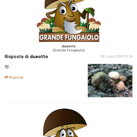
dueotto
(Grande Fungaiolo)
Risposta di
dueotto
28 Luglio 2020 22:26
👋
Rispondi