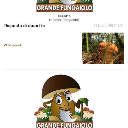
dueotto
(Grande Fungaiolo)
Risposta di
dueotto
16 Luglio 2020 16:01
..
Rispondi