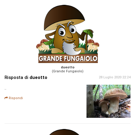
dueotto
(Grande Fungaiolo)
Risposta di
dueotto
28 Luglio 2020 22:24
..
Rispondi