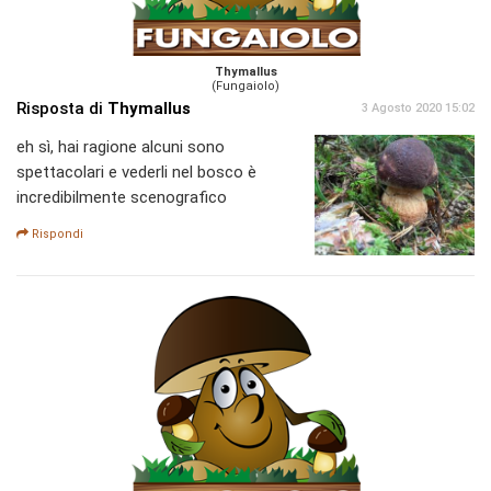
Thymallus
(Fungaiolo)
Risposta di
Thymallus
3 Agosto 2020 15:02
eh sì, hai ragione alcuni sono
spettacolari e vederli nel bosco è
incredibilmente scenografico
Rispondi