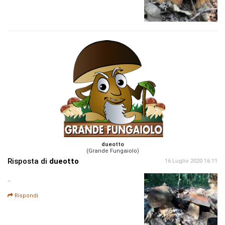
dueotto
(Grande Fungaiolo)
Risposta di
dueotto
16 Luglio 2020 16:11
..
Rispondi