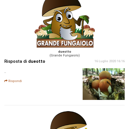
dueotto
(Grande Fungaiolo)
Risposta di
dueotto
16 Luglio 2020 16:16
..
Rispondi