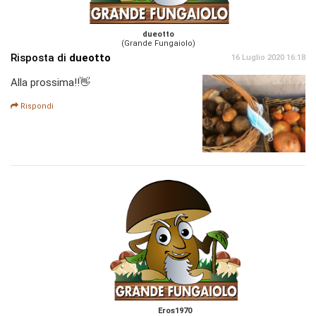
dueotto
(Grande Fungaiolo)
Risposta di
dueotto
16 Luglio 2020 16:18
Alla prossima!!👋
Rispondi
Eros1970