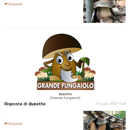
Rispondi
dueotto
(Grande Fungaiolo)
Risposta di
dueotto
16 Luglio 2020 16:09
..
Rispondi