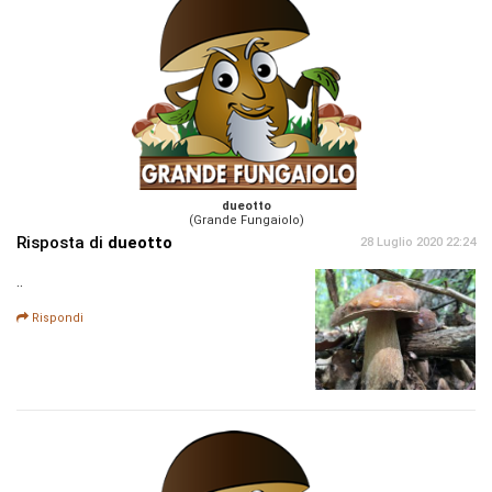
dueotto
(Grande Fungaiolo)
Risposta di
dueotto
28 Luglio 2020 22:24
..
Rispondi