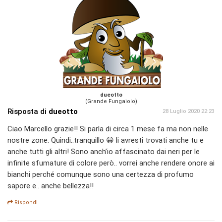
dueotto
(Grande Fungaiolo)
Risposta di
dueotto
28 Luglio 2020 22:23
Ciao Marcello grazie!! Si parla di circa 1 mese fa ma non nelle
nostre zone. Quindi..tranquillo 😀 li avresti trovati anche tu e
anche tutti gli altri! Sono anch’io affascinato dai neri per le
infinite sfumature di colore però.. vorrei anche rendere onore ai
bianchi perché comunque sono una certezza di profumo
sapore e.. anche bellezza!!
Rispondi