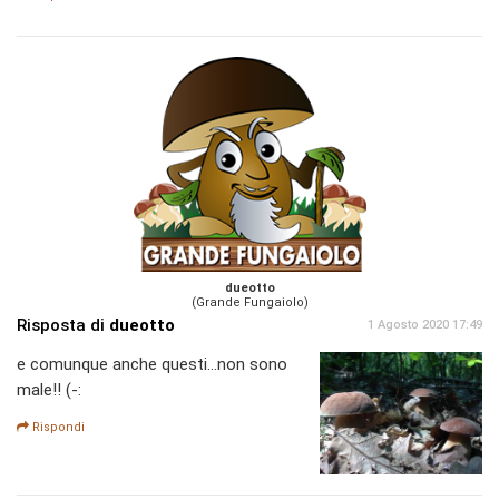
dueotto
(Grande Fungaiolo)
Risposta di
dueotto
1 Agosto 2020 17:49
e comunque anche questi...non sono
male!! (-:
Rispondi