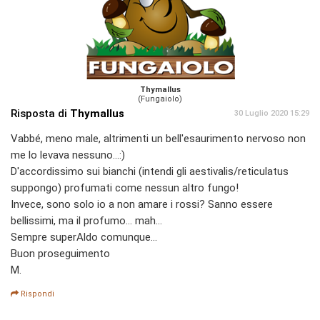
Thymallus
(Fungaiolo)
Risposta di
Thymallus
30 Luglio 2020 15:29
Vabbé, meno male, altrimenti un bell'esaurimento nervoso non
me lo levava nessuno...:)
D'accordissimo sui bianchi (intendi gli aestivalis/reticulatus
suppongo) profumati come nessun altro fungo!
Invece, sono solo io a non amare i rossi? Sanno essere
bellissimi, ma il profumo... mah...
Sempre superAldo comunque...
Buon proseguimento
M.
Rispondi