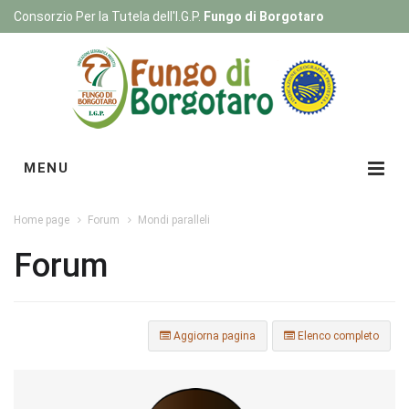
Consorzio Per la Tutela dell'I.G.P.
Fungo di Borgotaro
Registrati
|
Login
MENU
Home page
Forum
Mondi paralleli
Forum
Aggiorna pagina
Elenco completo