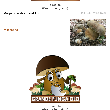
dueotto
(Grande Fungaiolo)
Risposta di
dueotto
16 Luglio 2020 16:02
..
Rispondi
dueotto
(Grande Fungaiolo)