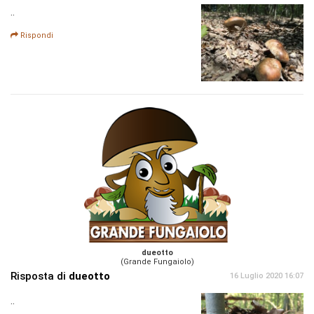
..
Rispondi
dueotto
(Grande Fungaiolo)
Risposta di
dueotto
16 Luglio 2020 16:07
..