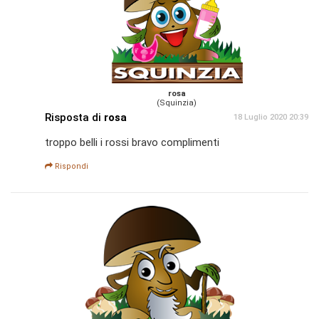
rosa
(Squinzia)
Risposta di
rosa
18 Luglio 2020 20:39
troppo belli i rossi bravo complimenti
Rispondi