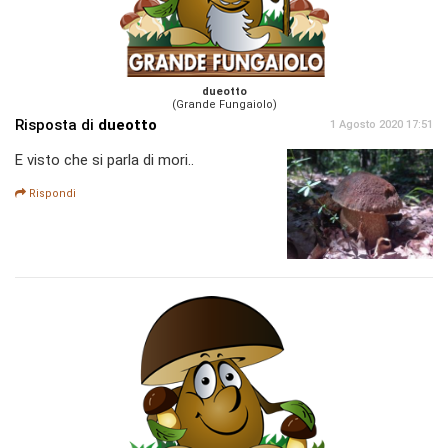
dueotto
(Grande Fungaiolo)
Risposta di
dueotto
1 Agosto 2020 17:51
E visto che si parla di mori..
Rispondi