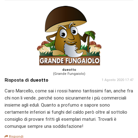
dueotto
(Grande Fungaiolo)
Risposta di
dueotto
1 Agosto 2020 17:47
Caro Marcello, come sai i rossi hanno tantissimi fan, anche fra
chi non li vende...perché sono sicuramente i più commerciali
insieme agli eduli. Quanto a profumo e sapore sono
certamente inferiori ai funghi del caldo però oltre al sottolio
consiglio di provare fritti gli esemplari maturi. Trovarli è
comunque sempre una soddisfazione!
Rispondi