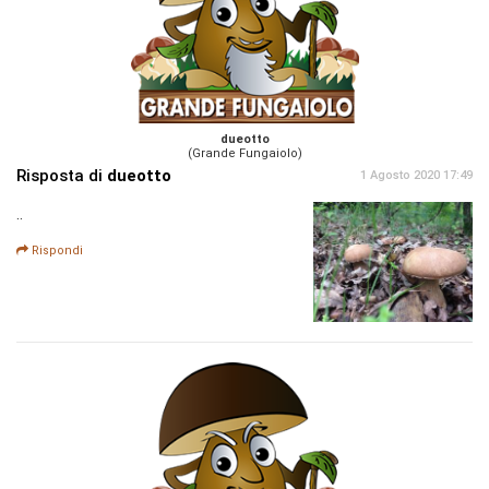
dueotto
(Grande Fungaiolo)
Risposta di
dueotto
1 Agosto 2020 17:49
..
Rispondi