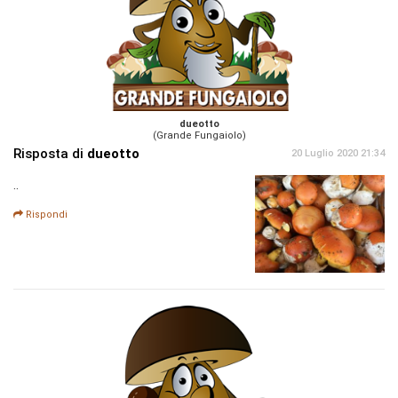
dueotto
(Grande Fungaiolo)
Risposta di
dueotto
20 Luglio 2020 21:34
..
Rispondi