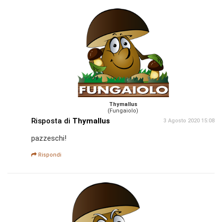
Thymallus
(Fungaiolo)
Risposta di
Thymallus
3 Agosto 2020 15:08
pazzeschi!
Rispondi