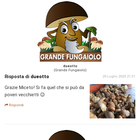
dueotto
(Grande Fungaiolo)
Risposta di
dueotto
20 Luglio 2020 21:31
Grazie Miceto! Si fa quel che si può da
poveri vecchietti 😉
Rispondi