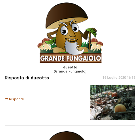
dueotto
(Grande Fungaiolo)
Risposta di
dueotto
16 Luglio 2020 16:15
..
Rispondi