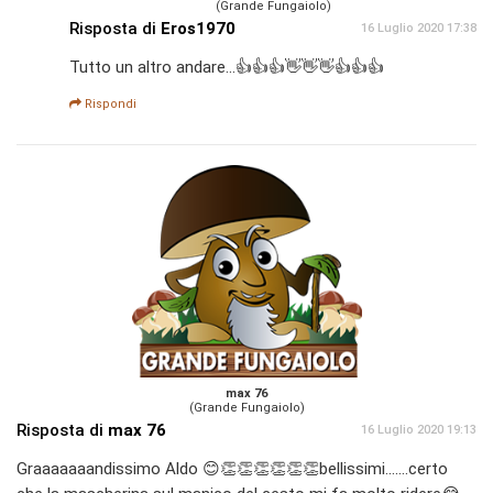
(Grande Fungaiolo)
Risposta di
Eros1970
16 Luglio 2020 17:38
Tutto un altro andare...👍👍👍👋👋👋👍👍👍
Rispondi
max 76
(Grande Fungaiolo)
Risposta di
max 76
16 Luglio 2020 19:13
Graaaaaaandissimo Aldo 😊👏👏👏👏👏👏bellissimi.......certo