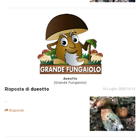
dueotto
(Grande Fungaiolo)
Risposta di
dueotto
16 Luglio 2020 16:13
..
Rispondi