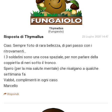
Thymallus
(Fungaiolo)
Risposta di
Thymallus
23 Luglio 2020 14:47
Ciao. Sempre foto di rara bellezza, di pari passo con i
ritrovamenti...
I 3 soldatini sono una cosa spaziale, per non parlare della
coppietta di neri sotto il tronco.
Spero (per la mia salute mentale) che risalgano a qualche
settimana fa.
Vabbé, complimenti in ogni caso.
Marcello
Rispondi