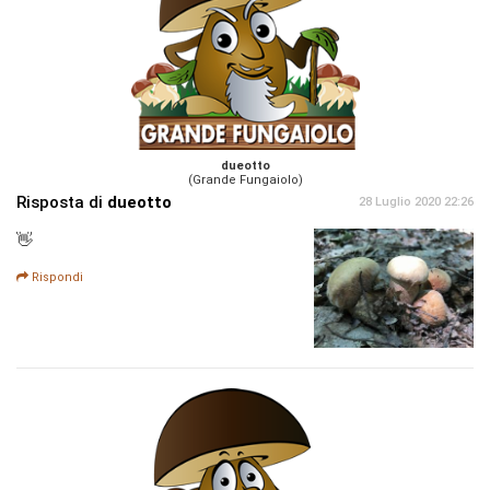
dueotto
(Grande Fungaiolo)
Risposta di
dueotto
28 Luglio 2020 22:26
👋
Rispondi