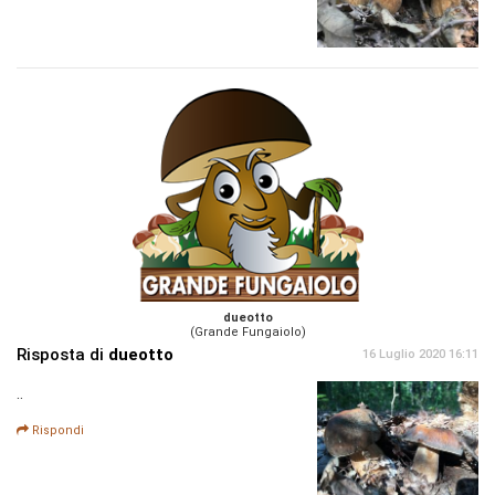
dueotto
(Grande Fungaiolo)
Risposta di
dueotto
16 Luglio 2020 16:11
..
Rispondi