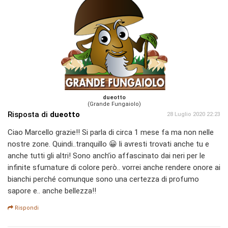
dueotto
(Grande Fungaiolo)
Risposta di
dueotto
28 Luglio 2020 22:23
Ciao Marcello grazie!! Si parla di circa 1 mese fa ma non nelle
nostre zone. Quindi..tranquillo 😀 li avresti trovati anche tu e
anche tutti gli altri! Sono anch’io affascinato dai neri per le
infinite sfumature di colore però.. vorrei anche rendere onore ai
bianchi perché comunque sono una certezza di profumo
sapore e.. anche bellezza!!
Rispondi