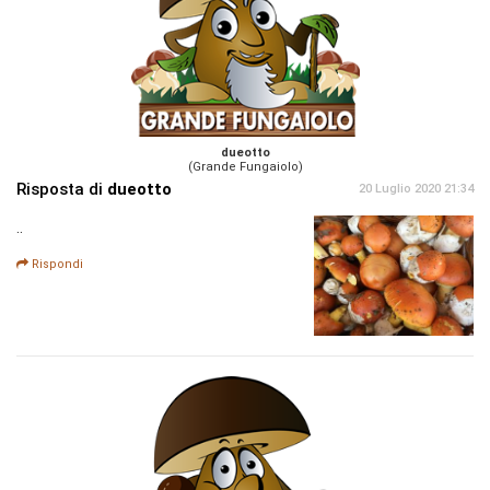
dueotto
(Grande Fungaiolo)
Risposta di
dueotto
20 Luglio 2020 21:34
..
Rispondi