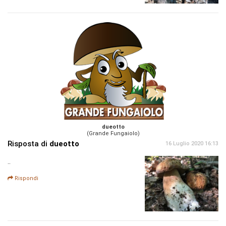
dueotto
(Grande Fungaiolo)
Risposta di
dueotto
16 Luglio 2020 16:13
..
Rispondi