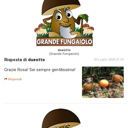
dueotto
(Grande Fungaiolo)
Risposta di
dueotto
20 Luglio 2020 21:33
Grazie Rosa! Sei sempre gentilissima!
Rispondi