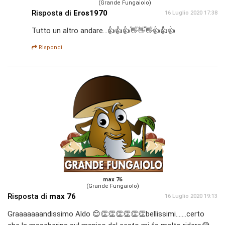
(Grande Fungaiolo)
Risposta di
Eros1970
16 Luglio 2020 17:38
Tutto un altro andare...👍👍👍👋👋👋👍👍👍
Rispondi
max 76
(Grande Fungaiolo)
Risposta di
max 76
16 Luglio 2020 19:13
Graaaaaaandissimo Aldo 😊👏👏👏👏👏👏bellissimi.......certo