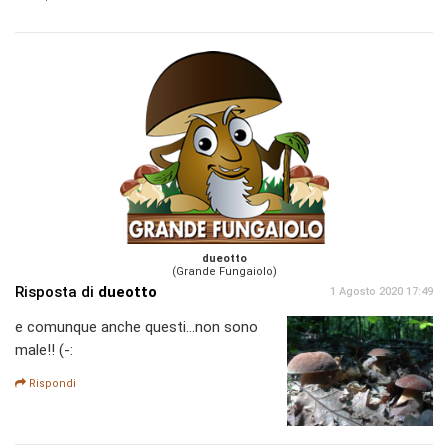
dueotto
(Grande Fungaiolo)
Risposta di
dueotto
1 Agosto 2020 17:49
e comunque anche questi...non sono
male!! (-:
Rispondi