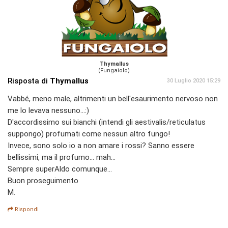
Thymallus
(Fungaiolo)
Risposta di
Thymallus
30 Luglio 2020 15:29
Vabbé, meno male, altrimenti un bell'esaurimento nervoso non
me lo levava nessuno...:)
D'accordissimo sui bianchi (intendi gli aestivalis/reticulatus
suppongo) profumati come nessun altro fungo!
Invece, sono solo io a non amare i rossi? Sanno essere
bellissimi, ma il profumo... mah...
Sempre superAldo comunque...
Buon proseguimento
M.
Rispondi