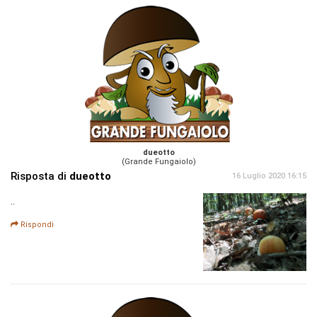
dueotto
(Grande Fungaiolo)
Risposta di
dueotto
16 Luglio 2020 16:15
..
Rispondi