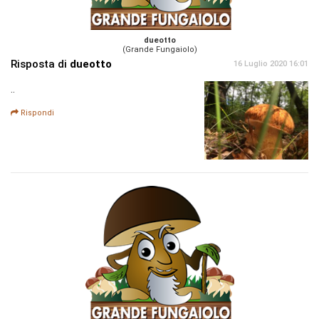
dueotto
(Grande Fungaiolo)
Risposta di
dueotto
16 Luglio 2020 16:01
..
Rispondi