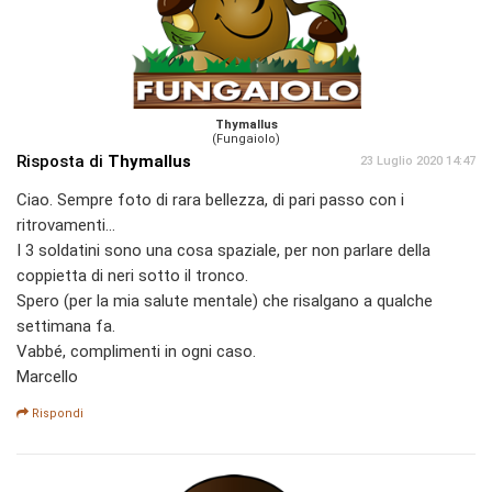
Thymallus
(Fungaiolo)
Risposta di
Thymallus
23 Luglio 2020 14:47
Ciao. Sempre foto di rara bellezza, di pari passo con i
ritrovamenti...
I 3 soldatini sono una cosa spaziale, per non parlare della
coppietta di neri sotto il tronco.
Spero (per la mia salute mentale) che risalgano a qualche
settimana fa.
Vabbé, complimenti in ogni caso.
Marcello
Rispondi