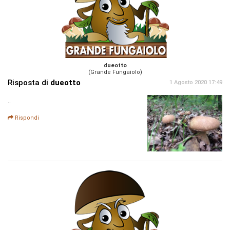
dueotto
(Grande Fungaiolo)
Risposta di
dueotto
1 Agosto 2020 17:49
..
Rispondi