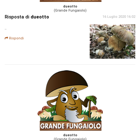
dueotto
(Grande Fungaiolo)
Risposta di
dueotto
16 Luglio 2020 16:02
..
Rispondi
dueotto
(Grande Fungaiolo)