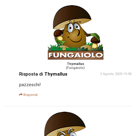
Thymallus
(Fungaiolo)
Risposta di
Thymallus
3 Agosto 2020 15:08
pazzeschi!
Rispondi