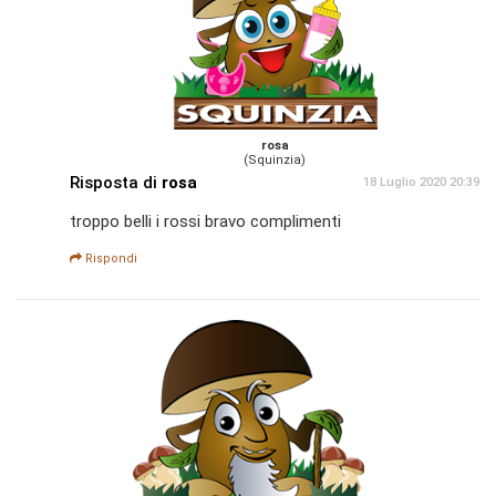
rosa
(Squinzia)
Risposta di
rosa
18 Luglio 2020 20:39
troppo belli i rossi bravo complimenti
Rispondi