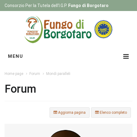
Consorzio Per la Tutela dell'I.G.P.
Fungo di Borgotaro
Registrati
|
Login
MENU
Home page
Forum
Mondi paralleli
Forum
Aggiorna pagina
Elenco completo