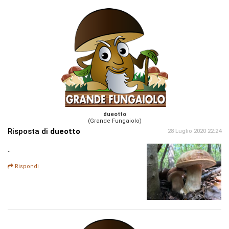
dueotto
(Grande Fungaiolo)
Risposta di
dueotto
28 Luglio 2020 22:24
..
Rispondi