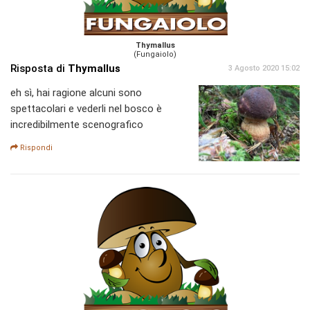
Thymallus
(Fungaiolo)
Risposta di
Thymallus
3 Agosto 2020 15:02
eh sì, hai ragione alcuni sono
spettacolari e vederli nel bosco è
incredibilmente scenografico
Rispondi