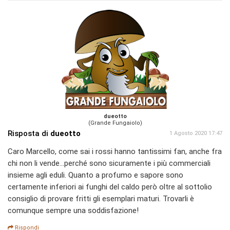
dueotto
(Grande Fungaiolo)
Risposta di
dueotto
1 Agosto 2020 17:47
Caro Marcello, come sai i rossi hanno tantissimi fan, anche fra
chi non li vende...perché sono sicuramente i più commerciali
insieme agli eduli. Quanto a profumo e sapore sono
certamente inferiori ai funghi del caldo però oltre al sottolio
consiglio di provare fritti gli esemplari maturi. Trovarli è
comunque sempre una soddisfazione!
Rispondi