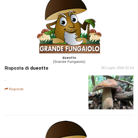
dueotto
(Grande Fungaiolo)
Risposta di
dueotto
28 Luglio 2020 22:24
..
Rispondi