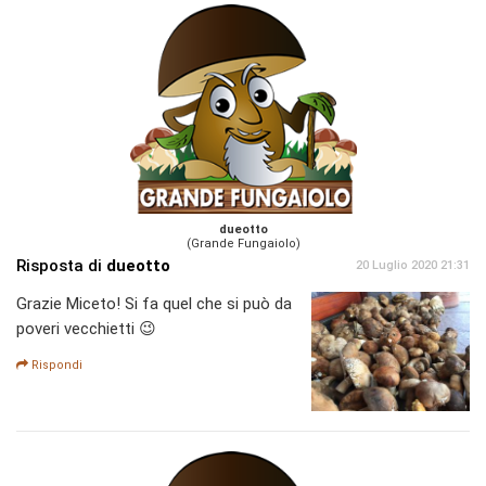
dueotto
(Grande Fungaiolo)
Risposta di
dueotto
20 Luglio 2020 21:31
Grazie Miceto! Si fa quel che si può da
poveri vecchietti 😉
Rispondi