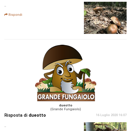
..
Rispondi
dueotto
(Grande Fungaiolo)
Risposta di
dueotto
16 Luglio 2020 16:07
..