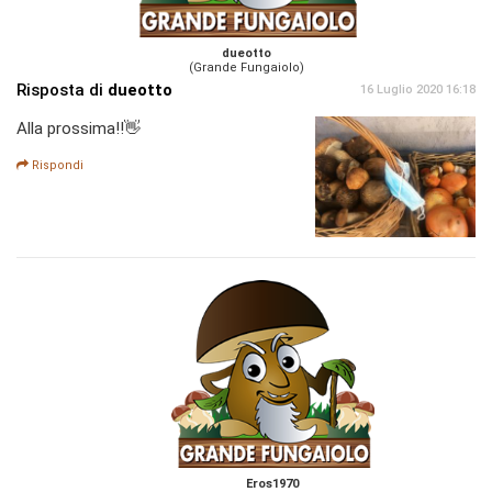
dueotto
(Grande Fungaiolo)
Risposta di
dueotto
16 Luglio 2020 16:18
Alla prossima!!👋
Rispondi
Eros1970