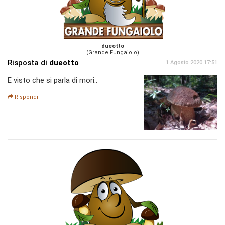
dueotto
(Grande Fungaiolo)
Risposta di
dueotto
1 Agosto 2020 17:51
E visto che si parla di mori..
Rispondi