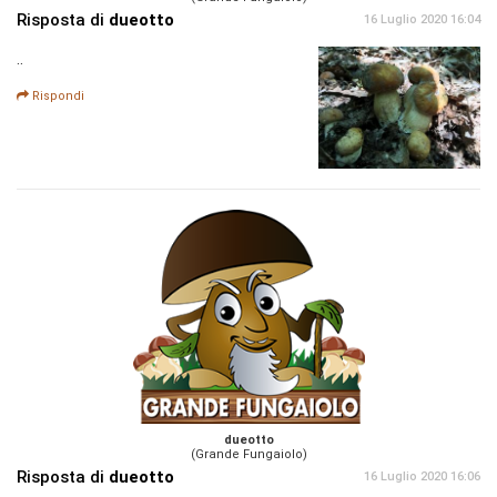
Risposta di
dueotto
16 Luglio 2020 16:04
..
Rispondi
dueotto
(Grande Fungaiolo)
Risposta di
dueotto
16 Luglio 2020 16:06