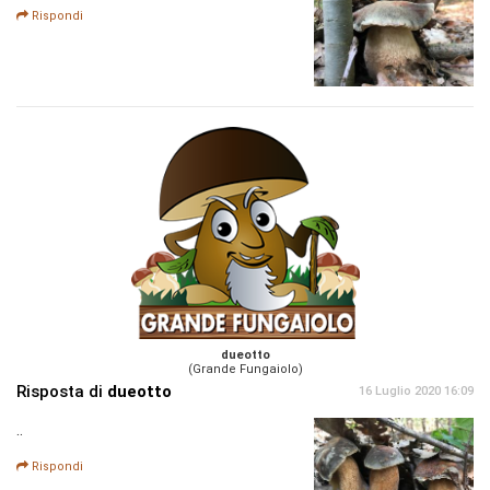
Rispondi
dueotto
(Grande Fungaiolo)
Risposta di
dueotto
16 Luglio 2020 16:09
..
Rispondi