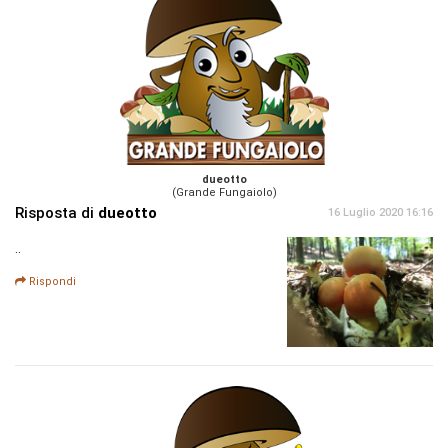
dueotto
(Grande Fungaiolo)
Risposta di
dueotto
16 Luglio 2020 16:16
..
Rispondi