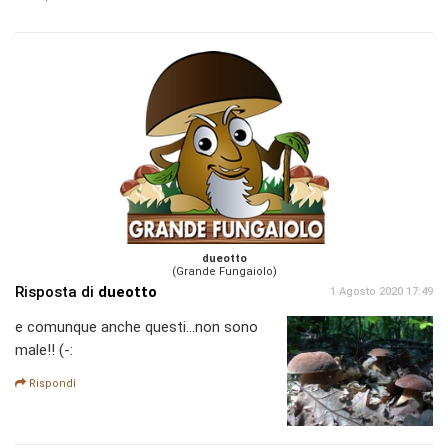
dueotto
(Grande Fungaiolo)
Risposta di
dueotto
1 Agosto 2020 17:49
e comunque anche questi...non sono
male!! (-:
Rispondi