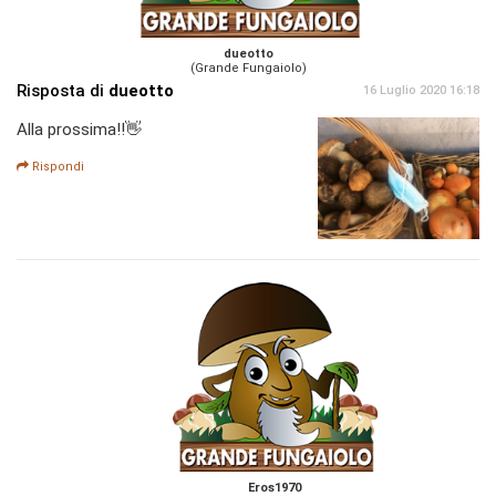
dueotto
(Grande Fungaiolo)
Risposta di
dueotto
16 Luglio 2020 16:18
Alla prossima!!👋
Rispondi
Eros1970