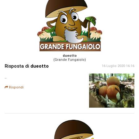
dueotto
(Grande Fungaiolo)
Risposta di
dueotto
16 Luglio 2020 16:16
..
Rispondi