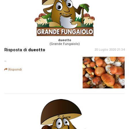
dueotto
(Grande Fungaiolo)
Risposta di
dueotto
20 Luglio 2020 21:34
..
Rispondi