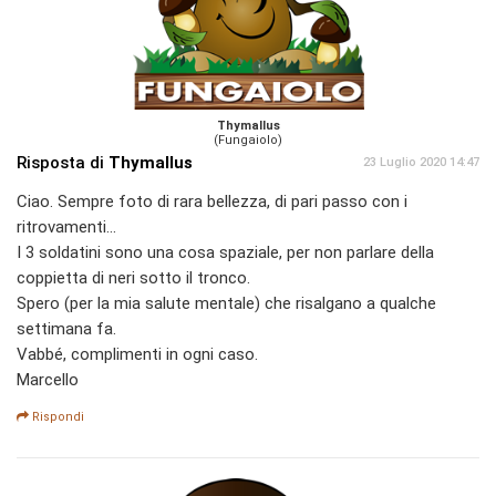
Thymallus
(Fungaiolo)
Risposta di
Thymallus
23 Luglio 2020 14:47
Ciao. Sempre foto di rara bellezza, di pari passo con i
ritrovamenti...
I 3 soldatini sono una cosa spaziale, per non parlare della
coppietta di neri sotto il tronco.
Spero (per la mia salute mentale) che risalgano a qualche
settimana fa.
Vabbé, complimenti in ogni caso.
Marcello
Rispondi