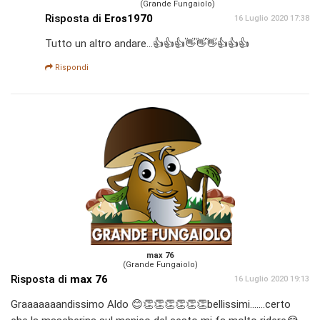
(Grande Fungaiolo)
Risposta di
Eros1970
16 Luglio 2020 17:38
Tutto un altro andare...👍👍👍👋👋👋👍👍👍
Rispondi
max 76
(Grande Fungaiolo)
Risposta di
max 76
16 Luglio 2020 19:13
Graaaaaaandissimo Aldo 😊👏👏👏👏👏👏bellissimi.......certo