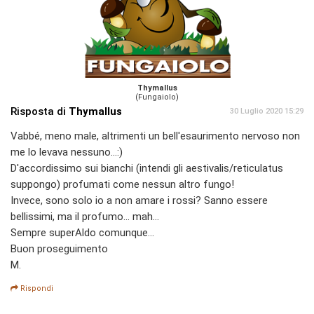
Thymallus
(Fungaiolo)
Risposta di
Thymallus
30 Luglio 2020 15:29
Vabbé, meno male, altrimenti un bell'esaurimento nervoso non
me lo levava nessuno...:)
D'accordissimo sui bianchi (intendi gli aestivalis/reticulatus
suppongo) profumati come nessun altro fungo!
Invece, sono solo io a non amare i rossi? Sanno essere
bellissimi, ma il profumo... mah...
Sempre superAldo comunque...
Buon proseguimento
M.
Rispondi