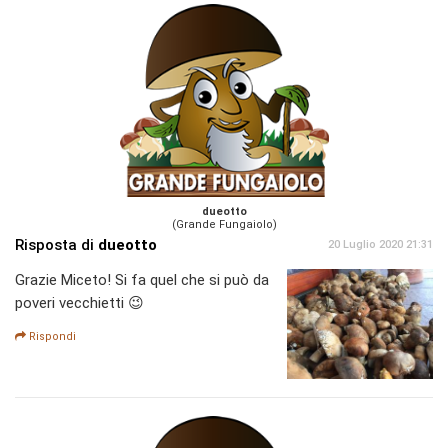
dueotto
(Grande Fungaiolo)
Risposta di
dueotto
20 Luglio 2020 21:31
Grazie Miceto! Si fa quel che si può da
poveri vecchietti 😉
Rispondi