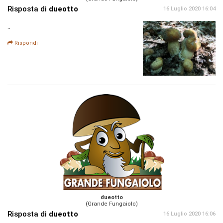
Risposta di
dueotto
16 Luglio 2020 16:04
..
Rispondi
dueotto
(Grande Fungaiolo)
Risposta di
dueotto
16 Luglio 2020 16:06