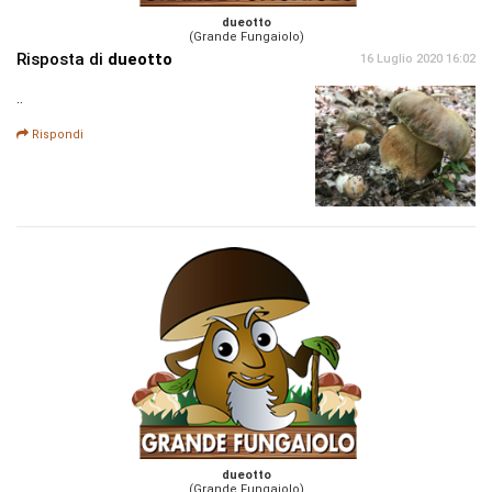
dueotto
(Grande Fungaiolo)
Risposta di
dueotto
16 Luglio 2020 16:02
..
Rispondi
dueotto
(Grande Fungaiolo)