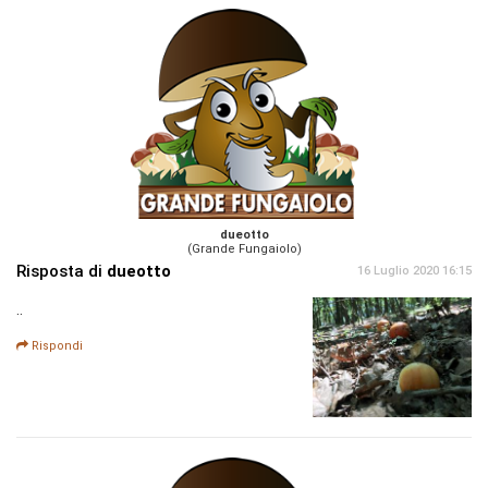
dueotto
(Grande Fungaiolo)
Risposta di
dueotto
16 Luglio 2020 16:15
..
Rispondi