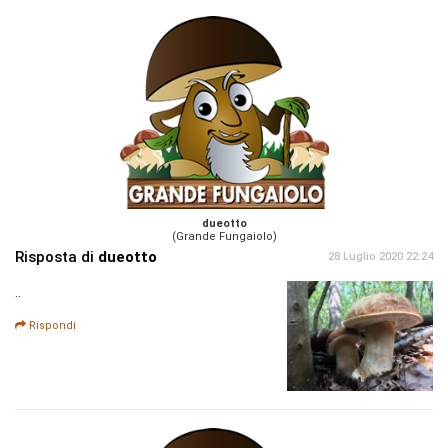
dueotto
(Grande Fungaiolo)
Risposta di
dueotto
28 Luglio 2020 22:24
..
Rispondi