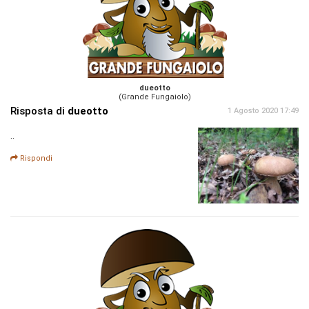
dueotto
(Grande Fungaiolo)
Risposta di
dueotto
1 Agosto 2020 17:49
..
Rispondi