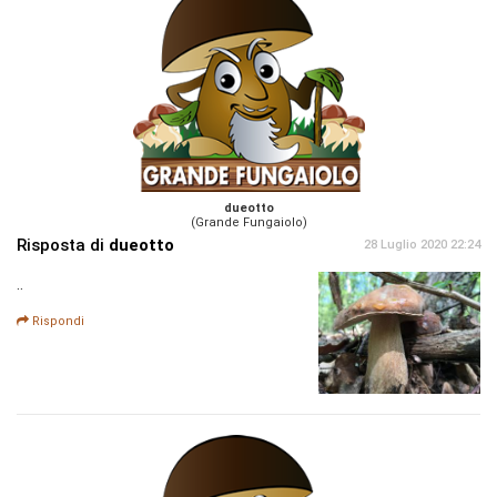
dueotto
(Grande Fungaiolo)
Risposta di
dueotto
28 Luglio 2020 22:24
..
Rispondi