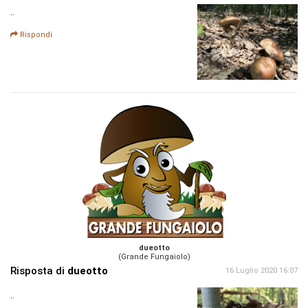
..
Rispondi
dueotto
(Grande Fungaiolo)
Risposta di
dueotto
16 Luglio 2020 16:07
..