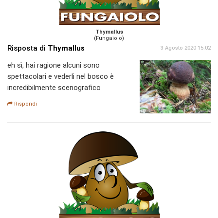
Thymallus
(Fungaiolo)
Risposta di
Thymallus
3 Agosto 2020 15:02
eh sì, hai ragione alcuni sono
spettacolari e vederli nel bosco è
incredibilmente scenografico
Rispondi