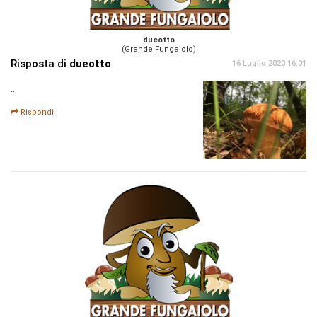
dueotto
(Grande Fungaiolo)
Risposta di
dueotto
16 Luglio 2020 16:01
..
Rispondi