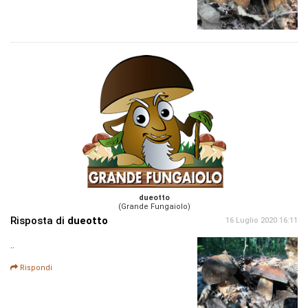
dueotto
(Grande Fungaiolo)
Risposta di
dueotto
16 Luglio 2020 16:11
..
Rispondi