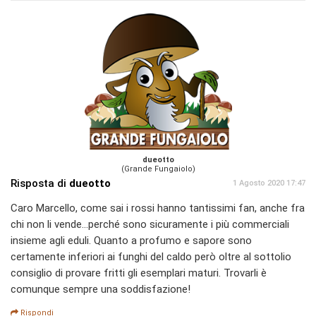
dueotto
(Grande Fungaiolo)
Risposta di
dueotto
1 Agosto 2020 17:47
Caro Marcello, come sai i rossi hanno tantissimi fan, anche fra
chi non li vende...perché sono sicuramente i più commerciali
insieme agli eduli. Quanto a profumo e sapore sono
certamente inferiori ai funghi del caldo però oltre al sottolio
consiglio di provare fritti gli esemplari maturi. Trovarli è
comunque sempre una soddisfazione!
Rispondi