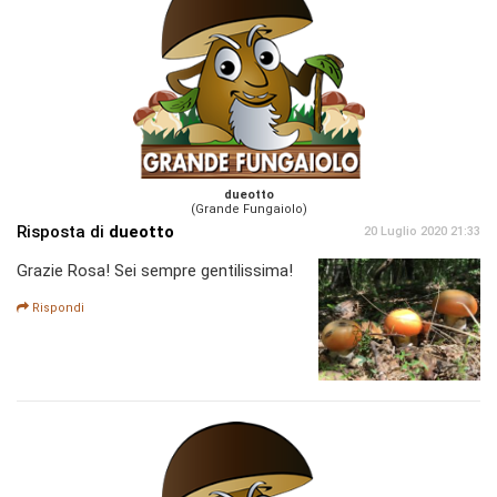
dueotto
(Grande Fungaiolo)
Risposta di
dueotto
20 Luglio 2020 21:33
Grazie Rosa! Sei sempre gentilissima!
Rispondi