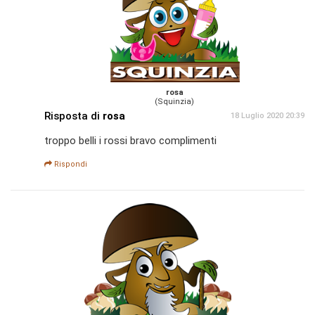
rosa
(Squinzia)
Risposta di
rosa
18 Luglio 2020 20:39
troppo belli i rossi bravo complimenti
Rispondi