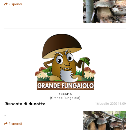
Rispondi
dueotto
(Grande Fungaiolo)
Risposta di
dueotto
16 Luglio 2020 16:09
..
Rispondi