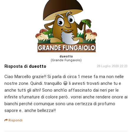
dueotto
(Grande Fungaiolo)
Risposta di
dueotto
28 Luglio 2020 22:23
Ciao Marcello grazie!! Si parla di circa 1 mese fa ma non nelle
nostre zone. Quindi..tranquillo 😀 li avresti trovati anche tu e
anche tutti gli altri! Sono anch’io affascinato dai neri per le
infinite sfumature di colore però.. vorrei anche rendere onore ai
bianchi perché comunque sono una certezza di profumo
sapore e.. anche bellezza!!
Rispondi