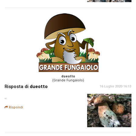
dueotto
(Grande Fungaiolo)
Risposta di
dueotto
16 Luglio 2020 16:13
..
Rispondi