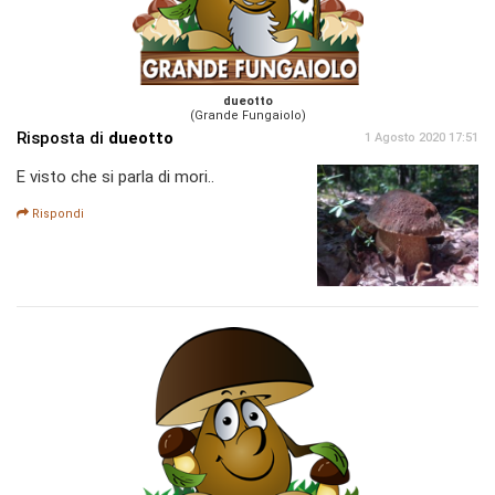
dueotto
(Grande Fungaiolo)
Risposta di
dueotto
1 Agosto 2020 17:51
E visto che si parla di mori..
Rispondi