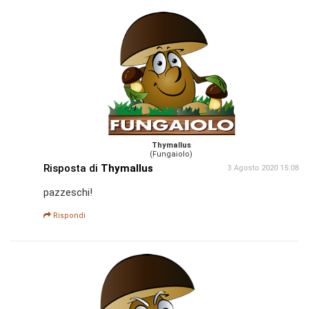
Thymallus
(Fungaiolo)
Risposta di
Thymallus
3 Agosto 2020 15:08
pazzeschi!
Rispondi