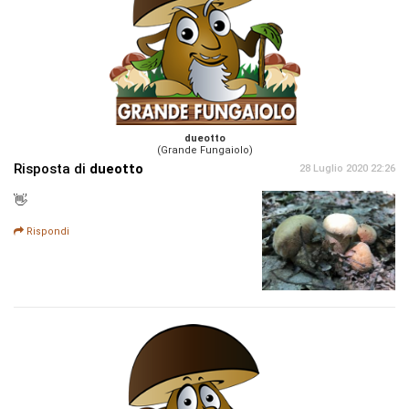
dueotto
(Grande Fungaiolo)
Risposta di
dueotto
28 Luglio 2020 22:26
👋
Rispondi