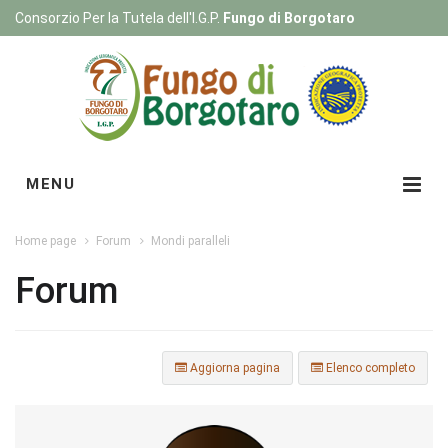
Consorzio Per la Tutela dell'I.G.P.
Fungo di Borgotaro
Registrati
|
Login
MENU
Home page
Forum
Mondi paralleli
Forum
Aggiorna pagina
Elenco completo