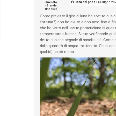
Data del post
14 Giugno 202
dueotto
(Grande
Fungaiolo)
Come previsto il giro di luna ha sortito qua
fortuna?) non ho avuto e non avrò fino a fine
che ho visto nell'uscita pomeridiana di quest
temperature africane. Si sta verificando q
detto qualche segnale di nascita c'è. Come s
dalla quantità di acqua trattenuta. Chi si ac
qualità) un pò meno.