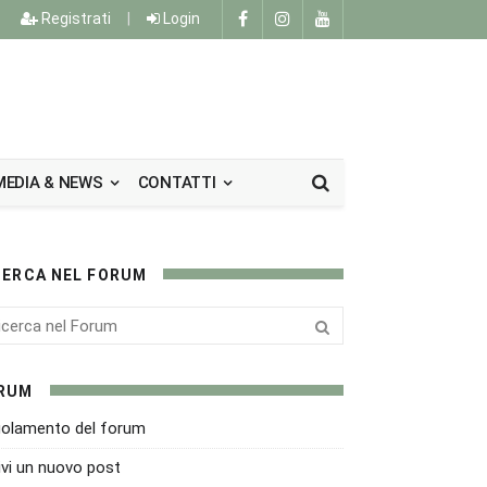
Registrati
|
Login
MEDIA & NEWS
CONTATTI
CERCA NEL FORUM
RUM
olamento del forum
ivi un nuovo post