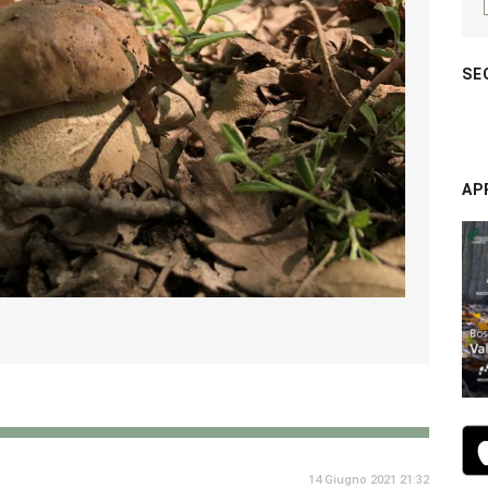
SE
AP
14 Giugno 2021 21:32