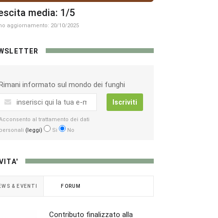
escita media: 1/5
mo aggiornamento: 20/10/2025
WSLETTER
Rimani informato sul mondo dei funghi
Iscriviti
Acconsento al trattamento dei dati
personali
(leggi)
Si
No
VITA'
EWS & EVENTI
FORUM
Contributo finalizzato alla