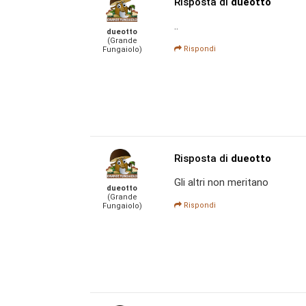
Risposta di
dueotto
..
dueotto
(Grande
Rispondi
Fungaiolo)
Risposta di
dueotto
Gli altri non meritano
dueotto
(Grande
Rispondi
Fungaiolo)