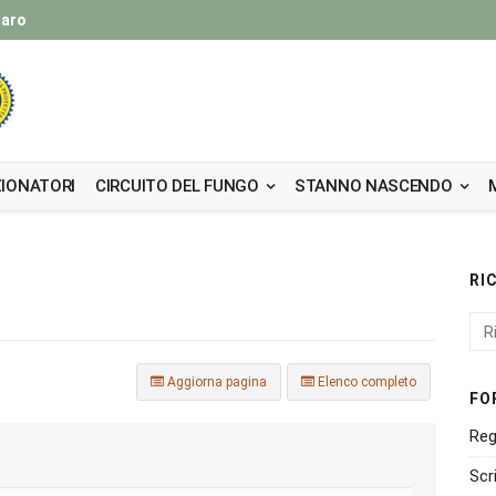
taro
IONATORI
CIRCUITO DEL FUNGO
STANNO NASCENDO
RI
Aggiorna pagina
Elenco completo
FO
Reg
Scr