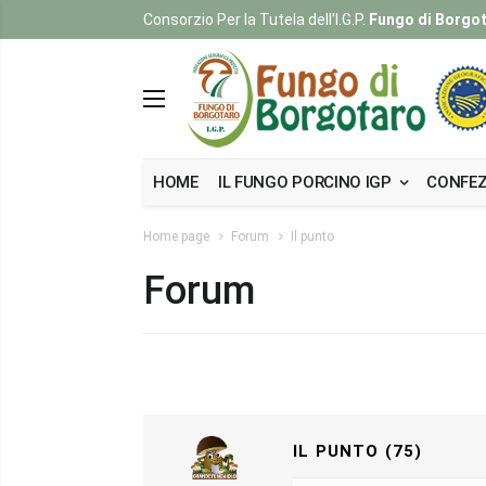
Consorzio Per la Tutela dell'I.G.P.
Fungo di Borgo
HOME
IL FUNGO PORCINO IGP
CONFEZ
Home page
Forum
Il punto
Forum
IL PUNTO (75)