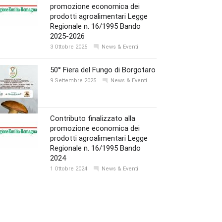
promozione economica dei
prodotti agroalimentari Legge
Regionale n. 16/1995 Bando
2025-2026
3 Ottobre 2025
News & Eventi
50° Fiera del Fungo di Borgotaro
9 Settembre 2025
News & Eventi
Contributo finalizzato alla
promozione economica dei
prodotti agroalimentari Legge
Regionale n. 16/1995 Bando
2024
1 Ottobre 2024
News & Eventi