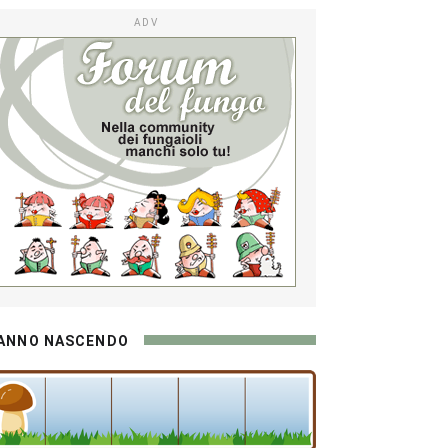
ADV
ANNO NASCENDO