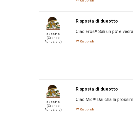
Rispondi
Risposta di
dueotto
Ciao Eros!! Sali un po’ e vedra
dueotto
(Grande
Rispondi
Fungaiolo)
Risposta di
dueotto
Ciao Mic!!! Dai cha la prossi
dueotto
(Grande
Rispondi
Fungaiolo)