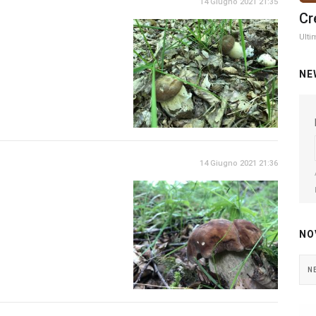
14 Giugno 2021 21:35
Cr
Ulti
NE
14 Giugno 2021 21:36
NO
N