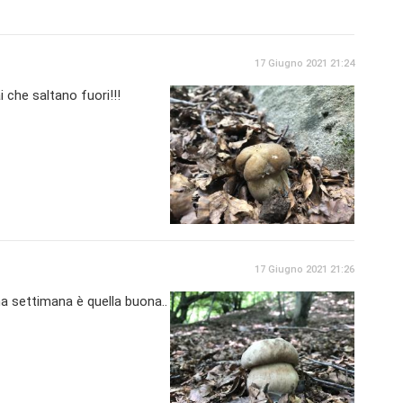
17 Giugno 2021 21:24
i che saltano fuori!!!
17 Giugno 2021 21:26
ma settimana è quella buona..