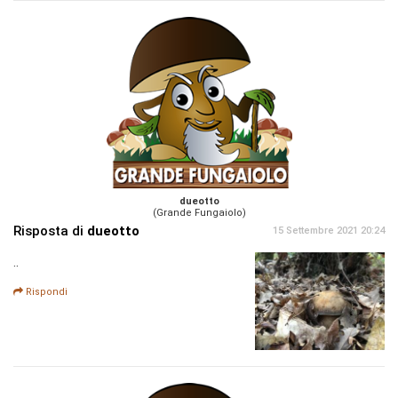
dueotto
(Grande Fungaiolo)
Risposta di
dueotto
15 Settembre 2021 20:24
..
Rispondi