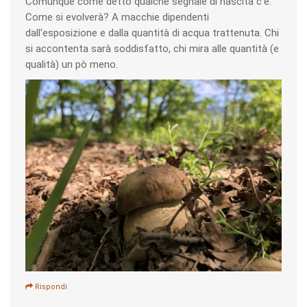
Comunque come detto qualche segnale di nascita c'è.
Come si evolverà? A macchie dipendenti
dall'esposizione e dalla quantità di acqua trattenuta. Chi
si accontenta sarà soddisfatto, chi mira alle quantità (e
qualità) un pò meno.
Rispondi