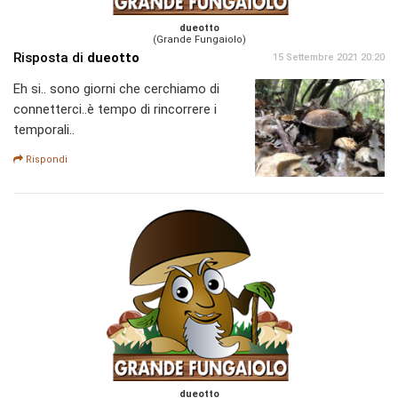
dueotto
(Grande Fungaiolo)
Risposta di
dueotto
15 Settembre 2021 20:20
Eh si.. sono giorni che cerchiamo di
connetterci..è tempo di rincorrere i
temporali..
Rispondi
dueotto