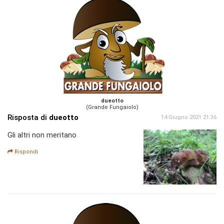
dueotto
(Grande Fungaiolo)
Risposta di
dueotto
14 Giugno 2021 21:36
Gli altri non meritano
Rispondi