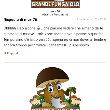
max 76
(Grande Fungaiolo)
Risposta di
max 76
15 Settembre 2021 23:57
Ohhhhh ciao aldone 😀....che piacere vedere che almeno da te
qualcosa si muove.....mie zone anche dove è passato qualche
temporalino c'è la polvere😔.....speriamo di non dover attendere
ancora troppo per trovare i beneamati.....p.s.bellissimi
Rispondi