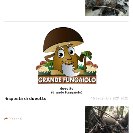
dueotto
(Grande Fungaiolo)
Risposta di
dueotto
15 Settembre 2021 20:23
..
Rispondi