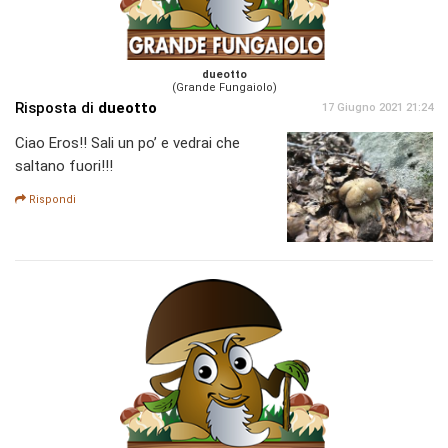
dueotto
(Grande Fungaiolo)
Risposta di
dueotto
17 Giugno 2021 21:24
Ciao Eros!! Sali un po’ e vedrai che
saltano fuori!!!
Rispondi