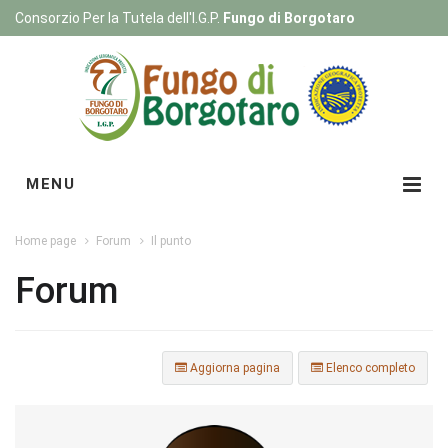
Consorzio Per la Tutela dell'I.G.P.
Fungo di Borgotaro
Registrati
|
Login
MENU
Home page
Forum
Il punto
Forum
Aggiorna pagina
Elenco completo