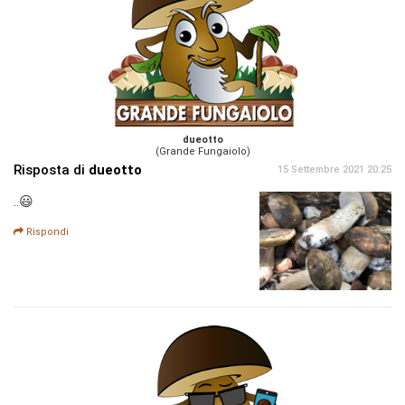
dueotto
(Grande Fungaiolo)
Risposta di
dueotto
15 Settembre 2021 20:25
..😃
Rispondi