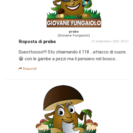
probo
(Giovane Fungaiolo)
Risposta di
probo
15 Settembre 2021 20:57
Dueottoooo!!! Sto chiamando il 118 ...attacco di cuore..
😁 con le gambe a pezzi ma il pensiero nel bosco..
Rispondi