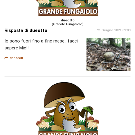
dueotto
(Grande Fungaiolo)
Risposta di
dueotto
21 Giugno 2021 09:00
Io sono fuori fino a fine mese.. facci
sapere Mic!!
Rispondi