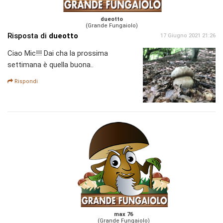
dueotto
(Grande Fungaiolo)
Risposta di
dueotto
17 Giugno 2021 21:26
Ciao Mic!!! Dai cha la prossima
settimana è quella buona..
Rispondi
max 76
(Grande Fungaiolo)