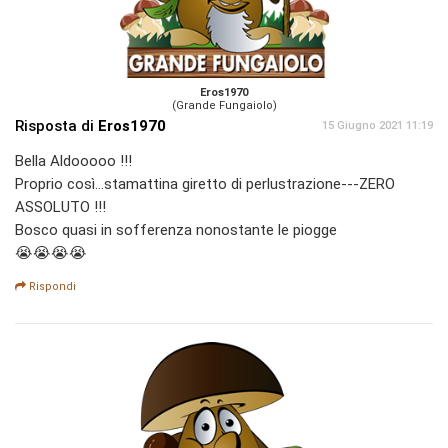
Eros1970
(Grande Fungaiolo)
Risposta di
Eros1970
15 Giugno 2021 11:19
Bella Aldooooo !!!
Proprio così...stamattina giretto di perlustrazione---ZERO
ASSOLUTO !!!
Bosco quasi in sofferenza nonostante le piogge
😭😭😭😭
Rispondi