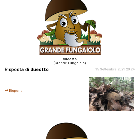
dueotto
(Grande Fungaiolo)
Risposta di
dueotto
15 Settembre 2021 20:24
..
Rispondi