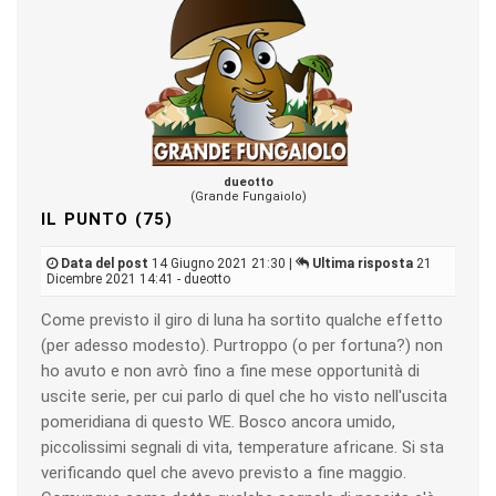
dueotto
(Grande Fungaiolo)
IL PUNTO (75)
Data del post
14 Giugno 2021 21:30 |
Ultima risposta
21
Dicembre 2021 14:41 - dueotto
Come previsto il giro di luna ha sortito qualche effetto
(per adesso modesto). Purtroppo (o per fortuna?) non
ho avuto e non avrò fino a fine mese opportunità di
uscite serie, per cui parlo di quel che ho visto nell'uscita
pomeridiana di questo WE. Bosco ancora umido,
piccolissimi segnali di vita, temperature africane. Si sta
verificando quel che avevo previsto a fine maggio.