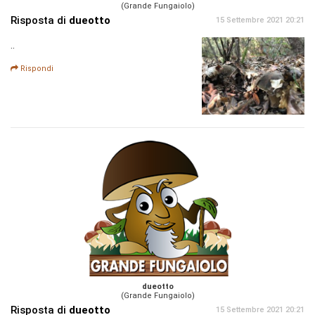
(Grande Fungaiolo)
Risposta di
dueotto
15 Settembre 2021 20:21
..
Rispondi
dueotto
(Grande Fungaiolo)
Risposta di
dueotto
15 Settembre 2021 20:21