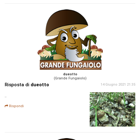
dueotto
(Grande Fungaiolo)
Risposta di
dueotto
14 Giugno 2021 21:35
..
Rispondi