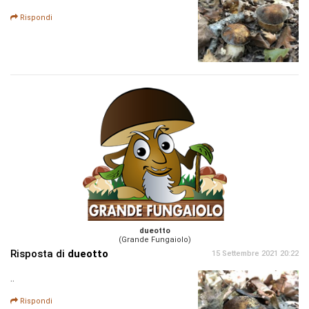
Rispondi
dueotto
(Grande Fungaiolo)
Risposta di
dueotto
15 Settembre 2021 20:22
..
Rispondi