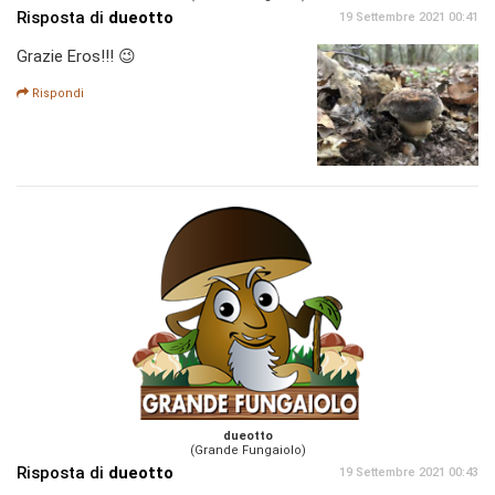
Risposta di
dueotto
19 Settembre 2021 00:41
Grazie Eros!!! 😉
Rispondi
dueotto
(Grande Fungaiolo)
Risposta di
dueotto
19 Settembre 2021 00:43