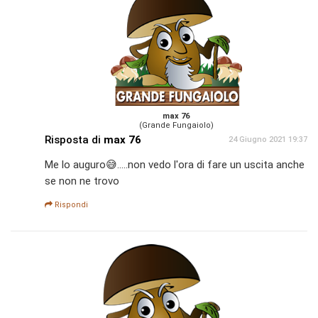
max 76
(Grande Fungaiolo)
Risposta di
max 76
24 Giugno 2021 19:37
Me lo auguro😅.....non vedo l'ora di fare un uscita anche
se non ne trovo
Rispondi