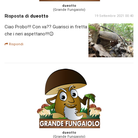
dueotto
(Grande Fungaiolo)
Risposta di
dueotto
19 Settembre 2021 00:40
Ciao Probo!!! Con va?? Guarisci in fretta
che i neri aspettano!!!😉
Rispondi
dueotto
(Grande Fungaiolo)