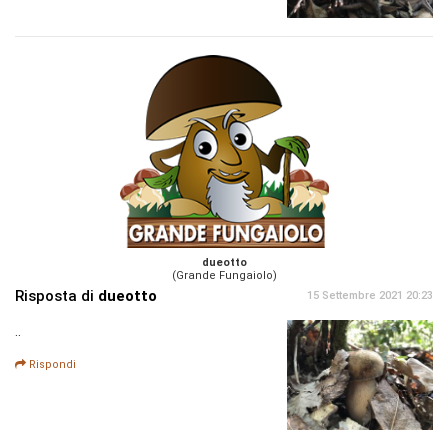
dueotto
(Grande Fungaiolo)
Risposta di
dueotto
15 Settembre 2021 20:23
..
Rispondi