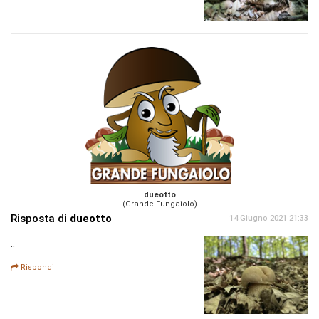
dueotto
(Grande Fungaiolo)
Risposta di
dueotto
14 Giugno 2021 21:33
..
Rispondi