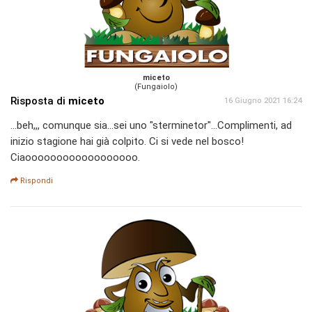
miceto
(Fungaiolo)
Risposta di
miceto
16 Giugno 2021 16:24
...beh,,, comunque sia...sei uno "sterminetor"...Complimenti, ad
inizio stagione hai già colpito. Ci si vede nel bosco!
Ciaoooooooooooooooooo.
Rispondi