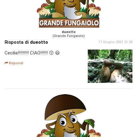
dueotto
(Grande Fungaiolo)
Risposta di
dueotto
17 Giugno 2021 21:28
Cecilia!!!!!!!!! CIAO!!!!!! 😗 😃
Rispondi