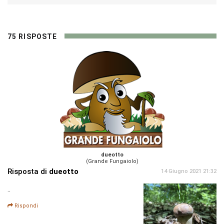
75 RISPOSTE
dueotto
(Grande Fungaiolo)
Risposta di
dueotto
14 Giugno 2021 21:32
..
Rispondi