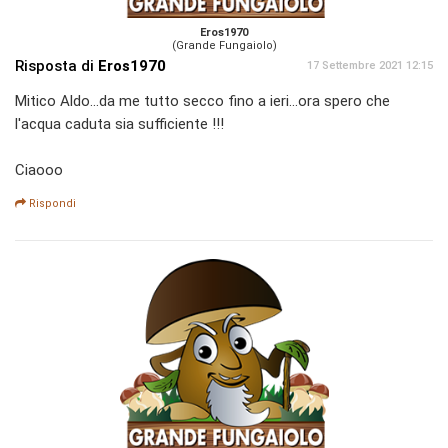
Eros1970
(Grande Fungaiolo)
Risposta di
Eros1970
17 Settembre 2021 12:15
Mitico Aldo...da me tutto secco fino a ieri...ora spero che
l'acqua caduta sia sufficiente !!!
Ciaooo
Rispondi