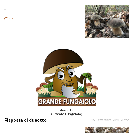
..
Rispondi
dueotto
(Grande Fungaiolo)
Risposta di
dueotto
15 Settembre 2021 20:22
..