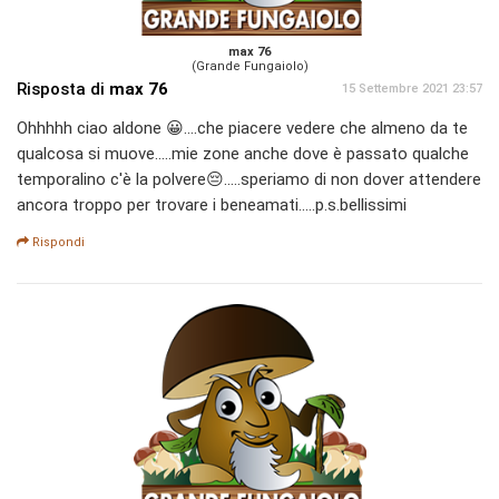
max 76
(Grande Fungaiolo)
Risposta di
max 76
15 Settembre 2021 23:57
Ohhhhh ciao aldone 😀....che piacere vedere che almeno da te
qualcosa si muove.....mie zone anche dove è passato qualche
temporalino c'è la polvere😔.....speriamo di non dover attendere
ancora troppo per trovare i beneamati.....p.s.bellissimi
Rispondi