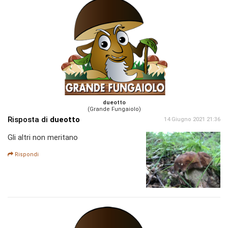
dueotto
(Grande Fungaiolo)
Risposta di
dueotto
14 Giugno 2021 21:36
Gli altri non meritano
Rispondi