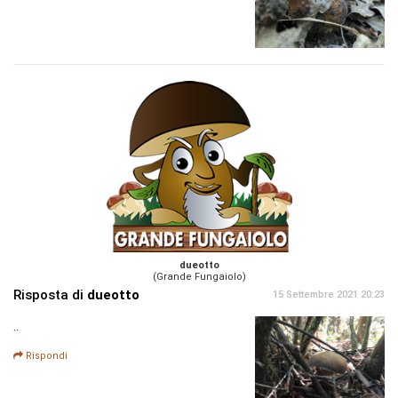
dueotto
(Grande Fungaiolo)
Risposta di
dueotto
15 Settembre 2021 20:23
..
Rispondi