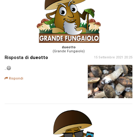
dueotto
(Grande Fungaiolo)
Risposta di
dueotto
15 Settembre 2021 20:25
..😃
Rispondi