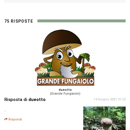
75 RISPOSTE
dueotto
(Grande Fungaiolo)
Risposta di
dueotto
14 Giugno 2021 21:32
..
Rispondi