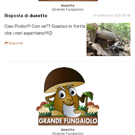
dueotto
(Grande Fungaiolo)
Risposta di
dueotto
19 Settembre 2021 00:40
Ciao Probo!!! Con va?? Guarisci in fretta
che i neri aspettano!!!😉
Rispondi
dueotto
(Grande Fungaiolo)