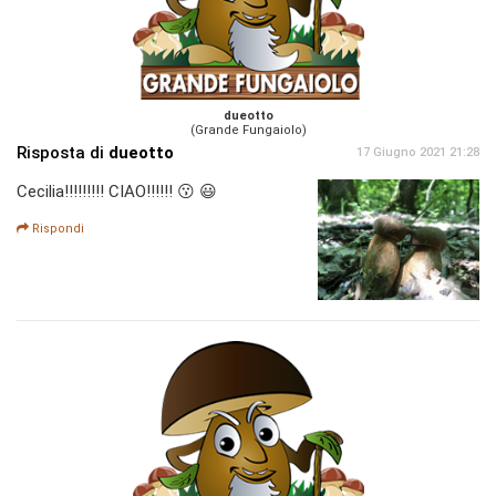
dueotto
(Grande Fungaiolo)
Risposta di
dueotto
17 Giugno 2021 21:28
Cecilia!!!!!!!!! CIAO!!!!!! 😗 😃
Rispondi