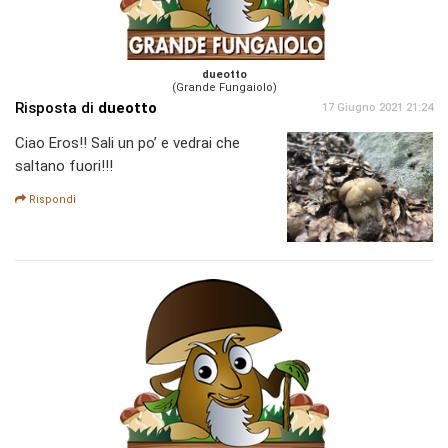
dueotto
(Grande Fungaiolo)
Risposta di
dueotto
17 Giugno 2021 21:24
Ciao Eros!! Sali un po’ e vedrai che
saltano fuori!!!
Rispondi