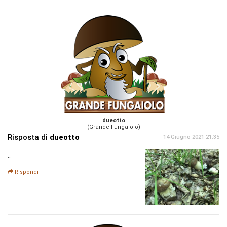
dueotto
(Grande Fungaiolo)
Risposta di
dueotto
14 Giugno 2021 21:35
..
Rispondi