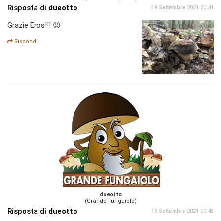
Risposta di
dueotto
19 Settembre 2021 00:41
Grazie Eros!!! 😉
Rispondi
dueotto
(Grande Fungaiolo)
Risposta di
dueotto
19 Settembre 2021 00:43