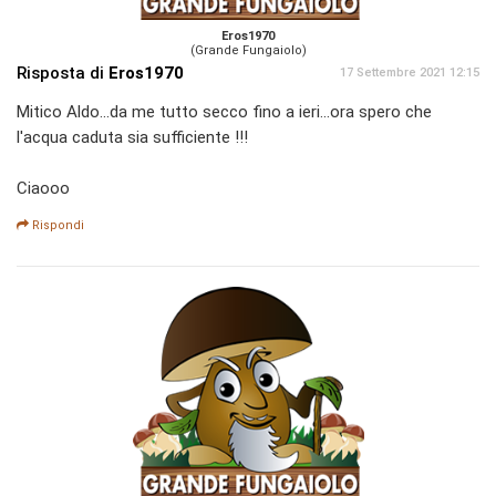
Eros1970
(Grande Fungaiolo)
Risposta di
Eros1970
17 Settembre 2021 12:15
Mitico Aldo...da me tutto secco fino a ieri...ora spero che
l'acqua caduta sia sufficiente !!!
Ciaooo
Rispondi