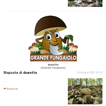
dueotto
(Grande Fungaiolo)
Risposta di
dueotto
14 Giugno 2021 21:33
..
Rispondi