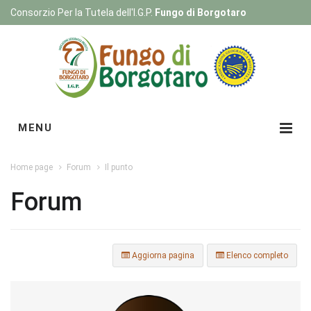
Consorzio Per la Tutela dell'I.G.P.
Fungo di Borgotaro
Registrati
|
Login
MENU
Home page
Forum
Il punto
Forum
Aggiorna pagina
Elenco completo