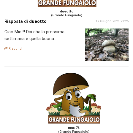
dueotto
(Grande Fungaiolo)
Risposta di
dueotto
17 Giugno 2021 21:26
Ciao Mic!!! Dai cha la prossima
settimana è quella buona..
Rispondi
max 76
(Grande Fungaiolo)