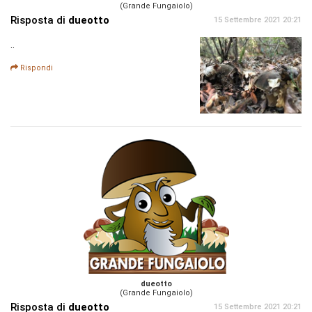
(Grande Fungaiolo)
Risposta di
dueotto
15 Settembre 2021 20:21
..
Rispondi
dueotto
(Grande Fungaiolo)
Risposta di
dueotto
15 Settembre 2021 20:21