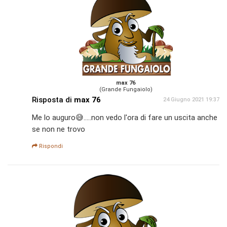
max 76
(Grande Fungaiolo)
Risposta di
max 76
24 Giugno 2021 19:37
Me lo auguro😅.....non vedo l'ora di fare un uscita anche
se non ne trovo
Rispondi