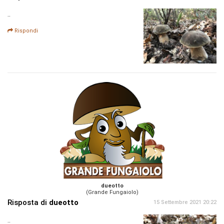
..
Rispondi
dueotto
(Grande Fungaiolo)
Risposta di
dueotto
15 Settembre 2021 20:22
..