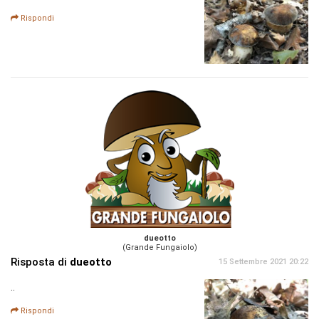
Rispondi
dueotto
(Grande Fungaiolo)
Risposta di
dueotto
15 Settembre 2021 20:22
..
Rispondi