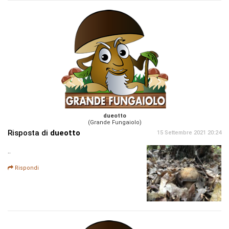
dueotto
(Grande Fungaiolo)
Risposta di
dueotto
15 Settembre 2021 20:24
..
Rispondi