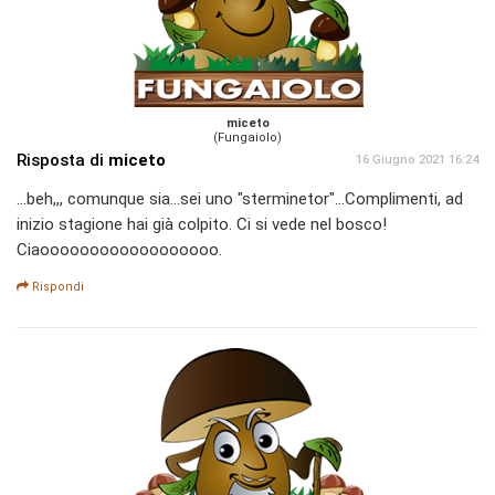
miceto
(Fungaiolo)
Risposta di
miceto
16 Giugno 2021 16:24
...beh,,, comunque sia...sei uno "sterminetor"...Complimenti, ad
inizio stagione hai già colpito. Ci si vede nel bosco!
Ciaoooooooooooooooooo.
Rispondi