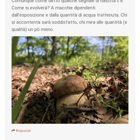
Comunque come detto qualche segnale di nascita c'è.
Come si evolverà? A macchie dipendenti
dall'esposizione e dalla quantità di acqua trattenuta. Chi
si accontenta sarà soddisfatto, chi mira alle quantità (e
qualità) un pò meno.
Rispondi