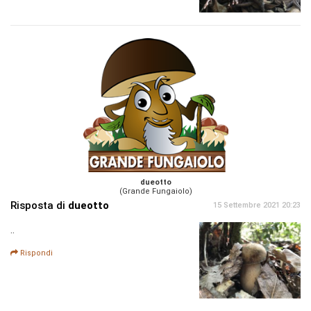
dueotto
(Grande Fungaiolo)
Risposta di
dueotto
15 Settembre 2021 20:23
..
Rispondi