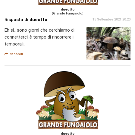
dueotto
(Grande Fungaiolo)
Risposta di
dueotto
15 Settembre 2021 20:20
Eh si.. sono giorni che cerchiamo di
connetterci..è tempo di rincorrere i
temporali..
Rispondi
dueotto