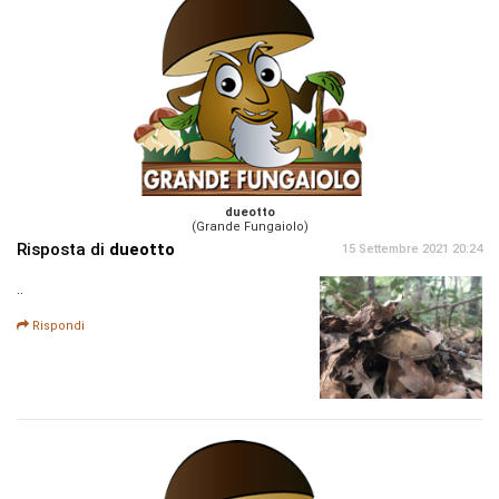
dueotto
(Grande Fungaiolo)
Risposta di
dueotto
15 Settembre 2021 20:24
..
Rispondi