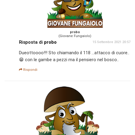
probo
(Giovane Fungaiolo)
Risposta di
probo
15 Settembre 2021 20:57
Dueottoooo!!! Sto chiamando il 118 ...attacco di cuore..
😁 con le gambe a pezzi ma il pensiero nel bosco..
Rispondi