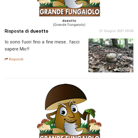
dueotto
(Grande Fungaiolo)
Risposta di
dueotto
21 Giugno 2021 09:00
Io sono fuori fino a fine mese.. facci
sapere Mic!!
Rispondi