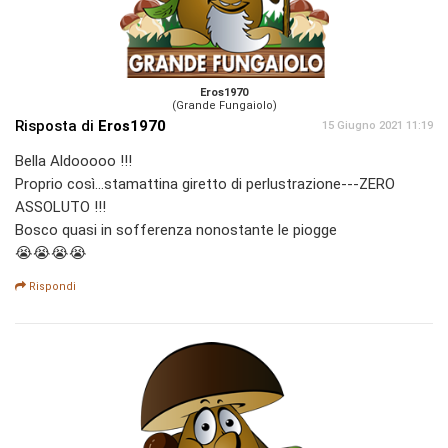
Eros1970
(Grande Fungaiolo)
Risposta di
Eros1970
15 Giugno 2021 11:19
Bella Aldooooo !!!
Proprio così...stamattina giretto di perlustrazione---ZERO
ASSOLUTO !!!
Bosco quasi in sofferenza nonostante le piogge
😭😭😭😭
Rispondi