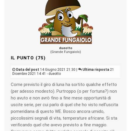
dueotto
(Grande Fungaiolo)
IL PUNTO (75)
Data del post
14 Giugno 2021 21:30 |
Ultima risposta
21
Dicembre 2021 14:41 - dueotto
Come previsto il giro di luna ha sortito qualche effetto
(per adesso modesto). Purtroppo (o per fortuna?) non
ho avuto e non avrò fino a fine mese opportunità di
uscite serie, per cui parlo di quel che ho visto nell'uscita
pomeridiana di questo WE. Bosco ancora umido,
piccolissimi segnali di vita, temperature africane. Si sta
verificando quel che avevo previsto a fine maggio.