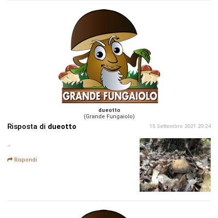
dueotto
(Grande Fungaiolo)
Risposta di
dueotto
15 Settembre 2021 20:24
..
Rispondi