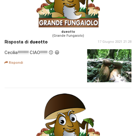
dueotto
(Grande Fungaiolo)
Risposta di
dueotto
17 Giugno 2021 21:28
Cecilia!!!!!!!!! CIAO!!!!!! 😗 😃
Rispondi