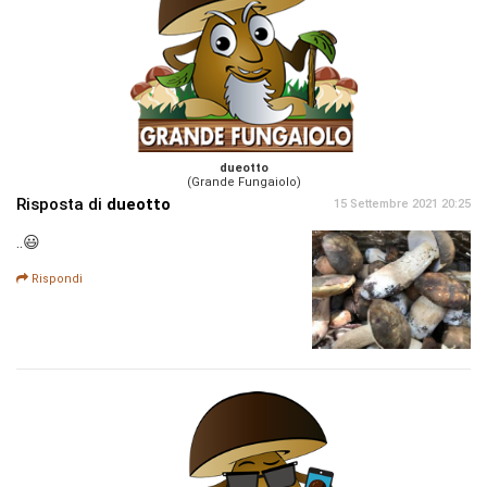
dueotto
(Grande Fungaiolo)
Risposta di
dueotto
15 Settembre 2021 20:25
..😃
Rispondi