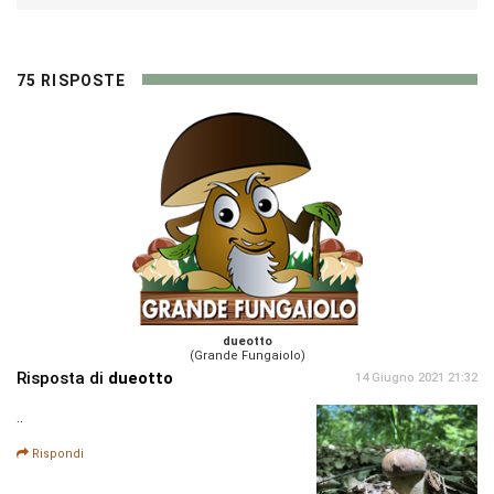
75 RISPOSTE
dueotto
(Grande Fungaiolo)
Risposta di
dueotto
14 Giugno 2021 21:32
..
Rispondi