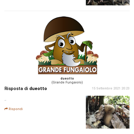
dueotto
(Grande Fungaiolo)
Risposta di
dueotto
15 Settembre 2021 20:23
..
Rispondi