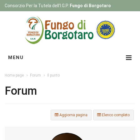
Consorzio Per la Tutela dell'I.G.P.
Fungo di Borgotaro
Registrati
|
Login
MENU
Home page
Forum
Il punto
Forum
Aggiorna pagina
Elenco completo