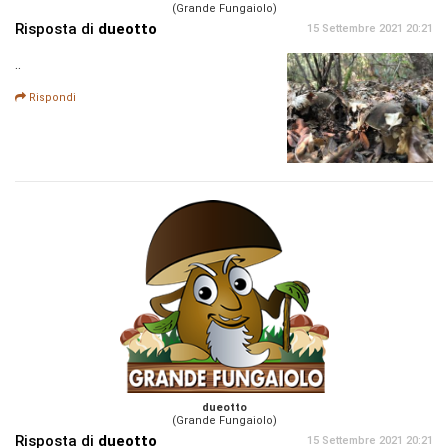
(Grande Fungaiolo)
Risposta di
dueotto
15 Settembre 2021 20:21
..
Rispondi
dueotto
(Grande Fungaiolo)
Risposta di
dueotto
15 Settembre 2021 20:21