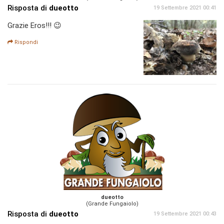
Risposta di
dueotto
19 Settembre 2021 00:41
Grazie Eros!!! 😉
Rispondi
dueotto
(Grande Fungaiolo)
Risposta di
dueotto
19 Settembre 2021 00:43