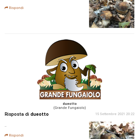
Rispondi
dueotto
(Grande Fungaiolo)
Risposta di
dueotto
15 Settembre 2021 20:22
..
Rispondi