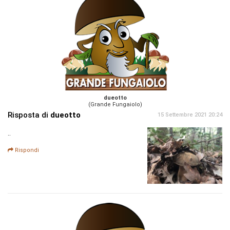
dueotto
(Grande Fungaiolo)
Risposta di
dueotto
15 Settembre 2021 20:24
..
Rispondi