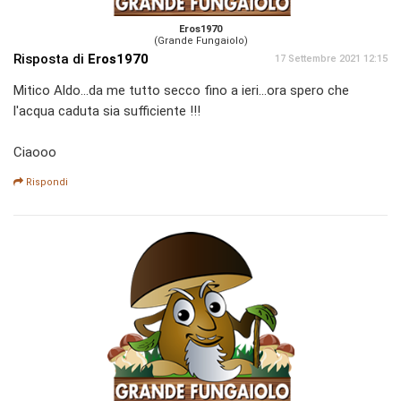
Eros1970
(Grande Fungaiolo)
Risposta di
Eros1970
17 Settembre 2021 12:15
Mitico Aldo...da me tutto secco fino a ieri...ora spero che
l'acqua caduta sia sufficiente !!!
Ciaooo
Rispondi