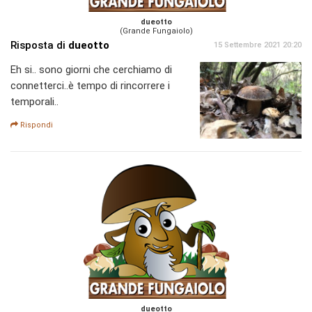
dueotto
(Grande Fungaiolo)
Risposta di
dueotto
15 Settembre 2021 20:20
Eh si.. sono giorni che cerchiamo di
connetterci..è tempo di rincorrere i
temporali..
Rispondi
dueotto