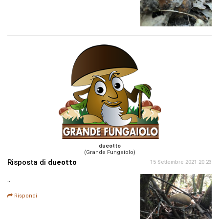
dueotto
(Grande Fungaiolo)
Risposta di
dueotto
15 Settembre 2021 20:23
..
Rispondi