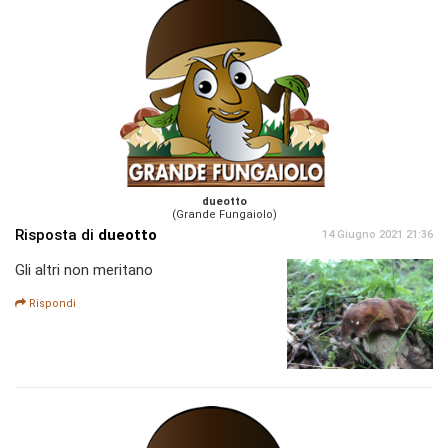
dueotto
(Grande Fungaiolo)
Risposta di
dueotto
14 Giugno 2021 21:36
Gli altri non meritano
Rispondi