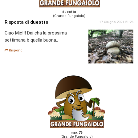
dueotto
(Grande Fungaiolo)
Risposta di
dueotto
17 Giugno 2021 21:26
Ciao Mic!!! Dai cha la prossima
settimana è quella buona..
Rispondi
max 76
(Grande Fungaiolo)