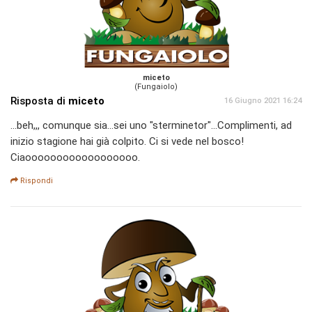
miceto
(Fungaiolo)
Risposta di
miceto
16 Giugno 2021 16:24
...beh,,, comunque sia...sei uno "sterminetor"...Complimenti, ad
inizio stagione hai già colpito. Ci si vede nel bosco!
Ciaoooooooooooooooooo.
Rispondi