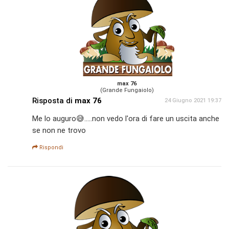
max 76
(Grande Fungaiolo)
Risposta di
max 76
24 Giugno 2021 19:37
Me lo auguro😅.....non vedo l'ora di fare un uscita anche
se non ne trovo
Rispondi