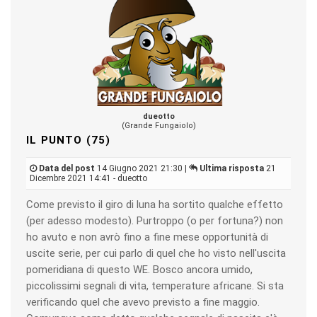
dueotto
(Grande Fungaiolo)
IL PUNTO (75)
Data del post
14 Giugno 2021 21:30 |
Ultima risposta
21
Dicembre 2021 14:41 - dueotto
Come previsto il giro di luna ha sortito qualche effetto
(per adesso modesto). Purtroppo (o per fortuna?) non
ho avuto e non avrò fino a fine mese opportunità di
uscite serie, per cui parlo di quel che ho visto nell'uscita
pomeridiana di questo WE. Bosco ancora umido,
piccolissimi segnali di vita, temperature africane. Si sta
verificando quel che avevo previsto a fine maggio.