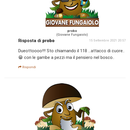
probo
(Giovane Fungaiolo)
Risposta di
probo
15 Settembre 2021 20:57
Dueottoooo!!! Sto chiamando il 118 ...attacco di cuore..
😁 con le gambe a pezzi ma il pensiero nel bosco..
Rispondi