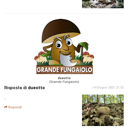
dueotto
(Grande Fungaiolo)
Risposta di
dueotto
14 Giugno 2021 21:33
..
Rispondi