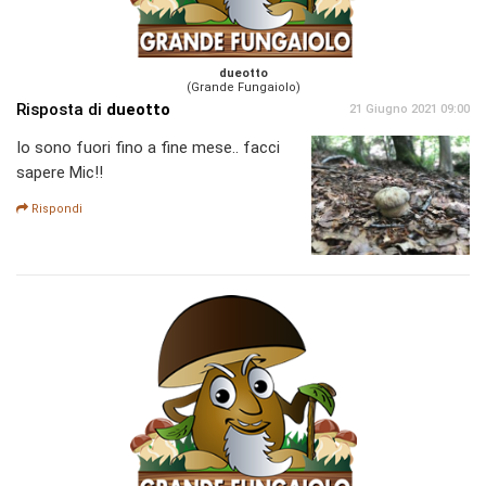
dueotto
(Grande Fungaiolo)
Risposta di
dueotto
21 Giugno 2021 09:00
Io sono fuori fino a fine mese.. facci
sapere Mic!!
Rispondi