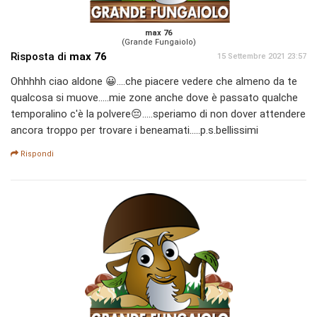
max 76
(Grande Fungaiolo)
Risposta di
max 76
15 Settembre 2021 23:57
Ohhhhh ciao aldone 😀....che piacere vedere che almeno da te
qualcosa si muove.....mie zone anche dove è passato qualche
temporalino c'è la polvere😔.....speriamo di non dover attendere
ancora troppo per trovare i beneamati.....p.s.bellissimi
Rispondi