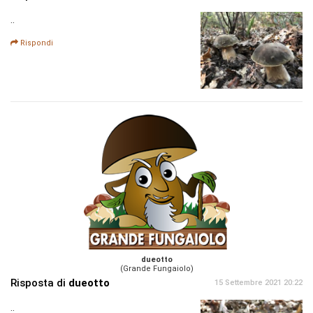
..
Rispondi
dueotto
(Grande Fungaiolo)
Risposta di
dueotto
15 Settembre 2021 20:22
..