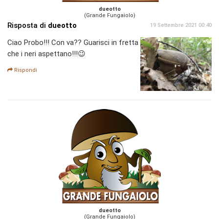
dueotto
(Grande Fungaiolo)
Risposta di
dueotto
19 Settembre 2021 00:40
Ciao Probo!!! Con va?? Guarisci in fretta
che i neri aspettano!!!😉
Rispondi
dueotto
(Grande Fungaiolo)