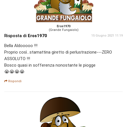
Eros1970
(Grande Fungaiolo)
Risposta di
Eros1970
15 Giugno 2021 11:19
Bella Aldooooo !!!
Proprio così...stamattina giretto di perlustrazione---ZERO
ASSOLUTO !!!
Bosco quasi in sofferenza nonostante le piogge
😭😭😭😭
Rispondi