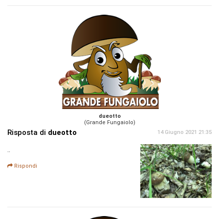
dueotto
(Grande Fungaiolo)
Risposta di
dueotto
14 Giugno 2021 21:35
..
Rispondi