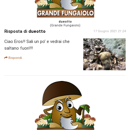
dueotto
(Grande Fungaiolo)
Risposta di
dueotto
17 Giugno 2021 21:24
Ciao Eros!! Sali un po’ e vedrai che
saltano fuori!!!
Rispondi