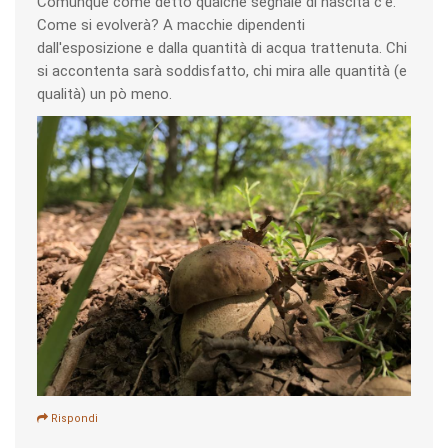
Comunque come detto qualche segnale di nascita c'è.
Come si evolverà? A macchie dipendenti
dall'esposizione e dalla quantità di acqua trattenuta. Chi
si accontenta sarà soddisfatto, chi mira alle quantità (e
qualità) un pò meno.
Rispondi