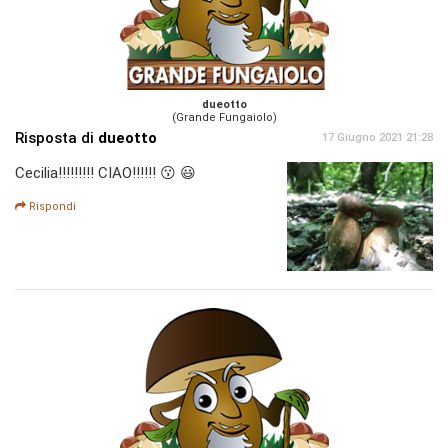
dueotto
(Grande Fungaiolo)
Risposta di
dueotto
17 Giugno 2021 21:28
Cecilia!!!!!!!!! CIAO!!!!!! 😗 😃
Rispondi