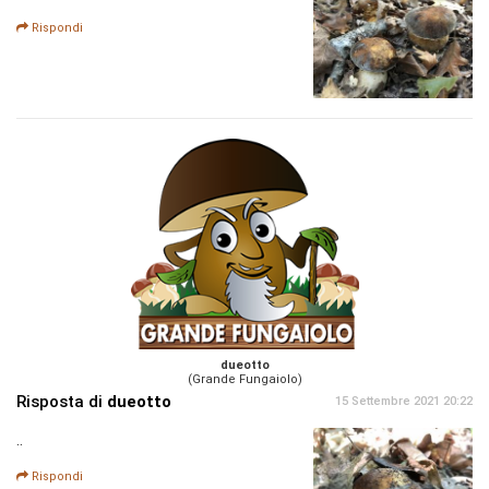
Rispondi
dueotto
(Grande Fungaiolo)
Risposta di
dueotto
15 Settembre 2021 20:22
..
Rispondi