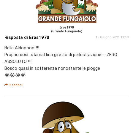
Eros1970
(Grande Fungaiolo)
Risposta di
Eros1970
15 Giugno 2021 11:19
Bella Aldooooo !!!
Proprio così...stamattina giretto di perlustrazione---ZERO
ASSOLUTO !!!
Bosco quasi in sofferenza nonostante le piogge
😭😭😭😭
Rispondi