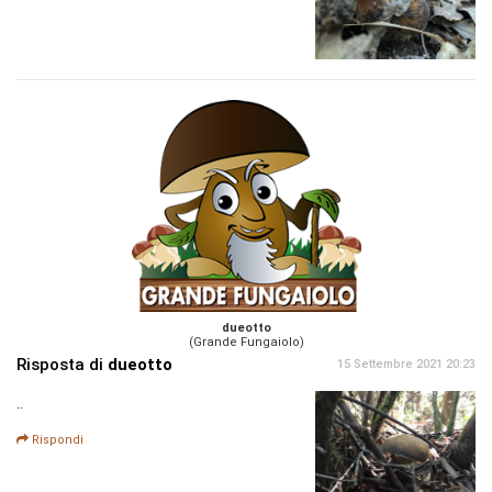
dueotto
(Grande Fungaiolo)
Risposta di
dueotto
15 Settembre 2021 20:23
..
Rispondi