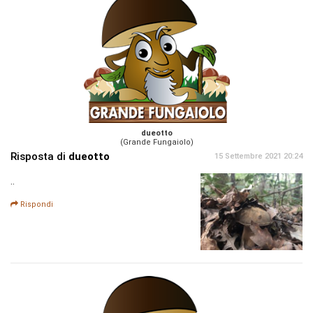
dueotto
(Grande Fungaiolo)
Risposta di
dueotto
15 Settembre 2021 20:24
..
Rispondi