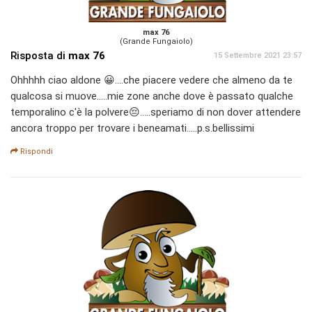
max 76
(Grande Fungaiolo)
Risposta di
max 76
15 Settembre 2021 23:57
Ohhhhh ciao aldone 😀....che piacere vedere che almeno da te
qualcosa si muove.....mie zone anche dove è passato qualche
temporalino c'è la polvere😔.....speriamo di non dover attendere
ancora troppo per trovare i beneamati.....p.s.bellissimi
Rispondi