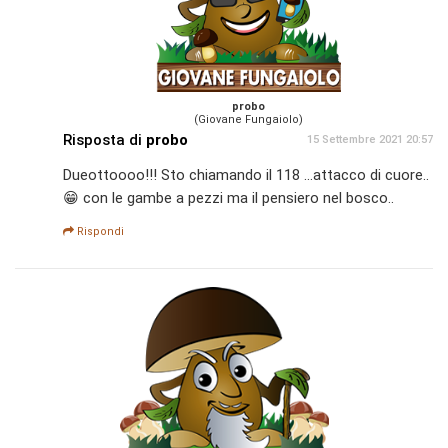
probo
(Giovane Fungaiolo)
Risposta di
probo
15 Settembre 2021 20:57
Dueottoooo!!! Sto chiamando il 118 ...attacco di cuore..
😁 con le gambe a pezzi ma il pensiero nel bosco..
Rispondi