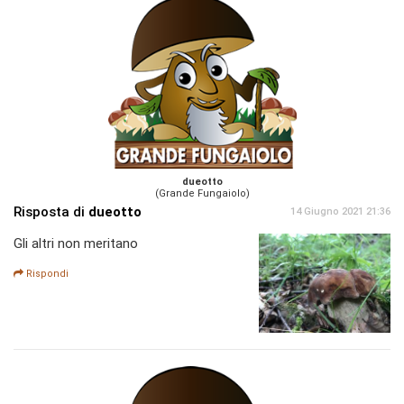
dueotto
(Grande Fungaiolo)
Risposta di
dueotto
14 Giugno 2021 21:36
Gli altri non meritano
Rispondi