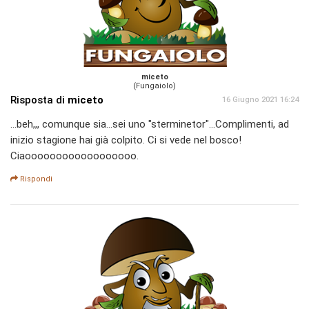
miceto
(Fungaiolo)
Risposta di
miceto
16 Giugno 2021 16:24
...beh,,, comunque sia...sei uno "sterminetor"...Complimenti, ad
inizio stagione hai già colpito. Ci si vede nel bosco!
Ciaoooooooooooooooooo.
Rispondi