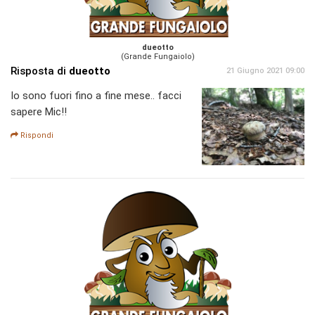
dueotto
(Grande Fungaiolo)
Risposta di
dueotto
21 Giugno 2021 09:00
Io sono fuori fino a fine mese.. facci
sapere Mic!!
Rispondi