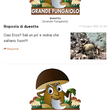
dueotto
(Grande Fungaiolo)
Risposta di
dueotto
17 Giugno 2021 21:24
Ciao Eros!! Sali un po’ e vedrai che
saltano fuori!!!
Rispondi