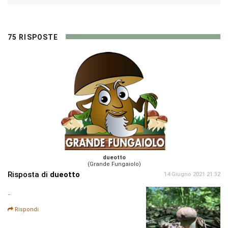
75 RISPOSTE
dueotto
(Grande Fungaiolo)
Risposta di
dueotto
14 Giugno 2021 21:32
..
Rispondi