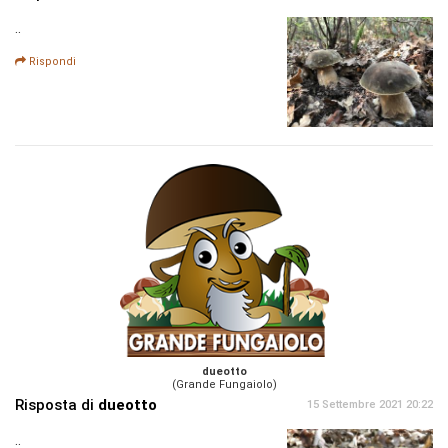
..
Rispondi
dueotto
(Grande Fungaiolo)
Risposta di
dueotto
15 Settembre 2021 20:22
..