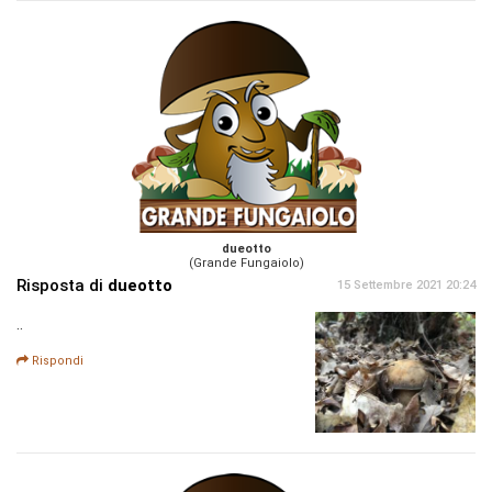
dueotto
(Grande Fungaiolo)
Risposta di
dueotto
15 Settembre 2021 20:24
..
Rispondi