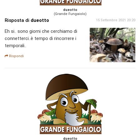
dueotto
(Grande Fungaiolo)
Risposta di
dueotto
15 Settembre 2021 20:20
Eh si.. sono giorni che cerchiamo di
connetterci..è tempo di rincorrere i
temporali..
Rispondi
dueotto