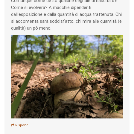
Comunque come detto qualche segnale di nascita c'è.
Come si evolverà? A macchie dipendenti
dall'esposizione e dalla quantità di acqua trattenuta. Chi
si accontenta sarà soddisfatto, chi mira alle quantità (e
qualità) un pò meno.
Rispondi