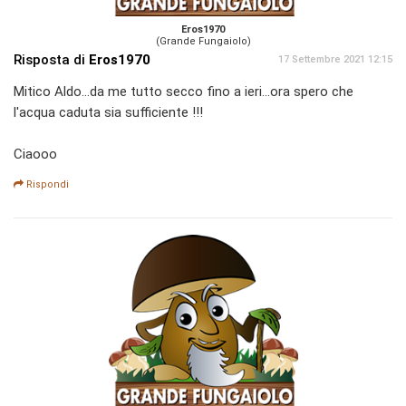
Eros1970
(Grande Fungaiolo)
Risposta di
Eros1970
17 Settembre 2021 12:15
Mitico Aldo...da me tutto secco fino a ieri...ora spero che
l'acqua caduta sia sufficiente !!!
Ciaooo
Rispondi