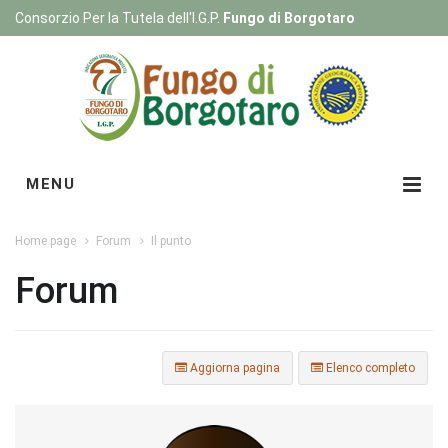
Consorzio Per la Tutela dell'I.G.P.
Fungo di Borgotaro
Registrati
|
Login
MENU
Home page
Forum
Il punto
Forum
Aggiorna pagina
Elenco completo