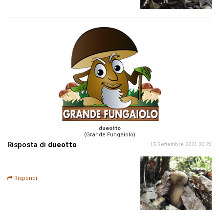
dueotto
(Grande Fungaiolo)
Risposta di
dueotto
15 Settembre 2021 20:23
..
Rispondi