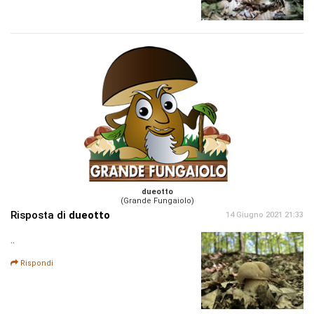
dueotto
(Grande Fungaiolo)
Risposta di
dueotto
14 Giugno 2021 21:33
..
Rispondi