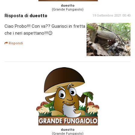
dueotto
(Grande Fungaiolo)
Risposta di
dueotto
19 Settembre 2021 00:40
Ciao Probo!!! Con va?? Guarisci in fretta
che i neri aspettano!!!😉
Rispondi
dueotto
(Grande Fungaiolo)