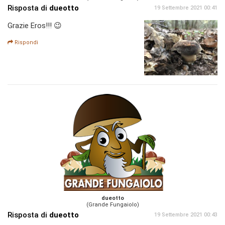
Risposta di
dueotto
19 Settembre 2021 00:41
Grazie Eros!!! 😉
Rispondi
dueotto
(Grande Fungaiolo)
Risposta di
dueotto
19 Settembre 2021 00:43