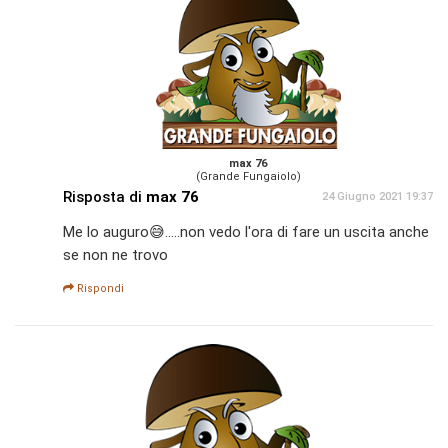
max 76
(Grande Fungaiolo)
Risposta di
max 76
24 Giugno 2021 19:37
Me lo auguro😅.....non vedo l'ora di fare un uscita anche
se non ne trovo
Rispondi