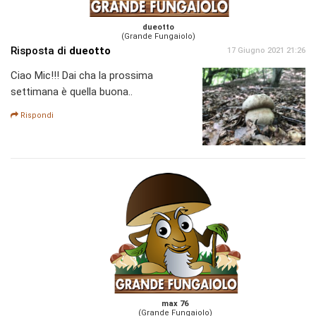
dueotto
(Grande Fungaiolo)
Risposta di
dueotto
17 Giugno 2021 21:26
Ciao Mic!!! Dai cha la prossima
settimana è quella buona..
Rispondi
max 76
(Grande Fungaiolo)