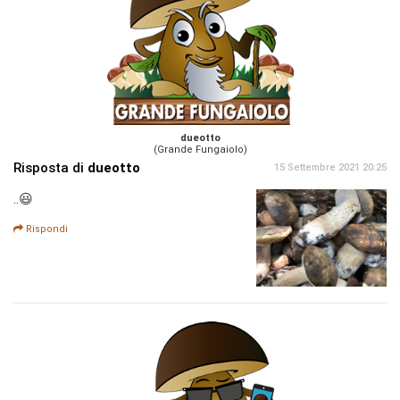
dueotto
(Grande Fungaiolo)
Risposta di
dueotto
15 Settembre 2021 20:25
..😃
Rispondi