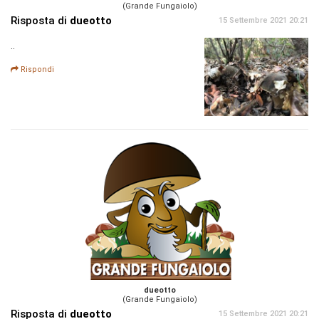
(Grande Fungaiolo)
Risposta di
dueotto
15 Settembre 2021 20:21
..
Rispondi
dueotto
(Grande Fungaiolo)
Risposta di
dueotto
15 Settembre 2021 20:21