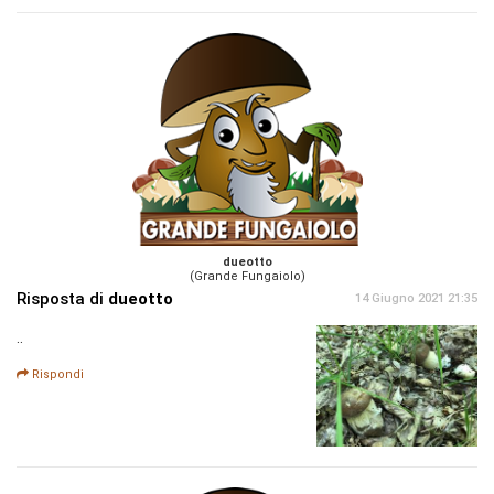
dueotto
(Grande Fungaiolo)
Risposta di
dueotto
14 Giugno 2021 21:35
..
Rispondi