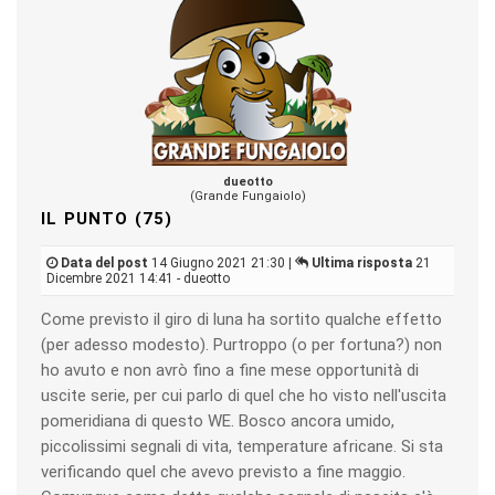
dueotto
(Grande Fungaiolo)
IL PUNTO (75)
Data del post
14 Giugno 2021 21:30 |
Ultima risposta
21
Dicembre 2021 14:41 - dueotto
Come previsto il giro di luna ha sortito qualche effetto
(per adesso modesto). Purtroppo (o per fortuna?) non
ho avuto e non avrò fino a fine mese opportunità di
uscite serie, per cui parlo di quel che ho visto nell'uscita
pomeridiana di questo WE. Bosco ancora umido,
piccolissimi segnali di vita, temperature africane. Si sta
verificando quel che avevo previsto a fine maggio.