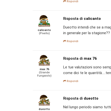
Rispondi
Risposta di
calicanto
Dueotto intendi che se a mag
calicanto
in generale per la stagione??
(Pivello)
Rispondi
Risposta di
max 76
Le tue valutazioni sono sempr
max 76
come dici te le quantità.....te
(Grande
Fungaiolo)
Rispondi
Risposta di
dueotto
Nel lungo periodo siamo tutti
dueotto