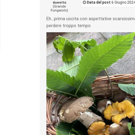
Data del post
6 Giugno 2024
dueotto
(Grande
Fungaiolo)
Eh…prima uscita con aspettative scarsissime
perdere troppo tempo