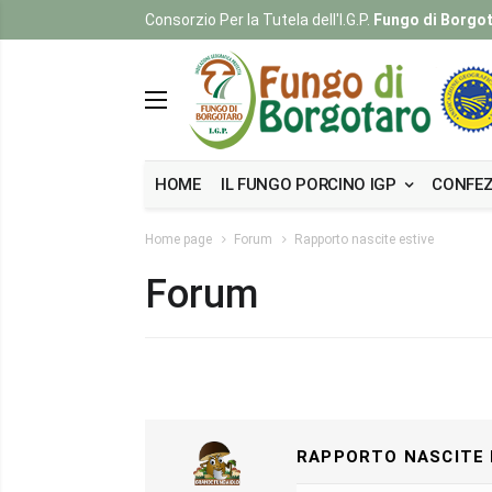
Consorzio Per la Tutela dell'I.G.P.
Fungo di Borgo
HOME
IL FUNGO PORCINO IGP
CONFEZ
Home page
Forum
Rapporto nascite estive
Forum
RAPPORTO NASCITE 