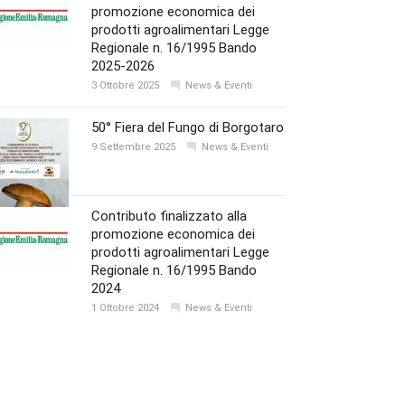
promozione economica dei
prodotti agroalimentari Legge
Regionale n. 16/1995 Bando
2025-2026
3 Ottobre 2025
News & Eventi
50° Fiera del Fungo di Borgotaro
9 Settembre 2025
News & Eventi
Contributo finalizzato alla
promozione economica dei
prodotti agroalimentari Legge
Regionale n. 16/1995 Bando
2024
1 Ottobre 2024
News & Eventi