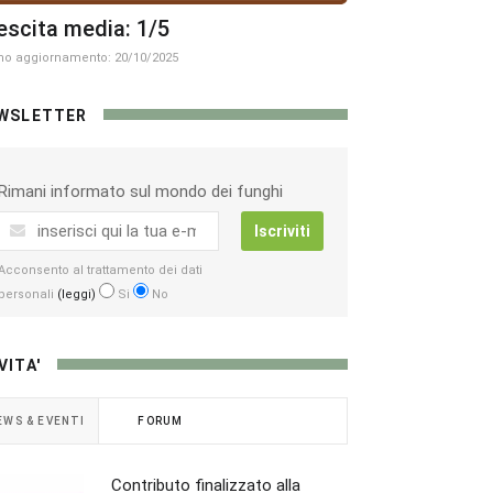
escita media: 1/5
mo aggiornamento: 20/10/2025
WSLETTER
Rimani informato sul mondo dei funghi
Iscriviti
Acconsento al trattamento dei dati
personali
(leggi)
Si
No
VITA'
EWS & EVENTI
FORUM
Contributo finalizzato alla