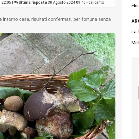
 22:05 |
Ultima risposta
30 Agosto 2024 09:46 - calicanto
Ele
 intorno casa, risultati confermati, per fortuna senza
AR
La 
Met