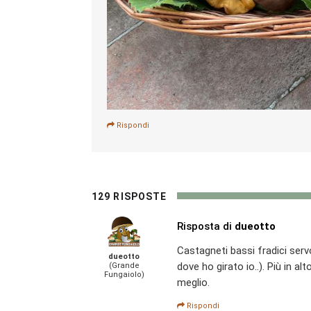
Rispondi
129 RISPOSTE
Risposta di
dueotto
Castagneti bassi fradici serv
dueotto
dove ho girato io..). Più in a
(Grande
Fungaiolo)
meglio.
Rispondi