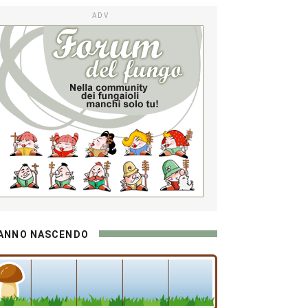
ADV
ANNO NASCENDO