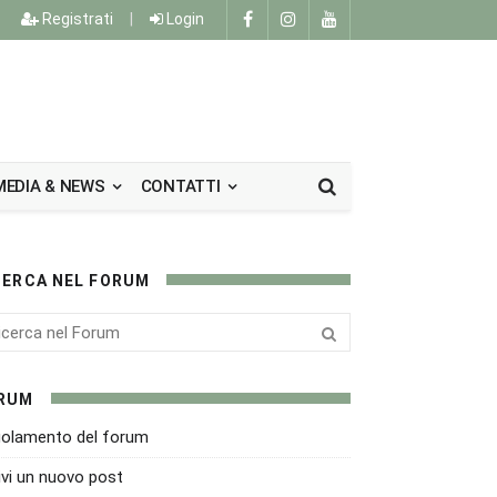
Registrati
|
Login
MEDIA & NEWS
CONTATTI
CERCA NEL FORUM
RUM
olamento del forum
ivi un nuovo post