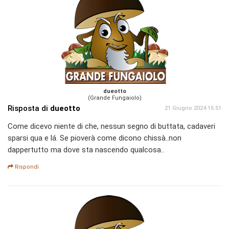
dueotto
(Grande Fungaiolo)
Risposta di
dueotto
21 Giugno 2024 15:51
Come dicevo niente di che, nessun segno di buttata, cadaveri
sparsi qua e lá. Se pioverà come dicono chissà..non
dappertutto ma dove sta nascendo qualcosa..
Rispondi