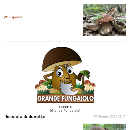
..
Rispondi
dueotto
(Grande Fungaiolo)
Risposta di
dueotto
13 Giugno 2024 21:47
..