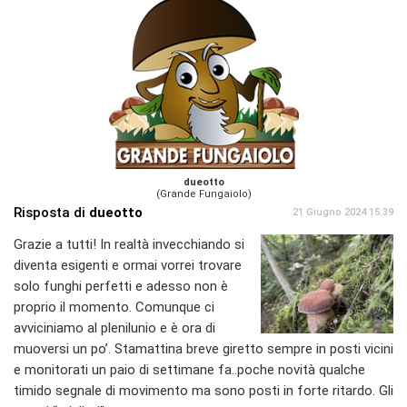
dueotto
(Grande Fungaiolo)
Risposta di
dueotto
21 Giugno 2024 15:39
Grazie a tutti! In realtà invecchiando si
diventa esigenti e ormai vorrei trovare
solo funghi perfetti e adesso non è
proprio il momento. Comunque ci
avviciniamo al plenilunio e è ora di
muoversi un po’. Stamattina breve giretto sempre in posti vicini
e monitorati un paio di settimane fa..poche novità qualche
timido segnale di movimento ma sono posti in forte ritardo. Gli