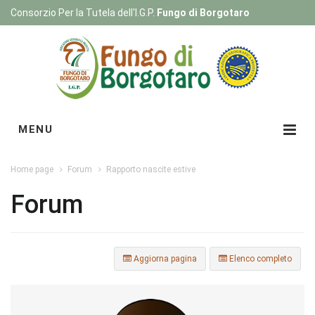
Consorzio Per la Tutela dell'I.G.P.
Fungo di Borgotaro
Registrati
|
Login
MENU
Home page
Forum
Rapporto nascite estive
Forum
Aggiorna pagina
Elenco completo