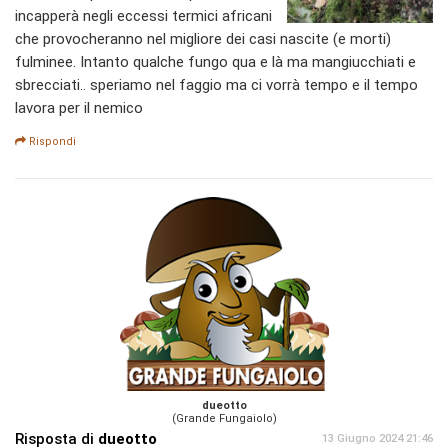
incapperà negli eccessi termici africani
che provocheranno nel migliore dei casi nascite (e morti)
fulminee. Intanto qualche fungo qua e là ma mangiucchiati e
sbrecciati.. speriamo nel faggio ma ci vorrà tempo e il tempo
lavora per il nemico
Rispondi
dueotto
(Grande Fungaiolo)
Risposta di
dueotto
13 Giugno 2024 21:46