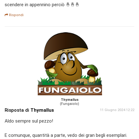
scendere in appennino perciò 🤞🤞🤞
Rispondi
Thymallus
(Fungaiolo)
Risposta di
Thymallus
11 Giugno 2024 12:22
Aldo sempre sul pezzo!
E comunque, quantità a parte, vedo dei gran begli esemplari.