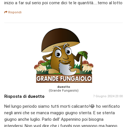
inizio a far sul serio poi come dici te le quantità.....terno al lotto
Rispondi
dueotto
(Grande Fungaiolo)
Risposta di
dueotto
7 Giugno 2024 23:00
Nel lungo periodo siamo tutti morti calicanto!😂 ho verificato
negli anni che se manca maggio giugno stenta. E se stenta
giugno anche luglio. Parlo dell’ Appennino poi bisogna
intendersi. Non vuol dire che i funghi non vengono ma hanno