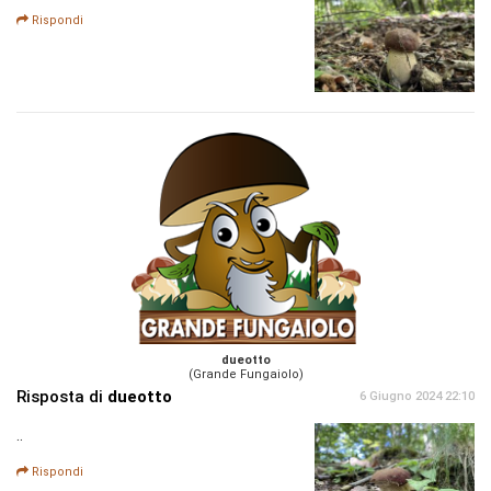
Rispondi
dueotto
(Grande Fungaiolo)
Risposta di
dueotto
6 Giugno 2024 22:10
..
Rispondi