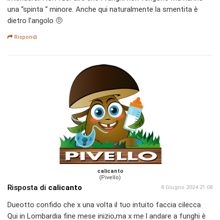
una “spinta “ minore. Anche qui naturalmente la smentita è
dietro l’angolo 🤨
Rispondi
calicanto
(Pivello)
Risposta di
calicanto
8 Giugno 2024 21:08
Dueotto confido che x una volta il tuo intuito faccia cilecca
Qui in Lombardia fine mese inizio,ma x me l andare a funghi è