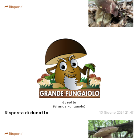
Rispondi
dueotto
(Grande Fungaiolo)
Risposta di
dueotto
13 Giugno 2024 21:47
..
Rispondi