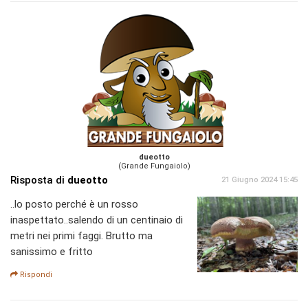
dueotto
(Grande Fungaiolo)
Risposta di
dueotto
21 Giugno 2024 15:45
..lo posto perché è un rosso
inaspettato..salendo di un centinaio di
metri nei primi faggi. Brutto ma
sanissimo e fritto
Rispondi