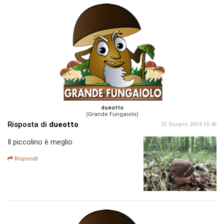
dueotto
(Grande Fungaiolo)
Risposta di
dueotto
21 Giugno 2024 15:46
Il piccolino è meglio
Rispondi