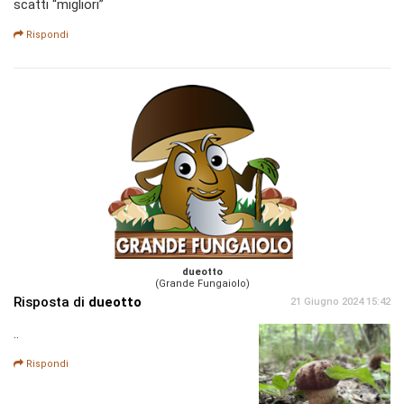
scatti “migliori”
Rispondi
dueotto
(Grande Fungaiolo)
Risposta di
dueotto
21 Giugno 2024 15:42
..
Rispondi