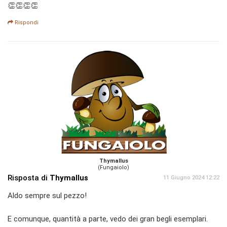
👏👏👏👏
Rispondi
Thymallus
(Fungaiolo)
Risposta di
Thymallus
11 Giugno 2024 12:22
Aldo sempre sul pezzo!
E comunque, quantità a parte, vedo dei gran begli esemplari.