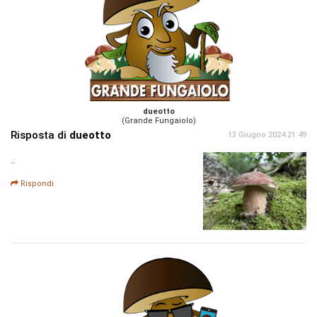
dueotto
(Grande Fungaiolo)
Risposta di
dueotto
13 Giugno 2024 21:49
..
Rispondi