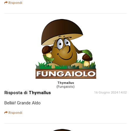
Rispondi
Thymallus
(Fungaiolo)
Risposta di
Thymallus
16 Giugno 2024 14:02
Belliiii! Grande Aldo
Rispondi