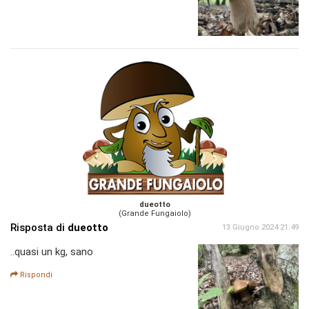
dueotto
(Grande Fungaiolo)
Risposta di
dueotto
13 Giugno 2024 21:49
..quasi un kg, sano
Rispondi