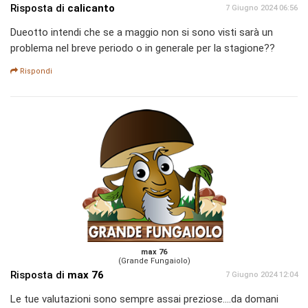
Risposta di
calicanto
7 Giugno 2024 06:56
Dueotto intendi che se a maggio non si sono visti sarà un
problema nel breve periodo o in generale per la stagione??
Rispondi
max 76
(Grande Fungaiolo)
Risposta di
max 76
7 Giugno 2024 12:04
Le tue valutazioni sono sempre assai preziose....da domani