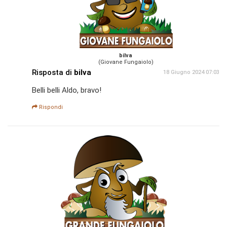
bilva
(Giovane Fungaiolo)
Risposta di
bilva
18 Giugno 2024 07:03
Belli belli Aldo, bravo!
Rispondi