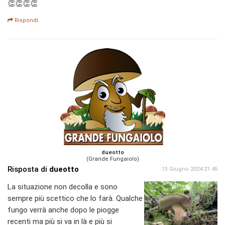
👏👏👏👏
Rispondi
dueotto
(Grande Fungaiolo)
Risposta di
dueotto
13 Giugno 2024 21:45
La situazione non decolla e sono
sempre più scettico che lo farà. Qualche
fungo verrà anche dopo le piogge
recenti ma più si va in là e più si