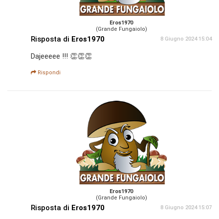
Eros1970
(Grande Fungaiolo)
Risposta di
Eros1970
8 Giugno 2024 15:04
Dajeeeee !!! 👏👏👏
Rispondi
Eros1970
(Grande Fungaiolo)
Risposta di
Eros1970
8 Giugno 2024 15:07