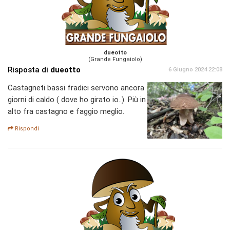
dueotto
(Grande Fungaiolo)
Risposta di
dueotto
6 Giugno 2024 22:08
Castagneti bassi fradici servono ancora
giorni di caldo ( dove ho girato io..). Più in
alto fra castagno e faggio meglio.
Rispondi