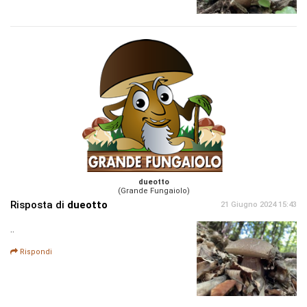
dueotto
(Grande Fungaiolo)
Risposta di
dueotto
21 Giugno 2024 15:43
..
Rispondi