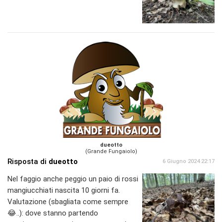
dueotto
(Grande Fungaiolo)
Risposta di
dueotto
6 Giugno 2024 22:17
Nel faggio anche peggio un paio di rossi
mangiucchiati nascita 10 giorni fa.
Valutazione (sbagliata come sempre
😂..): dove stanno partendo