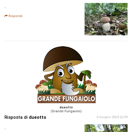
..
Rispondi
dueotto
(Grande Fungaiolo)
Risposta di
dueotto
6 Giugno 2024 22:09
..