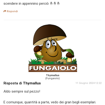
scendere in appennino perciò 🤞🤞🤞
Rispondi
Thymallus
(Fungaiolo)
Risposta di
Thymallus
11 Giugno 2024 12:22
Aldo sempre sul pezzo!
E comunque, quantità a parte, vedo dei gran begli esemplari.