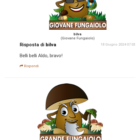
bilva
(Giovane Fungaiolo)
Risposta di
bilva
18 Giugno 2024 07:03
Belli belli Aldo, bravo!
Rispondi