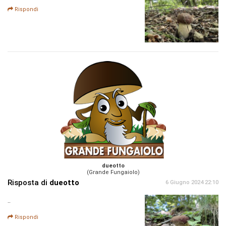
Rispondi
dueotto
(Grande Fungaiolo)
Risposta di
dueotto
6 Giugno 2024 22:10
..
Rispondi