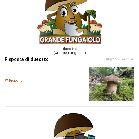
dueotto
(Grande Fungaiolo)
Risposta di
dueotto
13 Giugno 2024 21:49
..
Rispondi