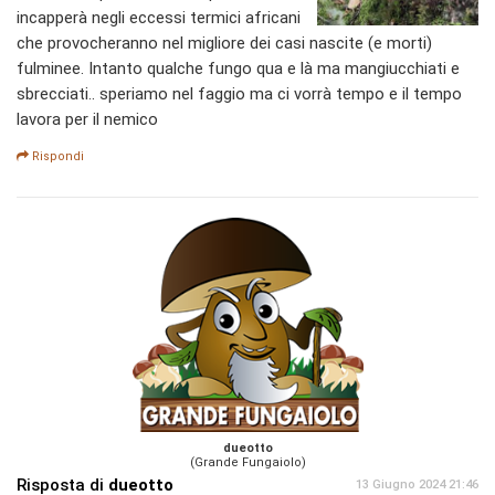
incapperà negli eccessi termici africani
che provocheranno nel migliore dei casi nascite (e morti)
fulminee. Intanto qualche fungo qua e là ma mangiucchiati e
sbrecciati.. speriamo nel faggio ma ci vorrà tempo e il tempo
lavora per il nemico
Rispondi
dueotto
(Grande Fungaiolo)
Risposta di
dueotto
13 Giugno 2024 21:46