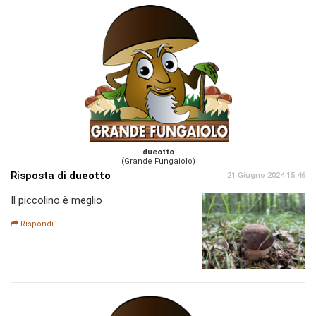
dueotto
(Grande Fungaiolo)
Risposta di
dueotto
21 Giugno 2024 15:46
Il piccolino è meglio
Rispondi