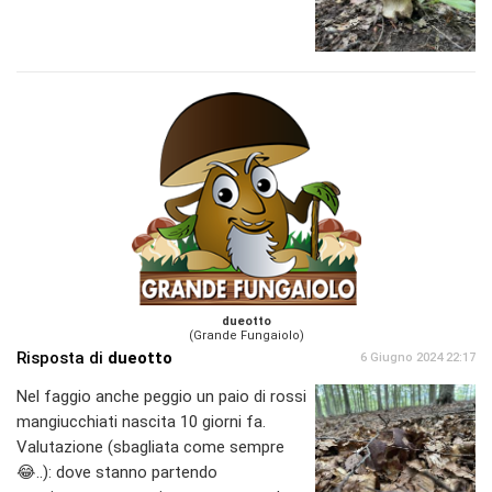
dueotto
(Grande Fungaiolo)
Risposta di
dueotto
6 Giugno 2024 22:17
Nel faggio anche peggio un paio di rossi
mangiucchiati nascita 10 giorni fa.
Valutazione (sbagliata come sempre
😂..): dove stanno partendo