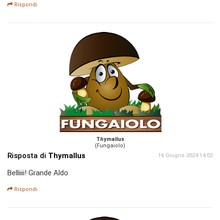
Rispondi
Thymallus
(Fungaiolo)
Risposta di
Thymallus
16 Giugno 2024 14:02
Belliiii! Grande Aldo
Rispondi