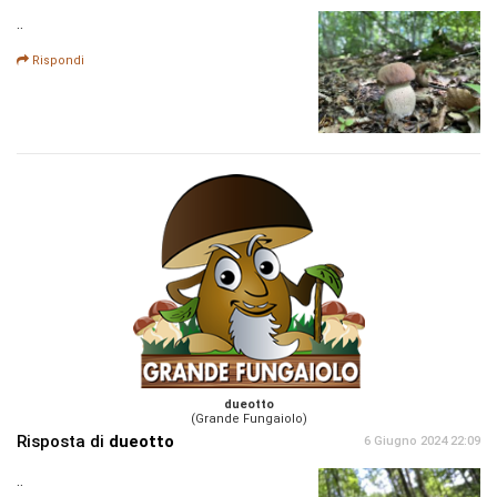
..
Rispondi
dueotto
(Grande Fungaiolo)
Risposta di
dueotto
6 Giugno 2024 22:09
..