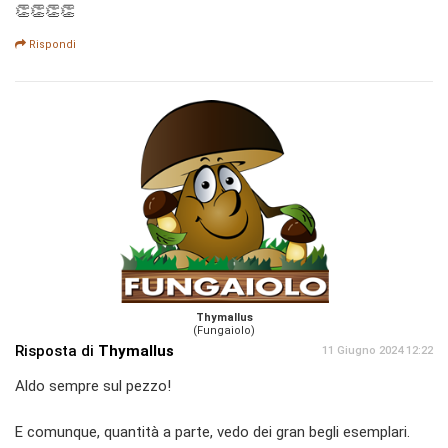
👏👏👏👏
Rispondi
Thymallus
(Fungaiolo)
Risposta di
Thymallus
11 Giugno 2024 12:22
Aldo sempre sul pezzo!
E comunque, quantità a parte, vedo dei gran begli esemplari.