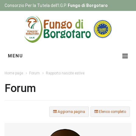
Consorzio Per la Tutela dell'I.G.P.
Fungo di Borgotaro
Registrati
|
Login
MENU
Home page
Forum
Rapporto nascite estive
Forum
Aggiorna pagina
Elenco completo