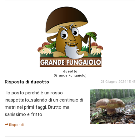
dueotto
(Grande Fungaiolo)
Risposta di
dueotto
21 Giugno 2024 15:45
..lo posto perché è un rosso
inaspettato..salendo di un centinaio di
metri nei primi faggi. Brutto ma
sanissimo e fritto
Rispondi