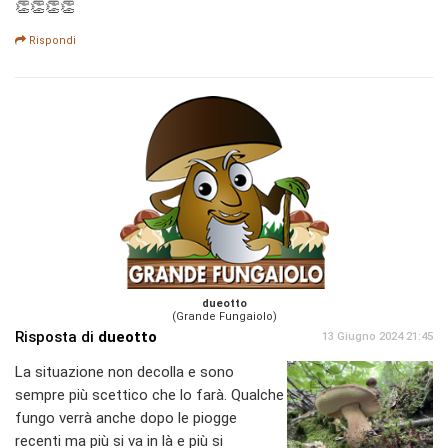
👏👏👏👏
Rispondi
dueotto
(Grande Fungaiolo)
Risposta di
dueotto
13 Giugno 2024 21:45
La situazione non decolla e sono
sempre più scettico che lo farà. Qualche
fungo verrà anche dopo le piogge
recenti ma più si va in là e più si