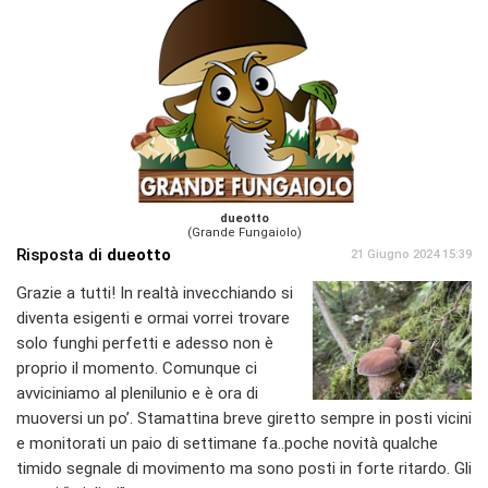
dueotto
(Grande Fungaiolo)
Risposta di
dueotto
21 Giugno 2024 15:39
Grazie a tutti! In realtà invecchiando si
diventa esigenti e ormai vorrei trovare
solo funghi perfetti e adesso non è
proprio il momento. Comunque ci
avviciniamo al plenilunio e è ora di
muoversi un po’. Stamattina breve giretto sempre in posti vicini
e monitorati un paio di settimane fa..poche novità qualche
timido segnale di movimento ma sono posti in forte ritardo. Gli