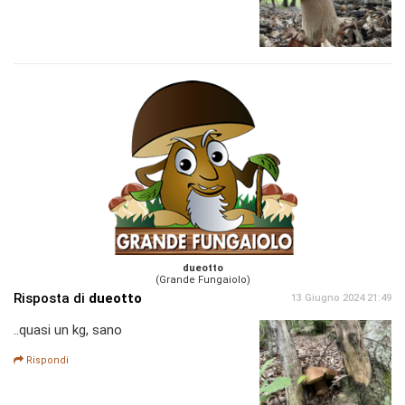
dueotto
(Grande Fungaiolo)
Risposta di
dueotto
13 Giugno 2024 21:49
..quasi un kg, sano
Rispondi