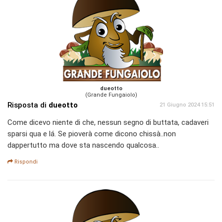
dueotto
(Grande Fungaiolo)
Risposta di
dueotto
21 Giugno 2024 15:51
Come dicevo niente di che, nessun segno di buttata, cadaveri
sparsi qua e lá. Se pioverà come dicono chissà..non
dappertutto ma dove sta nascendo qualcosa..
Rispondi