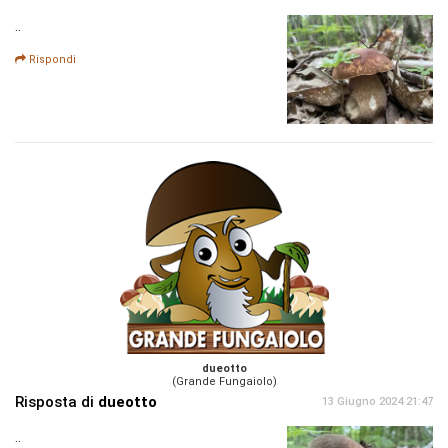
..
Rispondi
dueotto
(Grande Fungaiolo)
Risposta di
dueotto
13 Giugno 2024 21:47
..