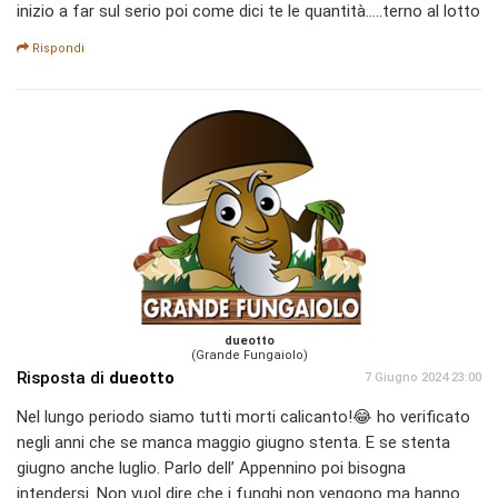
inizio a far sul serio poi come dici te le quantità.....terno al lotto
Rispondi
dueotto
(Grande Fungaiolo)
Risposta di
dueotto
7 Giugno 2024 23:00
Nel lungo periodo siamo tutti morti calicanto!😂 ho verificato
negli anni che se manca maggio giugno stenta. E se stenta
giugno anche luglio. Parlo dell’ Appennino poi bisogna
intendersi. Non vuol dire che i funghi non vengono ma hanno