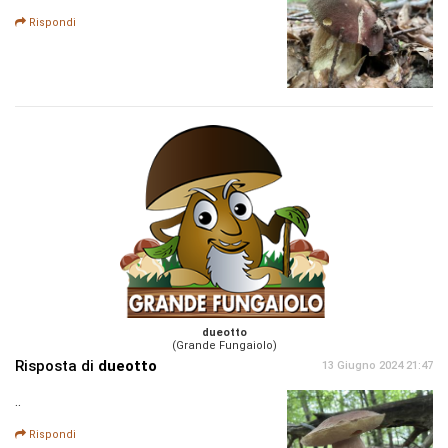
Rispondi
dueotto
(Grande Fungaiolo)
Risposta di
dueotto
13 Giugno 2024 21:47
..
Rispondi