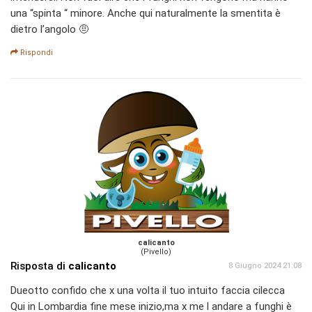
una “spinta “ minore. Anche qui naturalmente la smentita è
dietro l’angolo 🤨
Rispondi
calicanto
(Pivello)
Risposta di
calicanto
8 Giugno 2024 21:08
Dueotto confido che x una volta il tuo intuito faccia cilecca
Qui in Lombardia fine mese inizio,ma x me l andare a funghi è