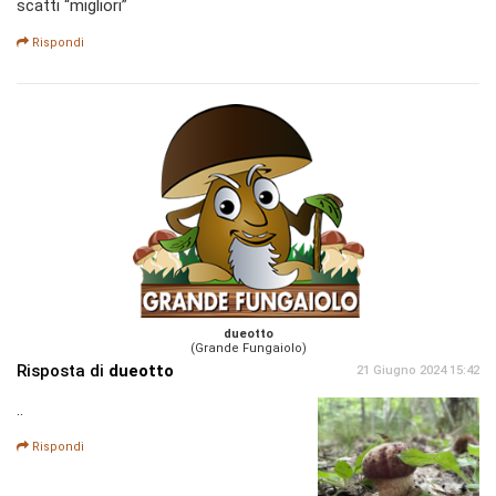
scatti “migliori”
Rispondi
dueotto
(Grande Fungaiolo)
Risposta di
dueotto
21 Giugno 2024 15:42
..
Rispondi