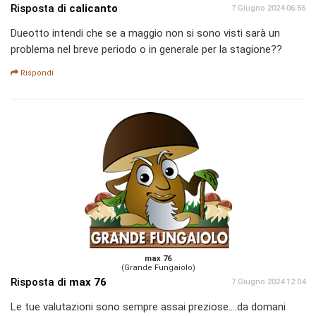
Risposta di
calicanto
7 Giugno 2024 06:56
Dueotto intendi che se a maggio non si sono visti sarà un
problema nel breve periodo o in generale per la stagione??
Rispondi
max 76
(Grande Fungaiolo)
Risposta di
max 76
7 Giugno 2024 12:04
Le tue valutazioni sono sempre assai preziose....da domani