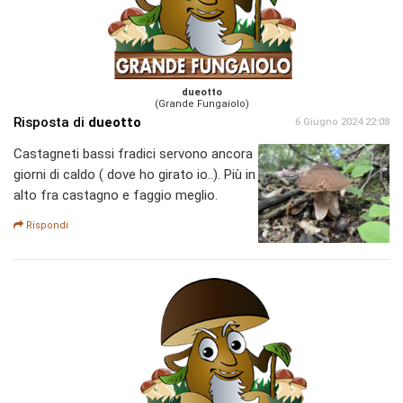
dueotto
(Grande Fungaiolo)
Risposta di
dueotto
6 Giugno 2024 22:08
Castagneti bassi fradici servono ancora
giorni di caldo ( dove ho girato io..). Più in
alto fra castagno e faggio meglio.
Rispondi