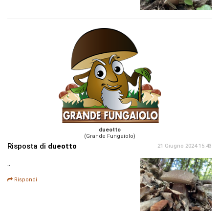
dueotto
(Grande Fungaiolo)
Risposta di
dueotto
21 Giugno 2024 15:43
..
Rispondi