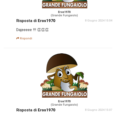
Eros1970
(Grande Fungaiolo)
Risposta di
Eros1970
8 Giugno 2024 15:04
Dajeeeee !!! 👏👏👏
Rispondi
Eros1970
(Grande Fungaiolo)
Risposta di
Eros1970
8 Giugno 2024 15:07