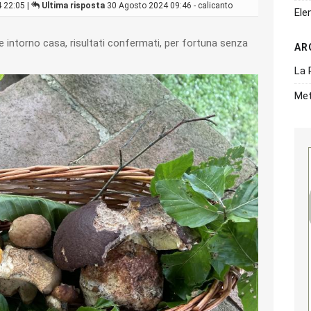
 22:05 |
Ultima risposta
30 Agosto 2024 09:46 - calicanto
Ele
 intorno casa, risultati confermati, per fortuna senza
AR
La 
Met