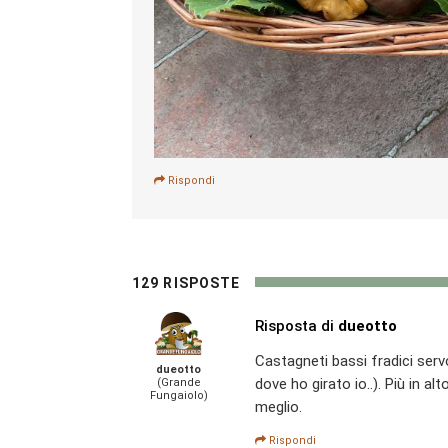
Rispondi
129 RISPOSTE
Risposta di
dueotto
Castagneti bassi fradici serv
dueotto
dove ho girato io..). Più in a
(Grande
Fungaiolo)
meglio.
Rispondi