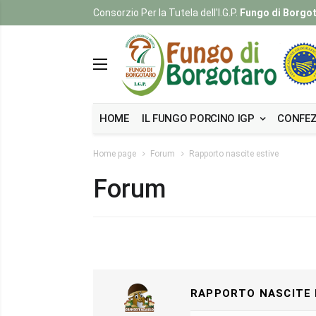
Consorzio Per la Tutela dell'I.G.P.
Fungo di Borgo
HOME
IL FUNGO PORCINO IGP
CONFEZ
Home page
Forum
Rapporto nascite estive
Forum
RAPPORTO NASCITE 