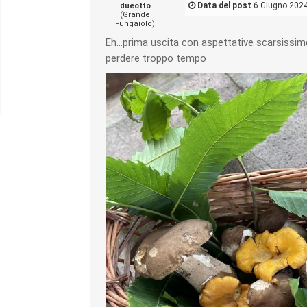
Data del post
6 Giugno 2024
dueotto
(Grande
Fungaiolo)
Eh…prima uscita con aspettative scarsissime
perdere troppo tempo