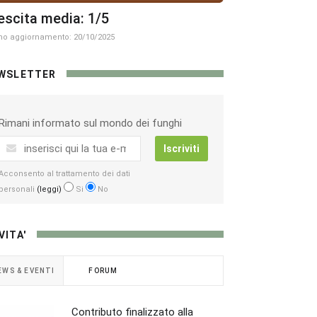
escita media: 1/5
mo aggiornamento: 20/10/2025
WSLETTER
Rimani informato sul mondo dei funghi
Iscriviti
Acconsento al trattamento dei dati
personali
(leggi)
Si
No
VITA'
EWS & EVENTI
FORUM
Contributo finalizzato alla