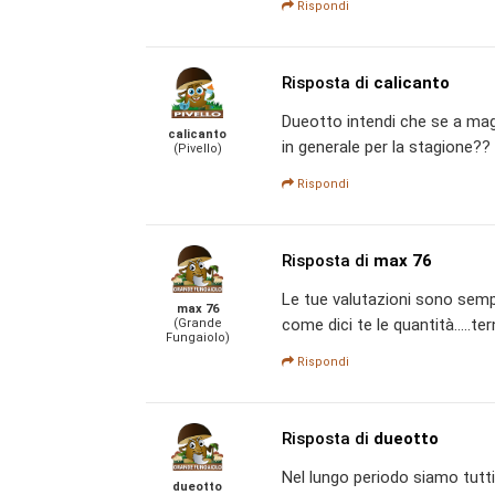
Rispondi
Risposta di
calicanto
Dueotto intendi che se a mag
calicanto
in generale per la stagione??
(Pivello)
Rispondi
Risposta di
max 76
Le tue valutazioni sono sempr
max 76
come dici te le quantità.....te
(Grande
Fungaiolo)
Rispondi
Risposta di
dueotto
Nel lungo periodo siamo tutti
dueotto