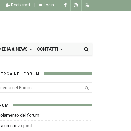
Registrati
|
Login
MEDIA & NEWS
CONTATTI
CERCA NEL FORUM
RUM
olamento del forum
ivi un nuovo post