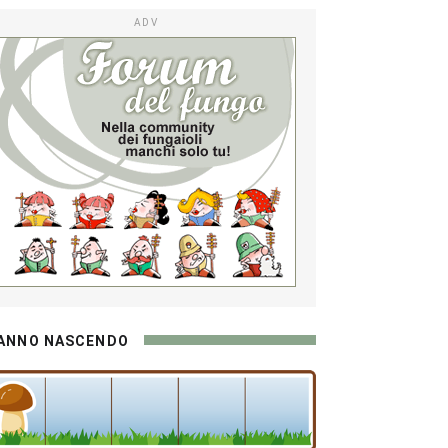
ADV
ANNO NASCENDO