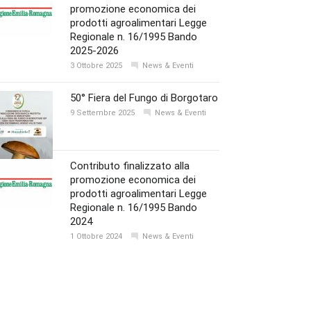
promozione economica dei
prodotti agroalimentari Legge
Regionale n. 16/1995 Bando
2025-2026
3 Ottobre 2025
News & Eventi
50° Fiera del Fungo di Borgotaro
9 Settembre 2025
News & Eventi
Contributo finalizzato alla
promozione economica dei
prodotti agroalimentari Legge
Regionale n. 16/1995 Bando
2024
1 Ottobre 2024
News & Eventi