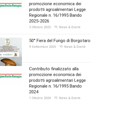
promozione economica dei
prodotti agroalimentari Legge
Regionale n. 16/1995 Bando
2025-2026
3 Ottobre 2025
News & Eventi
50° Fiera del Fungo di Borgotaro
9 Settembre 2025
News & Eventi
Contributo finalizzato alla
promozione economica dei
prodotti agroalimentari Legge
Regionale n. 16/1995 Bando
2024
1 Ottobre 2024
News & Eventi