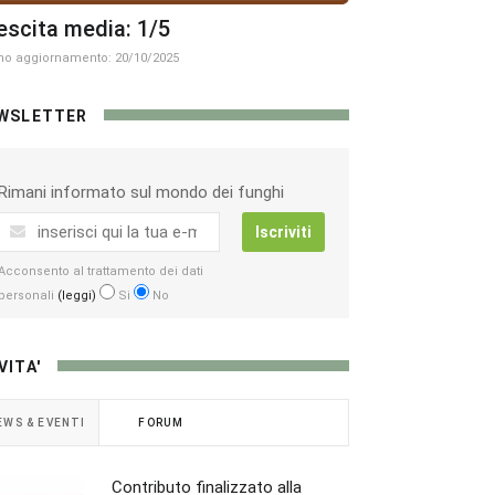
escita media: 1/5
mo aggiornamento: 20/10/2025
WSLETTER
Rimani informato sul mondo dei funghi
Iscriviti
Acconsento al trattamento dei dati
personali
(leggi)
Si
No
VITA'
EWS & EVENTI
FORUM
Contributo finalizzato alla