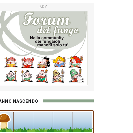
ADV
ANNO NASCENDO