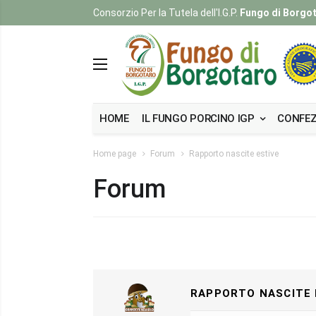
Consorzio Per la Tutela dell'I.G.P.
Fungo di Borgo
HOME
IL FUNGO PORCINO IGP
CONFEZ
Home page
Forum
Rapporto nascite estive
Forum
RAPPORTO NASCITE 