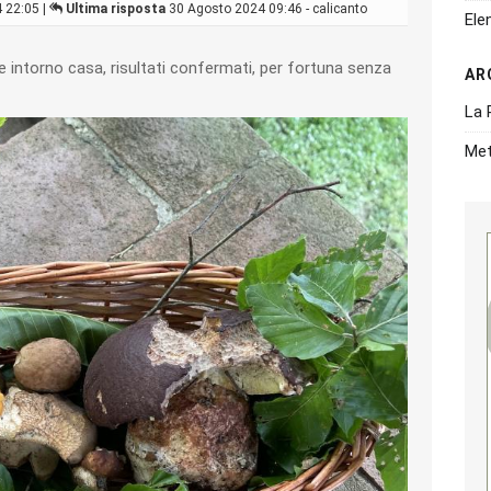
 22:05 |
Ultima risposta
30 Agosto 2024 09:46 - calicanto
Ele
 intorno casa, risultati confermati, per fortuna senza
AR
La 
Met