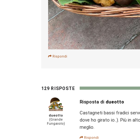
Rispondi
129 RISPOSTE
Risposta di
dueotto
Castagneti bassi fradici serv
dueotto
dove ho girato io..). Più in a
(Grande
Fungaiolo)
meglio.
Rispondi