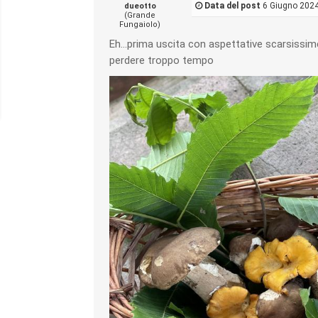
Data del post
6 Giugno 2024
dueotto
(Grande
Fungaiolo)
Eh…prima uscita con aspettative scarsissime
perdere troppo tempo