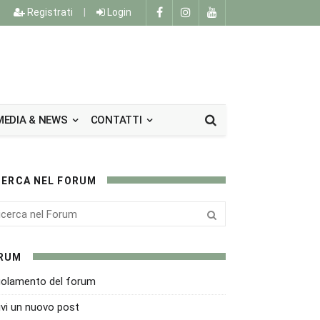
Registrati
|
Login
MEDIA & NEWS
CONTATTI
CERCA NEL FORUM
RUM
olamento del forum
ivi un nuovo post