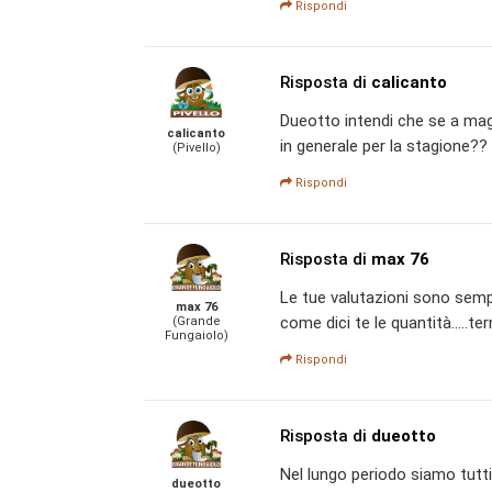
Rispondi
Risposta di
calicanto
Dueotto intendi che se a mag
calicanto
in generale per la stagione??
(Pivello)
Rispondi
Risposta di
max 76
Le tue valutazioni sono sempr
max 76
come dici te le quantità.....te
(Grande
Fungaiolo)
Rispondi
Risposta di
dueotto
Nel lungo periodo siamo tutti
dueotto