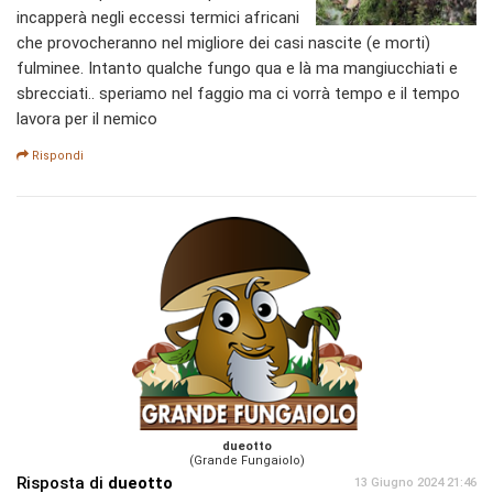
incapperà negli eccessi termici africani
che provocheranno nel migliore dei casi nascite (e morti)
fulminee. Intanto qualche fungo qua e là ma mangiucchiati e
sbrecciati.. speriamo nel faggio ma ci vorrà tempo e il tempo
lavora per il nemico
Rispondi
dueotto
(Grande Fungaiolo)
Risposta di
dueotto
13 Giugno 2024 21:46