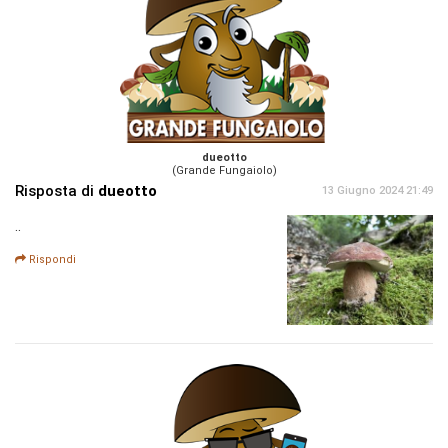
dueotto
(Grande Fungaiolo)
Risposta di
dueotto
13 Giugno 2024 21:49
..
Rispondi