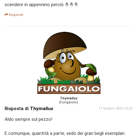
scendere in appennino perciò 🤞🤞🤞
Rispondi
Thymallus
(Fungaiolo)
Risposta di
Thymallus
11 Giugno 2024 12:22
Aldo sempre sul pezzo!
E comunque, quantità a parte, vedo dei gran begli esemplari.