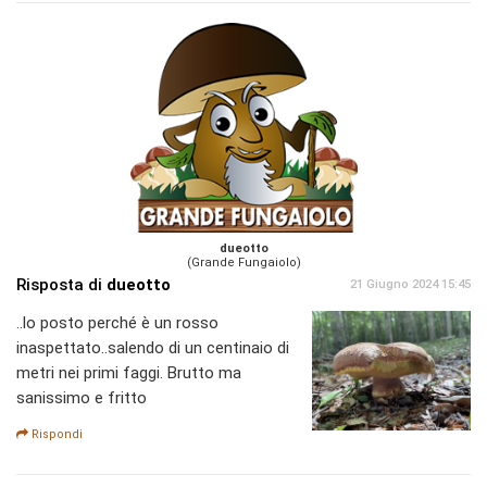
dueotto
(Grande Fungaiolo)
Risposta di
dueotto
21 Giugno 2024 15:45
..lo posto perché è un rosso
inaspettato..salendo di un centinaio di
metri nei primi faggi. Brutto ma
sanissimo e fritto
Rispondi