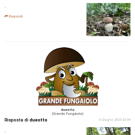
..
Rispondi
dueotto
(Grande Fungaiolo)
Risposta di
dueotto
6 Giugno 2024 22:09
..