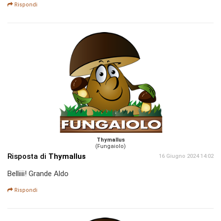
Rispondi
Thymallus
(Fungaiolo)
Risposta di
Thymallus
16 Giugno 2024 14:02
Belliiii! Grande Aldo
Rispondi