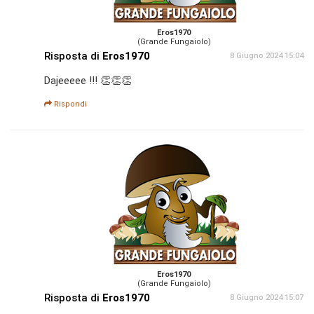
Eros1970
(Grande Fungaiolo)
Risposta di
Eros1970
8 Giugno 2024 15:04
Dajeeeee !!! 👏👏👏
Rispondi
Eros1970
(Grande Fungaiolo)
Risposta di
Eros1970
8 Giugno 2024 15:07