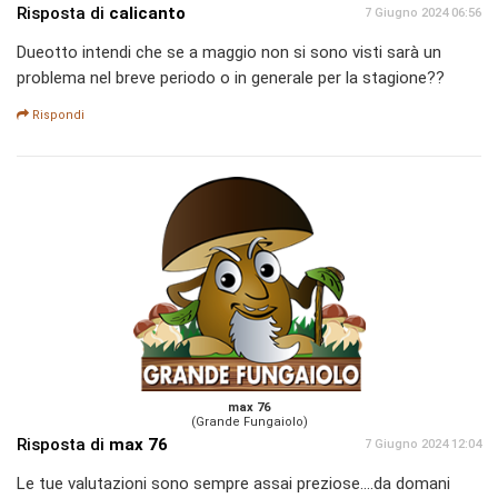
Risposta di
calicanto
7 Giugno 2024 06:56
Dueotto intendi che se a maggio non si sono visti sarà un
problema nel breve periodo o in generale per la stagione??
Rispondi
max 76
(Grande Fungaiolo)
Risposta di
max 76
7 Giugno 2024 12:04
Le tue valutazioni sono sempre assai preziose....da domani