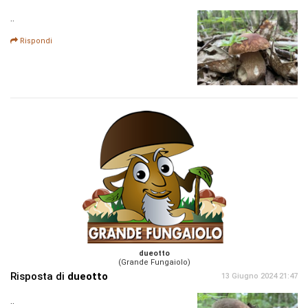
..
Rispondi
dueotto
(Grande Fungaiolo)
Risposta di
dueotto
13 Giugno 2024 21:47
..