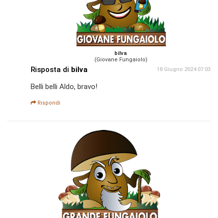
bilva
(Giovane Fungaiolo)
Risposta di
bilva
18 Giugno 2024 07:03
Belli belli Aldo, bravo!
Rispondi