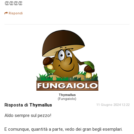
👏👏👏👏
Rispondi
Thymallus
(Fungaiolo)
Risposta di
Thymallus
11 Giugno 2024 12:22
Aldo sempre sul pezzo!
E comunque, quantità a parte, vedo dei gran begli esemplari.