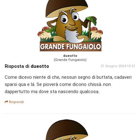
dueotto
(Grande Fungaiolo)
Risposta di
dueotto
21 Giugno 2024 15:51
Come dicevo niente di che, nessun segno di buttata, cadaveri
sparsi qua e lá. Se pioverà come dicono chissà..non
dappertutto ma dove sta nascendo qualcosa..
Rispondi