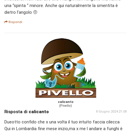
una “spinta “ minore. Anche qui naturalmente la smentita è
dietro l’angolo 🤨
Rispondi
calicanto
(Pivello)
Risposta di
calicanto
8 Giugno 2024 21:08
Dueotto confido che x una volta il tuo intuito faccia cilecca
Qui in Lombardia fine mese inizio,ma x me l andare a funghi è