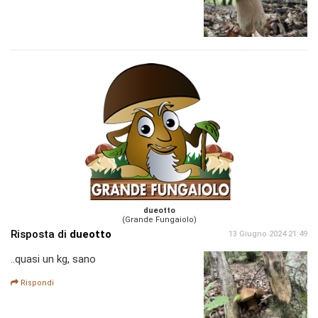
dueotto
(Grande Fungaiolo)
Risposta di
dueotto
13 Giugno 2024 21:49
..quasi un kg, sano
Rispondi