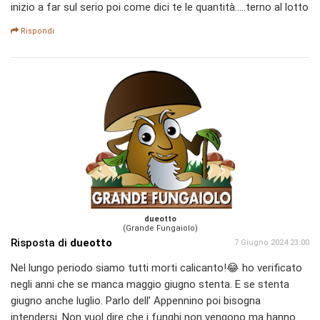
inizio a far sul serio poi come dici te le quantità.....terno al lotto
Rispondi
dueotto
(Grande Fungaiolo)
Risposta di
dueotto
7 Giugno 2024 23:00
Nel lungo periodo siamo tutti morti calicanto!😂 ho verificato
negli anni che se manca maggio giugno stenta. E se stenta
giugno anche luglio. Parlo dell’ Appennino poi bisogna
intendersi. Non vuol dire che i funghi non vengono ma hanno