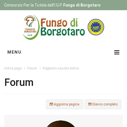
Consorzio Per la Tutela dell'I.G.P.
Fungo di Borgotaro
Registrati
|
Login
MENU
Home page
Forum
Rapporto nascite estive
Forum
Aggiorna pagina
Elenco completo