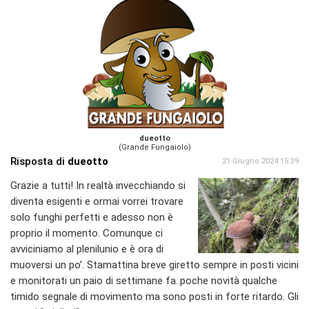
dueotto
(Grande Fungaiolo)
Risposta di
dueotto
21 Giugno 2024 15:39
Grazie a tutti! In realtà invecchiando si
diventa esigenti e ormai vorrei trovare
solo funghi perfetti e adesso non è
proprio il momento. Comunque ci
avviciniamo al plenilunio e è ora di
muoversi un po’. Stamattina breve giretto sempre in posti vicini
e monitorati un paio di settimane fa..poche novità qualche
timido segnale di movimento ma sono posti in forte ritardo. Gli