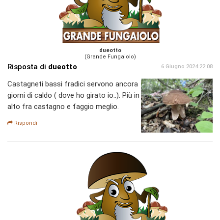
dueotto
(Grande Fungaiolo)
Risposta di
dueotto
6 Giugno 2024 22:08
Castagneti bassi fradici servono ancora
giorni di caldo ( dove ho girato io..). Più in
alto fra castagno e faggio meglio.
Rispondi