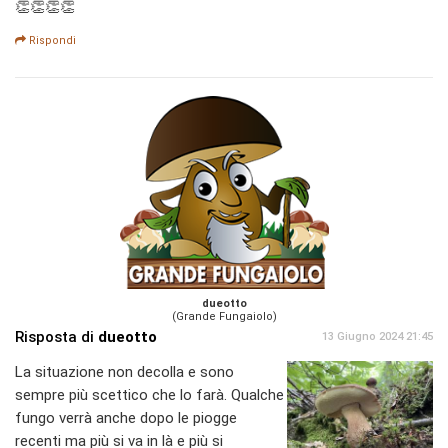
👏👏👏👏
Rispondi
dueotto
(Grande Fungaiolo)
Risposta di
dueotto
13 Giugno 2024 21:45
La situazione non decolla e sono
sempre più scettico che lo farà. Qualche
fungo verrà anche dopo le piogge
recenti ma più si va in là e più si