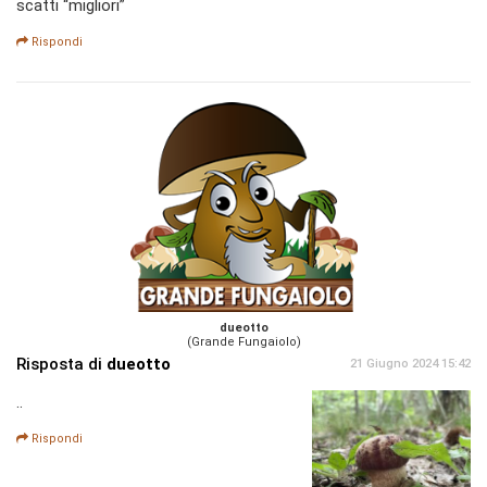
scatti “migliori”
Rispondi
dueotto
(Grande Fungaiolo)
Risposta di
dueotto
21 Giugno 2024 15:42
..
Rispondi