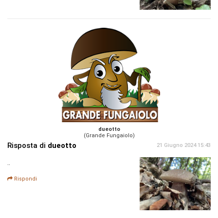
dueotto
(Grande Fungaiolo)
Risposta di
dueotto
21 Giugno 2024 15:43
..
Rispondi