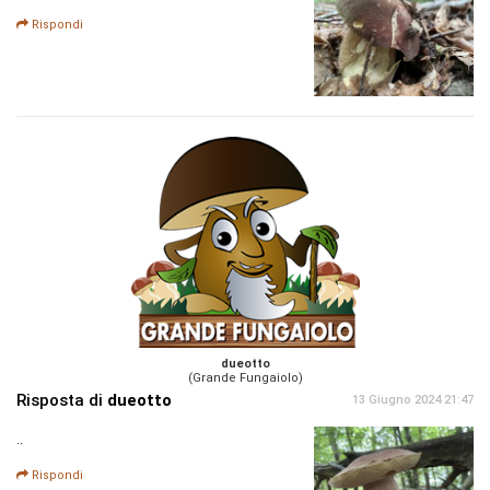
Rispondi
dueotto
(Grande Fungaiolo)
Risposta di
dueotto
13 Giugno 2024 21:47
..
Rispondi