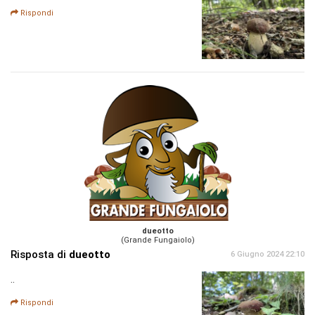
Rispondi
dueotto
(Grande Fungaiolo)
Risposta di
dueotto
6 Giugno 2024 22:10
..
Rispondi