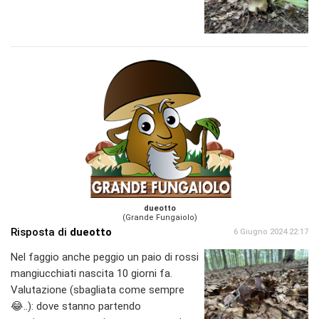
dueotto
(Grande Fungaiolo)
Risposta di
dueotto
6 Giugno 2024 22:17
Nel faggio anche peggio un paio di rossi
mangiucchiati nascita 10 giorni fa.
Valutazione (sbagliata come sempre
😂..): dove stanno partendo