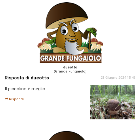
dueotto
(Grande Fungaiolo)
Risposta di
dueotto
21 Giugno 2024 15:46
Il piccolino è meglio
Rispondi