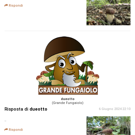
Rispondi
dueotto
(Grande Fungaiolo)
Risposta di
dueotto
6 Giugno 2024 22:10
..
Rispondi