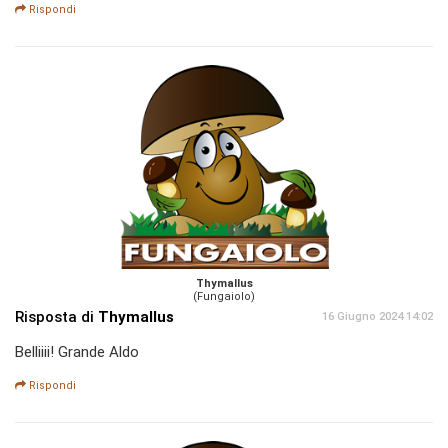
Rispondi
Thymallus
(Fungaiolo)
Risposta di
Thymallus
16 Giugno 2024 14:02
Belliiii! Grande Aldo
Rispondi