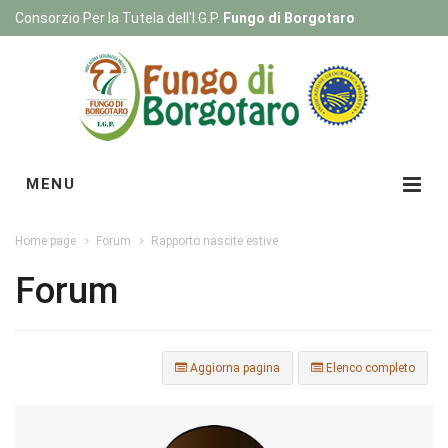
Consorzio Per la Tutela dell'I.G.P.
Fungo di Borgotaro
Registrati
|
Login
MENU
Home page
Forum
Rapporto nascite estive
Forum
Aggiorna pagina
Elenco completo