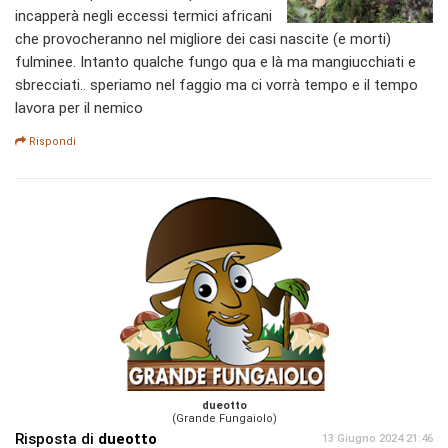
incapperà negli eccessi termici africani
che provocheranno nel migliore dei casi nascite (e morti)
fulminee. Intanto qualche fungo qua e là ma mangiucchiati e
sbrecciati.. speriamo nel faggio ma ci vorrà tempo e il tempo
lavora per il nemico
Rispondi
dueotto
(Grande Fungaiolo)
Risposta di
dueotto
13 Giugno 2024 21:46