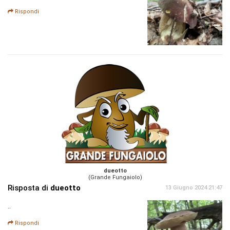
Rispondi
dueotto
(Grande Fungaiolo)
Risposta di
dueotto
13 Giugno 2024 21:47
..
Rispondi