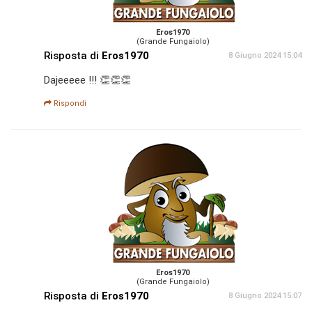
Eros1970
(Grande Fungaiolo)
Risposta di
Eros1970
8 Giugno 2024 15:04
Dajeeeee !!! 👏👏👏
Rispondi
Eros1970
(Grande Fungaiolo)
Risposta di
Eros1970
8 Giugno 2024 15:07