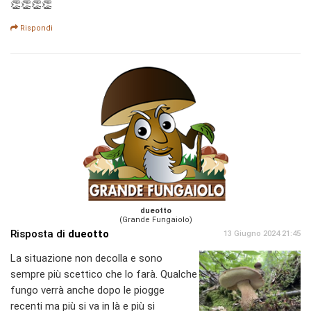
👏👏👏👏
Rispondi
dueotto
(Grande Fungaiolo)
Risposta di
dueotto
13 Giugno 2024 21:45
La situazione non decolla e sono
sempre più scettico che lo farà. Qualche
fungo verrà anche dopo le piogge
recenti ma più si va in là e più si