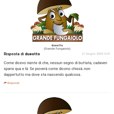
dueotto
(Grande Fungaiolo)
Risposta di
dueotto
21 Giugno 2024 15:51
Come dicevo niente di che, nessun segno di buttata, cadaveri
sparsi qua e lá. Se pioverà come dicono chissà..non
dappertutto ma dove sta nascendo qualcosa..
Rispondi