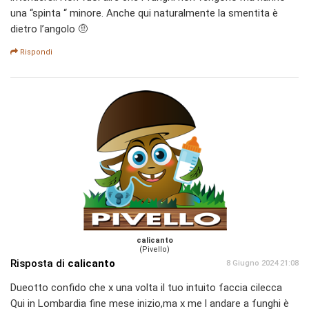
una “spinta “ minore. Anche qui naturalmente la smentita è
dietro l’angolo 🤨
Rispondi
calicanto
(Pivello)
Risposta di
calicanto
8 Giugno 2024 21:08
Dueotto confido che x una volta il tuo intuito faccia cilecca
Qui in Lombardia fine mese inizio,ma x me l andare a funghi è