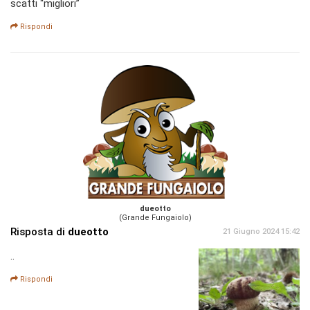
scatti “migliori”
Rispondi
dueotto
(Grande Fungaiolo)
Risposta di
dueotto
21 Giugno 2024 15:42
..
Rispondi