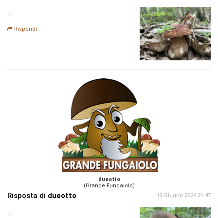
..
Rispondi
dueotto
(Grande Fungaiolo)
Risposta di
dueotto
13 Giugno 2024 21:47
..