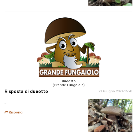
dueotto
(Grande Fungaiolo)
Risposta di
dueotto
21 Giugno 2024 15:43
..
Rispondi