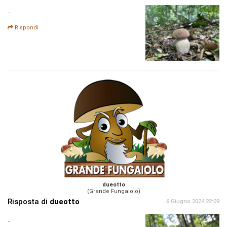
..
Rispondi
dueotto
(Grande Fungaiolo)
Risposta di
dueotto
6 Giugno 2024 22:09
..