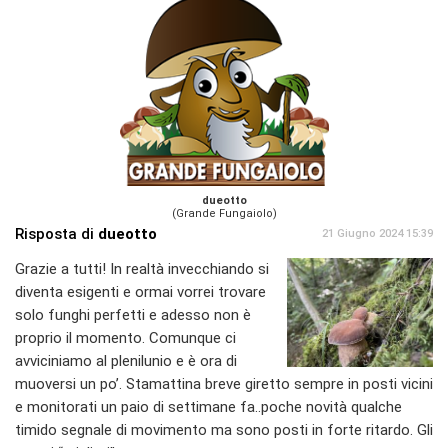
dueotto
(Grande Fungaiolo)
Risposta di
dueotto
21 Giugno 2024 15:39
Grazie a tutti! In realtà invecchiando si
diventa esigenti e ormai vorrei trovare
solo funghi perfetti e adesso non è
proprio il momento. Comunque ci
avviciniamo al plenilunio e è ora di
muoversi un po’. Stamattina breve giretto sempre in posti vicini
e monitorati un paio di settimane fa..poche novità qualche
timido segnale di movimento ma sono posti in forte ritardo. Gli