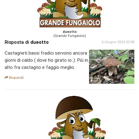
dueotto
(Grande Fungaiolo)
Risposta di
dueotto
6 Giugno 2024 22:08
Castagneti bassi fradici servono ancora
giorni di caldo ( dove ho girato io..). Più in
alto fra castagno e faggio meglio.
Rispondi