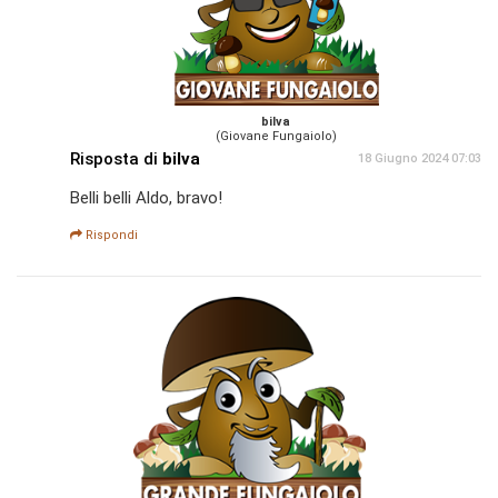
bilva
(Giovane Fungaiolo)
Risposta di
bilva
18 Giugno 2024 07:03
Belli belli Aldo, bravo!
Rispondi