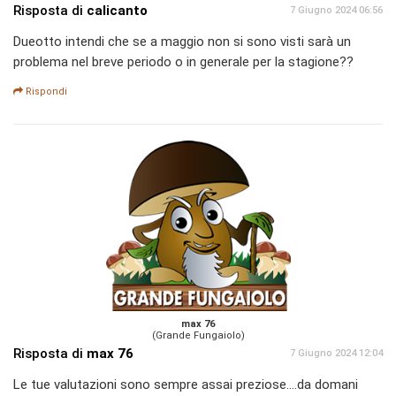
Risposta di
calicanto
7 Giugno 2024 06:56
Dueotto intendi che se a maggio non si sono visti sarà un
problema nel breve periodo o in generale per la stagione??
Rispondi
max 76
(Grande Fungaiolo)
Risposta di
max 76
7 Giugno 2024 12:04
Le tue valutazioni sono sempre assai preziose....da domani