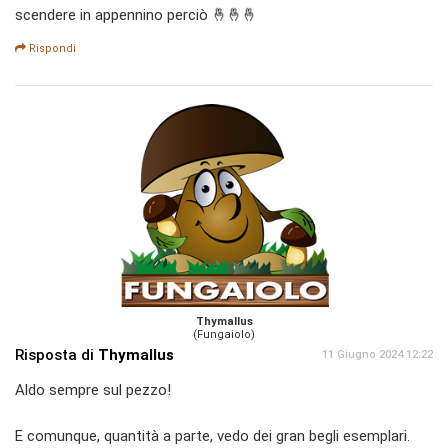
scendere in appennino perciò 🤞🤞🤞
Rispondi
Thymallus
(Fungaiolo)
Risposta di
Thymallus
11 Giugno 2024 12:22
Aldo sempre sul pezzo!
E comunque, quantità a parte, vedo dei gran begli esemplari.