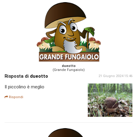
dueotto
(Grande Fungaiolo)
Risposta di
dueotto
21 Giugno 2024 15:46
Il piccolino è meglio
Rispondi