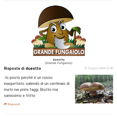
dueotto
(Grande Fungaiolo)
Risposta di
dueotto
21 Giugno 2024 15:45
..lo posto perché è un rosso
inaspettato..salendo di un centinaio di
metri nei primi faggi. Brutto ma
sanissimo e fritto
Rispondi