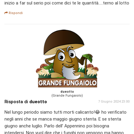
inizio a far sul serio poi come dici te le quantità.....terno al lotto
Rispondi
dueotto
(Grande Fungaiolo)
Risposta di
dueotto
7 Giugno 2024 23:00
Nel lungo periodo siamo tutti morti calicanto!😂 ho verificato
negli anni che se manca maggio giugno stenta. E se stenta
giugno anche luglio. Parlo dell’ Appennino poi bisogna
intendersi. Non vuol dire che i funghi non vengono ma hanno