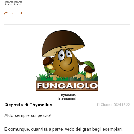
👏👏👏👏
Rispondi
Thymallus
(Fungaiolo)
Risposta di
Thymallus
11 Giugno 2024 12:22
Aldo sempre sul pezzo!
E comunque, quantità a parte, vedo dei gran begli esemplari.