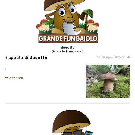
dueotto
(Grande Fungaiolo)
Risposta di
dueotto
13 Giugno 2024 21:49
..
Rispondi