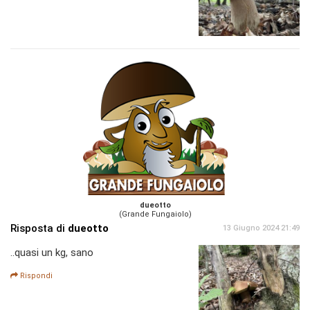
dueotto
(Grande Fungaiolo)
Risposta di
dueotto
13 Giugno 2024 21:49
..quasi un kg, sano
Rispondi