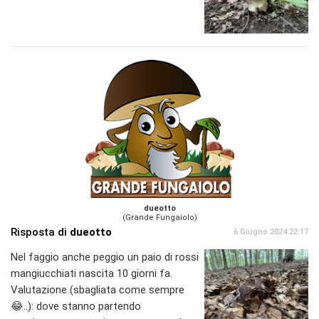
dueotto
(Grande Fungaiolo)
Risposta di
dueotto
6 Giugno 2024 22:17
Nel faggio anche peggio un paio di rossi
mangiucchiati nascita 10 giorni fa.
Valutazione (sbagliata come sempre
😂..): dove stanno partendo