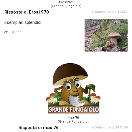
Eros1970
(Grande Fungaiolo)
Risposta di
Eros1970
5 Settembre 2024 23:57
Esemplari splendidi
Rispondi
max 76
(Grande Fungaiolo)
Risposta di
max 76
6 Settembre 2024 18:39