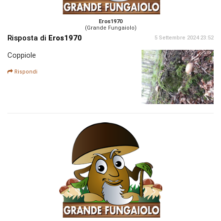
Eros1970
(Grande Fungaiolo)
Risposta di
Eros1970
5 Settembre 2024 23:52
Coppiole
Rispondi