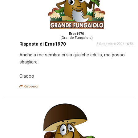
Eros1970
(Grande Fungaiolo)
Risposta di
Eros1970
8 Settembre 2024 16:56
Anche a me sembra ci sia qualche edulis, ma posso
sbagliare.
Ciaooo
Rispondi