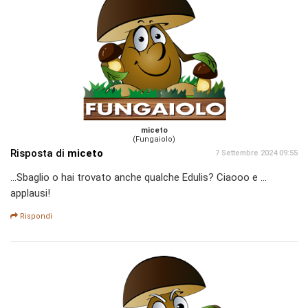
miceto
(Fungaiolo)
Risposta di
miceto
7 Settembre 2024 09:55
...Sbaglio o hai trovato anche qualche Edulis? Ciaooo e ...
applausi!
Rispondi