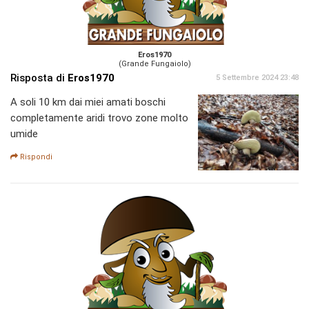
Eros1970
(Grande Fungaiolo)
Risposta di
Eros1970
5 Settembre 2024 23:48
A soli 10 km dai miei amati boschi
completamente aridi trovo zone molto
umide
Rispondi