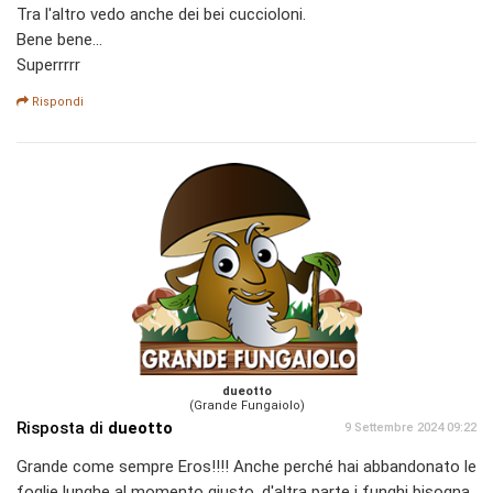
Tra l'altro vedo anche dei bei cuccioloni.
Bene bene...
Superrrrr
Rispondi
dueotto
(Grande Fungaiolo)
Risposta di
dueotto
9 Settembre 2024 09:22
Grande come sempre Eros!!!! Anche perché hai abbandonato le
foglie lunghe al momento giusto, d'altra parte i funghi bisogna