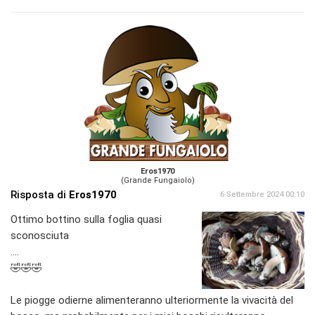
Eros1970
(Grande Fungaiolo)
Risposta di
Eros1970
6 Settembre 2024 00:10
Ottimo bottino sulla foglia quasi
sconosciuta
....
🤣🤣🤣
Le piogge odierne alimenteranno ulteriormente la vivacità del