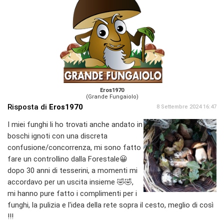
Eros1970
(Grande Fungaiolo)
Risposta di
Eros1970
8 Settembre 2024 16:47
I miei funghi li ho trovati anche andato in
boschi ignoti con una discreta
confusione/concorrenza, mi sono fatto
fare un controllino dalla Forestale😀
dopo 30 anni di tesserini, a momenti mi
accordavo per un uscita insieme 🤣🤣,
mi hanno pure fatto i complimenti per i
funghi, la pulizia e l'idea della rete sopra il cesto, meglio di così
!!!