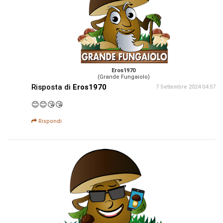
Eros1970
(Grande Fungaiolo)
Risposta di
Eros1970
7 Settembre 2024 04:57
😊😊😘😘
Rispondi