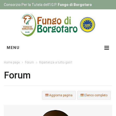
Consorzio Per la Tutela dell'I.G.P.
Fungo di Borgotaro
Registrati
|
Login
MENU
Home page
Forum
Ripartenza a tutto gas!!
Forum
Aggiorna pagina
Elenco completo