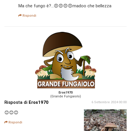
Ma che fungo è?...😍😍😍😍madoo che bellezza
Rispondi
Eros1970
(Grande Fungaiolo)
Risposta di
Eros1970
6 Settembre 2024 00:00
😊😊😊
Rispondi