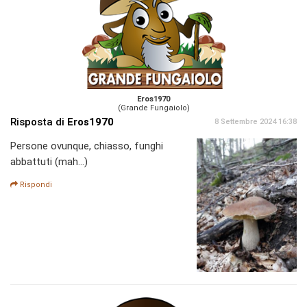
Eros1970
(Grande Fungaiolo)
Risposta di
Eros1970
8 Settembre 2024 16:38
Persone ovunque, chiasso, funghi
abbattuti (mah...)
Rispondi