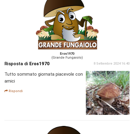
Eros1970
(Grande Fungaiolo)
Risposta di
Eros1970
8 Settembre 2024 16:40
Tutto sommato giornata piacevole con
amici
Rispondi