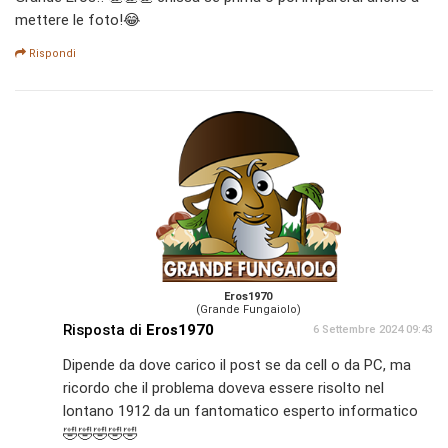
mettere le foto!😂
Rispondi
Eros1970
(Grande Fungaiolo)
Risposta di
Eros1970
6 Settembre 2024 09:43
Dipende da dove carico il post se da cell o da PC, ma
ricordo che il problema doveva essere risolto nel
lontano 1912 da un fantomatico esperto informatico
🤣🤣🤣🤣🤣