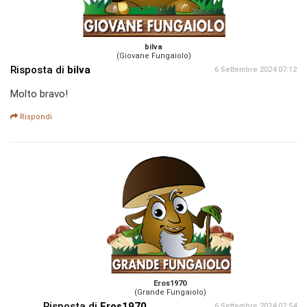
bilva
(Giovane Fungaiolo)
Risposta di
bilva
6 Settembre 2024 07:12
Molto bravo!
Rispondi
Eros1970
(Grande Fungaiolo)
Risposta di
Eros1970
6 Settembre 2024 07:54