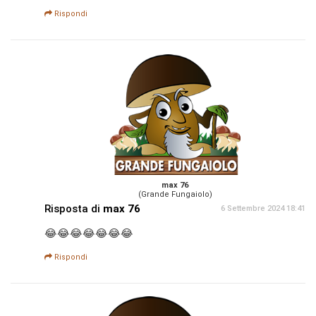
Rispondi
max 76
(Grande Fungaiolo)
Risposta di
max 76
6 Settembre 2024 18:41
😂😂😂😂😂😂😂
Rispondi