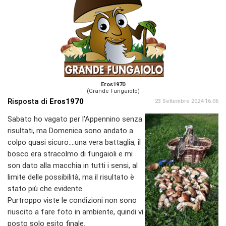
Eros1970
(Grande Fungaiolo)
Risposta di
Eros1970
23 Settembre 2024 16:06
Sabato ho vagato per l'Appennino senza
risultati, ma Domenica sono andato a
colpo quasi sicuro....una vera battaglia, il
bosco era stracolmo di fungaioli e mi
son dato alla macchia in tutti i sensi, al
limite delle possibilità, ma il risultato è
stato più che evidente.
Purtroppo viste le condizioni non sono
riuscito a fare foto in ambiente, quindi vi
posto solo esito finale.