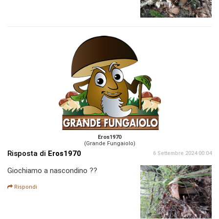
Eros1970
(Grande Fungaiolo)
Risposta di
Eros1970
6 Settembre 2024 00:04
Giochiamo a nascondino ??
Rispondi