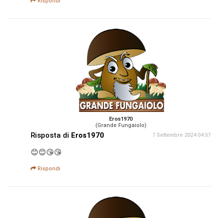
Rispondi
Eros1970
(Grande Fungaiolo)
Risposta di
Eros1970
7 Settembre 2024 04:57
😊😊😘😘
Rispondi