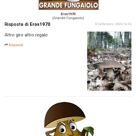
Eros1970
(Grande Fungaiolo)
Risposta di
Eros1970
8 Settembre 2024 16:36
Altro giro altro regalo
Rispondi