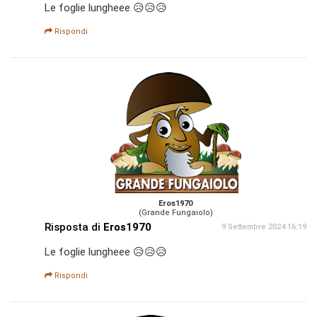
Le foglie lungheee 😥😥😥
Rispondi
Eros1970
(Grande Fungaiolo)
Risposta di
Eros1970
9 Settembre 2024 16:19
Le foglie lungheee 😥😥😥
Rispondi