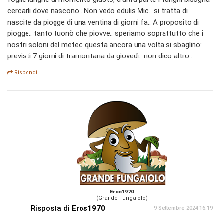
cercarli dove nascono.. Non vedo edulis Mic.. si tratta di
nascite da piogge di una ventina di giorni fa.. A proposito di
piogge.. tanto tuonò che piovve.. speriamo soprattutto che i
nostri soloni del meteo questa ancora una volta si sbaglino:
previsti 7 giorni di tramontana da giovedì.. non dico altro..
Rispondi
Eros1970
(Grande Fungaiolo)
Risposta di
Eros1970
9 Settembre 2024 16:19