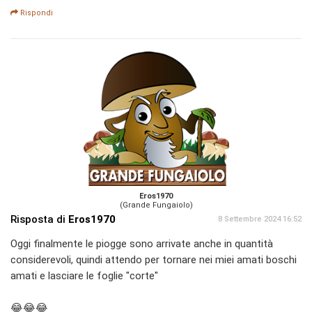
Rispondi
Eros1970
(Grande Fungaiolo)
Risposta di
Eros1970
8 Settembre 2024 16:52
Oggi finalmente le piogge sono arrivate anche in quantità
considerevoli, quindi attendo per tornare nei miei amati boschi
amati e lasciare le foglie "corte"
😂😂😂