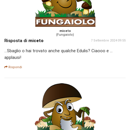
miceto
(Fungaiolo)
Risposta di
miceto
7 Settembre 2024 09:55
...Sbaglio o hai trovato anche qualche Edulis? Ciaooo e ...
applausi!
Rispondi