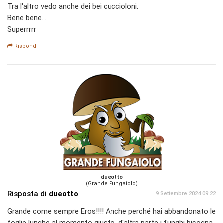
Tra l'altro vedo anche dei bei cuccioloni.
Bene bene...
Superrrrr
Rispondi
dueotto
(Grande Fungaiolo)
Risposta di
dueotto
9 Settembre 2024 09:22
Grande come sempre Eros!!!! Anche perché hai abbandonato le
foglie lunghe al momento giusto, d'altra parte i funghi bisogna