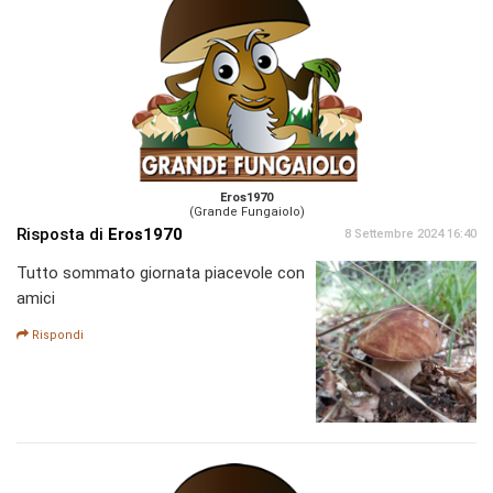
Eros1970
(Grande Fungaiolo)
Risposta di
Eros1970
8 Settembre 2024 16:40
Tutto sommato giornata piacevole con
amici
Rispondi