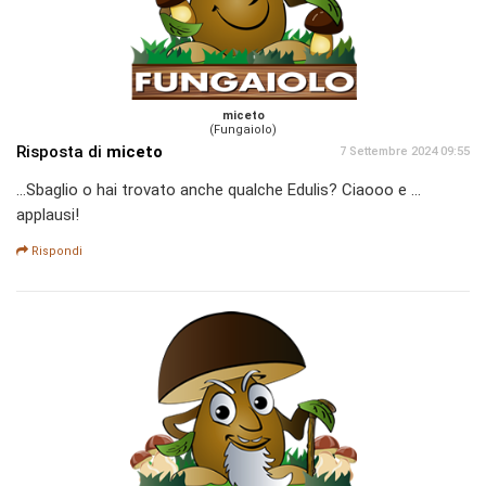
miceto
(Fungaiolo)
Risposta di
miceto
7 Settembre 2024 09:55
...Sbaglio o hai trovato anche qualche Edulis? Ciaooo e ...
applausi!
Rispondi