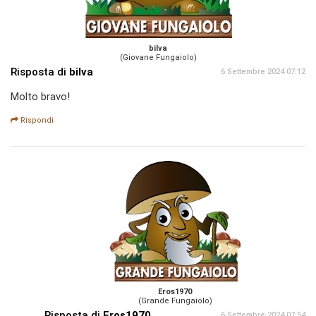
bilva
(Giovane Fungaiolo)
Risposta di
bilva
6 Settembre 2024 07:12
Molto bravo!
Rispondi
Eros1970
(Grande Fungaiolo)
Risposta di
Eros1970
6 Settembre 2024 07:54