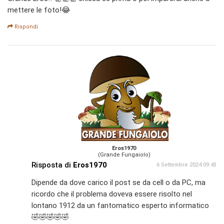
mettere le foto!😂
Rispondi
Eros1970
(Grande Fungaiolo)
Risposta di
Eros1970
6 Settembre 2024 09:43
Dipende da dove carico il post se da cell o da PC, ma
ricordo che il problema doveva essere risolto nel
lontano 1912 da un fantomatico esperto informatico
🤣🤣🤣🤣🤣