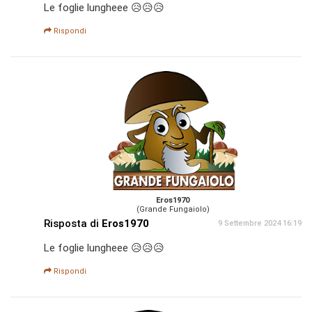
Le foglie lungheee 😥😥😥
Rispondi
Eros1970
(Grande Fungaiolo)
Risposta di
Eros1970
9 Settembre 2024 16:19
Le foglie lungheee 😥😥😥
Rispondi