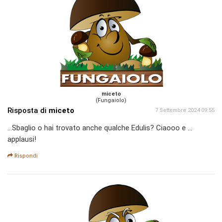
miceto
(Fungaiolo)
Risposta di
miceto
7 Settembre 2024 09:55
...Sbaglio o hai trovato anche qualche Edulis? Ciaooo e ...
applausi!
Rispondi