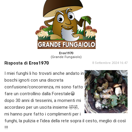
Eros1970
(Grande Fungaiolo)
Risposta di
Eros1970
8 Settembre 2024 16:47
I miei funghi li ho trovati anche andato in
boschi ignoti con una discreta
confusione/concorrenza, mi sono fatto
fare un controllino dalla Forestale😀
dopo 30 anni di tesserini, a momenti mi
accordavo per un uscita insieme 🤣🤣,
mi hanno pure fatto i complimenti per i
funghi, la pulizia e l'idea della rete sopra il cesto, meglio di così
!!!