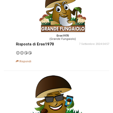
Eros1970
(Grande Fungaiolo)
Risposta di
Eros1970
7 Settembre 2024 04:57
😊😊😘😘
Rispondi