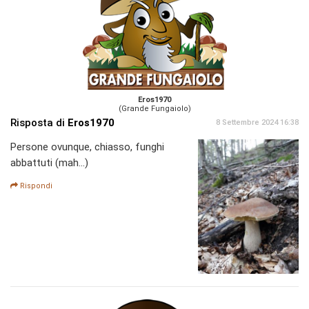
Eros1970
(Grande Fungaiolo)
Risposta di
Eros1970
8 Settembre 2024 16:38
Persone ovunque, chiasso, funghi
abbattuti (mah...)
Rispondi