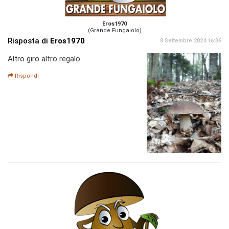
Eros1970
(Grande Fungaiolo)
Risposta di
Eros1970
8 Settembre 2024 16:36
Altro giro altro regalo
Rispondi