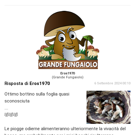
Eros1970
(Grande Fungaiolo)
Risposta di
Eros1970
6 Settembre 2024 00:10
Ottimo bottino sulla foglia quasi
sconosciuta
....
🤣🤣🤣
Le piogge odierne alimenteranno ulteriormente la vivacità del