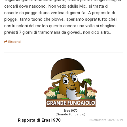
cercarli dove nascono.. Non vedo edulis Mic.. si tratta di
nascite da piogge di una ventina di giorni fa.. A proposito di
piogge.. tanto tuonò che piovve.. speriamo soprattutto che i
nostri soloni del meteo questa ancora una volta si sbaglino:
previsti 7 giorni di tramontana da giovedì.. non dico altro..
Rispondi
Eros1970
(Grande Fungaiolo)
Risposta di
Eros1970
9 Settembre 2024 16:19