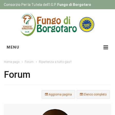
Consorzio Per la Tutela dell'I.G.P.
Fungo di Borgotaro
Registrati
|
Login
MENU
Home page
Forum
Ripartenza a tutto gas!!
Forum
Aggiorna pagina
Elenco completo