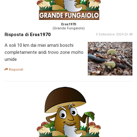
Eros1970
(Grande Fungaiolo)
Risposta di
Eros1970
5 Settembre 2024 23:48
A soli 10 km dai miei amati boschi
completamente aridi trovo zone molto
umide
Rispondi