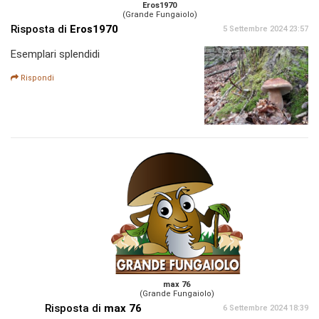
Eros1970
(Grande Fungaiolo)
Risposta di
Eros1970
5 Settembre 2024 23:57
Esemplari splendidi
Rispondi
max 76
(Grande Fungaiolo)
Risposta di
max 76
6 Settembre 2024 18:39