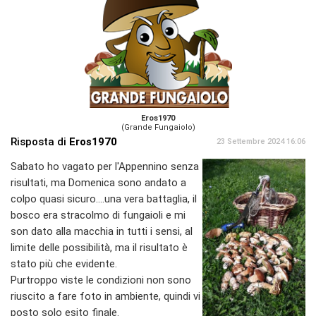
Eros1970
(Grande Fungaiolo)
Risposta di
Eros1970
23 Settembre 2024 16:06
Sabato ho vagato per l'Appennino senza
risultati, ma Domenica sono andato a
colpo quasi sicuro....una vera battaglia, il
bosco era stracolmo di fungaioli e mi
son dato alla macchia in tutti i sensi, al
limite delle possibilità, ma il risultato è
stato più che evidente.
Purtroppo viste le condizioni non sono
riuscito a fare foto in ambiente, quindi vi
posto solo esito finale.