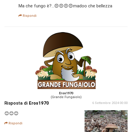
Ma che fungo è?...😍😍😍😍madoo che bellezza
Rispondi
Eros1970
(Grande Fungaiolo)
Risposta di
Eros1970
6 Settembre 2024 00:00
😊😊😊
Rispondi