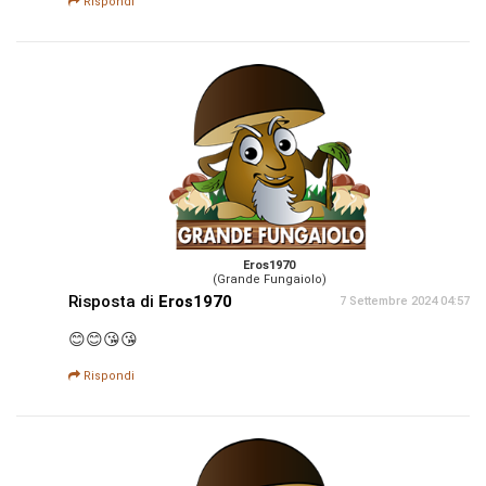
Rispondi
Eros1970
(Grande Fungaiolo)
Risposta di
Eros1970
7 Settembre 2024 04:57
😊😊😘😘
Rispondi