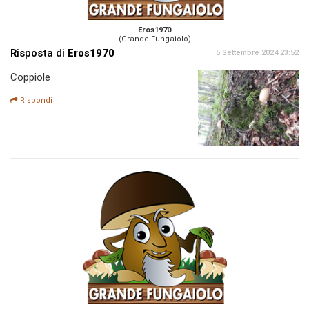
Eros1970
(Grande Fungaiolo)
Risposta di
Eros1970
5 Settembre 2024 23:52
Coppiole
Rispondi