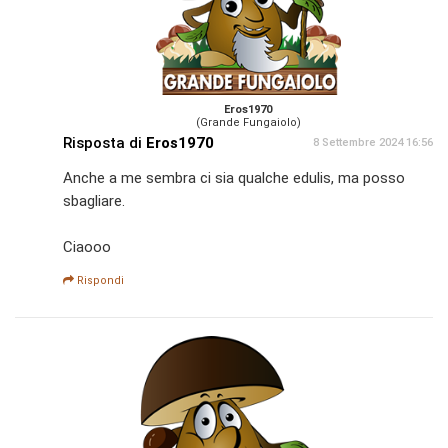
Eros1970
(Grande Fungaiolo)
Risposta di
Eros1970
8 Settembre 2024 16:56
Anche a me sembra ci sia qualche edulis, ma posso
sbagliare.
Ciaooo
Rispondi