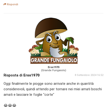
Rispondi
Eros1970
(Grande Fungaiolo)
Risposta di
Eros1970
8 Settembre 2024 16:52
Oggi finalmente le piogge sono arrivate anche in quantità
considerevoli, quindi attendo per tornare nei miei amati boschi
amati e lasciare le foglie "corte"
😂😂😂