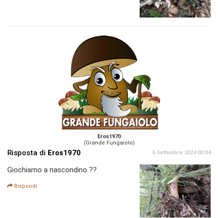
Eros1970
(Grande Fungaiolo)
Risposta di
Eros1970
6 Settembre 2024 00:04
Giochiamo a nascondino ??
Rispondi