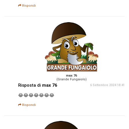
Rispondi
max 76
(Grande Fungaiolo)
Risposta di
max 76
6 Settembre 2024 18:41
😂😂😂😂😂😂😂
Rispondi