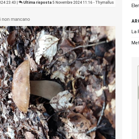
024 23:43 |
Ultima risposta
5 Novembre 2024 11:16 - Thymallus
Ele
oni non mancano
AR
La 
Met