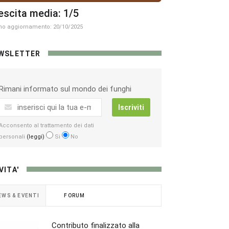
escita media: 1/5
mo aggiornamento: 20/10/2025
WSLETTER
Rimani informato sul mondo dei funghi
Iscriviti
Acconsento al trattamento dei dati
personali
(leggi)
Si
No
VITA'
EWS & EVENTI
FORUM
Contributo finalizzato alla