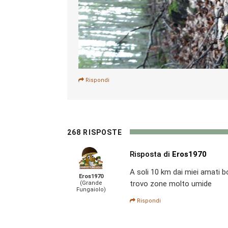
Rispondi
268 RISPOSTE
Risposta di
Eros1970
A soli 10 km dai miei amati 
Eros1970
trovo zone molto umide
(Grande
Fungaiolo)
Rispondi