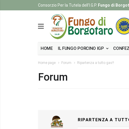
Consorzio Per la Tutela dell'I.G.P.
Fungo di Borgo
HOME
IL FUNGO PORCINO IGP
CONFEZ
Home page
Forum
Ripartenza a tutto gas!!
Forum
RIPARTENZA A TUTTO