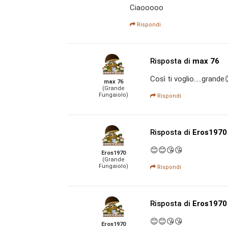
Ciaooooo
Rispondi
Risposta di
max 76
Così ti voglio.....gran
max 76
(Grande
Fungaiolo)
Rispondi
Risposta di
Eros1970
😊😊😘😘
Eros1970
(Grande
Fungaiolo)
Rispondi
Risposta di
Eros1970
😊😊😘😘
Eros1970