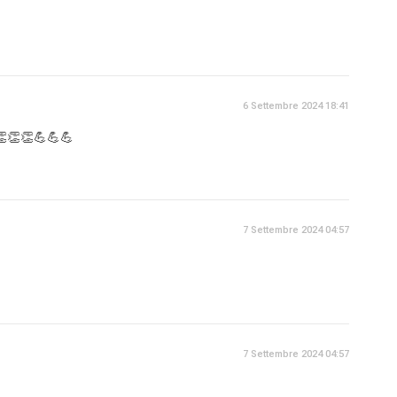
6 Settembre 2024 18:41
de👏👏👏💪💪💪
7 Settembre 2024 04:57
7 Settembre 2024 04:57