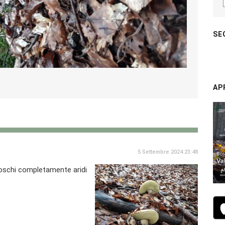
SE
AP
5 Settembre 2024 23:48
boschi completamente aridi