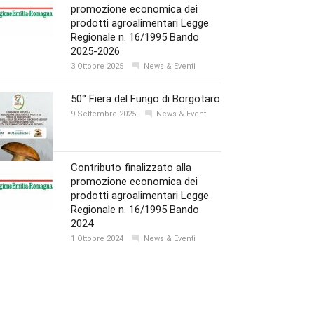
promozione economica dei
prodotti agroalimentari Legge
Regionale n. 16/1995 Bando
2025-2026
3 Ottobre 2025
News & Eventi
50° Fiera del Fungo di Borgotaro
9 Settembre 2025
News & Eventi
Contributo finalizzato alla
promozione economica dei
prodotti agroalimentari Legge
Regionale n. 16/1995 Bando
2024
1 Ottobre 2024
News & Eventi