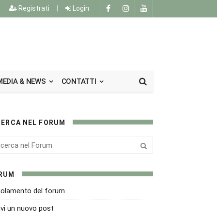
Registrati
|
Login
MEDIA & NEWS
CONTATTI
CERCA NEL FORUM
RUM
olamento del forum
ivi un nuovo post