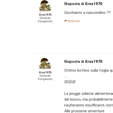
Risposta di
Eros1970
Giochiamo a nascondino ??
Eros1970
(Grande
Rispondi
Fungaiolo)
Risposta di
Eros1970
Ottimo bottino sulla foglia 
Eros1970
....
(Grande
Fungaiolo)
🤣🤣🤣
Le piogge odierne alimentera
del bosco, ma probabilmente 
risulteranno insufficienti..re
Alle prossime avventure