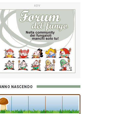
ADV
ANNO NASCENDO