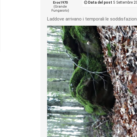
Data del post
5 Settembre 2
Eros1970
(Grande
Fungaiolo)
Laddove arrivano i temporali le soddisfazi