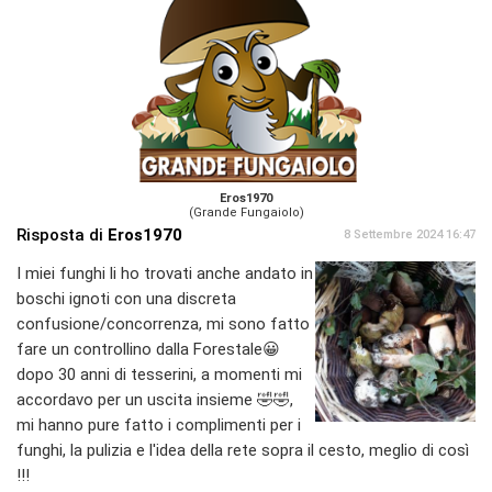
Eros1970
(Grande Fungaiolo)
Risposta di
Eros1970
8 Settembre 2024 16:47
I miei funghi li ho trovati anche andato in
boschi ignoti con una discreta
confusione/concorrenza, mi sono fatto
fare un controllino dalla Forestale😀
dopo 30 anni di tesserini, a momenti mi
accordavo per un uscita insieme 🤣🤣,
mi hanno pure fatto i complimenti per i
funghi, la pulizia e l'idea della rete sopra il cesto, meglio di così
!!!