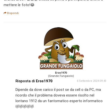
mettere le foto!😂
Rispondi
Eros1970
(Grande Fungaiolo)
Risposta di
Eros1970
6 Settembre 2024 09:43
Dipende da dove carico il post se da cell o da PC, ma
ricordo che il problema doveva essere risolto nel
lontano 1912 da un fantomatico esperto informatico
🤣🤣🤣🤣🤣