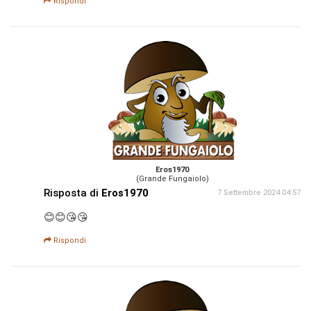
Rispondi
Eros1970
(Grande Fungaiolo)
Risposta di
Eros1970
7 Settembre 2024 04:57
😊😊😘😘
Rispondi