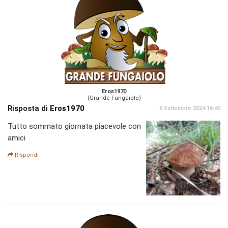
Eros1970
(Grande Fungaiolo)
Risposta di
Eros1970
8 Settembre 2024 16:40
Tutto sommato giornata piacevole con
amici
Rispondi