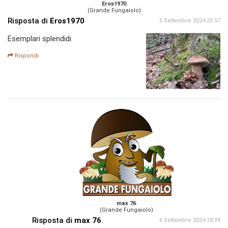
Eros1970
(Grande Fungaiolo)
Risposta di
Eros1970
5 Settembre 2024 23:57
Esemplari splendidi
Rispondi
max 76
(Grande Fungaiolo)
Risposta di
max 76
6 Settembre 2024 18:39