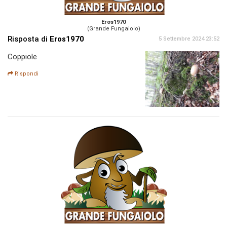
Eros1970
(Grande Fungaiolo)
Risposta di
Eros1970
5 Settembre 2024 23:52
Coppiole
Rispondi