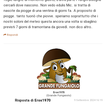
cercarli dove nascono.. Non vedo edulis Mic.. si tratta di
nascite da piogge di una ventina di giorni fa.. A proposito di
piogge.. tanto tuonò che piovve.. speriamo soprattutto che i
nostri soloni del meteo questa ancora una volta si sbaglino:
previsti 7 giorni di tramontana da giovedì.. non dico altro..
Rispondi
Eros1970
(Grande Fungaiolo)
Risposta di
Eros1970
9 Settembre 2024 16:19