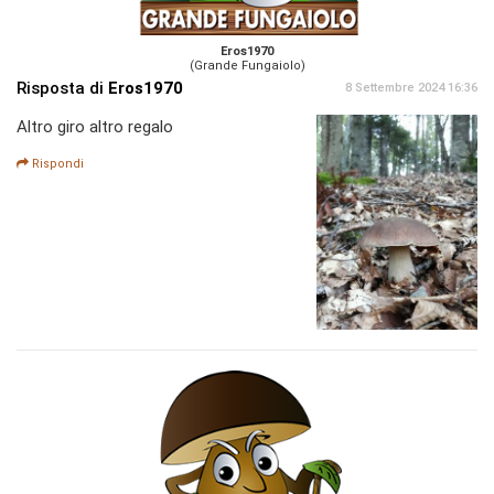
Eros1970
(Grande Fungaiolo)
Risposta di
Eros1970
8 Settembre 2024 16:36
Altro giro altro regalo
Rispondi