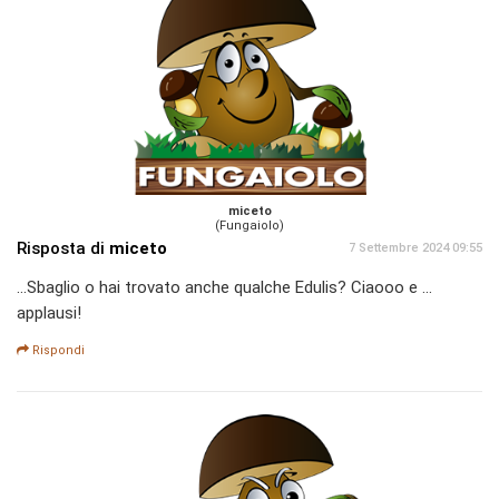
miceto
(Fungaiolo)
Risposta di
miceto
7 Settembre 2024 09:55
...Sbaglio o hai trovato anche qualche Edulis? Ciaooo e ...
applausi!
Rispondi