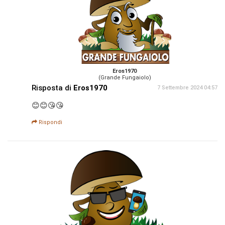
Eros1970
(Grande Fungaiolo)
Risposta di
Eros1970
7 Settembre 2024 04:57
😊😊😘😘
Rispondi