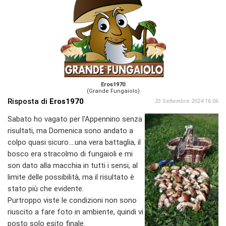
Eros1970
(Grande Fungaiolo)
Risposta di
Eros1970
23 Settembre 2024 16:06
Sabato ho vagato per l'Appennino senza
risultati, ma Domenica sono andato a
colpo quasi sicuro....una vera battaglia, il
bosco era stracolmo di fungaioli e mi
son dato alla macchia in tutti i sensi, al
limite delle possibilità, ma il risultato è
stato più che evidente.
Purtroppo viste le condizioni non sono
riuscito a fare foto in ambiente, quindi vi
posto solo esito finale.