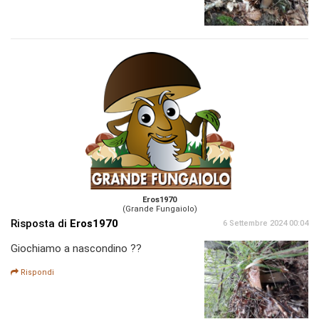
Eros1970
(Grande Fungaiolo)
Risposta di
Eros1970
6 Settembre 2024 00:04
Giochiamo a nascondino ??
Rispondi