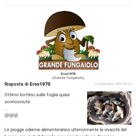
Eros1970
(Grande Fungaiolo)
Risposta di
Eros1970
6 Settembre 2024 00:10
Ottimo bottino sulla foglia quasi
sconosciuta
....
🤣🤣🤣
Le piogge odierne alimenteranno ulteriormente la vivacità del