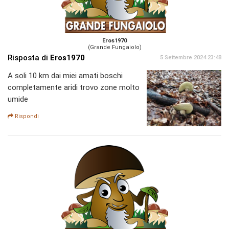
Eros1970
(Grande Fungaiolo)
Risposta di
Eros1970
5 Settembre 2024 23:48
A soli 10 km dai miei amati boschi
completamente aridi trovo zone molto
umide
Rispondi