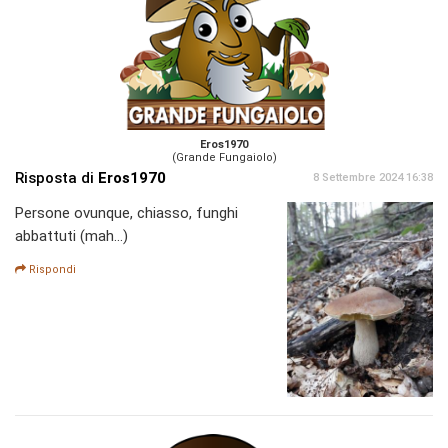
Eros1970
(Grande Fungaiolo)
Risposta di
Eros1970
8 Settembre 2024 16:38
Persone ovunque, chiasso, funghi
abbattuti (mah...)
Rispondi