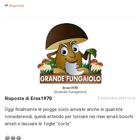
Rispondi
Eros1970
(Grande Fungaiolo)
Risposta di
Eros1970
8 Settembre 2024 16:52
Oggi finalmente le piogge sono arrivate anche in quantità
considerevoli, quindi attendo per tornare nei miei amati boschi
amati e lasciare le foglie "corte"
😂😂😂