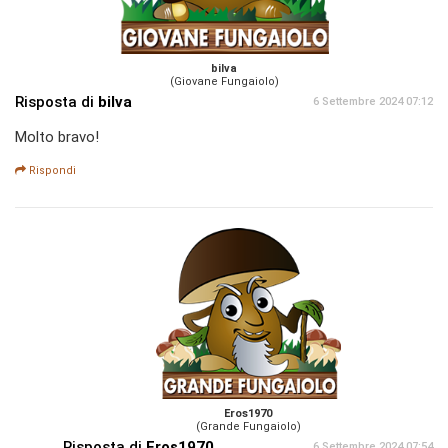
bilva
(Giovane Fungaiolo)
Risposta di
bilva
6 Settembre 2024 07:12
Molto bravo!
Rispondi
Eros1970
(Grande Fungaiolo)
Risposta di
Eros1970
6 Settembre 2024 07:54