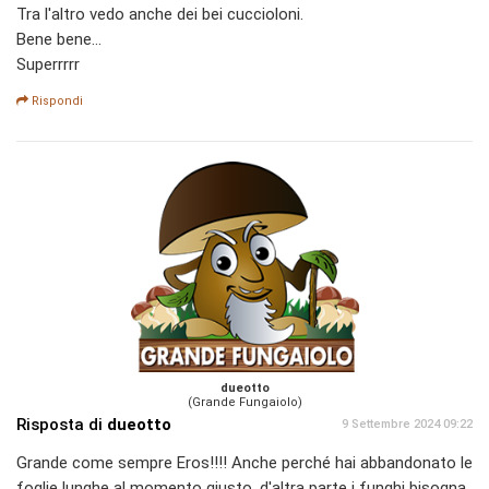
Tra l'altro vedo anche dei bei cuccioloni.
Bene bene...
Superrrrr
Rispondi
dueotto
(Grande Fungaiolo)
Risposta di
dueotto
9 Settembre 2024 09:22
Grande come sempre Eros!!!! Anche perché hai abbandonato le
foglie lunghe al momento giusto, d'altra parte i funghi bisogna