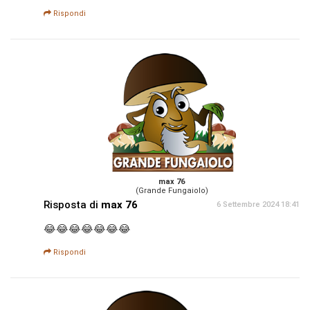
Rispondi
max 76
(Grande Fungaiolo)
Risposta di
max 76
6 Settembre 2024 18:41
😂😂😂😂😂😂😂
Rispondi