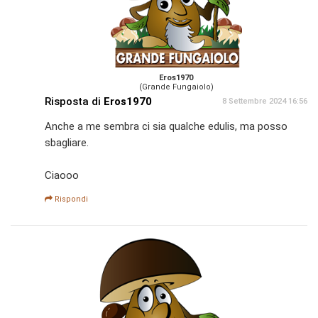
Eros1970
(Grande Fungaiolo)
Risposta di
Eros1970
8 Settembre 2024 16:56
Anche a me sembra ci sia qualche edulis, ma posso
sbagliare.
Ciaooo
Rispondi