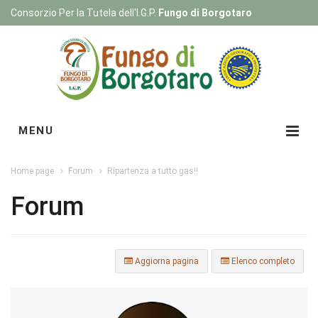
Consorzio Per la Tutela dell'I.G.P.
Fungo di Borgotaro
Registrati
|
Login
MENU
Home page
Forum
Ripartenza a tutto gas!!
Forum
Aggiorna pagina
Elenco completo