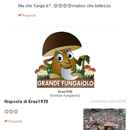
Ma che fungo è?...😍😍😍😍madoo che bellezza
Rispondi
Eros1970
(Grande Fungaiolo)
Risposta di
Eros1970
6 Settembre 2024 00:00
😊😊😊
Rispondi