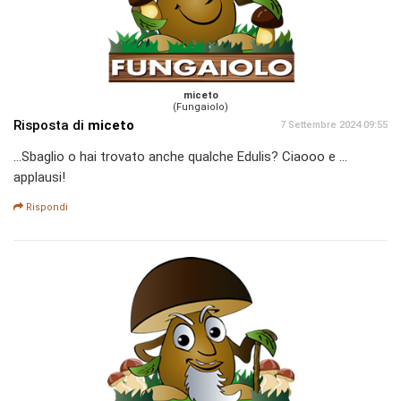
miceto
(Fungaiolo)
Risposta di
miceto
7 Settembre 2024 09:55
...Sbaglio o hai trovato anche qualche Edulis? Ciaooo e ...
applausi!
Rispondi