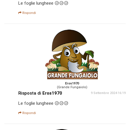
Le foglie lungheee 😥😥😥
Rispondi
Eros1970
(Grande Fungaiolo)
Risposta di
Eros1970
9 Settembre 2024 16:19
Le foglie lungheee 😥😥😥
Rispondi