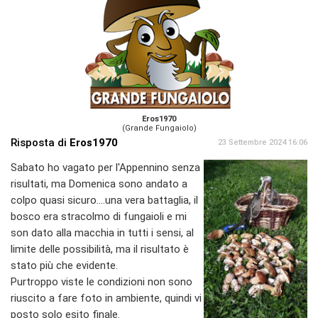
Eros1970
(Grande Fungaiolo)
Risposta di
Eros1970
23 Settembre 2024 16:06
Sabato ho vagato per l'Appennino senza
risultati, ma Domenica sono andato a
colpo quasi sicuro....una vera battaglia, il
bosco era stracolmo di fungaioli e mi
son dato alla macchia in tutti i sensi, al
limite delle possibilità, ma il risultato è
stato più che evidente.
Purtroppo viste le condizioni non sono
riuscito a fare foto in ambiente, quindi vi
posto solo esito finale.