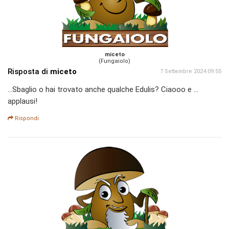
miceto
(Fungaiolo)
Risposta di
miceto
7 Settembre 2024 09:55
...Sbaglio o hai trovato anche qualche Edulis? Ciaooo e ...
applausi!
Rispondi