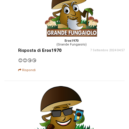
Eros1970
(Grande Fungaiolo)
Risposta di
Eros1970
7 Settembre 2024 04:57
😊😊😘😘
Rispondi