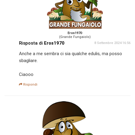
Eros1970
(Grande Fungaiolo)
Risposta di
Eros1970
8 Settembre 2024 16:56
Anche a me sembra ci sia qualche edulis, ma posso
sbagliare.
Ciaooo
Rispondi