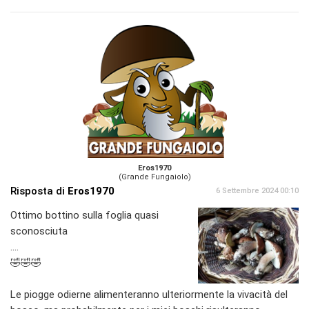
Eros1970
(Grande Fungaiolo)
Risposta di
Eros1970
6 Settembre 2024 00:10
Ottimo bottino sulla foglia quasi
sconosciuta
....
🤣🤣🤣
Le piogge odierne alimenteranno ulteriormente la vivacità del