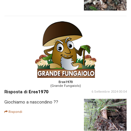
Eros1970
(Grande Fungaiolo)
Risposta di
Eros1970
6 Settembre 2024 00:04
Giochiamo a nascondino ??
Rispondi