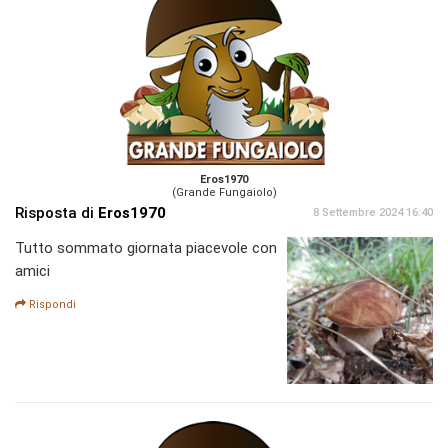
Eros1970
(Grande Fungaiolo)
Risposta di
Eros1970
8 Settembre 2024 16:40
Tutto sommato giornata piacevole con
amici
Rispondi