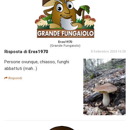
Eros1970
(Grande Fungaiolo)
Risposta di
Eros1970
8 Settembre 2024 16:38
Persone ovunque, chiasso, funghi
abbattuti (mah...)
Rispondi