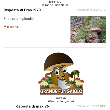
Eros1970
(Grande Fungaiolo)
Risposta di
Eros1970
5 Settembre 2024 23:57
Esemplari splendidi
Rispondi
max 76
(Grande Fungaiolo)
Risposta di
max 76
6 Settembre 2024 18:39