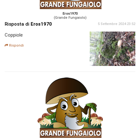
Eros1970
(Grande Fungaiolo)
Risposta di
Eros1970
5 Settembre 2024 23:52
Coppiole
Rispondi