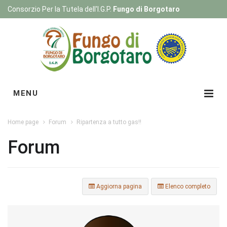
Consorzio Per la Tutela dell'I.G.P.
Fungo di Borgotaro
Registrati
|
Login
MENU
Home page
Forum
Ripartenza a tutto gas!!
Forum
Aggiorna pagina
Elenco completo