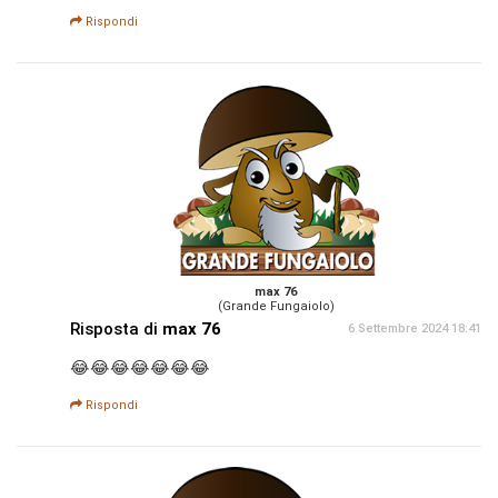
Rispondi
max 76
(Grande Fungaiolo)
Risposta di
max 76
6 Settembre 2024 18:41
😂😂😂😂😂😂😂
Rispondi