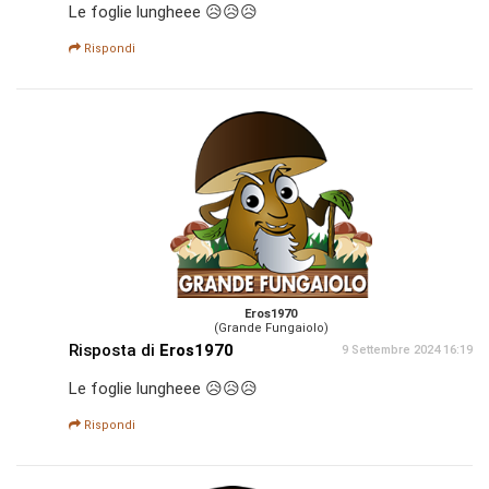
Le foglie lungheee 😥😥😥
Rispondi
Eros1970
(Grande Fungaiolo)
Risposta di
Eros1970
9 Settembre 2024 16:19
Le foglie lungheee 😥😥😥
Rispondi