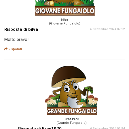
bilva
(Giovane Fungaiolo)
Risposta di
bilva
6 Settembre 2024 07:12
Molto bravo!
Rispondi
Eros1970
(Grande Fungaiolo)
Risposta di
Eros1970
6 Settembre 2024 07:54