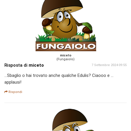
miceto
(Fungaiolo)
Risposta di
miceto
7 Settembre 2024 09:55
...Sbaglio o hai trovato anche qualche Edulis? Ciaooo e ...
applausi!
Rispondi