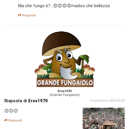
Ma che fungo è?...😍😍😍😍madoo che bellezza
Rispondi
Eros1970
(Grande Fungaiolo)
Risposta di
Eros1970
6 Settembre 2024 00:00
😊😊😊
Rispondi