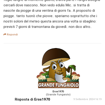
cercarli dove nascono.. Non vedo edulis Mic.. si tratta di
nascite da piogge di una ventina di giorni fa.. A proposito di
piogge.. tanto tuonò che piovve.. speriamo soprattutto che i
nostri soloni del meteo questa ancora una volta si sbaglino:
previsti 7 giorni di tramontana da giovedì.. non dico altro..
Rispondi
Eros1970
(Grande Fungaiolo)
Risposta di
Eros1970
9 Settembre 2024 16:19