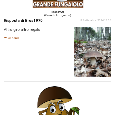
Eros1970
(Grande Fungaiolo)
Risposta di
Eros1970
8 Settembre 2024 16:36
Altro giro altro regalo
Rispondi