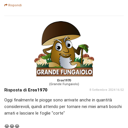
Rispondi
Eros1970
(Grande Fungaiolo)
Risposta di
Eros1970
8 Settembre 2024 16:52
Oggi finalmente le piogge sono arrivate anche in quantità
considerevoli, quindi attendo per tornare nei miei amati boschi
amati e lasciare le foglie "corte"
😂😂😂