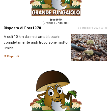
Eros1970
(Grande Fungaiolo)
Risposta di
Eros1970
5 Settembre 2024 23:48
A soli 10 km dai miei amati boschi
completamente aridi trovo zone molto
umide
Rispondi