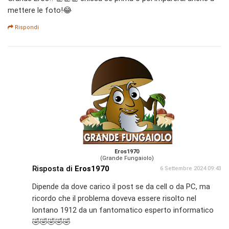
mettere le foto!😂
Rispondi
Eros1970
(Grande Fungaiolo)
Risposta di
Eros1970
6 Settembre 2024 09:43
Dipende da dove carico il post se da cell o da PC, ma
ricordo che il problema doveva essere risolto nel
lontano 1912 da un fantomatico esperto informatico
🤣🤣🤣🤣🤣