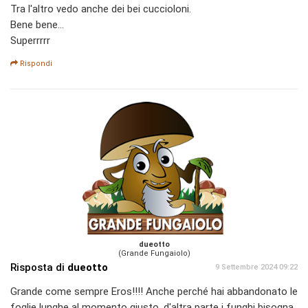
Tra l'altro vedo anche dei bei cuccioloni.
Bene bene...
Superrrrr
Rispondi
dueotto
(Grande Fungaiolo)
Risposta di
dueotto
9 Settembre 2024 09:22
Grande come sempre Eros!!!! Anche perché hai abbandonato le
foglie lunghe al momento giusto, d'altra parte i funghi bisogna