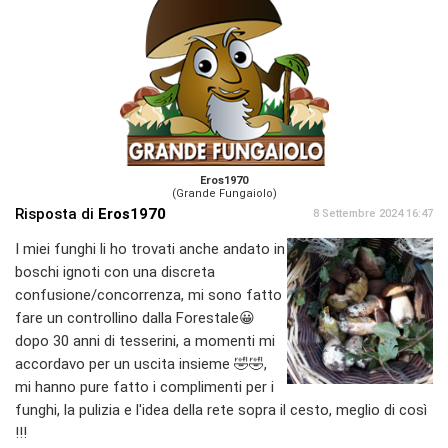
Eros1970
(Grande Fungaiolo)
Risposta di
Eros1970
8 Settembre 2024 16:47
I miei funghi li ho trovati anche andato in
boschi ignoti con una discreta
confusione/concorrenza, mi sono fatto
fare un controllino dalla Forestale😀
dopo 30 anni di tesserini, a momenti mi
accordavo per un uscita insieme 🤣🤣,
mi hanno pure fatto i complimenti per i
funghi, la pulizia e l'idea della rete sopra il cesto, meglio di così
!!!