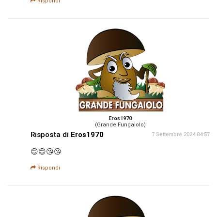
Rispondi
Eros1970
(Grande Fungaiolo)
Risposta di
Eros1970
7 Settembre 2024 04:57
😊😊😘😘
Rispondi